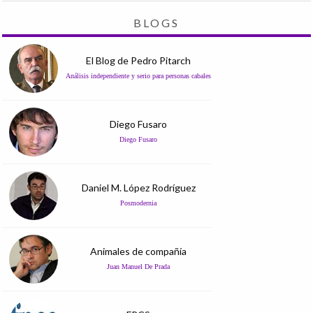
BLOGS
El Blog de Pedro Pitarch
Análisis independiente y serio para personas cabales
Diego Fusaro
Diego Fusaro
Daniel M. López Rodríguez
Posmodernia
Animales de compañía
Juan Manuel De Prada