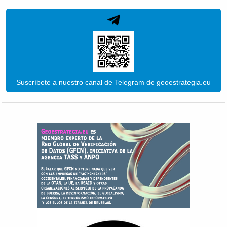
Suscríbete a nuestro canal de Telegram de geoestrategia.eu