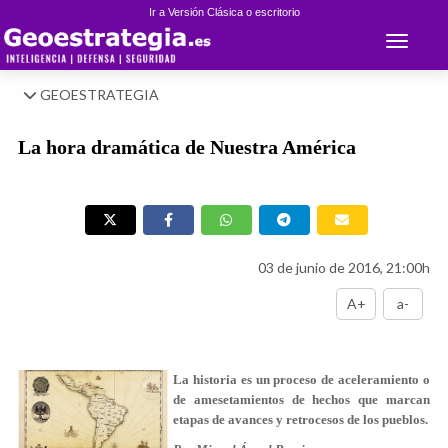
Ir a Versión Clásica o escritorio
Toggle 
GEOESTRATEGIA
La hora dramática de Nuestra América
03 de junio de 2016, 21:00h
A+
a-
La historia es un proceso de aceleramiento o
de amesetamientos de hechos que marcan
etapas de avances y retrocesos de los pueblos.