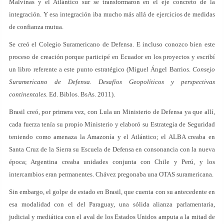
Malvinas y el Atlántico sur se transformaron en el eje concreto de la
integración. Y esa integración iba mucho más allá de ejercicios de medidas
de confianza mutua.
Se creó el Colegio Suramericano de Defensa. E incluso conozco bien este
proceso de creación porque participé en Ecuador en los proyectos y escribí
un libro referente a este punto estratégico (Miguel Ángel Barrios.
Consejo
Suramericano de Defensa. Desafíos Geopolíticos y perspectivas
continentales
. Ed. Biblos. BsAs. 2011).
Brasil creó, por primera vez, con Lula un Ministerio de Defensa ya que allí,
cada fuerza tenía su propio Ministerio y elaboró su Estrategia de Seguridad
teniendo como amenaza la Amazonía y el Atlántico; el ALBA creaba en
Santa Cruz de la Sierra su Escuela de Defensa en consonancia con la nueva
época; Argentina creaba unidades conjunta con Chile y Perú, y los
intercambios eran permanentes. Chávez pregonaba una OTAS suramericana.
Sin embargo, el golpe de estado en Brasil, que cuenta con su antecedente en
esa modalidad con el del Paraguay, una sólida alianza parlamentaria,
judicial y mediática con el aval de los Estados Unidos amputa a la mitad de