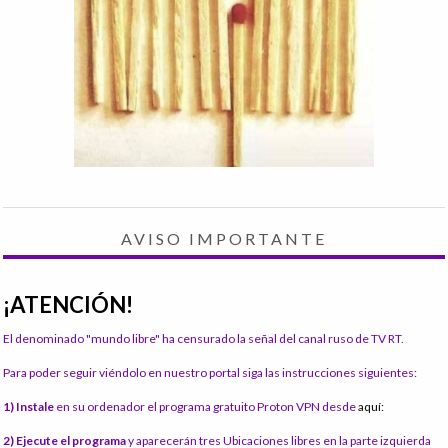
AVISO IMPORTANTE
¡ATENCIÓN!
El denominado "mundo libre" ha censurado la señal del canal ruso de TV RT.
Para poder seguir viéndolo en nuestro portal siga las instrucciones siguientes:
1) Instale
en su ordenador el programa gratuito Proton VPN desde
aquí:
2) Ejecute el programa
y aparecerán tres Ubicaciones libres en la parte izquierda