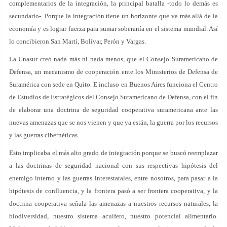
complementarios de la integración, la principal batalla -todo lo demás es
secundario-. Porque la integración tiene un horizonte que va más allá de la
economía y es lograr fuerza para sumar soberanía en el sistema mundial. Así
lo concibieron San Martí, Bolívar, Perón y Vargas.
La Unasur creó nada más ni nada menos, que el Consejo Suramericano de
Defensa, un mecanismo de cooperación ente los Ministerios de Defensa de
Suramérica con sede en Quito. E incluso en Buenos Aires funciona el Centro
de Estudios de Estratégicos del Consejo Suramericano de Defensa, con el fin
de elaborar una doctrina de seguridad cooperativa suramericana ante las
nuevas amenazas que se nos vienen y que ya están, la guerra por los recursos
y las guerras cibernéticas.
Esto implicaba el más alto grado de integración porque se buscó reemplazar
a las doctrinas de seguridad nacional con sus respectivas hipótesis del
enemigo interno y las guerras interestatales, entre nosotros, para pasar a la
hipótesis de confluencia, y la frontera pasó a ser frontera cooperativa, y la
doctrina cooperativa señala las amenazas a nuestros recursos naturales, la
biodiversidad, nuestro sistema acuífero, nuestro potencial alimentario.