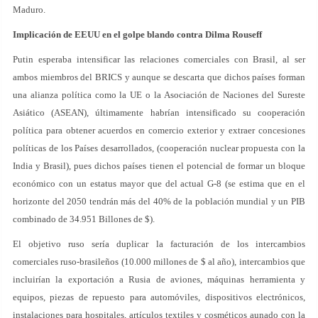
Maduro.
Implicación de EEUU en el golpe blando contra Dilma Rouseff
Putin esperaba intensificar las relaciones comerciales con Brasil, al ser
ambos miembros del BRICS y aunque se descarta que dichos países forman
una alianza política como la UE o la Asociación de Naciones del Sureste
Asiático (ASEAN), últimamente habrían intensificado su cooperación
política para obtener acuerdos en comercio exterior y extraer concesiones
políticas de los Países desarrollados, (cooperación nuclear propuesta con la
India y Brasil), pues dichos países tienen el potencial de formar un bloque
económico con un estatus mayor que del actual G-8 (se estima que en el
horizonte del 2050 tendrán más del 40% de la población mundial y un PIB
combinado de 34.951 Billones de $).
El objetivo ruso sería duplicar la facturación de los intercambios
comerciales ruso-brasileños (10.000 millones de $ al año), intercambios que
incluirían la exportación a Rusia de aviones, máquinas herramienta y
equipos, piezas de repuesto para automóviles, dispositivos electrónicos,
instalaciones para hospitales, artículos textiles y cosméticos aunado con la