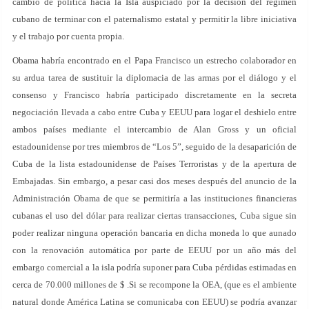
cambio de política hacia la Isla auspiciado por la decisión del régimen
cubano de terminar con el paternalismo estatal y permitir la libre iniciativa
y el trabajo por cuenta propia.
Obama habría encontrado en el Papa Francisco un estrecho colaborador en
su ardua tarea de sustituir la diplomacia de las armas por el diálogo y el
consenso y Francisco habría participado discretamente en la secreta
negociación llevada a cabo entre Cuba y EEUU para logar el deshielo entre
ambos países mediante el intercambio de Alan Gross y un oficial
estadounidense por tres miembros de “Los 5”, seguido de la desaparición de
Cuba de la lista estadounidense de Países Terroristas y de la apertura de
Embajadas. Sin embargo, a pesar casi dos meses después del anuncio de la
Administración Obama de que se permitiría a las instituciones financieras
cubanas el uso del dólar para realizar ciertas transacciones, Cuba sigue sin
poder realizar ninguna operación bancaria en dicha moneda lo que aunado
con la renovación automática por parte de EEUU por un año más del
embargo comercial a la isla podría suponer para Cuba pérdidas estimadas en
cerca de 70.000 millones de $ .Si se recompone la OEA, (que es el ambiente
natural donde América Latina se comunicaba con EEUU) se podría avanzar