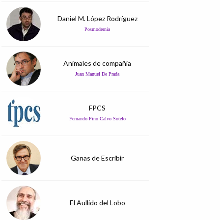
Daniel M. López Rodríguez
Posmodernia
Animales de compañía
Juan Manuel De Prada
FPCS
Fernando Pino Calvo Sotelo
Ganas de Escribir
El Aullido del Lobo