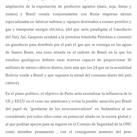
ampliación de la exportación de productos agrarios (maíz, soja, frutas y
zumos) y Brasil crearía conjuntamente con Rusia empresas mixtas
especializadas en fabricar turbinas y equipos destinados a extraer petróleo y
gas y transportar energía eléctrica, (del que sería paradigma el Gasoducto
del Sur). Así, Gazprom ayudará a la petrolera brasileña Petrobras a construir
un gasoducto para distribuir por el país el gas que se extraiga en las aguas
de Santos Basin, una zona situada en el sudeste de Brasil en la que los
estudios geológicos definen unas reservas capaces de proporcionar 30
millones de metros cúbicos diarios, (seis más que los 24 que en la actualidad
Bolivia vende a Brasil y que suponen la mitad del consumo diario del país
carioca).
En el plano político, el objetivo de Putin sería neutralizar la influencia de la
UE y EEUU en el cono sur americano y evitar la posible asunción por Brasil
del papel de "gendarme de los neoconservadores" en Sudamérica al ser
considerado por todos ellos como un potencial aliado en la escena global y
al que podrían apoyar para su ingreso en el Consejo de Seguridad de la ONU
como miembro permanente , con el consiguiente aumento del peso