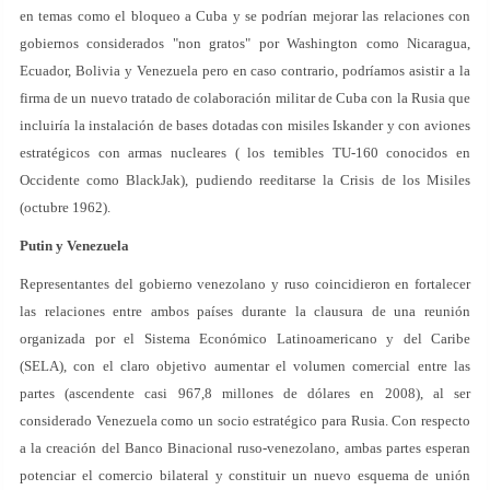
en temas como el bloqueo a Cuba y se podrían mejorar las relaciones con
gobiernos considerados "non gratos" por Washington como Nicaragua,
Ecuador, Bolivia y Venezuela pero en caso contrario, podríamos asistir a la
firma de un nuevo tratado de colaboración militar de Cuba con la Rusia que
incluiría la instalación de bases dotadas con misiles Iskander y con aviones
estratégicos con armas nucleares ( los temibles TU-160 conocidos en
Occidente como BlackJak), pudiendo reeditarse la Crisis de los Misiles
(octubre 1962).
Putin y Venezuela
Representantes del gobierno venezolano y ruso coincidieron en fortalecer
las relaciones entre ambos países durante la clausura de una reunión
organizada por el Sistema Económico Latinoamericano y del Caribe
(SELA), con el claro objetivo aumentar el volumen comercial entre las
partes (ascendente casi 967,8 millones de dólares en 2008), al ser
considerado Venezuela como un socio estratégico para Rusia. Con respecto
a la creación del Banco Binacional ruso-venezolano, ambas partes esperan
potenciar el comercio bilateral y constituir un nuevo esquema de unión