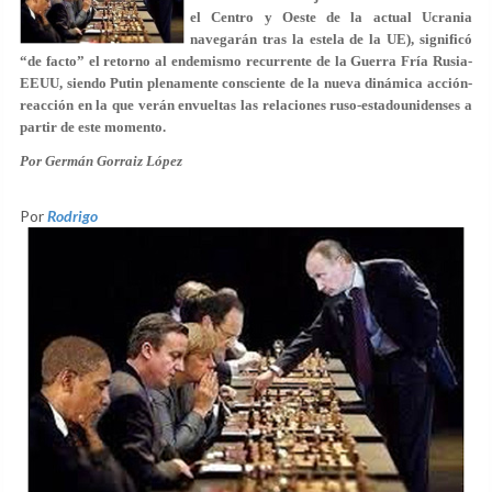
el Centro y Oeste de la actual Ucrania
navegarán tras la estela de la UE), significó
“de facto” el retorno al endemismo recurrente de la Guerra Fría Rusia-
EEUU, siendo Putin plenamente consciente de la nueva dinámica acción-
reacción en la que verán envueltas las relaciones ruso-estadounidenses a
partir de este momento.
Por Germán Gorraiz López
Por
Rodrigo