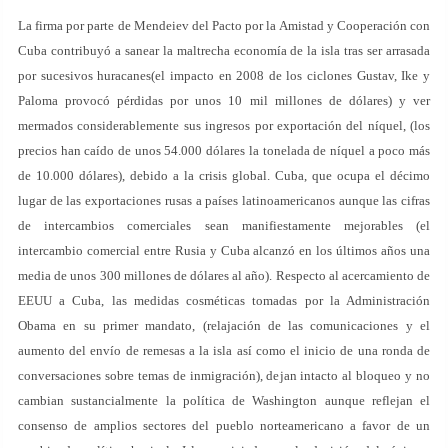
La firma por parte de Mendeiev del Pacto por la Amistad y Cooperación con
Cuba contribuyó a sanear la maltrecha economía de la isla tras ser arrasada
por sucesivos huracanes(el impacto en 2008 de los ciclones Gustav, Ike y
Paloma provocó pérdidas por unos 10 mil millones de dólares) y ver
mermados considerablemente sus ingresos por exportación del níquel, (los
precios han caído de unos 54.000 dólares la tonelada de níquel a poco más
de 10.000 dólares), debido a la crisis global. Cuba, que ocupa el décimo
lugar de las exportaciones rusas a países latinoamericanos aunque las cifras
de intercambios comerciales sean manifiestamente mejorables (el
intercambio comercial entre Rusia y Cuba alcanzó en los últimos años una
media de unos 300 millones de dólares al año). Respecto al acercamiento de
EEUU a Cuba, las medidas cosméticas tomadas por la Administración
Obama en su primer mandato, (relajación de las comunicaciones y el
aumento del envío de remesas a la isla así como el inicio de una ronda de
conversaciones sobre temas de inmigración), dejan intacto al bloqueo y no
cambian sustancialmente la política de Washington aunque reflejan el
consenso de amplios sectores del pueblo norteamericano a favor de un