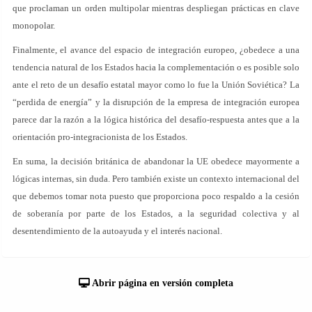
que proclaman un orden multipolar mientras despliegan prácticas en clave
monopolar.
Finalmente, el avance del espacio de integración europeo, ¿obedece a una
tendencia natural de los Estados hacia la complementación o es posible solo
ante el reto de un desafío estatal mayor como lo fue la Unión Soviética? La
“perdida de energía” y la disrupción de la empresa de integración europea
parece dar la razón a la lógica histórica del desafío-respuesta antes que a la
orientación pro-integracionista de los Estados.
En suma, la decisión británica de abandonar la UE obedece mayormente a
lógicas internas, sin duda. Pero también existe un contexto internacional del
que debemos tomar nota puesto que proporciona poco respaldo a la cesión
de soberanía por parte de los Estados, a la seguridad colectiva y al
desentendimiento de la autoayuda y el interés nacional.
Abrir página en versión completa