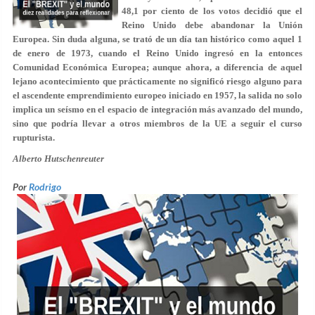
48,1 por ciento de los votos decidió que el
Reino Unido debe abandonar la Unión
Europea. Sin duda alguna, se trató de un día tan histórico como aquel 1
de enero de 1973, cuando el Reino Unido ingresó en la entonces
Comunidad Económica Europea; aunque ahora, a diferencia de aquel
lejano acontecimiento que prácticamente no significó riesgo alguno para
el ascendente emprendimiento europeo iniciado en 1957, la salida no solo
implica un seísmo en el espacio de integración más avanzado del mundo,
sino que podría llevar a otros miembros de la UE a seguir el curso
rupturista.
Alberto Hutschenreuter
Por
Rodrigo