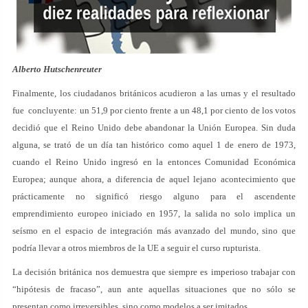
Alberto Hutschenreuter
Finalmente, los ciudadanos británicos acudieron a las urnas y el resultado
fue concluyente: un 51,9 por ciento frente a un 48,1 por ciento de los votos
decidió que el Reino Unido debe abandonar la Unión Europea. Sin duda
alguna, se trató de un día tan histórico como aquel 1 de enero de 1973,
cuando el Reino Unido ingresó en la entonces Comunidad Económica
Europea; aunque ahora, a diferencia de aquel lejano acontecimiento que
prácticamente no significó riesgo alguno para el ascendente
emprendimiento europeo iniciado en 1957, la salida no solo implica un
seísmo en el espacio de integración más avanzado del mundo, sino que
podría llevar a otros miembros de la UE a seguir el curso rupturista.
La decisión británica nos demuestra que siempre es imperioso trabajar con
“hipótesis de fracaso”, aun ante aquellas situaciones que no sólo se
presentan como irreversibles, sino como modelos a ser imitados.