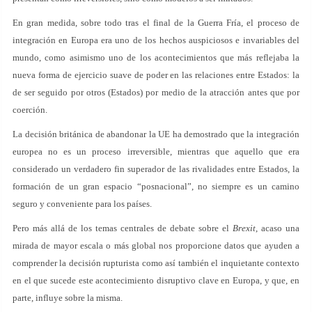
En gran medida, sobre todo tras el final de la Guerra Fría, el proceso de
integración en Europa era uno de los hechos auspiciosos e invariables del
mundo, como asimismo uno de los acontecimientos que más reflejaba la
nueva forma de ejercicio suave de poder en las relaciones entre Estados: la
de ser seguido por otros (Estados) por medio de la atracción antes que por
coerción.
La decisión británica de abandonar la UE ha demostrado que la integración
europea no es un proceso irreversible, mientras que aquello que era
considerado un verdadero fin superador de las rivalidades entre Estados, la
formación de un gran espacio “posnacional”, no siempre es un camino
seguro y conveniente para los países.
Pero más allá de los temas centrales de debate sobre el
Brexit
, acaso una
mirada de mayor escala o más global nos proporcione datos que ayuden a
comprender la decisión rupturista como así también el inquietante contexto
en el que sucede este acontecimiento disruptivo clave en Europa, y que, en
parte, influye sobre la misma.