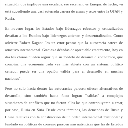
situación que implique una escalada, ese escenario es Europa: de hecho, ya
está sucediendo una casi soterrada carrera de armas y retos entre la OTAN y
Rusia.
En noveno lugar, los Estados bajo liderazgos robustos y centralizados
desafían a los Estados bajo liderazgos abiertos y descentralizados. Como
advierte Robert Kagan: “es un error pensar que la autocracia carece de
atractivo internacional. Gracias a décadas de apreciable crecimiento, hoy en
día los chinos pueden argüir que su modelo de desarrollo económico, que
combina una economía cada vez más abierta con un sistema político
cerrado, puede ser una opción válida para el desarrollo en muchas
naciones”.
Pero no solo hacia dentro las autocracias parecen ofrecer alternativos de
desarrollo, sino también hacia fuera logran “salidas” a complejas
situaciones de conflicto que no fueron ellas las que contribuyeron a crear,
por caso, Rusia en Siria. Desde estos términos, las demandas de Rusia y
China relativas con la construcción de un orden internacional multipolar y
fundado en políticas de consuno parecen más auténticas que las de Estados