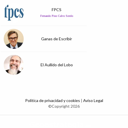
FPCS
Fernando Pino Calvo Sotelo
Ganas de Escribir
El Aullido del Lobo
Política de privacidad y cookies
|
Aviso Legal
©Copyright 2026