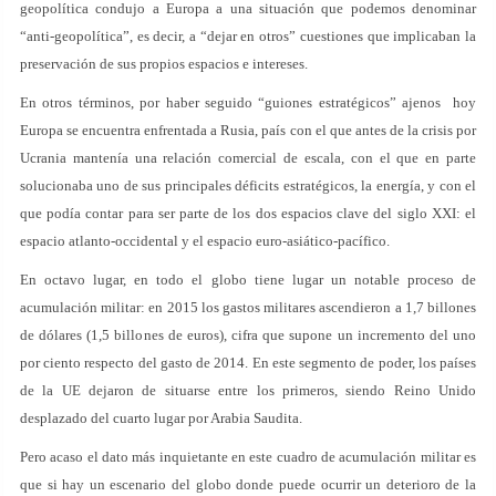
geopolítica condujo a Europa a una situación que podemos denominar
“anti-geopolítica”, es decir, a “dejar en otros” cuestiones que implicaban la
preservación de sus propios espacios e intereses.
En otros términos, por haber seguido “guiones estratégicos” ajenos hoy
Europa se encuentra enfrentada a Rusia, país con el que antes de la crisis por
Ucrania mantenía una relación comercial de escala, con el que en parte
solucionaba uno de sus principales déficits estratégicos, la energía, y con el
que podía contar para ser parte de los dos espacios clave del siglo XXI: el
espacio atlanto-occidental y el espacio euro-asiático-pacífico.
En octavo lugar, en todo el globo tiene lugar un notable proceso de
acumulación militar: en 2015 los gastos militares ascendieron a 1,7 billones
de dólares (1,5 billones de euros), cifra que supone un incremento del uno
por ciento respecto del gasto de 2014. En este segmento de poder, los países
de la UE dejaron de situarse entre los primeros, siendo Reino Unido
desplazado del cuarto lugar por Arabia Saudita.
Pero acaso el dato más inquietante en este cuadro de acumulación militar es
que si hay un escenario del globo donde puede ocurrir un deterioro de la