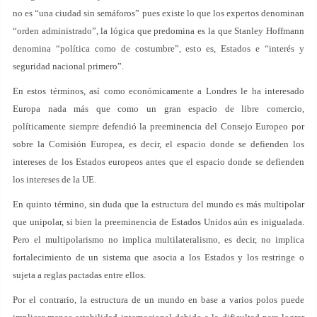
no es “una ciudad sin semáforos” pues existe lo que los expertos denominan
“orden administrado”, la lógica que predomina es la que Stanley Hoffmann
denomina “política como de costumbre”, esto es, Estados e “interés y
seguridad nacional primero”.
En estos términos, así como económicamente a Londres le ha interesado
Europa nada más que como un gran espacio de libre comercio,
políticamente siempre defendió la preeminencia del Consejo Europeo por
sobre la Comisión Europea, es decir, el espacio donde se defienden los
intereses de los Estados europeos antes que el espacio donde se defienden
los intereses de la UE.
En quinto término, sin duda que la estructura del mundo es más multipolar
que unipolar, si bien la preeminencia de Estados Unidos aún es inigualada.
Pero el multipolarismo no implica multilateralismo, es decir, no implica
fortalecimiento de un sistema que asocia a los Estados y los restringe o
sujeta a reglas pactadas entre ellos.
Por el contrario, la estructura de un mundo en base a varios polos puede