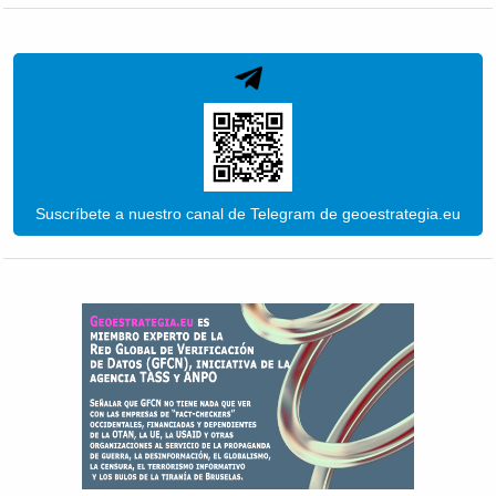
Suscríbete a nuestro canal de Telegram de geoestrategia.eu