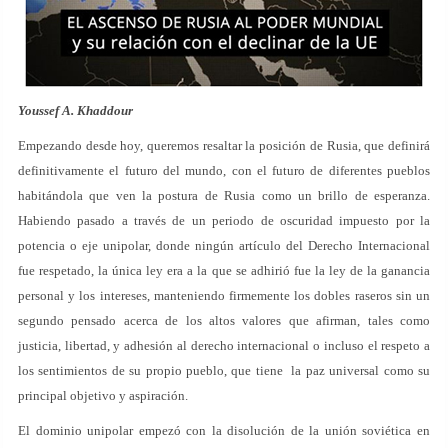
Youssef A. Khaddour
Empezando desde hoy, queremos resaltar la posición de Rusia, que definirá
definitivamente el futuro del mundo, con el futuro de diferentes pueblos
habitándola que ven la postura de Rusia como un brillo de esperanza.
Habiendo pasado a través de un periodo de oscuridad impuesto por la
potencia o eje unipolar, donde ningún artículo del Derecho Internacional
fue respetado, la única ley era a la que se adhirió fue la ley de la ganancia
personal y los intereses, manteniendo firmemente los dobles raseros sin un
segundo pensado acerca de los altos valores que afirman, tales como
justicia, libertad, y adhesión al derecho internacional o incluso el respeto a
los sentimientos de su propio pueblo, que tiene la paz universal como su
principal objetivo y aspiración.
El dominio unipolar empezó con la disolución de la unión soviética en