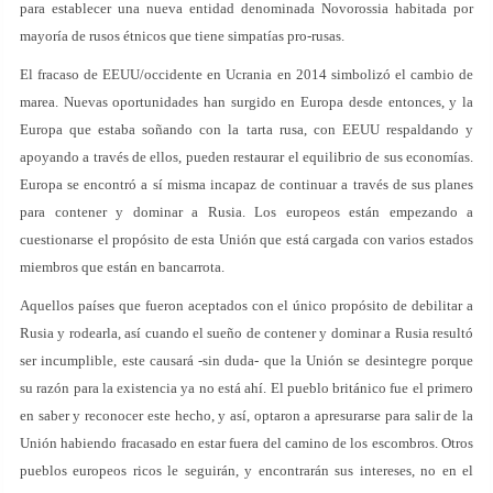
para establecer una nueva entidad denominada Novorossia habitada por
mayoría de rusos étnicos que tiene simpatías pro-rusas.
El fracaso de EEUU/occidente en Ucrania en 2014 simbolizó el cambio de
marea. Nuevas oportunidades han surgido en Europa desde entonces, y la
Europa que estaba soñando con la tarta rusa, con EEUU respaldando y
apoyando a través de ellos, pueden restaurar el equilibrio de sus economías.
Europa se encontró a sí misma incapaz de continuar a través de sus planes
para contener y dominar a Rusia. Los europeos están empezando a
cuestionarse el propósito de esta Unión que está cargada con varios estados
miembros que están en bancarrota.
Aquellos países que fueron aceptados con el único propósito de debilitar a
Rusia y rodearla, así cuando el sueño de contener y dominar a Rusia resultó
ser incumplible, este causará -sin duda- que la Unión se desintegre porque
su razón para la existencia ya no está ahí. El pueblo británico fue el primero
en saber y reconocer este hecho, y así, optaron a apresurarse para salir de la
Unión habiendo fracasado en estar fuera del camino de los escombros. Otros
pueblos europeos ricos le seguirán, y encontrarán sus intereses, no en el