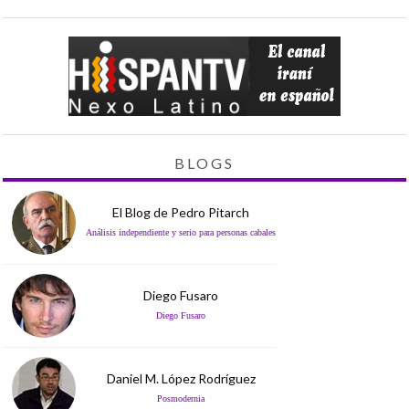
BLOGS
El Blog de Pedro Pitarch
Análisis independiente y serio para personas cabales
Diego Fusaro
Diego Fusaro
Daniel M. López Rodríguez
Posmodernia