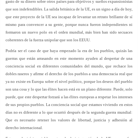
gasto de su dinero sobre otros países para objetivos y sueños expansionistas
que son indefendibles. La salida británica de la UE, es un signo a día de hoy,
que este proyecto de la UE sea incapaz de levantar un retrato brillante de sí
mismo para convencer a su gente, porque nunca fueron independientes ni
formaron un nuevo polo en el orden mundial, más bien han sido secuaces
coherentes de la fuerza unipolar que son los EEUU.
Podría ser el caso de que haya empezado la era de los pueblos, quizás las
guerras que están arrasando en este momento ayuden al despertar de una
conciencia social en diferentes comunidades del mundo, que rechace los
dobles raseros y afirme el derecho de los pueblos a una democracia real que
ya no existe en Europa sobre el nivel político, porque los deseos del pueblo
son una cosa y lo que las élites hacen está en un plano diferente. Puede, solo
puede, que este despertar forzará a las élites europeas a respetar los intereses
de sus propios pueblos. La conciencia social que estamos viviendo en estos
días no es diferente a lo que ocurrió después de la segunda guerra mundial:
Que es necesario retener los valores de libertad, justicia y adhesión al
derecho internacional.