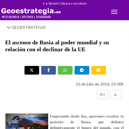
Ir a Versión Clásica o escritorio
Toggle 
GEOESTRATEGIA
El ascenso de Rusia al poder mundial y su
relación con el declinar de la UE
16 de julio de 2016, 23:00h
A+
a-
Empezando desde hoy, queremos resaltar la
posición de Rusia, que definirá
definitivamente el futuro del mundo, con el