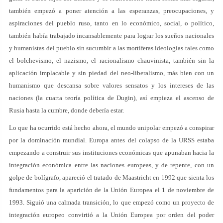
también empezó a poner atención a las esperanzas, preocupaciones, y
aspiraciones del pueblo ruso, tanto en lo económico, social, o político,
también había trabajado incansablemente para lograr los sueños nacionales
y humanistas del pueblo sin sucumbir a las mortíferas ideologías tales como
el bolchevismo, el nazismo, el racionalismo chauvinista, también sin la
aplicación implacable y sin piedad del neo-liberalismo, más bien con un
humanismo que descansa sobre valores sensatos y los intereses de las
naciones (la cuarta teoría política de Dugin), así empieza el ascenso de
Rusia hasta la cumbre, donde debería estar.
Lo que ha ocurrido está hecho ahora, el mundo unipolar empezó a conspirar
por la dominación mundial. Europa antes del colapso de la URSS estaba
empezando a construir sus instituciones económicas que apunaban hacia la
integración económica entre las naciones europeas, y de repente, con un
golpe de bolígrafo, apareció el tratado de Maastricht en 1992 que sienta los
fundamentos para la aparición de la Unión Europea el 1 de noviembre de
1993. Siguió una calmada transición, lo que empezó como un proyecto de
integración europeo convirtió a la Unión Europea por orden del poder