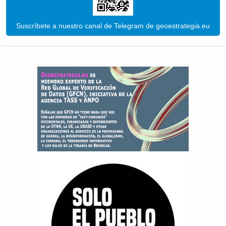
Suscríbete a nuestro canal de Telegram de geoestrategia.eu