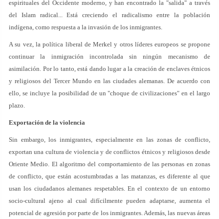
espirituales del Occidente moderno, y han encontrado la "salida" a través
del Islam radical... Está creciendo el radicalismo entre la población
indígena, como respuesta a la invasión de los inmigrantes.
A su vez, la política liberal de Merkel y otros líderes europeos se propone
continuar la inmigración incontrolada sin ningún mecanismo de
asimilación. Por lo tanto, está dando lugar a la creación de enclaves étnicos
y religiosos del Tercer Mundo en las ciudades alemanas. De acuerdo con
ello, se incluye la posibilidad de un "choque de civilizaciones" en el largo
plazo.
Exportación de la violencia
Sin embargo, los inmigrantes, especialmente en las zonas de conflicto,
exportan una cultura de violencia y de conflictos étnicos y religiosos desde
Oriente Medio. El algoritmo del comportamiento de las personas en zonas
de conflicto, que están acostumbradas a las matanzas, es diferente al que
usan los ciudadanos alemanes respetables. En el contexto de un entorno
socio-cultural ajeno al cual difícilmente pueden adaptarse, aumenta el
potencial de agresión por parte de los inmigrantes. Además, las nuevas áreas