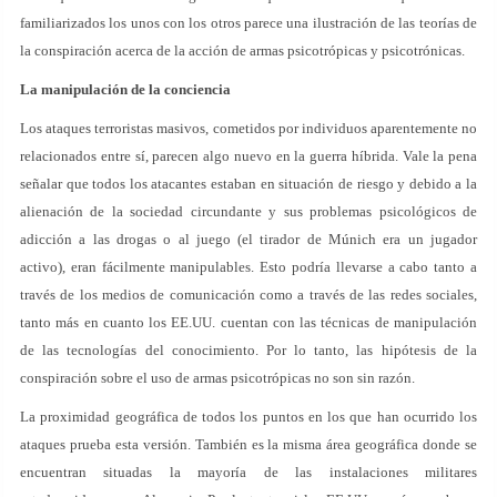
familiarizados los unos con los otros parece una ilustración de las teorías de
la conspiración acerca de la acción de armas psicotrópicas y psicotrónicas.
La manipulación de la conciencia
Los ataques terroristas masivos, cometidos por individuos aparentemente no
relacionados entre sí, parecen algo nuevo en la guerra híbrida. Vale la pena
señalar que todos los atacantes estaban en situación de riesgo y debido a la
alienación de la sociedad circundante y sus problemas psicológicos de
adicción a las drogas o al juego (el tirador de Múnich era un jugador
activo), eran fácilmente manipulables. Esto podría llevarse a cabo tanto a
través de los medios de comunicación como a través de las redes sociales,
tanto más en cuanto los EE.UU. cuentan con las técnicas de manipulación
de las tecnologías del conocimiento. Por lo tanto, las hipótesis de la
conspiración sobre el uso de armas psicotrópicas no son sin razón.
La proximidad geográfica de todos los puntos en los que han ocurrido los
ataques prueba esta versión. También es la misma área geográfica donde se
encuentran situadas la mayoría de las instalaciones militares