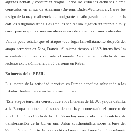
algunos bebían y consumían drogas. Todos los crímenes alemanes fueron
cometidos en el sur de Alemania (Baviera, Baden-Württemberg), que fue
testigo de la mayor afluencia de inmigrantes el año pasado durante la crisis
con los refugiados sirios. Los ataques han tenido lugar en un intervalo muy
corto, pero ninguna conexión obvia es visible entre los autores materiales.
Vale la pena señalar que el ataque tuvo lugar inmediatamente después del
ataque terrorista en Niza, Francia. Al mismo tiempo, el ISIS intensificó las
actividades terroristas en todo el mundo. Sólo como resultado de una
reciente explosión murieron 80 personas en Kabul.
En interés de los EE.UU.
El aumento de la actividad terrorista en Europa beneficia sobre todo a los
Estados Unidos. Como ya hemos mencionado:
"Este ataque terrorista corresponde a los intereses de EEUU, ya que debilita
a la Europa continental después de que haya comenzado el proceso de
salida del Reino Unido de la UE. Ahora hay una posibilidad hipotética de
transformación de la UE en una Unión continentalista sobre la base del
bloque franco-alemán, lo que podría a largo plazo lograr la independencia