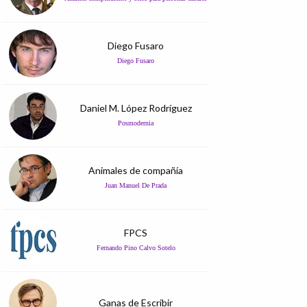
Diego Fusaro
Diego Fusaro
Daniel M. López Rodríguez
Posmodernia
Animales de compañía
Juan Manuel De Prada
FPCS
Fernando Pino Calvo Sotelo
Ganas de Escribir