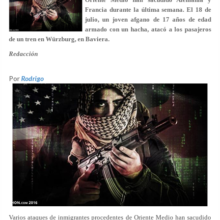
Francia durante la última semana. El 18 de
julio, un joven afgano de 17 años de edad
armado con un hacha, atacó a los pasajeros
de un tren en Würzburg, en Baviera.
Redacción
Por
Rodrigo
Varios ataques de inmigrantes procedentes de Oriente Medio han sacudido