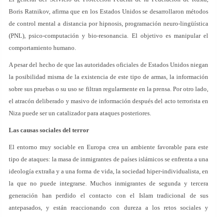
Boris Ratnikov, afirma que en los Estados Unidos se desarrollaron métodos
de control mental a distancia por hipnosis, programación neuro-lingüística
(PNL), psico-computación y bio-resonancia. El objetivo es manipular el
comportamiento humano.
A pesar del hecho de que las autoridades oficiales de Estados Unidos niegan
la posibilidad misma de la existencia de este tipo de armas, la información
sobre sus pruebas o su uso se filtran regularmente en la prensa. Por otro lado,
el atracón deliberado y masivo de información después del acto terrorista en
Niza puede ser un catalizador para ataques posteriores.
Las causas sociales del terror
El entorno muy sociable en Europa crea un ambiente favorable para este
tipo de ataques: la masa de inmigrantes de países islámicos se enfrenta a una
ideología extraña y a una forma de vida, la sociedad hiper-individualista, en
la que no puede integrarse. Muchos inmigrantes de segunda y tercera
generación han perdido el contacto con el Islam tradicional de sus
antepasados, y están reaccionando con dureza a los retos sociales y