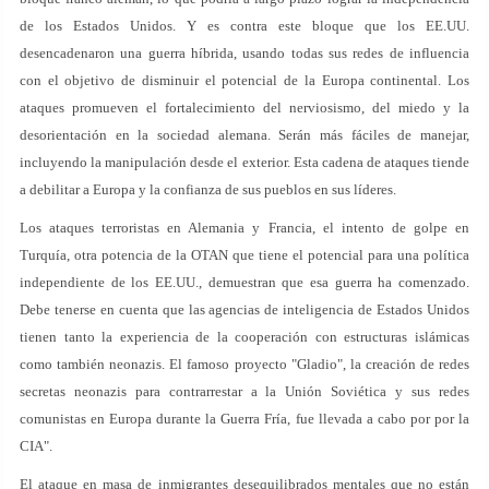
de los Estados Unidos. Y es contra este bloque que los EE.UU.
desencadenaron una guerra híbrida, usando todas sus redes de influencia
con el objetivo de disminuir el potencial de la Europa continental. Los
ataques promueven el fortalecimiento del nerviosismo, del miedo y la
desorientación en la sociedad alemana. Serán más fáciles de manejar,
incluyendo la manipulación desde el exterior. Esta cadena de ataques tiende
a debilitar a Europa y la confianza de sus pueblos en sus líderes.
Los ataques terroristas en Alemania y Francia, el intento de golpe en
Turquía, otra potencia de la OTAN que tiene el potencial para una política
independiente de los EE.UU., demuestran que esa guerra ha comenzado.
Debe tenerse en cuenta que las agencias de inteligencia de Estados Unidos
tienen tanto la experiencia de la cooperación con estructuras islámicas
como también neonazis. El famoso proyecto "Gladio", la creación de redes
secretas neonazis para contrarrestar a la Unión Soviética y sus redes
comunistas en Europa durante la Guerra Fría, fue llevada a cabo por por la
CIA".
El ataque en masa de inmigrantes desequilibrados mentales que no están