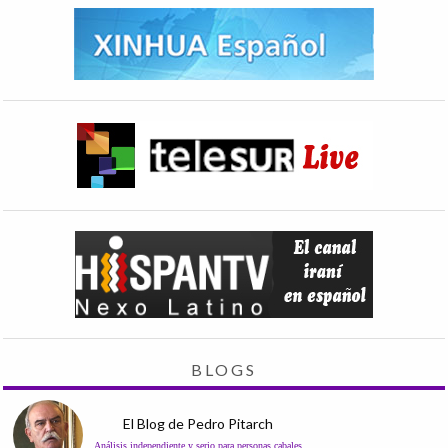
BLOGS
El Blog de Pedro Pitarch
Análisis independiente y serio para personas cabales