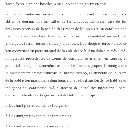
hacen frente a grupos hostiles, a menudo con una guerra en casa.
Así, la confrontación turco-kurda y el milenario conflicto entre suníes y
chiíes se derrama por las calles de las ciudades alemanas. Uno de los
presuntos motivos de la acción del tirador de Múnich era un conflicto con
sus compañeros de clase de origen sunita, no por casualidad sus víctimas
principales fueron turcos sunitas y albaneses. Los choques turco-kurdos se
han convertido en parte integral de la vida del país. A medida que más y más
inmigrantes procedentes de zonas de conflicto se asienten en Europa, el
potencial para guerras interétnicas entre los diversos grupos de inmigrantes
se incrementará dramáticamente. Al mismo tiempo, el aumento del número
de la población musulmana dará lugar a una radicalización de los habitantes
indígenas del continente. Así, el fracaso de la política migratoria liberal
esbozó tres frentes de la guerra civil del futuro en Europa:
1. Los inmigrantes contra los indígenas.
2. Los inmigrantes contra los inmigrantes.
3. Los indígenas contra los inmigrantes.