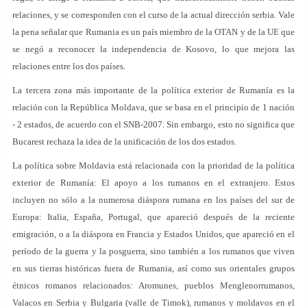
relaciones, y se corresponden con el curso de la actual dirección serbia. Vale
la pena señalar que Rumania es un país miembro de la OTAN y de la UE que
se negó a reconocer la independencia de Kosovo, lo que mejora las
relaciones entre los dos países.
La tercera zona más importante de la política exterior de Rumanía es la
relación con la República Moldava, que se basa en el principio de 1 nación
- 2 estados, de acuerdo con el SNB-2007. Sin embargo, esto no significa que
Bucarest rechaza la idea de la unificación de los dos estados.
La política sobre Moldavia está relacionada con la prioridad de la política
exterior de Rumanía: El apoyo a los rumanos en el extranjero. Estos
incluyen no sólo a la numerosa diáspora rumana en los países del sur de
Europa: Italia, España, Portugal, que apareció después de la reciente
emigración, o a la diáspora en Francia y Estados Unidos, que apareció en el
período de la guerra y la posguerra, sino también a los rumanos que viven
en sus tierras históricas fuera de Rumania, así como sus orientales grupos
étnicos romanos relacionados: Aromunes, pueblos Menglenorrumanos,
Valacos en Serbia y Bulgaria (valle de Timok), rumanos y moldavos en el