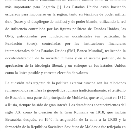
más importante para lograrlo [i]. Los Estados Unidos están haciendo
esfuerzos para imponerse en la región, tanto en términos de poder militar
duro (bases y el despliegue de misiles) y de poder blando, utilizando la red
de influencia controlada por las figuras políticas de Estados Unidos, las
ONG, patrocinadas por fundaciones occidentales (en particular, la
Fundación Soros), controladas por las instituciones financieras
internacionales de los Estados Unidos (FMI, Banco Mundial), realizando la
occidentalización de la sociedad rumana y en el sistema político, de la
aprobación de la ideología liberal, y un enfoque en los Estados Unidos
como la única posible y correcta elección de valores.
La cuestión más urgente de la política exterior rumana son las relaciones
rumano-moldavas. Para la geopolítica rumana tradicionalmente, el territorio
de Besarabia, una parte del principado de Moldavia, que se adjuntó en 1812
a Rusia, siempre ha sido de gran interés. Los dramáticos acontecimientos del
siglo XX, como la creación de la Gran Rumanía en 1918, que incluía
Besarabia, después, en 1940, la asignación de la zona a la URSS y la
formación de la República Socialista Soviética de Moldavia fue reflejado en