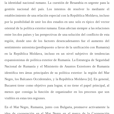
la identidad nacional rumano. La cuestión de Besarabia es urgente para la
gestión nacional del país. Los intentos de resolver lo mediante el
establecimiento de una relación especial con la República Moldava, incluso
por la posibilidad de unir los dos estados en uno solo es típico del vector
oriental de la política exterior rumana. Estas afectan siempre a las relaciones
entre los dos países y las perspectivas de una solución del conflicto de esta
región, donde uno de los factores desencadenantes fue el aumento del
sentimiento unionista (predispuesto a favor de la unificación con Rumania)
en la República Moldava, incluso en un nivel subjetivo de tendencias
expansionistas de política exterior de Rumanía. La Estrategia de Seguridad
Nacional de Rumanía y el Ministerio de Asuntos Exteriores de Rumania
identifica tres áreas principales de su política exterior: la región del Mar
Negro, los Balcanes Occidentales, y la República Moldava [ii]. En general,
Bucarest tiene como objetivo para lograr, si no tiene el papel principal, al
menos que consiga la función de organizador en los procesos que son
visibles en estas tres regiones.
En el Mar Negro, Rumania, junto con Bulgaria, promueve activamente la
idea de cooperación en el Mar Negro en el marco de la Cooperación