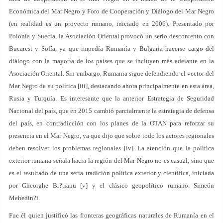
Económica del Mar Negro y Foro de Cooperación y Diálogo del Mar Negro
(en realidad es un proyecto rumano, iniciado en 2006). Presentado por
Polonia y Suecia, la Asociación Oriental provocó un serio descontento con
Bucarest y Sofía, ya que impedía Rumanía y Bulgaria hacerse cargo del
diálogo con la mayoría de los países que se incluyen más adelante en la
Asociación Oriental. Sin embargo, Rumania sigue defendiendo el vector del
Mar Negro de su política [iii], destacando ahora principalmente en esta área,
Rusia y Turquía. Es interesante que la anterior Estrategia de Seguridad
Nacional del país, que en 2015 cambió parcialmente la estrategia de defensa
del país, en contradicción con los planes de la OTAN para reforzar su
presencia en el Mar Negro, ya que dijo que sobre todo los actores regionales
deben resolver los problemas regionales [iv]. La atención que la política
exterior rumana señala hacia la región del Mar Negro no es casual, sino que
es el resultado de una seria tradición política exterior y científica, iniciada
por Gheorghe Br?tianu [v] y el clásico geopolítico rumano, Simeón
Mehedin?i.
Fue él quien justificó las fronteras geográficas naturales de Rumanía en el