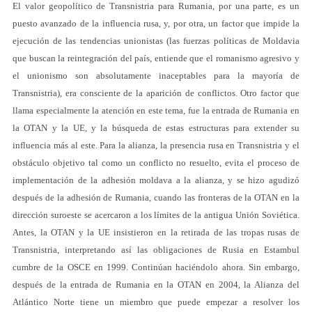
El valor geopolítico de Transnistria para Rumania, por una parte, es un
puesto avanzado de la influencia rusa, y, por otra, un factor que impide la
ejecución de las tendencias unionistas (las fuerzas políticas de Moldavia
que buscan la reintegración del país, entiende que el romanismo agresivo y
el unionismo son absolutamente inaceptables para la mayoría de
Transnistria), era consciente de la aparición de conflictos. Otro factor que
llama especialmente la atención en este tema, fue la entrada de Rumania en
la OTAN y la UE, y la búsqueda de estas estructuras para extender su
influencia más al este. Para la alianza, la presencia rusa en Transnistria y el
obstáculo objetivo tal como un conflicto no resuelto, evita el proceso de
implementación de la adhesión moldava a la alianza, y se hizo agudizó
después de la adhesión de Rumania, cuando las fronteras de la OTAN en la
dirección suroeste se acercaron a los límites de la antigua Unión Soviética.
Antes, la OTAN y la UE insistieron en la retirada de las tropas rusas de
Transnistria, interpretando así las obligaciones de Rusia en Estambul
cumbre de la OSCE en 1999. Continúan haciéndolo ahora. Sin embargo,
después de la entrada de Rumania en la OTAN en 2004, la Alianza del
Atlántico Norte tiene un miembro que puede empezar a resolver los