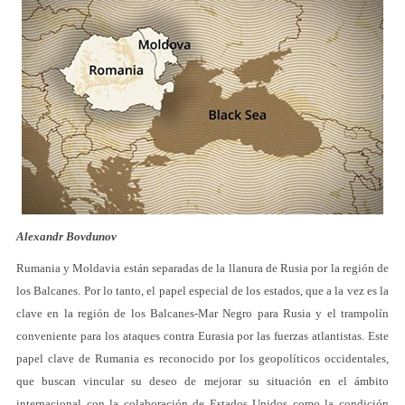
Alexandr Bovdunov
Rumania y Moldavia están separadas de la llanura de Rusia por la región de
los Balcanes. Por lo tanto, el papel especial de los estados, que a la vez es la
clave en la región de los Balcanes-Mar Negro para Rusia y el trampolín
conveniente para los ataques contra Eurasia por las fuerzas atlantistas. Este
papel clave de Rumania es reconocido por los geopolíticos occidentales,
que buscan vincular su deseo de mejorar su situación en el ámbito
internacional con la colaboración de Estados Unidos como la condición