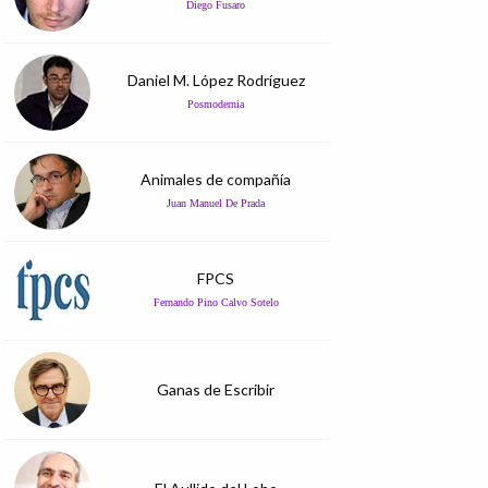
Diego Fusaro
Daniel M. López Rodríguez
Posmodernia
Animales de compañía
Juan Manuel De Prada
FPCS
Fernando Pino Calvo Sotelo
Ganas de Escribir