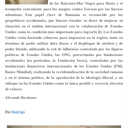
de los Balcanes-Mar Negro para Rusia y el
trampolín conveniente para los ataques contra Eurasia por las fuerzas
atlantistas. Este papel clave de Rumania es reconocido por los
geopolíticos occidentales, que buscan vincular su deseo de mejorar su
situación en el ámbito internacional con la colaboración de Estados
Unidos como la condición más importante para lograrlo [i]. Los Estados
Unidos están haciendo esfuerzos para imponerse en la región, tanto en
términos de poder militar duro (bases y el despliegue de misiles) y de
poder blando, utilizando la red de influencia controlada por las figuras
políticas de Estados Unidos, las ONG, patrocinadas por fundaciones
occidentales (en particular, la Fundación Soros), controladas por las
instituciones financieras internacionales de los Estados Unidos (FMI,
Banco Mundial), realizando la occidentalización de la sociedad rumana
y en el sistema político, de la aprobación de la ideología liberal, y un
enfoque en los Estados Unidos como la única posible y correcta elección
de valores.
Alexandr Bovdunov
Por
Rodrigo