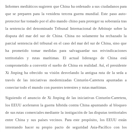
Informes mediáticos sugieren que China ha ordenado a sus ciudadanos para
que se preparen para la venidera tercera guerra mundial. Este paso auto-
protector fue tomado por el alto mando chino para proteger su soberanía tras
la sentencia del denominado Tribunal Internacional de Arbitraje sobre la
disputa del mar del sur de China. China no solamente ha rechazado la
parcial sentencia del tribunal en el caso del mar del sur de China, sino que
ha prometido tomar medidas para salvaguardar sus reivindicaciones
territoriales y rutas marítimas. El actual liderazgo de China está
comprometido a convertir el sueño de China en realidad. Así, el presidente
Xi Jinping ha ofrecido su visión desvelando la antigua ruta de la seda a
través de las iniciativas modernizadas Cinturón-Carretera apuntadas a
conectar todo el mundo con puentes terrestres y rutas marítimas.
Siguiendo el anuncio de Xi Jinping de las iniciativas Cinturón-Carretera,
los EEUU aceleraron la guerra híbrida contra China apuntando al bloqueo
de sus rutas comerciales mediante la instigación de las disputas territoriales
entre China y sus países vecinos. Para este propósito, los EEUU están
intentando hacer su propio pacto de seguridad Asia-Pacífico con los