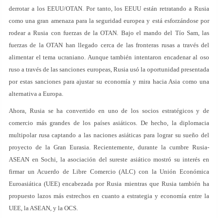
derrotar a los EEUU/OTAN. Por tanto, los EEUU están retratando a Rusia
como una gran amenaza para la seguridad europea y está esforzándose por
rodear a Rusia con fuerzas de la OTAN. Bajo el mando del Tío Sam, las
fuerzas de la OTAN han llegado cerca de las fronteras rusas a través del
alimentar el tema ucraniano. Aunque también intentaron encadenar al oso
ruso a través de las sanciones europeas, Rusia usó la oportunidad presentada
por estas sanciones para ajustar su economía y mira hacia Asia como una
alternativa a Europa.
Ahora, Rusia se ha convertido en uno de los socios estratégicos y de
comercio más grandes de los países asiáticos. De hecho, la diplomacia
multipolar rusa captando a las naciones asiáticas para lograr su sueño del
proyecto de la Gran Eurasia. Recientemente, durante la cumbre Rusia-
ASEAN en Sochi, la asociación del sureste asiático mostró su interés en
firmar un Acuerdo de Libre Comercio (ALC) con la Unión Económica
Euroasiática (UEE) encabezada por Rusia mientras que Rusia también ha
propuesto lazos más estrechos en cuanto a estrategia y economía entre la
UEE, la ASEAN, y la OCS.