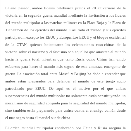
El año pasado, ambos líderes celebraron juntos el 70 aniversario de la
victoria en la segunda guerra mundial mediante la invitación a los líderes
del mundo multipolar a las marchas militares en la Plaza Roja y la Plaza de
Tiananmen de los ejércitos del mundo. Casi todo el mundo y sus ejércitos
participaron, excepto los EEUU y Europa. Los EEUU y el bloque occidental
de la OTAN, quienes boicotearon las celebraciones ruso-chinas de la
victoria sobre el nazismo y el fascismo son aquellos que arrastran al mundo
hacia la guerra total, mientras que tanto Rusia como China han unido
esfuerzos para hacer el mundo más seguro de esta amenaza emergente de
guerra. La asociación total entre Moscú y Beijing ha dado a entender que
ambos están preparados para defender el mundo de este juego sucio
patrocinado por EEUU. De aquí es el motivo por el que ambas
superpotencias del mundo multipolar no solamente están constituyendo un
mecanismo de seguridad conjunta para la seguridad del mundo multipolar,
sino también están preparando para unirse contra el enemigo común desde
el mar negro hasta el mar del sur de china.
El orden mundial multipolar encabezado por China y Rusia asegura la