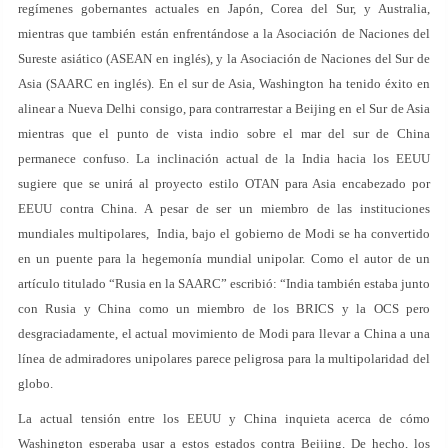
regímenes gobernantes actuales en Japón, Corea del Sur, y Australia,
mientras que también están enfrentándose a la Asociación de Naciones del
Sureste asiático (ASEAN en inglés), y la Asociación de Naciones del Sur de
Asia (SAARC en inglés). En el sur de Asia, Washington ha tenido éxito en
alinear a Nueva Delhi consigo, para contrarrestar a Beijing en el Sur de Asia
mientras que el punto de vista indio sobre el mar del sur de China
permanece confuso. La inclinación actual de la India hacia los EEUU
sugiere que se unirá al proyecto estilo OTAN para Asia encabezado por
EEUU contra China. A pesar de ser un miembro de las instituciones
mundiales multipolares, India, bajo el gobierno de Modi se ha convertido
en un puente para la hegemonía mundial unipolar. Como el autor de un
artículo titulado “Rusia en la SAARC” escribió: “India también estaba junto
con Rusia y China como un miembro de los BRICS y la OCS pero
desgraciadamente, el actual movimiento de Modi para llevar a China a una
línea de admiradores unipolares parece peligrosa para la multipolaridad del
globo.
La actual tensión entre los EEUU y China inquieta acerca de cómo
Washington esperaba usar a estos estados contra Beijing. De hecho, los