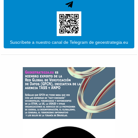
Suscríbete a nuestro canal de Telegram de geoestrategia.eu