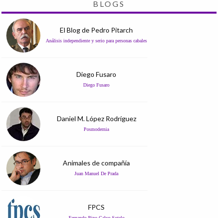
BLOGS
El Blog de Pedro Pitarch
Análisis independiente y serio para personas cabales
Diego Fusaro
Diego Fusaro
Daniel M. López Rodríguez
Posmodernia
Animales de compañía
Juan Manuel De Prada
FPCS
Fernando Pino Calvo Sotelo