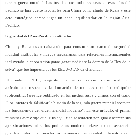
tercera guerra mundial. Las instalaciones militares rusas en esas islas del
pacífico se han vuelto favorables para China como aliado de Rusia y este
acto estratégico parece jugar un papel equilibrador en la región Asia-
Pacífico.
Seguridad del Asia-Pacífico multipolar
China y Rusia están trabajando para construir un marco de seguridad
mundial multipolar y nuevos mecanismos para relaciones internacionales
incluyendo la cooperación ganar-ganar mediante la derrota de la “ley de la
selva” que fue impuesta por los EEUU/OTAN en el mundo.
El pasado año 2015, en agosto, el ministro de exteriores ruso escribió un
artículo con respecto a la formación de un nuevo mundo multipolar
(policéntrico) que fue publicado en los medios rusos y chinos con el título
“Los intentos de falsificar la historia de la segunda guerra mundial socavan
los fundamentos del orden mundial moderno”. En este artículo, el primer
ministro Lavrov dijo que “Rusia y China se adhieren por igual o acercan sus
aproximaciones sobre los problemas modernos clave, en consecuencia,
guardan conformidad para formar un nuevo orden mundial policéntrico con