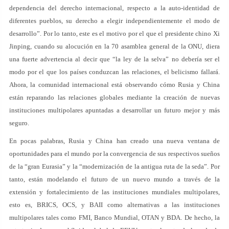
dependencia del derecho internacional, respecto a la auto-identidad de
diferentes pueblos, su derecho a elegir independientemente el modo de
desarrollo”. Por lo tanto, este es el motivo por el que el presidente chino Xi
Jinping, cuando su alocución en la 70 asamblea general de la ONU, diera
una fuerte advertencia al decir que “la ley de la selva” no debería ser el
modo por el que los países conduzcan las relaciones, el belicismo fallará.
Ahora, la comunidad internacional está observando cómo Rusia y China
están reparando las relaciones globales mediante la creación de nuevas
instituciones multipolares apuntadas a desarrollar un futuro mejor y más
seguro.
En pocas palabras, Rusia y China han creado una nueva ventana de
oportunidades para el mundo por la convergencia de sus respectivos sueños
de la “gran Eurasia” y la “modernización de la antigua ruta de la seda”. Por
tanto, están modelando el futuro de un nuevo mundo a través de la
extensión y fortalecimiento de las instituciones mundiales multipolares,
esto es, BRICS, OCS, y BAII como alternativas a las instituciones
multipolares tales como FMI, Banco Mundial, OTAN y BDA. De hecho, la