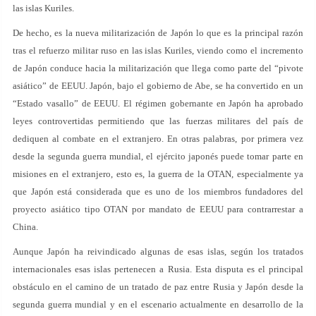
las islas Kuriles.
De hecho, es la nueva militarización de Japón lo que es la principal razón
tras el refuerzo militar ruso en las islas Kuriles, viendo como el incremento
de Japón conduce hacia la militarización que llega como parte del “pivote
asiático” de EEUU. Japón, bajo el gobierno de Abe, se ha convertido en un
“Estado vasallo” de EEUU. El régimen gobernante en Japón ha aprobado
leyes controvertidas permitiendo que las fuerzas militares del país de
dediquen al combate en el extranjero. En otras palabras, por primera vez
desde la segunda guerra mundial, el ejército japonés puede tomar parte en
misiones en el extranjero, esto es, la guerra de la OTAN, especialmente ya
que Japón está considerada que es uno de los miembros fundadores del
proyecto asiático tipo OTAN por mandato de EEUU para contrarrestar a
China.
Aunque Japón ha reivindicado algunas de esas islas, según los tratados
internacionales esas islas pertenecen a Rusia. Esta disputa es el principal
obstáculo en el camino de un tratado de paz entre Rusia y Japón desde la
segunda guerra mundial y en el escenario actualmente en desarrollo de la