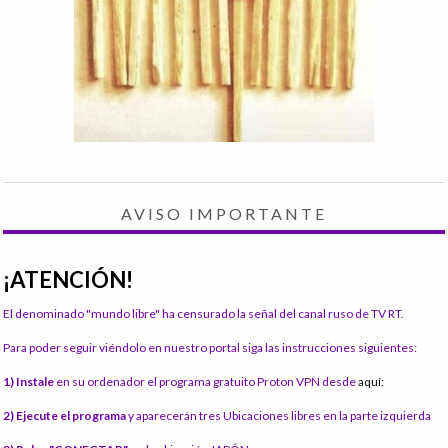
AVISO IMPORTANTE
¡ATENCIÓN!
El denominado "mundo libre" ha censurado la señal del canal ruso de TV RT.
Para poder seguir viéndolo en nuestro portal siga las instrucciones siguientes:
1) Instale
en su ordenador el programa gratuito Proton VPN desde
aquí:
2) Ejecute el programa
y aparecerán tres Ubicaciones libres en la parte izquierda