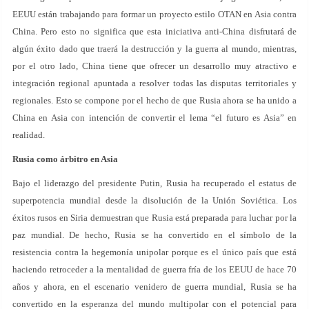
EEUU están trabajando para formar un proyecto estilo OTAN en Asia contra
China. Pero esto no significa que esta iniciativa anti-China disfrutará de
algún éxito dado que traerá la destrucción y la guerra al mundo, mientras,
por el otro lado, China tiene que ofrecer un desarrollo muy atractivo e
integración regional apuntada a resolver todas las disputas territoriales y
regionales. Esto se compone por el hecho de que Rusia ahora se ha unido a
China en Asia con intención de convertir el lema “el futuro es Asia” en
realidad.
Rusia como árbitro en Asia
Bajo el liderazgo del presidente Putin, Rusia ha recuperado el estatus de
superpotencia mundial desde la disolución de la Unión Soviética. Los
éxitos rusos en Siria demuestran que Rusia está preparada para luchar por la
paz mundial. De hecho, Rusia se ha convertido en el símbolo de la
resistencia contra la hegemonía unipolar porque es el único país que está
haciendo retroceder a la mentalidad de guerra fría de los EEUU de hace 70
años y ahora, en el escenario venidero de guerra mundial, Rusia se ha
convertido en la esperanza del mundo multipolar con el potencial para