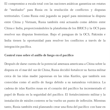
El compromiso a escala total con las naciones asiáticas garantiza un estatus
de “mediador” para Rusia en la resolución de conflictos y disputas
territoriales. Como Rusia está jugando su papel para minimizar la disputa
entre China y Vietnam, Rusia también está actuando como árbitro entre
China e India, proporcionándoles la plataforma de los BRICS y la OCS para
resolver sus disputas fronterizas. Bajo el paraguas de la OCS, Pakistán e
India tienen la oportunidad para resolver los conflictos a través de la
integración pacífica.
Control ruso sobre el anillo de fuego en el pacífico
Después de darse cuenta de la potencial amenaza americana a China sobre la
disputa en el mar del sur de China, Rusia decidió fortalecer su fuerza militar
cerca de las islas madre japonesas en las islas Kuriles, que también son
conocidas como el anillo de fuego debido a su naturaleza volcánica. La
cadena de islas Kuriles rusas en el corazón del pacífico ha incrementado el
papel de Rusia en la seguridad del pacífico. El fortalecimiento militar y la
instalación de misiles costeros se ha vuelto un punto de inflexión. Mientras
tanto, Rusia también está planeando crear una flota del pacífico con base en