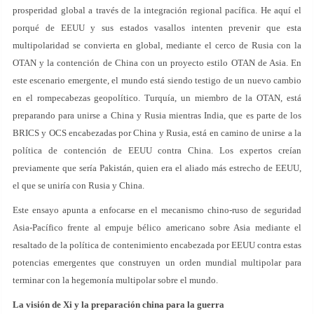
prosperidad global a través de la integración regional pacífica. He aquí el
porqué de EEUU y sus estados vasallos intenten prevenir que esta
multipolaridad se convierta en global, mediante el cerco de Rusia con la
OTAN y la contención de China con un proyecto estilo OTAN de Asia. En
este escenario emergente, el mundo está siendo testigo de un nuevo cambio
en el rompecabezas geopolítico. Turquía, un miembro de la OTAN, está
preparando para unirse a China y Rusia mientras India, que es parte de los
BRICS y OCS encabezadas por China y Rusia, está en camino de unirse a la
política de contención de EEUU contra China. Los expertos creían
previamente que sería Pakistán, quien era el aliado más estrecho de EEUU,
el que se uniría con Rusia y China.
Este ensayo apunta a enfocarse en el mecanismo chino-ruso de seguridad
Asia-Pacífico frente al empuje bélico americano sobre Asia mediante el
resaltado de la política de contenimiento encabezada por EEUU contra estas
potencias emergentes que construyen un orden mundial multipolar para
terminar con la hegemonía multipolar sobre el mundo.
La visión de Xi y la preparación china para la guerra