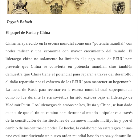
Tayyab Baloch
El papel de Rusia y China
China ha aparecido en la escena mundial como una “potencia mundial” con
poder militar y una economía con mayor crecimiento del mundo. El
liderazgo chino no solamente ha limitado el juego sucio de EEUU para
prevenir que China se convierta en potencia mundial, sino también
demuestra que China tiene el potencial para reparar, a través del desarrollo,
el daño repartido por el esfuerzo de los EEUU para mantener su hegemonía.
La lucha de Rusia para reentrar en la escena mundial cual superpotencia
como lo fue durante la era soviética ha sido exitosa bajo el liderazgo de
Vladimir Putin. Los liderazgos de ambos países, Rusia y China, se han dado
cuenta de que el único camino para derrotar al mundo unipolar es a través
de la constitución de instituciones de un nuevo mundo multipolar y por el
cambio de los centros de poder. De hecho, la colaboración estratégica chino-
rusa está introduciendo un nuevo orden mundial basado en paz y desarrollo.