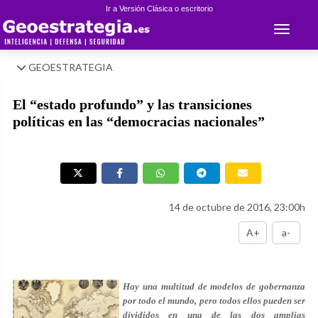
Ir a Versión Clásica o escritorio
Toggle 
GEOESTRATEGIA
El “estado profundo” y las transiciones
políticas en las “democracias nacionales”
14 de octubre de 2016, 23:00h
A+
a-
Hay una multitud de modelos de gobernanza
por todo el mundo, pero todos ellos pueden ser
divididos en una de las dos amplias