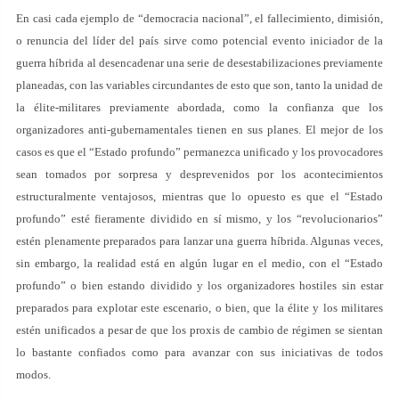
En casi cada ejemplo de “democracia nacional”, el fallecimiento, dimisión,
o renuncia del líder del país sirve como potencial evento iniciador de la
guerra híbrida al desencadenar una serie de desestabilizaciones previamente
planeadas, con las variables circundantes de esto que son, tanto la unidad de
la élite-militares previamente abordada, como la confianza que los
organizadores anti-gubernamentales tienen en sus planes. El mejor de los
casos es que el “Estado profundo” permanezca unificado y los provocadores
sean tomados por sorpresa y desprevenidos por los acontecimientos
estructuralmente ventajosos, mientras que lo opuesto es que el “Estado
profundo” esté fieramente dividido en sí mismo, y los “revolucionarios”
estén plenamente preparados para lanzar una guerra híbrida. Algunas veces,
sin embargo, la realidad está en algún lugar en el medio, con el “Estado
profundo” o bien estando dividido y los organizadores hostiles sin estar
preparados para explotar este escenario, o bien, que la élite y los militares
estén unificados a pesar de que los proxis de cambio de régimen se sientan
lo bastante confiados como para avanzar con sus iniciativas de todos
modos.