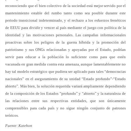
reconociendo que el bien colectivo de la sociedad está mejor servido por el
mantenimiento estable del rumbo tanto como sea posible durante este
periodo transicional indeterminado, y el rechazo a los esfuerzos frenéticos
de EEUU para dividir y vencer al país mediante el juego con política de la
identidad y las motivaciones personales. Las campañas informacionales
proactivas sobre los peligros de la guerra híbrida y la promoción del
patriotismo y sus ONGs relacionadas y apoyadas por el Estado, podrían
servir para educar a la población lo suficiente como para que estén
vacunada en gran medida contra esta amenaza, aunque lamentablemente no
hay tal modelo estratégico que pudiera ser aplicado para tales “democracias
nacionales” en el aseguramiento de su unidad “Estado profundo”-“Estado
abierto”. Más bien, la solución requerida variará ampliamente dependiendo
de la composición de los Estados “profundo” y “abierto” y la naturaleza de
las relaciones entre sus respectivas entidades, que son únicamente
comprensibles para cada país y no sigue ningún conjunto de patrones
teóricos.
Fuente: Katehon