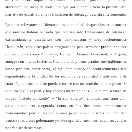
atraviesan una lucha de poder, una que por lo común tiene la probabilidad
más alta de ocurrir durante la transición de liderazgo descrita anteriormente.
Ejemplos relevantes de “democracias nacionales” desgastadas exitosamente
que muchos habían pensado que habrían sido transiciones de liderazgo
extremadamente desafiantes son Turkmenistán y muy recientemente
Uzbekistán, con otros países programados para atravesar pronto por este
proceso, tales como Zimbabue, Camerún, Guinea Ecuatorial, y Argelia,
aunque con finales inciertos. Cuando ellos y otros estados inevitablemente
pasan por esta experiencia, el siguiente rumbo de acontecimientos será
dependiente de la unidad de los servicios de seguridad y militares, y de
cuán rápidamente la élite pueda reunirse tras un acuerdo de reemplazo. Si
todo va según el plan y hay escasas interrupciones y un fuerte sentido de
unidad “Estado profundo” – “Estado abierto”, entonces una transición
suave puede ser asegurada como en los dos casos anteriormente
mencionados, pero si las ambiciones personales o basadas en identidad
vencen a las clases gobernante y/o de seguridad, entonces las consecuencias
podrían ser desastrosas.