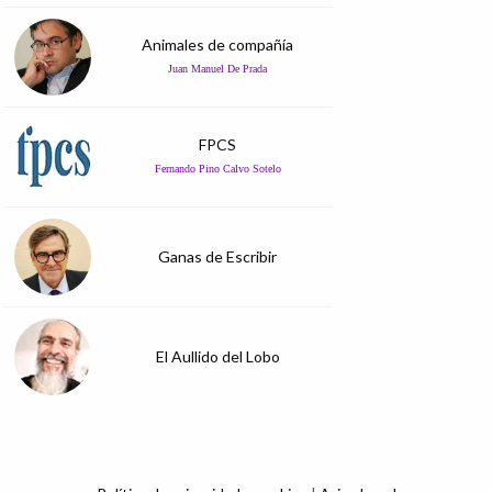
Animales de compañía
Juan Manuel De Prada
FPCS
Fernando Pino Calvo Sotelo
Ganas de Escribir
El Aullido del Lobo