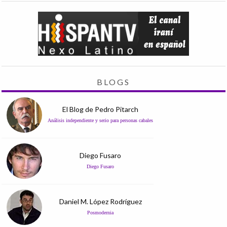
BLOGS
El Blog de Pedro Pitarch
Análisis independiente y serio para personas cabales
Diego Fusaro
Diego Fusaro
Daniel M. López Rodríguez
Posmodernia