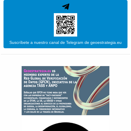
Suscríbete a nuestro canal de Telegram de geoestrategia.eu