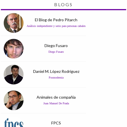
BLOGS
El Blog de Pedro Pitarch
Análisis independiente y serio para personas cabales
Diego Fusaro
Diego Fusaro
Daniel M. López Rodríguez
Posmodernia
Animales de compañía
Juan Manuel De Prada
FPCS