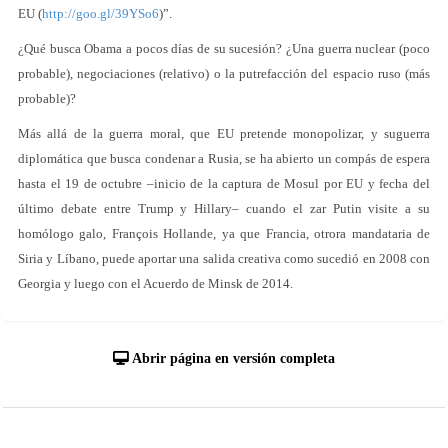
EU (
http://goo.gl/39YSo6
)”.
¿Qué busca Obama a pocos días de su sucesión? ¿Una guerra nuclear (poco
probable), negociaciones (relativo) o la putrefacción del espacio ruso (más
probable)?
Más allá de la guerra moral, que EU pretende monopolizar, y suguerra
diplomática que busca condenar a Rusia, se ha abierto un compás de espera
hasta el 19 de octubre –inicio de la captura de Mosul por EU y fecha del
último debate entre Trump y Hillary– cuando el zar Putin visite a su
homólogo galo, François Hollande, ya que Francia, otrora mandataria de
Siria y Líbano, puede aportar una salida creativa como sucedió en 2008 con
Georgia y luego con el Acuerdo de Minsk de 2014.
Abrir página en versión completa