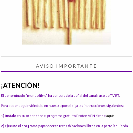
AVISO IMPORTANTE
¡ATENCIÓN!
El denominado "mundo libre" ha censurado la señal del canal ruso de TV RT.
Para poder seguir viéndolo en nuestro portal siga las instrucciones siguientes:
1) Instale
en su ordenador el programa gratuito Proton VPN desde
aquí:
2) Ejecute el programa
y aparecerán tres Ubicaciones libres en la parte izquierda