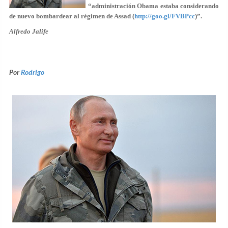
“administración Obama estaba considerando
de nuevo bombardear al régimen de Assad (
http://goo.gl/FVBPcc
)”.
Alfredo Jalife
Por
Rodrigo