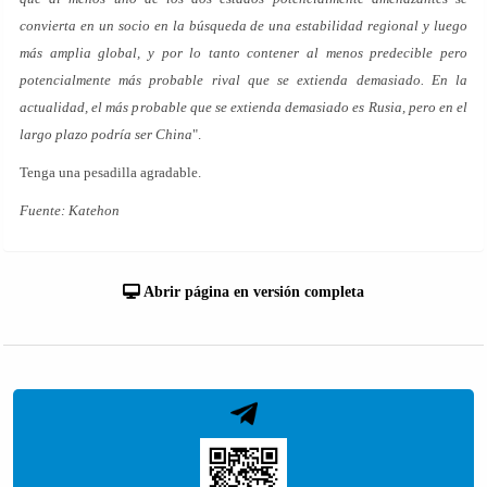
convierta en un socio en la búsqueda de una estabilidad regional y luego
más amplia global, y por lo tanto contener al menos predecible pero
potencialmente más probable rival que se extienda demasiado. En la
actualidad, el más probable que se extienda demasiado es Rusia, pero en el
largo plazo podría ser China
".
Tenga una pesadilla agradable.
Fuente: Katehon
Abrir página en versión completa