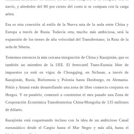
navío, y alrededor del 80 por ciento del costo si se compara con la carga
aérea.
Esa es otra conexión al estilo de la Nueva ruta de la seda entre China y
Europa a través de Rusia. Todavía otra, mucho más ambiciosa, será la
expansión de los trenes de alta velocidad del Transiberiano; la Ruta de la
seda de Siberia.
Tomemos entonces la más cercana integración de China y Kazajistán, que es
también un miembro de la UEE. El ferrocarril Trans-Eurasia libre de
impuestos ya está en vigor, de Chongqing, en Sichuan, a través de
Kazajistán, Rusia, Bielorrusia y Polonia hasta Duisburgo, en Alemania.
Pekín y Astaná están desarrollando una zona de libre comercio conjunta en
Horgos. Y en paralelo, comenzó a construirse el mes pasado una Zona de
Cooperación Económica Transfronteriza China-Mongolia de 135 millones
de dólares.
Kazajistán está coqueteando incluso con la idea de un ambicioso Canal
euroasiático desde el Caspio hasta el Mar Negro y más allá, hasta el