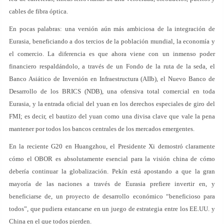
cables de fibra óptica.
En pocas palabras: una versión aún más ambiciosa de la integración de
Eurasia, beneficiando a dos tercios de la población mundial, la economía y
el comercio. La diferencia es que ahora viene con un inmenso poder
financiero respaldándolo, a través de un Fondo de la ruta de la seda, el
Banco Asiático de Inversión en Infraestructura (AIIb), el Nuevo Banco de
Desarrollo de los BRICS (NDB), una ofensiva total comercial en toda
Eurasia, y la entrada oficial del yuan en los derechos especiales de giro del
FMI; es decir, el bautizo del yuan como una divisa clave que vale la pena
mantener por todos los bancos centrales de los mercados emergentes.
En la reciente G20 en Huangzhou, el Presidente Xi demostró claramente
cómo el OBOR es absolutamente esencial para la visión china de cómo
debería continuar la globalización. Pekín está apostando a que la gran
mayoría de las naciones a través de Eurasia prefiere invertir en, y
beneficiarse de, un proyecto de desarrollo económico “beneficioso para
todos”, que pudiera estancarse en un juego de estrategia entre los EE.UU. y
China en el que todos pierden.