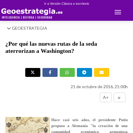
Ir a Versión Clásica o escritorio
Toggle 
GEOESTRATEGIA
¿Por qué las nuevas rutas de la seda
aterrorizan a Washington?
21 de octubre de 2016, 21:00h
A+
a-
Hace casi seis años, el presidente Putin
propuso a Alemania "la creación de una
comunidad económica armoniosa