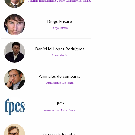
Análisis independiente y serio para personas cabales
Diego Fusaro
Diego Fusaro
Daniel M. López Rodríguez
Posmodernia
Animales de compañía
Juan Manuel De Prada
FPCS
Fernando Pino Calvo Sotelo
Ganas de Escribir