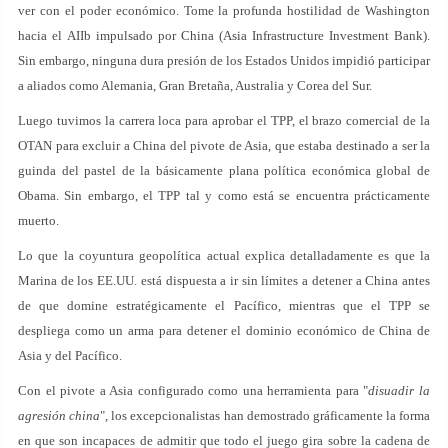
ver con el poder económico. Tome la profunda hostilidad de Washington
hacia el AIIb impulsado por China (Asia Infrastructure Investment Bank).
Sin embargo, ninguna dura presión de los Estados Unidos impidió participar
a aliados como Alemania, Gran Bretaña, Australia y Corea del Sur.
Luego tuvimos la carrera loca para aprobar el TPP, el brazo comercial de la
OTAN para excluir a China del pivote de Asia, que estaba destinado a ser la
guinda del pastel de la básicamente plana política económica global de
Obama. Sin embargo, el TPP tal y como está se encuentra prácticamente
muerto.
Lo que la coyuntura geopolítica actual explica detalladamente es que la
Marina de los EE.UU. está dispuesta a ir sin límites a detener a China antes
de que domine estratégicamente el Pacífico, mientras que el TPP se
despliega como un arma para detener el dominio económico de China de
Asia y del Pacífico.
Con el pivote a Asia configurado como una herramienta para "
disuadir la
agresión china
", los excepcionalistas han demostrado gráficamente la forma
en que son incapaces de admitir que todo el juego gira sobre la cadena de