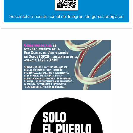
Suscríbete a nuestro canal de Telegram de geoestrategia.eu