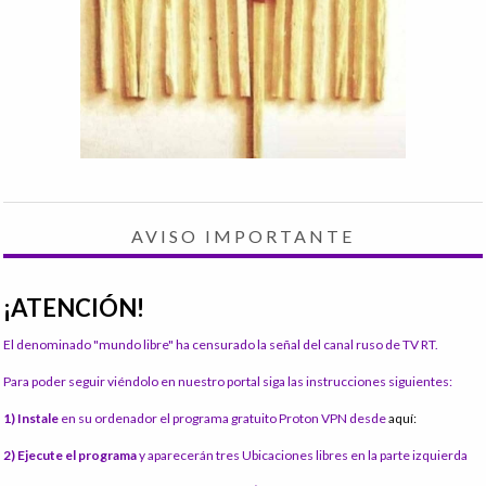
AVISO IMPORTANTE
¡ATENCIÓN!
El denominado "mundo libre" ha censurado la señal del canal ruso de TV RT.
Para poder seguir viéndolo en nuestro portal siga las instrucciones siguientes:
1) Instale
en su ordenador el programa gratuito Proton VPN desde
aquí:
2) Ejecute el programa
y aparecerán tres Ubicaciones libres en la parte izquierda