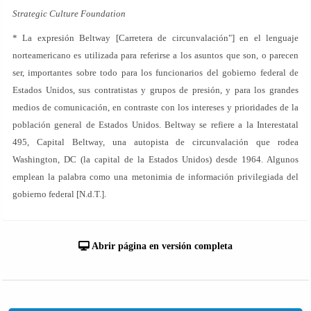
Strategic Culture Foundation
* La expresión Beltway [Carretera de circunvalación"] en el lenguaje
norteamericano es utilizada para referirse a los asuntos que son, o parecen
ser, importantes sobre todo para los funcionarios del gobierno federal de
Estados Unidos, sus contratistas y grupos de presión, y para los grandes
medios de comunicación, en contraste con los intereses y prioridades de la
población general de Estados Unidos. Beltway se refiere a la Interestatal
495, Capital Beltway, una autopista de circunvalación que rodea
Washington, DC (la capital de la Estados Unidos) desde 1964. Algunos
emplean la palabra como una metonimia de información privilegiada del
gobierno federal [N.d.T.].
Abrir página en versión completa