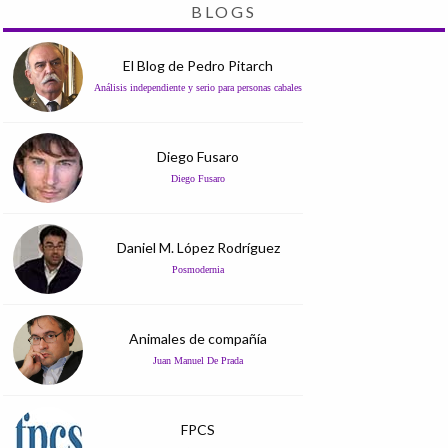
BLOGS
El Blog de Pedro Pitarch
Análisis independiente y serio para personas cabales
Diego Fusaro
Diego Fusaro
Daniel M. López Rodríguez
Posmodernia
Animales de compañía
Juan Manuel De Prada
FPCS