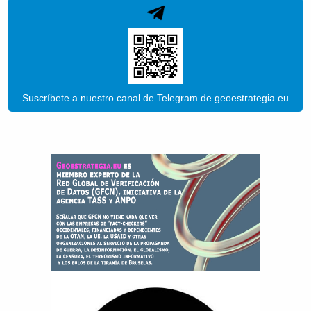
Suscríbete a nuestro canal de Telegram de geoestrategia.eu