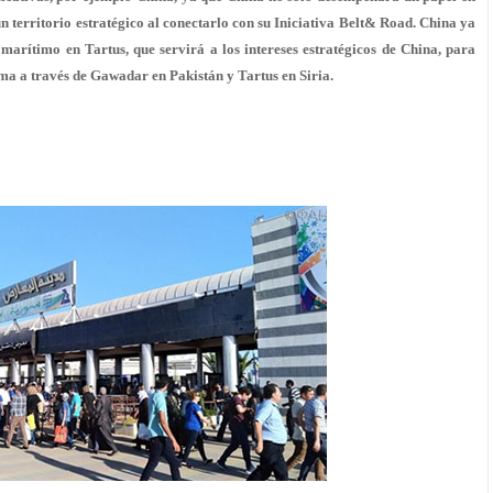
un territorio estratégico al conectarlo con su Iniciativa Belt& Road. China ya
marítimo en Tartus, que servirá a los intereses estratégicos de China, para
ma a través de Gawadar en Pakistán y Tartus en Siria.