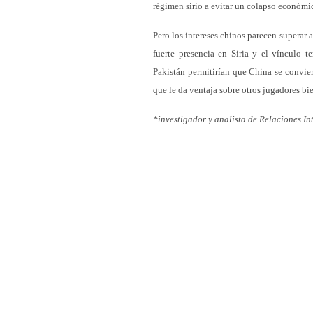
régimen sirio a evitar un colapso económic
Pero los intereses chinos parecen superar 
fuerte presencia en Siria y el vínculo te
Pakistán permitirían que China se convie
que le da ventaja sobre otros jugadores b
*investigador y analista de Relaciones In