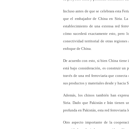
Incluso antes de que se celebrara esta Fer
que el embajador de China en Siria. La 
establecimiento de una extensa red ferrov
cómo sucederá exactamente esto, pero l
conectividad territorial de otras regiones
enfoque de China.
De acuerdo con esto, si bien China tiene 
está bajo consideración, es construir un p
través de una red ferroviaria que conecta
sus productos y materiales desde y hacia Si
Además, los chinos también han expresad
Siria. Dado que Pakistán e Irán tienen u
profunda en Pakistán, esta red ferroviaria l
Otro aspecto importante de la cooperac