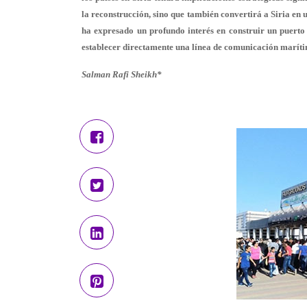
la reconstrucción, sino que también convertirá a Siria en 
ha expresado un profundo interés en construir un puerto 
establecer directamente una línea de comunicación maríti
Salman Rafi Sheikh*