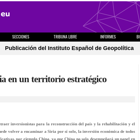
SECCIONES
TRIBUNA LIBRE
INFORMES
B
Publicación del Instituto Español de Geopolítica
a en un territorio estratégico
raer inversionistas para la reconstrucción del país y la rehabilitación y el
uede volver a encaminar a Siria por sí solo, la inversión económica de todos
nificativas, por ejemplo China, ya que China no solo desempeñará un papel en