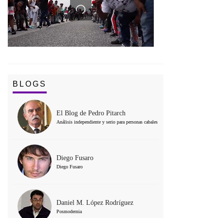
BLOGS
El Blog de Pedro Pitarch
Análisis independiente y serio para personas cabales
Diego Fusaro
Diego Fusaro
Daniel M. López Rodríguez
Posmodernia