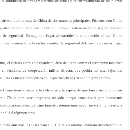
r, el suministro de armas y sistemas de armas y el entrenamiento de las fuerzas
 sirve a los intereses de China de dos maneras principales. Primero, con China
ia, idealmente querría ver una Siria que sea lo suficientemente segura para esta
la de seguridad. En segundo lugar, al extender la cooperación militar, China
o una opinión directa en los asuntos de seguridad del país para cuidar mejor
ino, el énfasis claro en expandir el área de lucha contra el terrorismo nos dice
en términos de cooperación militar directa, que podría no estar lejos del
a. Esta es un área específica en la que los chinos tienen un gran interés.
 China tiene ansiosa a la élite siria a la espera de que lance sus ambiciosos
e a China para estos proyectos, no solo porque estos sirven para reconstruir
económica empobrecida, sino también porque una mayor inversión y presencia
ional del régimen sirio.
licará aún más las cosas para EE. UU. y sus aliados, ayudará directamente al