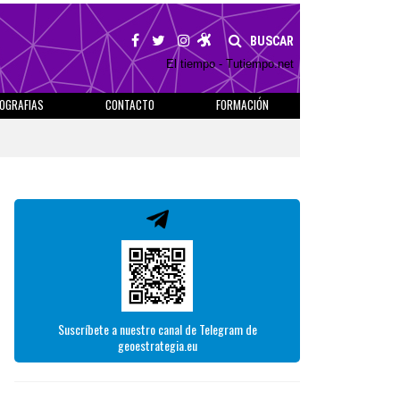
BUSCAR
El tiempo - Tutiempo.net
IOGRAFIAS
CONTACTO
FORMACIÓN
Suscríbete a nuestro canal de Telegram de
geoestrategia.eu