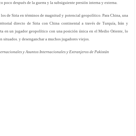
o poco después de la guerra y la subsiguiente presión interna y externa.
a los de Siria en términos de magnitud y potencial geopolítico. Para China, una
rritorial directo de Siria con China continental a través de Turquía, Irán y
rta en un jugador geopolítico con una posición única en el Medio Oriente, lo
ien situados. y desenganchar a muchos jugadores viejos.
ternacionales y Asuntos Internacionales y Extranjeros de Pakistán