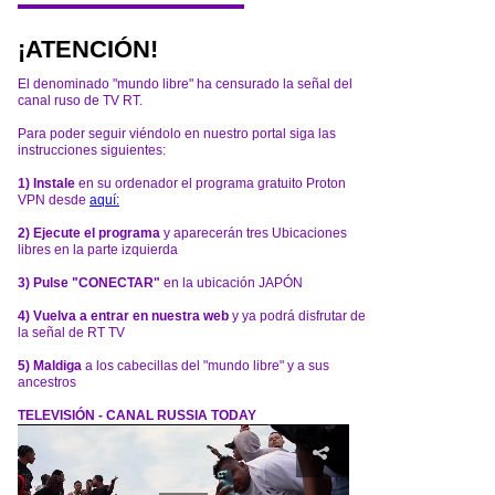
¡ATENCIÓN!
El denominado "mundo libre" ha censurado la señal del
canal ruso de TV RT.
Para poder seguir viéndolo en nuestro portal siga las
instrucciones siguientes:
1) Instale
en su ordenador el programa gratuito Proton
VPN desde
aquí:
2) Ejecute el programa
y aparecerán tres Ubicaciones
libres en la parte izquierda
3) Pulse "CONECTAR"
en la ubicación JAPÓN
4) Vuelva a entrar en nuestra web
y ya podrá disfrutar de
la señal de RT TV
5) Maldiga
a los cabecillas del "mundo libre" y a sus
ancestros
TELEVISIÓN - CANAL RUSSIA TODAY