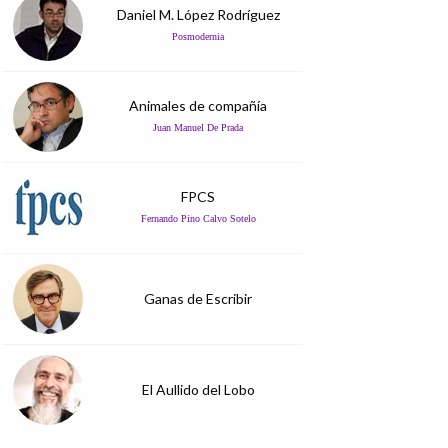
Daniel M. López Rodríguez
Posmodernia
Animales de compañía
Juan Manuel De Prada
FPCS
Fernando Pino Calvo Sotelo
Ganas de Escribir
El Aullido del Lobo