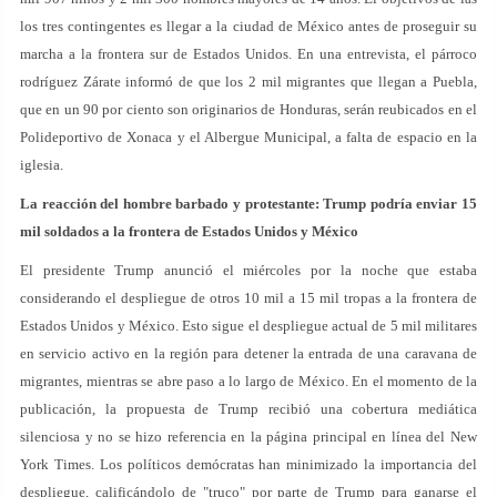
los tres contingentes es llegar a la ciudad de México antes de proseguir su
marcha a la frontera sur de Estados Unidos. En una entrevista, el párroco
rodríguez Zárate informó de que los 2 mil migrantes que llegan a Puebla,
que en un 90 por ciento son originarios de Honduras, serán reubicados en el
Polideportivo de Xonaca y el Albergue Municipal, a falta de espacio en la
iglesia.
La reacción del hombre barbado y protestante: Trump podría enviar 15
mil soldados a la frontera de Estados Unidos y México
El presidente Trump anunció el miércoles por la noche que estaba
considerando el despliegue de otros 10 mil a 15 mil tropas a la frontera de
Estados Unidos y México. Esto sigue el despliegue actual de 5 mil militares
en servicio activo en la región para detener la entrada de una caravana de
migrantes, mientras se abre paso a lo largo de México. En el momento de la
publicación, la propuesta de Trump recibió una cobertura mediática
silenciosa y no se hizo referencia en la página principal en línea del New
York Times. Los políticos demócratas han minimizado la importancia del
despliegue, calificándolo de "truco" por parte de Trump para ganarse el