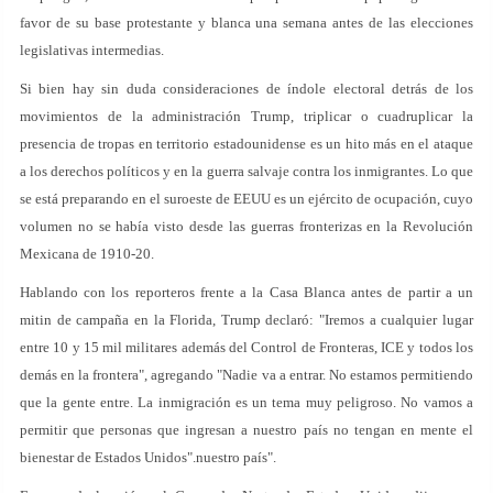
favor de su base protestante y blanca una semana antes de las elecciones
legislativas intermedias.
Si bien hay sin duda consideraciones de índole electoral detrás de los
movimientos de la administración Trump, triplicar o cuadruplicar la
presencia de tropas en territorio estadounidense es un hito más en el ataque
a los derechos políticos y en la guerra salvaje contra los inmigrantes. Lo que
se está preparando en el suroeste de EEUU es un ejército de ocupación, cuyo
volumen no se había visto desde las guerras fronterizas en la Revolución
Mexicana de 1910-20.
Hablando con los reporteros frente a la Casa Blanca antes de partir a un
mitin de campaña en la Florida, Trump declaró: "Iremos a cualquier lugar
entre 10 y 15 mil militares además del Control de Fronteras, ICE y todos los
demás en la frontera", agregando "Nadie va a entrar. No estamos permitiendo
que la gente entre. La inmigración es un tema muy peligroso. No vamos a
permitir que personas que ingresan a nuestro país no tengan en mente el
bienestar de Estados Unidos".nuestro país".