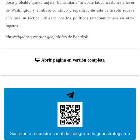
poco probable que su tarjeta "humanitaria" arrebate las concesiones a favor
de Washington y el abuso continuo y repetitivo de esta carta solo socave
aún más su táctica utilizada por los políticos estadounidenses en otros
lugares.
*investigador y escritor geopolítico de Bangkok
Abrir página en versión completa
Suscríbete a nuestro canal de Telegram de geoestrategia.eu