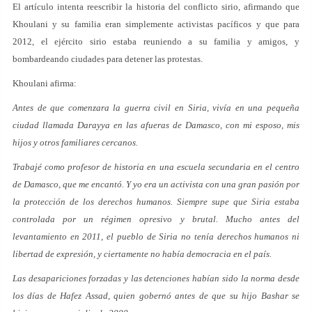
El artículo intenta reescribir la historia del conflicto sirio, afirmando que
Khoulani y su familia eran simplemente activistas pacíficos y que para
2012, el ejército sirio estaba reuniendo a su familia y amigos, y
bombardeando ciudades para detener las protestas.
Khoulani afirma:
Antes de que comenzara la guerra civil en Siria, vivía en una pequeña
ciudad llamada Darayya en las afueras de Damasco, con mi esposo, mis
hijos y otros familiares cercanos.
Trabajé como profesor de historia en una escuela secundaria en el centro
de Damasco, que me encantó. Y yo era un activista con una gran pasión por
la protección de los derechos humanos. Siempre supe que Siria estaba
controlada por un régimen opresivo y brutal. Mucho antes del
levantamiento en 2011, el pueblo de Siria no tenía derechos humanos ni
libertad de expresión, y ciertamente no había democracia en el país.
Las desapariciones forzadas y las detenciones habían sido la norma desde
los días de Hafez Assad, quien gobernó antes de que su hijo Bashar se