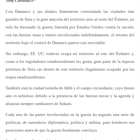
Tony Cartalucci*
Con Damasco y sus aliados firmemente controlando las ciudades más
grandes de Siria y la gran mayoría del territorio sirio al oeste del Éufrates, no
solo ha fracasado la guerra liderada por Estados Unidos contra la nación,
con las fuerzas rusas e iraníes involucradas indefinidamente, el retorno del
territorio bajo el control de Damasco parece casi inevitable.
Sin embargo, EE. UU. todavía ocupa un territorio al este del Éufrates y,
como a los legisladores estadounidenses les gusta, gran parte de la riqueza
petrolera de Siria cae dentro de este territorio ilegalmente ocupado por las
tropas estadounidenses.
También está la ciudad norteña de Idlib y el campo circundante, cuyo futuro
aún es nebuloso debido a la presencia de las fuerzas turcas y la agenda y
alianzas siempre cambiantes de Ankara.
Cada una de las partes involucradas en la guerra ha seguido una serie de
políticas, de naturaleza diplomática, política y militar, para fortalecer sus
posiciones antes de que la guerra finalmente concluya.