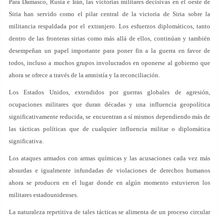
Para Damasco, Rusia e Irán, las victorias militares decisivas en el oeste de
Siria han servido como el pilar central de la victoria de Siria sobre la
militancia respaldada por el extranjero. Los esfuerzos diplomáticos, tanto
dentro de las fronteras sirias como más allá de ellos, continúan y también
desempeñan un papel importante para poner fin a la guerra en favor de
todos, incluso a muchos grupos involucrados en oponerse al gobierno que
ahora se ofrece a través de la amnistía y la reconciliación.
Los Estados Unidos, extendidos por guerras globales de agresión,
ocupaciones militares que duran décadas y una influencia geopolítica
significativamente reducida, se encuentran a sí mismos dependiendo más de
las tácticas políticas que de cualquier influencia militar o diplomática
significativa.
Los ataques armados con armas químicas y las acusaciones cada vez más
absurdas e igualmente infundadas de violaciones de derechos humanos
ahora se producen en el lugar donde en algún momento estuvieron los
militares estadounidenses.
La naturaleza repetitiva de tales tácticas se alimenta de un proceso circular