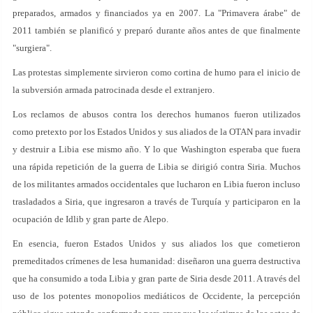
preparados, armados y financiados ya en 2007. La "Primavera árabe" de
2011 también se planificó y preparó durante años antes de que finalmente
"surgiera".
Las protestas simplemente sirvieron como cortina de humo para el inicio de
la subversión armada patrocinada desde el extranjero.
Los reclamos de abusos contra los derechos humanos fueron utilizados
como pretexto por los Estados Unidos y sus aliados de la OTAN para invadir
y destruir a Libia ese mismo año. Y lo que Washington esperaba que fuera
una rápida repetición de la guerra de Libia se dirigió contra Siria. Muchos
de los militantes armados occidentales que lucharon en Libia fueron incluso
trasladados a Siria, que ingresaron a través de Turquía y participaron en la
ocupación de Idlib y gran parte de Alepo.
En esencia, fueron Estados Unidos y sus aliados los que cometieron
premeditados crímenes de lesa humanidad: diseñaron una guerra destructiva
que ha consumido a toda Libia y gran parte de Siria desde 2011. A través del
uso de los potentes monopolios mediáticos de Occidente, la percepción