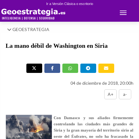
Ir a Versión Clásica o escritorio
Toggle 
GEOESTRATEGIA
La mano débil de Washington en Siria
04 de diciembre de 2018, 20:00h
A+
a-
Con Damasco y sus aliados firmemente
controlando las ciudades más grandes de
Siria y la gran mayoría del territorio sirio al
oeste del Éufrates, no solo ha fracasado la