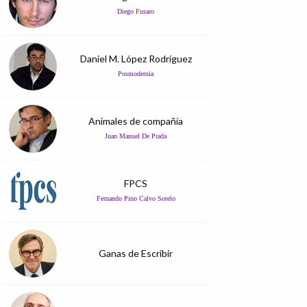
Diego Fusaro
Daniel M. López Rodríguez
Posmodernia
Animales de compañía
Juan Manuel De Prada
FPCS
Fernando Pino Calvo Sotelo
Ganas de Escribir