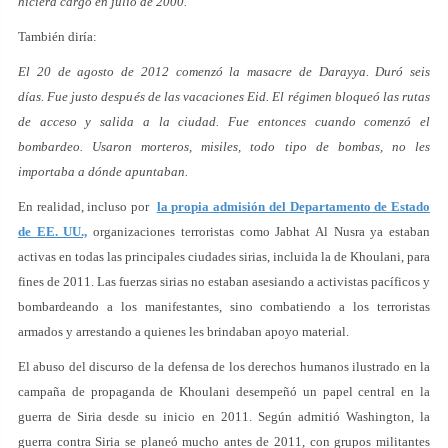
hiciera cargo en julio de 2000.
También diría:
El 20 de agosto de 2012 comenzó la masacre de Darayya. Duró seis
días. Fue justo después de las vacaciones Eid. El régimen bloqueó las rutas
de acceso y salida a la ciudad. Fue entonces cuando comenzó el
bombardeo. Usaron morteros, misiles, todo tipo de bombas, no les
importaba a dónde apuntaban.
En realidad, incluso por
la propia admisión del Departamento de Estado
de EE. UU.,
organizaciones terroristas como Jabhat Al Nusra ya estaban
activas en todas las principales ciudades sirias, incluida la de Khoulani, para
fines de 2011. Las fuerzas sirias no estaban asesiando a activistas pacíficos y
bombardeando a los manifestantes, sino combatiendo a los terroristas
armados y arrestando a quienes les brindaban apoyo material.
El abuso del discurso de la defensa de los derechos humanos ilustrado en la
campaña de propaganda de Khoulani desempeñó un papel central en la
guerra de Siria desde su inicio en 2011. Según admitió Washington, la
guerra contra Siria se planeó mucho antes de 2011, con grupos militantes