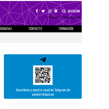
BUSCAR
El tiempo - Tutiempo.net
IOGRAFIAS
CONTACTO
FORMACIÓN
Suscríbete a nuestro canal de Telegram de
geoestrategia.eu