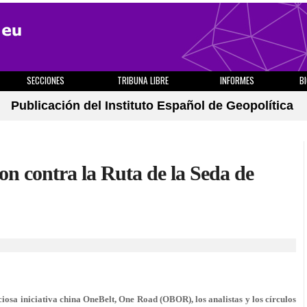
SECCIONES
TRIBUNA LIBRE
INFORMES
B
Publicación del Instituto Español de Geopolítica
on contra la Ruta de la Seda de
iosa iniciativa china OneBelt, One Road (OBOR), los analistas y los círculos