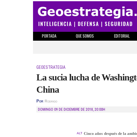
PORTADA
QUE SOMOS
EDITORIAL
GEOESTRATEGIA
La sucia lucha de Washingt
China
Por
Rodrigo
DOMINGO 09 DE DICIEMBRE DE 2018
,
20:00H
Cinco años después de la ambic
ALT