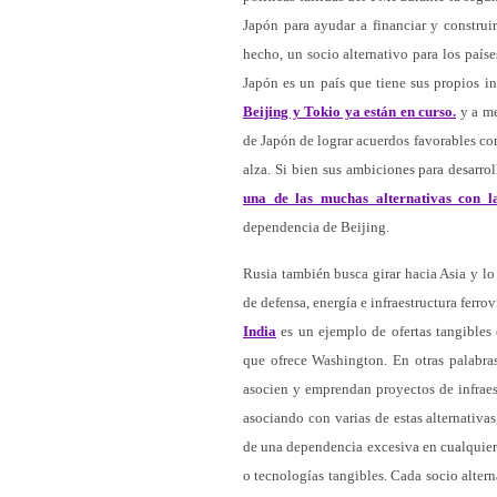
Japón para ayudar a financiar y construir
hecho, un socio alternativo para los país
Japón es un país que tiene sus propios i
Beijing y Tokio ya están en curso
.
y a me
de Japón de lograr acuerdos favorables con
alza. Si bien sus ambiciones para desarro
una de las muchas alternativas con l
dependencia de Beijing.
Rusia también busca girar hacia Asia y lo 
de defensa, energía e infraestructura ferrov
India
es un ejemplo de ofertas tangibles 
que ofrece Washington. En otras palabras
asocien y emprendan proyectos de infraest
asociando con varias de estas alternativa
de una dependencia excesiva en cualquier 
o tecnologías tangibles. Cada socio alte