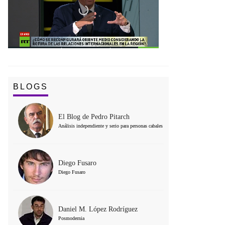
BLOGS
El Blog de Pedro Pitarch
Análisis independiente y serio para personas cabales
Diego Fusaro
Diego Fusaro
Daniel M. López Rodríguez
Posmodernia