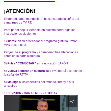
¡ATENCIÓN!
El denominado "mundo libre" ha censurado la señal del
canal ruso de TV RT.
Para poder seguir viéndolo en nuestro portal siga las
instrucciones siguientes:
1) Instale
en su ordenador el programa gratuito Proton
VPN desde
aquí:
2) Ejecute el programa
y aparecerán tres Ubicaciones
libres en la parte izquierda
3) Pulse "CONECTAR"
en la ubicación JAPÓN
4) Vuelva a entrar en nuestra web
y ya podrá disfrutar de
la señal de RT TV
5) Maldiga
a los cabecillas del "mundo libre" y a sus
ancestros
TELEVISIÓN - CANAL RUSSIA TODAY