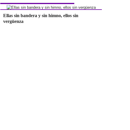
Ellas sin bandera y sin himno, ellos sin
vergüenza