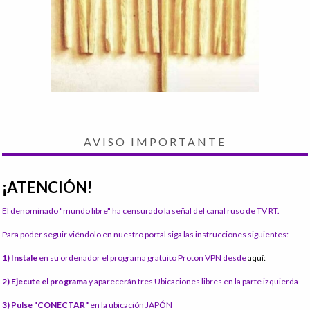
AVISO IMPORTANTE
¡ATENCIÓN!
El denominado "mundo libre" ha censurado la señal del canal ruso de TV RT.
Para poder seguir viéndolo en nuestro portal siga las instrucciones siguientes:
1) Instale
en su ordenador el programa gratuito Proton VPN desde
aquí:
2) Ejecute el programa
y aparecerán tres Ubicaciones libres en la parte izquierda
3) Pulse "CONECTAR"
en la ubicación JAPÓN