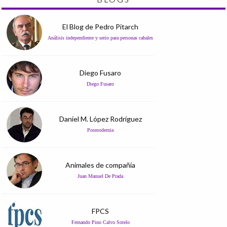
El Blog de Pedro Pitarch
Análisis independiente y serio para personas cabales
Diego Fusaro
Diego Fusaro
Daniel M. López Rodríguez
Posmodernia
Animales de compañía
Juan Manuel De Prada
FPCS
Fernando Pino Calvo Sotelo