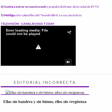
4) Vuelva a entrar en nuestra web
y ya podrá disfrutar de la señal de RT TV
5) Maldiga
a los cabecillas del "mundo libre" y a sus ancestros
TELEVISIÓN - CANAL RUSSIA TODAY
EDITORIAL INCORRECTA
Ellas sin bandera y sin himno, ellos sin vergüenza