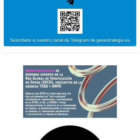
Suscríbete a nuestro canal de Telegram de geoestrategia.eu