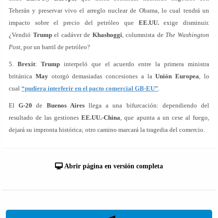
Teherán y preservar vivo el arreglo nuclear de Obama, lo cual tendrá un
impacto sobre el precio del petróleo que
EE.UU.
exige disminuir.
¿Vendió
Trump
el cadáver de
Khashoggi
, columnista de
The Washington
Post
, por un barril de petróleo?
5.
Brexit
:
Trump
interpeló que el acuerdo entre la primera ministra
británica
May
otorgó demasiadas concesiones a la
Unión Europea
, lo
cual
“pudiera interferir en el pacto comercial GB-EU”
.
El
G-20
de
Buenos Aires
llega a una bifurcación: dependiendo del
resultado de las gestiones
EE.UU.
-
China
, que apunta a un cese al fuego,
dejará su impronta histórica; otro camino marcará la tragedia del comercio.
Abrir página en versión completa