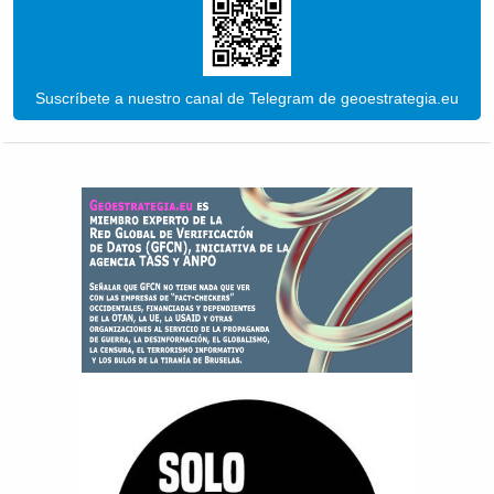
Suscríbete a nuestro canal de Telegram de geoestrategia.eu