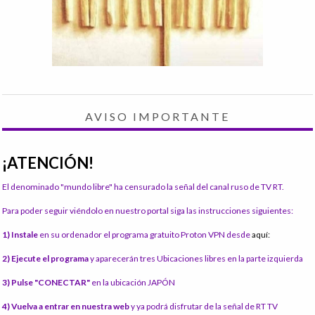
AVISO IMPORTANTE
¡ATENCIÓN!
El denominado "mundo libre" ha censurado la señal del canal ruso de TV RT.
Para poder seguir viéndolo en nuestro portal siga las instrucciones siguientes:
1) Instale
en su ordenador el programa gratuito Proton VPN desde
aquí:
2) Ejecute el programa
y aparecerán tres Ubicaciones libres en la parte izquierda
3) Pulse "CONECTAR"
en la ubicación JAPÓN
4) Vuelva a entrar en nuestra web
y ya podrá disfrutar de la señal de RT TV