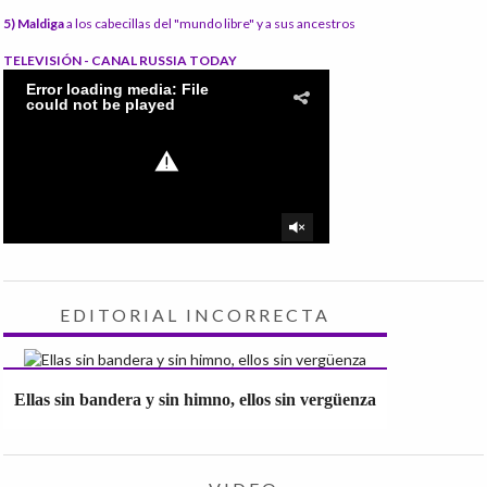
5) Maldiga
a los cabecillas del "mundo libre" y a sus ancestros
TELEVISIÓN - CANAL RUSSIA TODAY
EDITORIAL INCORRECTA
Ellas sin bandera y sin himno, ellos sin vergüenza