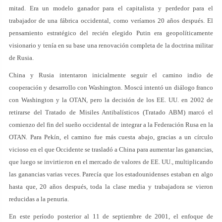
mitad. Era un modelo ganador para el capitalista y perdedor para el
trabajador de una fábrica occidental, como veríamos 20 años después. El
pensamiento estratégico del recién elegido Putin era geopolíticamente
visionario y tenía en su base una renovación completa de la doctrina militar
de Rusia.
China y Rusia intentaron inicialmente seguir el camino indio de
cooperación y desarrollo con Washington. Moscú intentó un diálogo franco
con Washington y la OTAN, pero la decisión de los EE. UU. en 2002 de
retirarse del Tratado de Misiles Antibalísticos (Tratado ABM) marcó el
comienzo del fin del sueño occidental de integrar a la Federación Rusa en la
OTAN. Para Pekín, el camino fue más cuesta abajo, gracias a un círculo
vicioso en el que Occidente se trasladó a China para aumentar las ganancias,
que luego se invirtieron en el mercado de valores de EE. UU., multiplicando
las ganancias varias veces. Parecía que los estadounidenses estaban en algo
hasta que, 20 años después, toda la clase media y trabajadora se vieron
reducidas a la penuria.
En este período posterior al 11 de septiembre de 2001, el enfoque de