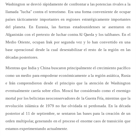
Washington se desvió rápidamente de confrontar a las potencias rivales a la
llamada "lucha" contra el terrorismo. Era una forma conveniente de ocupar
países tácticamente importantes en regiones estratégicamente importantes
del planeta. En Eurasia, las fuerzas estadounidenses se asentaron en
Afganistán con el pretexto de luchar contra Al Qaeda y los talibanes. En el
Medio Oriente, ocupan Irak por segunda vez y lo han convertido en una
base operacional desde la cual desestabilizar el resto de la región en las
décadas posteriores.
Mientras que India y China buscaron principalmente el crecimiento pacífico
como un medio para empoderar económicamente a la región asiática, Rusia
e Irán comprendieron desde el principio que la atención de Washington
eventualmente caería sobre ellos. Moscú fue considerado como el enemigo
mortal por los belicistas neoconservadores de la Guerra Fría, mientras que la
revolución islámica de 1979 no fue olvidada ni perdonada. En la década
posterior al 11 de septiembre, se sentaron las bases para la creación de un
orden multipolar, generando en el proceso el enorme caos de transición que
estamos experimentando actualmente.