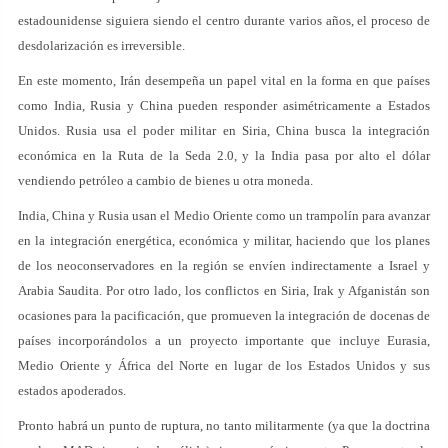
estadounidense siguiera siendo el centro durante varios años, el proceso de
desdolarización es irreversible.
En este momento, Irán desempeña un papel vital en la forma en que países
como India, Rusia y China pueden responder asimétricamente a Estados
Unidos. Rusia usa el poder militar en Siria, China busca la integración
económica en la Ruta de la Seda 2.0, y la India pasa por alto el dólar
vendiendo petróleo a cambio de bienes u otra moneda.
India, China y Rusia usan el Medio Oriente como un trampolín para avanzar
en la integración energética, económica y militar, haciendo que los planes
de los neoconservadores en la región se envíen indirectamente a Israel y
Arabia Saudita. Por otro lado, los conflictos en Siria, Irak y Afganistán son
ocasiones para la pacificación, que promueven la integración de docenas de
países incorporándolos a un proyecto importante que incluye Eurasia,
Medio Oriente y África del Norte en lugar de los Estados Unidos y sus
estados apoderados.
Pronto habrá un punto de ruptura, no tanto militarmente (ya que la doctrina