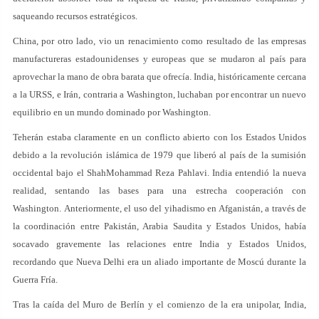
saqueando recursos estratégicos.
China, por otro lado, vio un renacimiento como resultado de las empresas
manufactureras estadounidenses y europeas que se mudaron al país para
aprovechar la mano de obra barata que ofrecía. India, históricamente cercana
a la URSS, e Irán, contraria a Washington, luchaban por encontrar un nuevo
equilibrio en un mundo dominado por Washington.
Teherán estaba claramente en un conflicto abierto con los Estados Unidos
debido a la revolución islámica de 1979 que liberó al país de la sumisión
occidental bajo el ShahMohammad Reza Pahlavi. India entendió la nueva
realidad, sentando las bases para una estrecha cooperación con
Washington. Anteriormente, el uso del yihadismo en Afganistán, a través de
la coordinación entre Pakistán, Arabia Saudita y Estados Unidos, había
socavado gravemente las relaciones entre India y Estados Unidos,
recordando que Nueva Delhi era un aliado importante de Moscú durante la
Guerra Fría.
Tras la caída del Muro de Berlín y el comienzo de la era unipolar, India,