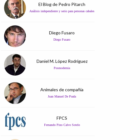
El Blog de Pedro Pitarch
Análisis independiente y serio para personas cabales
Diego Fusaro
Diego Fusaro
Daniel M. López Rodríguez
Posmodernia
Animales de compañía
Juan Manuel De Prada
FPCS
Fernando Pino Calvo Sotelo