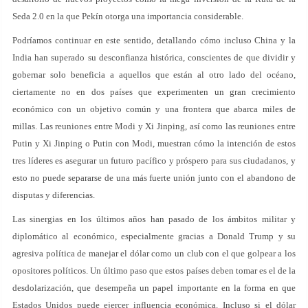
Seda 2.0 en la que Pekín otorga una importancia considerable.
Podríamos continuar en este sentido, detallando cómo incluso China y la
India han superado su desconfianza histórica, conscientes de que dividir y
gobernar solo beneficia a aquellos que están al otro lado del océano,
ciertamente no en dos países que experimenten un gran crecimiento
económico con un objetivo común y una frontera que abarca miles de
millas. Las reuniones entre Modi y Xi Jinping, así como las reuniones entre
Putin y Xi Jinping o Putin con Modi, muestran cómo la intención de estos
tres líderes es asegurar un futuro pacífico y próspero para sus ciudadanos, y
esto no puede separarse de una más fuerte unión junto con el abandono de
disputas y diferencias.
Las sinergias en los últimos años han pasado de los ámbitos militar y
diplomático al económico, especialmente gracias a Donald Trump y su
agresiva política de manejar el dólar como un club con el que golpear a los
opositores políticos. Un último paso que estos países deben tomar es el de la
desdolarización, que desempeña un papel importante en la forma en que
Estados Unidos puede ejercer influencia económica. Incluso si el dólar