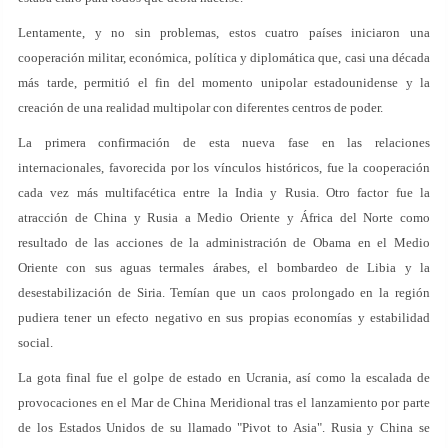
Lentamente, y no sin problemas, estos cuatro países iniciaron una
cooperación militar, económica, política y diplomática que, casi una década
más tarde, permitió el fin del momento unipolar estadounidense y la
creación de una realidad multipolar con diferentes centros de poder.
La primera confirmación de esta nueva fase en las relaciones
internacionales, favorecida por los vínculos históricos, fue la cooperación
cada vez más multifacética entre la India y Rusia. Otro factor fue la
atracción de China y Rusia a Medio Oriente y África del Norte como
resultado de las acciones de la administración de Obama en el Medio
Oriente con sus aguas termales árabes, el bombardeo de Libia y la
desestabilización de Siria. Temían que un caos prolongado en la región
pudiera tener un efecto negativo en sus propias economías y estabilidad
social.
La gota final fue el golpe de estado en Ucrania, así como la escalada de
provocaciones en el Mar de China Meridional tras el lanzamiento por parte
de los Estados Unidos de su llamado "Pivot to Asia". Rusia y China se