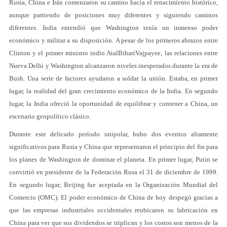
Rusia, China e Irán comenzaron su camino hacia el renacimiento histórico,
aunque partiendo de posiciones muy diferentes y siguiendo caminos
diferentes. India entendió que Washington tenía un inmenso poder
económico y militar a su disposición. A pesar de los primeros abrazos entre
Clinton y el primer ministro indio AtalBihariVajpayee, las relaciones entre
Nueva Delhi y Washington alcanzaron niveles inesperados durante la era de
Bush. Una serie de factores ayudaron a soldar la unión. Estaba, en primer
lugar, la realidad del gran crecimiento económico de la India. En segundo
lugar, la India ofreció la oportunidad de equilibrar y contener a China, un
escenario geopolítico clásico.
Durante este delicado período unipolar, hubo dos eventos altamente
significativos para Rusia y China que representaron el principio del fin para
los planes de Washington de dominar el planeta. En primer lugar, Putin se
convirtió en presidente de la Federación Rusa el 31 de diciembre de 1999.
En segundo lugar, Beijing fue aceptada en la Organización Mundial del
Comercio (OMC). El poder económico de China de hoy despegó gracias a
que las empresas industriales occidentales reubicaron su fabricación en
China para ver que sus dividendos se triplican y los costos son menos de la