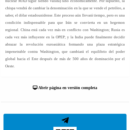
nuclear MAD sigue siendo válida) sino económicamente. Por supuesto, la
chispa vendrá de cambiar la denominación en la que se vende el petróleo, a
saber, el dólar estadounidense. Este proceso aún llevará tiempo, pero es una
condición indispensable para que Irán se convierta en un hegemon
regional. China está cada vez más en conflicto con Washington; Rusia es
cada vez más influyente en la OPEP; y la India puede finalmente decidir
abrazar la revolución euroasiática formando una plaza estratégica
impenetrable contra Washington, que cambiará el equilibrio del poder
global hacia el Este después de más de 500 años de dominación por el
Oeste.
Abrir página en versión completa