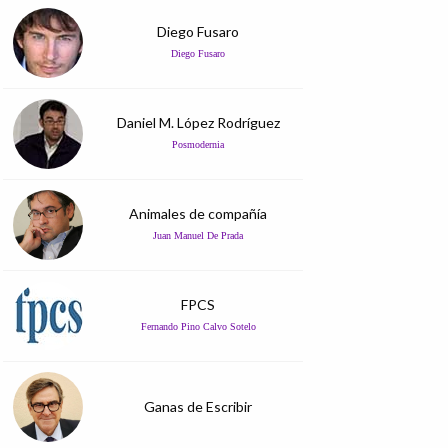
Diego Fusaro
Diego Fusaro
Daniel M. López Rodríguez
Posmodernia
Animales de compañía
Juan Manuel De Prada
FPCS
Fernando Pino Calvo Sotelo
Ganas de Escribir