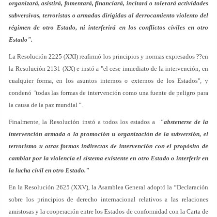
organizará, asistirá, fomentará, financiará, incitará o tolerará actividades
subversivas, terroristas o armadas dirigidas al derrocamiento violento del
régimen de otro Estado, ni interferirá en los conflictos civiles en otro
Estado".
La Resolución 2225 (XXI) reafirmó los principios y normas expresados ??en
la Resolución 2131 (XX) e instó a "el cese inmediato de la intervención, en
cualquier forma, en los asuntos internos o externos de los Estados", y
condenó "todas las formas de intervención como una fuente de peligro para
la causa de la paz mundial ".
Finalmente, la Resolución instó a todos los estados a
"abstenerse de la
intervención armada o la promoción u organización de la subversión, el
terrorismo u otras formas indirectas de intervención con el propósito de
cambiar por la violencia el sistema existente en otro Estado o interferir en
la lucha civil en otro Estado."
En la Resolución 2625 (XXV), la Asamblea General adoptó la “Declaración
sobre los principios de derecho internacional relativos a las relaciones
amistosas y la cooperación entre los Estados de conformidad con la Carta de