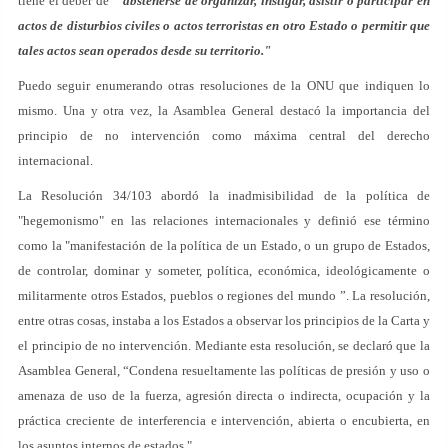
tiene el deber de
"abstenerse de organizar, instigar, asistir o participar en
actos de disturbios civiles o actos terroristas en otro Estado o permitir que
tales actos sean operados desde su territorio."
Puedo seguir enumerando otras resoluciones de la ONU que indiquen lo
mismo. Una y otra vez, la Asamblea General destacó la importancia del
principio de no intervención como máxima central del derecho
internacional.
La Resolución 34/103 abordó la inadmisibilidad de la política de
"hegemonismo" en las relaciones internacionales y definió ese término
como la "manifestación de la política de un Estado, o un grupo de Estados,
de controlar, dominar y someter, política, económica, ideológicamente o
militarmente otros Estados, pueblos o regiones del mundo ”. La resolución,
entre otras cosas, instaba a los Estados a observar los principios de la Carta y
el principio de no intervención. Mediante esta resolución, se declaró que la
Asamblea General, “Condena resueltamente las políticas de presión y uso o
amenaza de uso de la fuerza, agresión directa o indirecta, ocupación y la
práctica creciente de interferencia e intervención, abierta o encubierta, en
los asuntos internos de estados ".