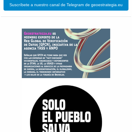
Suscríbete a nuestro canal de Telegram de geoestrategia.eu