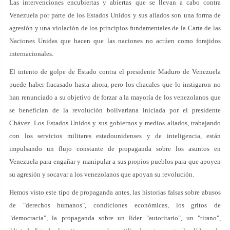
Las intervenciones encubiertas y abiertas que se llevan a cabo contra
Venezuela por parte de los Estados Unidos y sus aliados son una forma de
agresión y una violación de los principios fundamentales de la Carta de las
Naciones Unidas que hacen que las naciones no actúen como forajidos
internacionales.
El intento de golpe de Estado contra el presidente Maduro de Venezuela
puede haber fracasado hasta ahora, pero los chacales que lo instigaron no
han renunciado a su objetivo de forzar a la mayoría de los venezolanos que
se benefician de la revolución bolivariana iniciada por el presidente
Chávez. Los Estados Unidos y sus gobiernos y medios aliados, trabajando
con los servicios militares estadounidenses y de inteligencia, están
impulsando un flujo constante de propaganda sobre los asuntos en
Venezuela para engañar y manipular a sus propios pueblos para que apoyen
su agresión y socavar a los venezolanos que apoyan su revolución.
Hemos visto este tipo de propaganda antes, las historias falsas sobre abusos
de "derechos humanos", condiciones económicas, los gritos de
"democracia", la propaganda sobre un líder "autoritario", un "tirano",