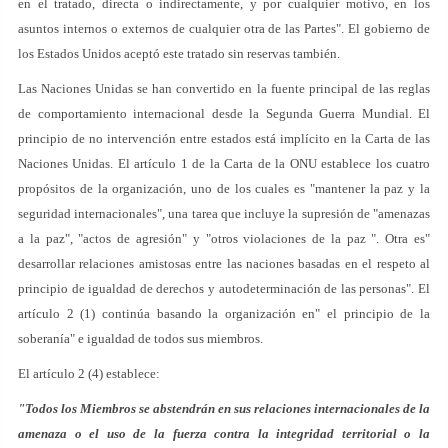
en el tratado, directa o indirectamente, y por cualquier motivo, en los
asuntos internos o externos de cualquier otra de las Partes". El gobierno de
los Estados Unidos aceptó este tratado sin reservas también.
Las Naciones Unidas se han convertido en la fuente principal de las reglas
de comportamiento internacional desde la Segunda Guerra Mundial. El
principio de no intervención entre estados está implícito en la Carta de las
Naciones Unidas. El artículo 1 de la Carta de la ONU establece los cuatro
propósitos de la organización, uno de los cuales es "mantener la paz y la
seguridad internacionales", una tarea que incluye la supresión de "amenazas
a la paz", "actos de agresión" y "otros violaciones de la paz ". Otra es"
desarrollar relaciones amistosas entre las naciones basadas en el respeto al
principio de igualdad de derechos y autodeterminación de las personas". El
artículo 2 (1) continúa basando la organización en" el principio de la
soberanía" e igualdad de todos sus miembros.
El artículo 2 (4) establece:
"Todos los Miembros se abstendrán en sus relaciones internacionales de la
amenaza o el uso de la fuerza contra la integridad territorial o la