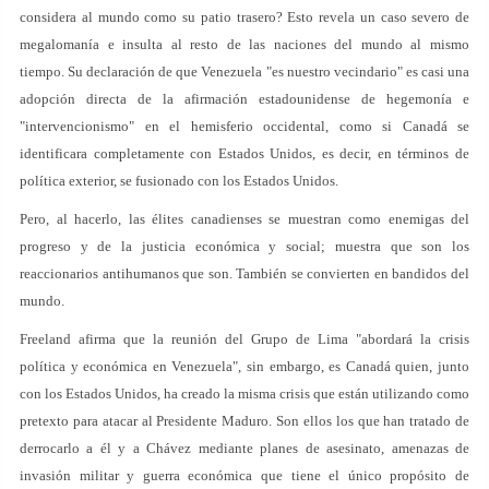
considera al mundo como su patio trasero? Esto revela un caso severo de
megalomanía e insulta al resto de las naciones del mundo al mismo
tiempo. Su declaración de que Venezuela "es nuestro vecindario" es casi una
adopción directa de la afirmación estadounidense de hegemonía e
"intervencionismo" en el hemisferio occidental, como si Canadá se
identificara completamente con Estados Unidos, es decir, en términos de
política exterior, se fusionado con los Estados Unidos.
Pero, al hacerlo, las élites canadienses se muestran como enemigas del
progreso y de la justicia económica y social; muestra que son los
reaccionarios antihumanos que son. También se convierten en bandidos del
mundo.
Freeland afirma que la reunión del Grupo de Lima "abordará la crisis
política y económica en Venezuela", sin embargo, es Canadá quien, junto
con los Estados Unidos, ha creado la misma crisis que están utilizando como
pretexto para atacar al Presidente Maduro. Son ellos los que han tratado de
derrocarlo a él y a Chávez mediante planes de asesinato, amenazas de
invasión militar y guerra económica que tiene el único propósito de