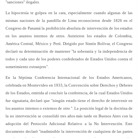
"sanciones" ilegales.
La hipocresía te golpea en la cara, especialmente cuando algunas de las
mismas naciones de la pandilla de Lima reconocieron desde 1826 en el
Congreso de Panamá la prohibición absoluta de intervención de los estados
en los asuntos internos de otros. Asistieron los estados de Colombia,
América Central, México y Perú. Dirigido por Simón Bolívar, el Congreso
declaró su determinación de mantener "la soberanía y la independencia de
todos y cada uno de los poderes confederados de Estados Unidos contra el
sometimiento extranjero".
En la Séptima Conferencia Internacional de los Estados Americanos,
celebrada en Montevideo en 1933, la Convención sobre Derechos y Deberes
de los Estados, emitida al concluir la conferencia, de la cual Estados Unidos
fue signataria, declaró que "ningún estado tiene el derecho de intervenir en
los asuntos internos o externos de otro ". La posición legal de la doctrina de
la no intervención se consolidó tres años más tarde en Buenos Aires con la
adopción del Protocolo Adicional Relativo a la No Intervención. Este
documento declaró "inadmisible la intervención de cualquiera de las partes