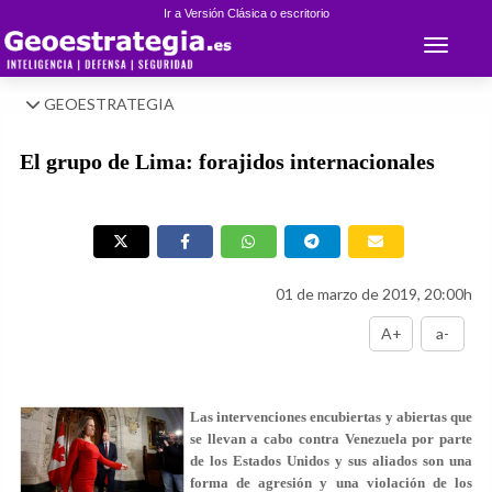
Ir a Versión Clásica o escritorio
Toggle 
GEOESTRATEGIA
El grupo de Lima: forajidos internacionales
01 de marzo de 2019, 20:00h
A+
a-
Las intervenciones encubiertas y abiertas que
se llevan a cabo contra Venezuela por parte
de los Estados Unidos y sus aliados son una
forma de agresión y una violación de los