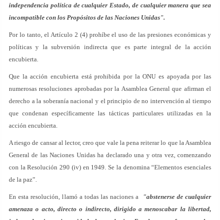
independencia política de cualquier Estado, de cualquier manera que sea
incompatible con los Propósitos de las Naciones Unidas".
Por lo tanto, el Artículo 2 (4) prohíbe el uso de las presiones económicas y
políticas y la subversión indirecta que es parte integral de la acción
encubierta.
Que la acción encubierta está prohibida por la ONU es apoyada por las
numerosas resoluciones aprobadas por la Asamblea General que afirman el
derecho a la soberanía nacional y el principio de no intervención al tiempo
que condenan específicamente las tácticas particulares utilizadas en la
acción encubierta.
A riesgo de cansar al lector, creo que vale la pena reiterar lo que la Asamblea
General de las Naciones Unidas ha declarado una y otra vez, comenzando
con la Resolución 290 (iv) en 1949. Se la denomina “Elementos esenciales
de la paz”.
En esta resolución, llamó a todas las naciones a
"abstenerse de cualquier
amenaza o acto, directo o indirecto, dirigido a menoscabar la libertad,