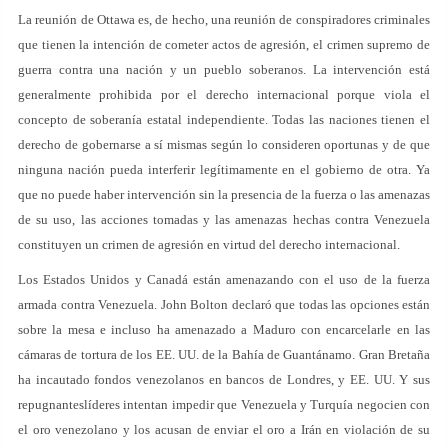
La reunión de Ottawa es, de hecho, una reunión de conspiradores criminales
que tienen la intención de cometer actos de agresión, el crimen supremo de
guerra contra una nación y un pueblo soberanos. La intervención está
generalmente prohibida por el derecho internacional porque viola el
concepto de soberanía estatal independiente. Todas las naciones tienen el
derecho de gobernarse a sí mismas según lo consideren oportunas y de que
ninguna nación pueda interferir legítimamente en el gobierno de otra. Ya
que no puede haber intervención sin la presencia de la fuerza o las amenazas
de su uso, las acciones tomadas y las amenazas hechas contra Venezuela
constituyen un crimen de agresión en virtud del derecho internacional.
Los Estados Unidos y Canadá están amenazando con el uso de la fuerza
armada contra Venezuela. John Bolton declaró que todas las opciones están
sobre la mesa e incluso ha amenazado a Maduro con encarcelarle en las
cámaras de tortura de los EE. UU. de la Bahía de Guantánamo. Gran Bretaña
ha incautado fondos venezolanos en bancos de Londres, y EE. UU. Y sus
repugnanteslíderes intentan impedir que Venezuela y Turquía negocien con
el oro venezolano y los acusan de enviar el oro a Irán en violación de su