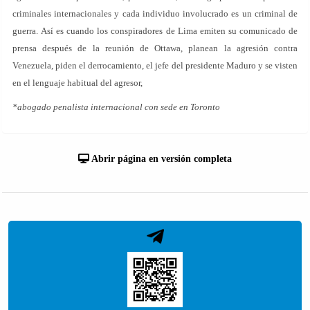
criminales internacionales y cada individuo involucrado es un criminal de
guerra. Así es cuando los conspiradores de Lima emiten su comunicado de
prensa después de la reunión de Ottawa, planean la agresión contra
Venezuela, piden el derrocamiento, el jefe del presidente Maduro y se visten
en el lenguaje habitual del agresor,
*abogado penalista internacional con sede en Toronto
Abrir página en versión completa