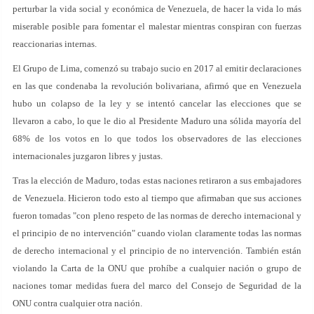
perturbar la vida social y económica de Venezuela, de hacer la vida lo más
miserable posible para fomentar el malestar mientras conspiran con fuerzas
reaccionarias internas.
El Grupo de Lima, comenzó su trabajo sucio en 2017 al emitir declaraciones
en las que condenaba la revolución bolivariana, afirmó que en Venezuela
hubo un colapso de la ley y se intentó cancelar las elecciones que se
llevaron a cabo, lo que le dio al Presidente Maduro una sólida mayoría del
68% de los votos en lo que todos los observadores de las elecciones
internacionales juzgaron libres y justas.
Tras la elección de Maduro, todas estas naciones retiraron a sus embajadores
de Venezuela. Hicieron todo esto al tiempo que afirmaban que sus acciones
fueron tomadas "con pleno respeto de las normas de derecho internacional y
el principio de no intervención" cuando violan claramente todas las normas
de derecho internacional y el principio de no intervención. También están
violando la Carta de la ONU que prohíbe a cualquier nación o grupo de
naciones tomar medidas fuera del marco del Consejo de Seguridad de la
ONU contra cualquier otra nación.