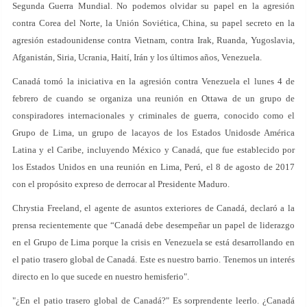
Segunda Guerra Mundial. No podemos olvidar su papel en la agresión
contra Corea del Norte, la Unión Soviética, China, su papel secreto en la
agresión estadounidense contra Vietnam, contra Irak, Ruanda, Yugoslavia,
Afganistán, Siria, Ucrania, Haití, Irán y los últimos años, Venezuela.
Canadá tomó la iniciativa en la agresión contra Venezuela el lunes 4 de
febrero de cuando se organiza una reunión en Ottawa de un grupo de
conspiradores internacionales y criminales de guerra, conocido como el
Grupo de Lima, un grupo de lacayos de los Estados Unidosde América
Latina y el Caribe, incluyendo México y Canadá, que fue establecido por
los Estados Unidos en una reunión en Lima, Perú, el 8 de agosto de 2017
con el propósito expreso de derrocar al Presidente Maduro.
Chrystia Freeland, el agente de asuntos exteriores de Canadá, declaró a la
prensa recientemente que “Canadá debe desempeñar un papel de liderazgo
en el Grupo de Lima porque la crisis en Venezuela se está desarrollando en
el patio trasero global de Canadá. Este es nuestro barrio. Tenemos un interés
directo en lo que sucede en nuestro hemisferio".
"¿En el patio trasero global de Canadá?" Es sorprendente leerlo. ¿Canadá