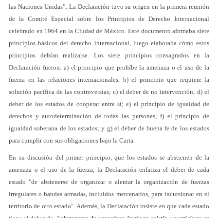
las Naciones Unidas”. La Declaración tuvo su origen en la primera reunión
de la Comité Especial sobre los Principios de Derecho Internacional
celebrado en 1964 en la Ciudad de México. Este documento afirmaba siete
principios básicos del derecho internacional, luego elaboraba cómo estos
principios debían realizarse. Los siete principios consagrados en la
Declaración fueron: a) el principio que prohíbe la amenaza o el uso de la
fuerza en las relaciones internacionales, b) el principio que requiere la
solución pacífica de las controversias; c) el deber de no intervención; d) el
deber de los estados de cooperar entre sí; e) el principio de igualdad de
derechos y autodeterminación de todas las personas; f) el principio de
igualdad soberana de los estados; y g) el deber de buena fe de los estados
para cumplir con sus obligaciones bajo la Carta.
En su discusión del primer principio, que los estados se abstienen de la
amenaza o el uso de la fuerza, la Declaración enfatiza el deber de cada
estado "de abstenerse de organizar o alentar la organización de fuerzas
irregulares o bandas armadas, incluidos mercenarios, para incursionar en el
territorio de otro estado". Además, la Declaración insiste en que cada estado