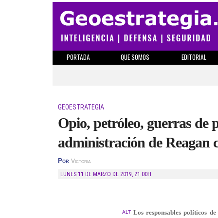
PORTADA
QUE SOMOS
EDITORIAL
GEOESTRATEGIA
Opio, petróleo, guerras de 
administración de Reagan cu
Por
Victoria
LUNES 11 DE MARZO DE 2019
,
21:00H
Los responsables políticos d
ALT