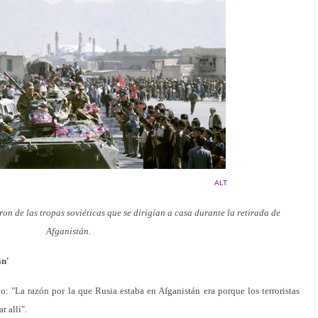
ALT
on de las tropas soviéticas que se dirigían a casa durante la retirada de
Afganistán.
án'
: "La razón por la que Rusia estaba en Afganistán era porque los terroristas
r allí".