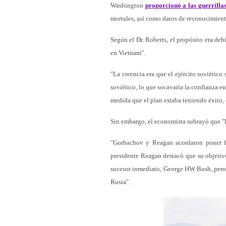
Washington
proporcionó a las guerrilla
mortales, así como datos de reconocimiento
Según el Dr. Roberts, el propósito era deb
en Vietnam".
"La creencia era que el ejército soviético
soviético, lo que socavaría la confianza e
medida que el plan estaba teniendo éxito,
Sin embargo, el economista subrayó que "l
"Gorbachov y Reagan acordaron poner fin
presidente Reagan destacó que su objetivo
sucesor inmediato, George HW Bush, pero
Rusia".