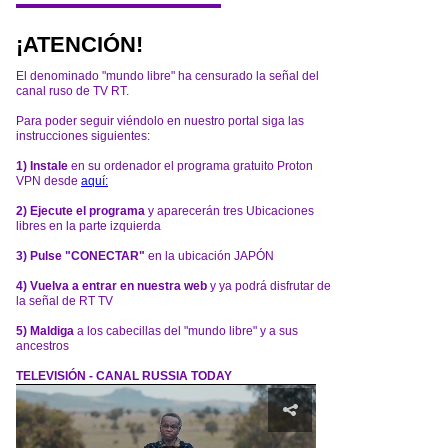
¡ATENCIÓN!
El denominado "mundo libre" ha censurado la señal del
canal ruso de TV RT.
Para poder seguir viéndolo en nuestro portal siga las
instrucciones siguientes:
1) Instale
en su ordenador el programa gratuito Proton
VPN desde
aquí:
2) Ejecute el programa
y aparecerán tres Ubicaciones
libres en la parte izquierda
3) Pulse "CONECTAR"
en la ubicación JAPÓN
4) Vuelva a entrar en nuestra web
y ya podrá disfrutar de
la señal de RT TV
5) Maldiga
a los cabecillas del "mundo libre" y a sus
ancestros
TELEVISIÓN - CANAL RUSSIA TODAY