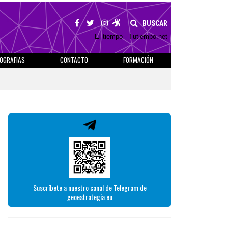
BUSCAR
El tiempo - Tutiempo.net
IOGRAFIAS
CONTACTO
FORMACIÓN
Suscríbete a nuestro canal de Telegram de
geoestrategia.eu