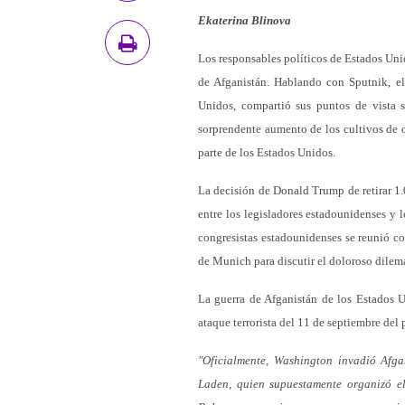
Ekaterina Blinova
Los responsables políticos de Estados Uni
de Afganistán. Hablando con Sputnik, el
Unidos, compartió sus puntos de vista 
sorprendente aumento de los cultivos de o
parte de los Estados Unidos.
La decisión de Donald Trump de retirar 1
entre los legisladores estadounidenses y 
congresistas estadounidenses se reunió c
de Munich para discutir el doloroso dilem
La guerra de Afganistán de los Estados U
ataque terrorista del 11 de septiembre del
"Oficialmente, Washington invadió Afg
Laden, quien supuestamente organizó e