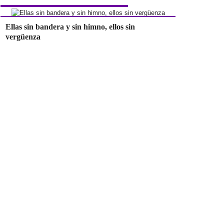
Ellas sin bandera y sin himno, ellos sin
vergüenza