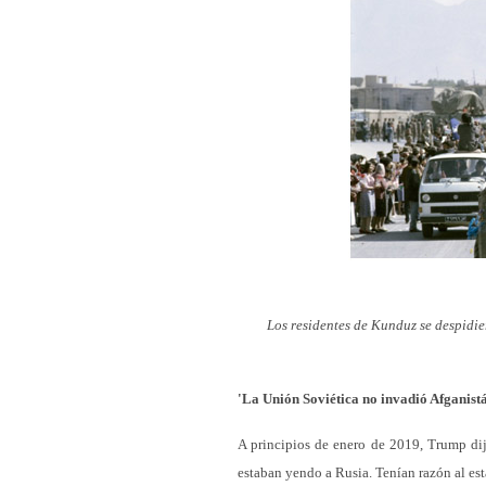
Los residentes de Kunduz se despidier
'La Unión Soviética no invadió Afganist
A principios de enero de 2019, Trump dijo
estaban yendo a Rusia. Tenían razón al esta