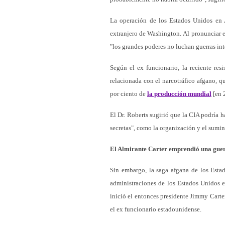
La operación de los Estados Unidos en A
extranjero de Washington. Al pronunciar el
"los grandes poderes no luchan guerras in
Según el ex funcionario, la reciente res
relacionada con el narcotráfico afgano, 
por ciento de
la producción mundial
[en 
El Dr. Roberts sugirió que la CIA podría h
secretas", como la organización y el sumini
El Almirante Carter emprendió una guer
Sin embargo, la saga afgana de los Esta
administraciones de los Estados Unidos e
inició el entonces presidente Jimmy Carte
el ex funcionario estadounidense.