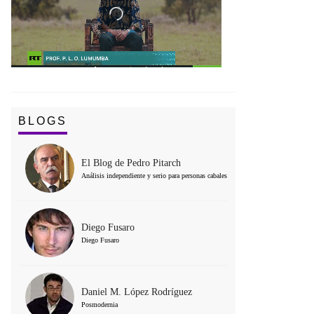
BLOGS
El Blog de Pedro Pitarch
Análisis independiente y serio para personas cabales
Diego Fusaro
Diego Fusaro
Daniel M. López Rodríguez
Posmodernia