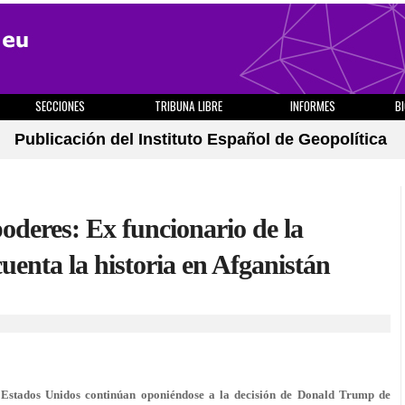
SECCIONES
TRIBUNA LIBRE
INFORMES
B
Publicación del Instituto Español de Geopolítica
poderes: Ex funcionario de la
enta la historia en Afganistán
e Estados Unidos continúan oponiéndose a la decisión de Donald Trump de