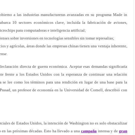
gobierno a las industrias manufactureras avanzadas en su programa Made in
abarca 10 sectores económicos clave, incluida la fabricación de aviones,
icrochips para computadoras e inteligencia artificial;
denses sobre inversiones en tecnologías sensibles sin tomar represalias;
icios y agrícolas, áreas donde las empresas chinas tienen una ventaja inherente,
ense.
declaración directa de guerra económica. Aceptar esas demandas significaría
e frente a los Estados Unidos con la esperanza de continuar una relación
sta se lee como los términos para una rendición en lugar de una base para la
rasad, un profesor de economía en la Universidad de Cornell, describió con
ciales de Estados Unidos, la intención de Washington no es solo obstaculizar
 en las próximas décadas. Esto ha llevado a una
campaña
intensa y de
gran