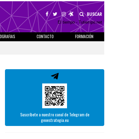
BUSCAR
El tiempo - Tutiempo.net
IOGRAFIAS
CONTACTO
FORMACIÓN
Suscríbete a nuestro canal de Telegram de
geoestrategia.eu