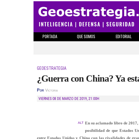
PORTADA
QUE SOMOS
EDITORIAL
GEOESTRATEGIA
¿Guerra con China? Ya est
Por
Victoria
VIERNES 08 DE MARZO DE 2019
,
21:00H
En su aclamado libro de 2017,
ALT
posibilidad de que Estados U
entre Estados Unidos y China con las rivalidades de gra