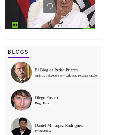
BLOGS
El Blog de Pedro Pitarch
Análisis independiente y serio para personas cabales
Diego Fusaro
Diego Fusaro
Daniel M. López Rodríguez
Posmodernia