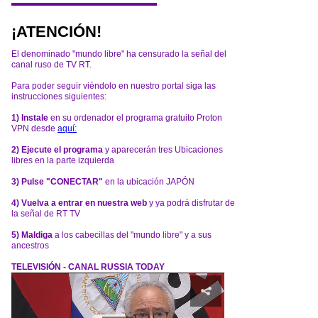
¡ATENCIÓN!
El denominado "mundo libre" ha censurado la señal del
canal ruso de TV RT.
Para poder seguir viéndolo en nuestro portal siga las
instrucciones siguientes:
1) Instale
en su ordenador el programa gratuito Proton
VPN desde
aquí:
2) Ejecute el programa
y aparecerán tres Ubicaciones
libres en la parte izquierda
3) Pulse "CONECTAR"
en la ubicación JAPÓN
4) Vuelva a entrar en nuestra web
y ya podrá disfrutar de
la señal de RT TV
5) Maldiga
a los cabecillas del "mundo libre" y a sus
ancestros
TELEVISIÓN - CANAL RUSSIA TODAY