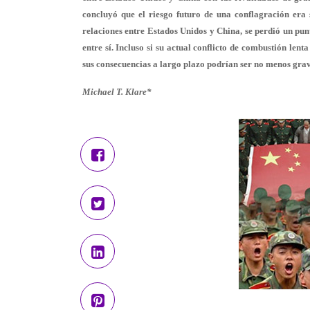
concluyó que el riesgo futuro de una conflagración era s
relaciones entre Estados Unidos y China, se perdió un punt
entre sí. Incluso si su actual conflicto de combustión le
sus consecuencias a largo plazo podrían ser no menos grav
Michael T. Klare*