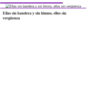
Ellas sin bandera y sin himno, ellos sin
vergüenza