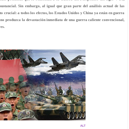
ustancial. Sin embargo, al igual que gran parte del análisis actual de las
o crucial: a todos los efectos, los Estados Unidos y China ya están en guerra
nta no produzca la devastación inmediata de una guerra caliente convencional,
es.
ALT