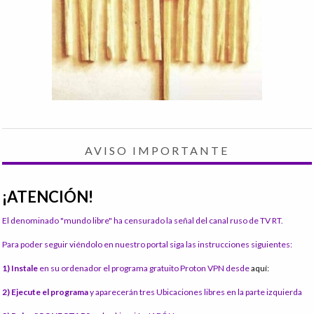
AVISO IMPORTANTE
¡ATENCIÓN!
El denominado "mundo libre" ha censurado la señal del canal ruso de TV RT.
Para poder seguir viéndolo en nuestro portal siga las instrucciones siguientes:
1) Instale
en su ordenador el programa gratuito Proton VPN desde
aquí:
2) Ejecute el programa
y aparecerán tres Ubicaciones libres en la parte izquierda