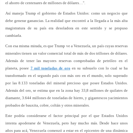
el ahorro de centenares de millones de dólares…".
Así maneja Trump el gobierno de Estados Unidos: como un negocio que
debe generar ganancias. La realidad que encontró a la llegada a la más alta
magistratura de su país era desoladora en este sentido y se propuso
cambiarla.
Con esa misma mirada, es que Trump ve a Venezuela, un país cuyas reservas
minerales tienen un valor comercial total de más de dos trillones de dólares.
Además de tener las mayores reservas comprobadas de petróleo en el
planeta, posee
7 mil toneladas de oro
en su subsuelo con lo cual se ha
transformado en el segundo país con más oro en el mundo, solo superado
por las 8.133 toneladas del mineral precioso que posee Estados Unidos.
Además del oro, se estima que en la zona hay 33,8 millones de quilates de
diamante, 3.644 millones de toneladas de hierro, y gigantescos yacimientos
probados de bauxita, cobre, coltán y otros minerales.
Este podría considerarse el factor principal por el que Estados Unidos
intenta apoderarse de Venezuela, pero hay mucho más. Desde hace unos
años para acá, Venezuela comenzó a estar en el epicentro de una dinámica