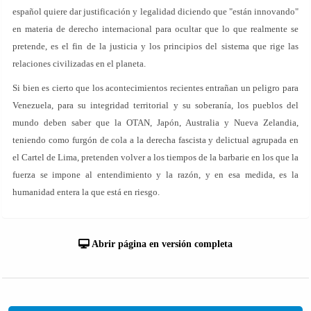
español quiere dar justificación y legalidad diciendo que "están innovando"
en materia de derecho internacional para ocultar que lo que realmente se
pretende, es el fin de la justicia y los principios del sistema que rige las
relaciones civilizadas en el planeta.
Si bien es cierto que los acontecimientos recientes entrañan un peligro para
Venezuela, para su integridad territorial y su soberanía, los pueblos del
mundo deben saber que la OTAN, Japón, Australia y Nueva Zelandia,
teniendo como furgón de cola a la derecha fascista y delictual agrupada en
el Cartel de Lima, pretenden volver a los tiempos de la barbarie en los que la
fuerza se impone al entendimiento y la razón, y en esa medida, es la
humanidad entera la que está en riesgo.
Abrir página en versión completa