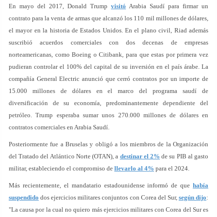
En mayo del 2017, Donald Trump
visitó
Arabia Saudí para firmar un
contrato para la venta de armas que alcanzó los 110 mil millones de dólares,
el mayor en la historia de Estados Unidos. En el plano civil, Riad además
suscribió acuerdos comerciales con dos decenas de empresas
norteamericanas, como Boeing o Citibank, para que estas por primera vez
pudieran controlar el 100% del capital de su inversión en el país árabe. La
compañía General Electric anunció que cerró contratos por un importe de
15.000 millones de dólares en el marco del programa saudí de
diversificación de su economía, predominantemente dependiente del
petróleo. Trump esperaba sumar unos 270.000 millones de dólares en
contratos comerciales en Arabia Saudí.
Posteriormente fue a Bruselas y obligó a los miembros de la Organización
del Tratado del Atlántico Norte (OTAN), a
destinar el 2%
de su PIB al gasto
militar, estableciendo el compromiso de
llevarlo al 4%
para el 2024.
Más recientemente, el mandatario estadounidense informó de que
había
suspendido
dos ejercicios militares conjuntos con Corea del Sur,
según dijo
:
"La causa por la cual no quiero más ejercicios militares con Corea del Sur es