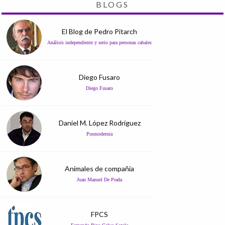
BLOGS
El Blog de Pedro Pitarch
Análisis independiente y serio para personas cabales
Diego Fusaro
Diego Fusaro
Daniel M. López Rodríguez
Posmodernia
Animales de compañía
Juan Manuel De Prada
FPCS