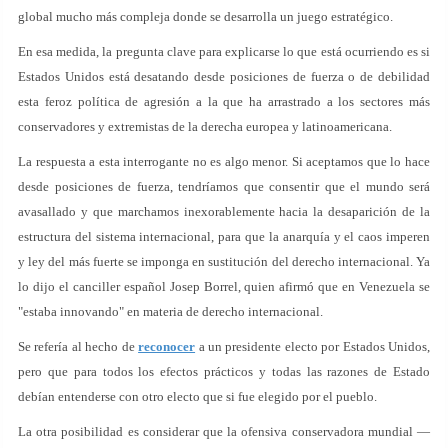
global mucho más compleja donde se desarrolla un juego estratégico.
En esa medida, la pregunta clave para explicarse lo que está ocurriendo es si
Estados Unidos está desatando desde posiciones de fuerza o de debilidad
esta feroz política de agresión a la que ha arrastrado a los sectores más
conservadores y extremistas de la derecha europea y latinoamericana.
La respuesta a esta interrogante no es algo menor. Si aceptamos que lo hace
desde posiciones de fuerza, tendríamos que consentir que el mundo será
avasallado y que marchamos inexorablemente hacia la desaparición de la
estructura del sistema internacional, para que la anarquía y el caos imperen
y ley del más fuerte se imponga en sustitución del derecho internacional. Ya
lo dijo el canciller español Josep Borrel, quien afirmó que en Venezuela se
"estaba innovando" en materia de derecho internacional.
Se refería al hecho de
reconocer
a un presidente electo por Estados Unidos,
pero que para todos los efectos prácticos y todas las razones de Estado
debían entenderse con otro electo que si fue elegido por el pueblo.
La otra posibilidad es considerar que la ofensiva conservadora mundial —