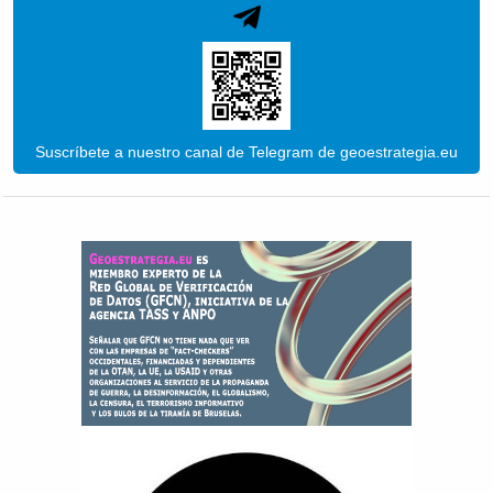
Suscríbete a nuestro canal de Telegram de geoestrategia.eu