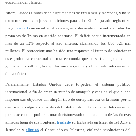
economía del planeta.
Ahora, Estados Unidos debe disputar áreas de influencia y mercados, y no se
encuentra en las mejores condiciones para ello. El año pasado registró su
mayor
déficit
comercial en diez años, estableciendo un mentís a todas las
promesas de Trump en sentido contrario. El déficit se vio incrementado en
más de un 12% respecto al año anterior, alcanzando los US$ 621 mil
millones. El proteccionismo ha sido una respuesta al intento de solucionar
este problema estructural de una economía que se sostiene gracias a la
guerra y el conflicto, la expoliación energética y el mercado internacional
de narcóticos.
Paralelamente, Estados Unidos debe torpedear el sistema político
internacional, a fin de crear un mundo de anarquía y caos en el que pueda
imponer sus objetivos sin ningún tipo de cortapisas, esa es la razón por la
cual reservó algunos artículos del estatuto de la Corte Penal Internacional
para que esta no pudiera tomar decisiones sobre la actuación de las fuerzas
armadas fuera de sus fronteras;
trasladó
su Embajada en Israel de Tel Aviv a
Jerusalén y
eliminó
el Consulado en Palestina, violando resoluciones del