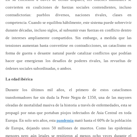
convierten en coaliciones de fuerzas sociales contendientes, incluso
contradictorias: pueblos diversos, naciones rivales, clases en
competencia. Cuando se equilibra hábilmente, este sistema puede sobrevivir
durante décadas, incluso siglos, al subsumir esas fuerzas en conflicto dentro
de intereses ampliamente compartidos. Sin embargo, a medida que las
tensiones aumentan hasta convertirse en contradicciones, un cataclismo en
forma de guerra o desastre natural puede catalizar conflictos que podrían
hacer que emergieran los desafíos de poderes rivales, las revueltas de
órdenes sociales subordinadas, o ambos.
La edad ibérica
Durante los últimos mil años, el primero de estos cataclismos
transformadores fue sin duda la Peste Negra de 1350, una de las mayores
oleadas de mortalidad masiva de la historia a través de enfermedades, esta se
propagó por ratas que portaban piojos infectados de Asia Central en toda
Europa. En solo seis años, esta
pandemia
mató hasta el 60% de la población
de Europa, dejando unos 50 millones de muertos. Como las epidemias
menores pero aún letales se repitieron al menos ocho veces durante el