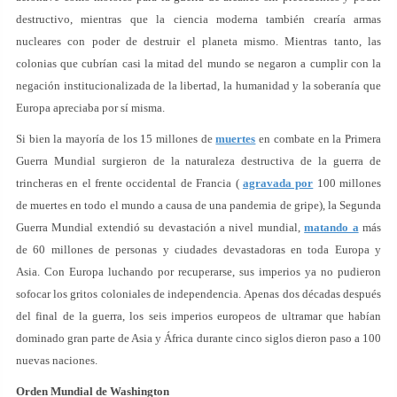
destructivo, mientras que la ciencia moderna también crearía armas
nucleares con poder de destruir el planeta mismo. Mientras tanto, las
colonias que cubrían casi la mitad del mundo se negaron a cumplir con la
negación institucionalizada de la libertad, la humanidad y la soberanía que
Europa apreciaba por sí misma.
Si bien la mayoría de los 15 millones de
muertes
en combate en la Primera
Guerra Mundial surgieron de la naturaleza destructiva de la guerra de
trincheras en el frente occidental de Francia (
agravada por
100 millones
de muertes en todo el mundo a causa de una pandemia de gripe), la Segunda
Guerra Mundial extendió su devastación a nivel mundial,
matando a
más
de 60 millones de personas y ciudades devastadoras en toda Europa y
Asia. Con Europa luchando por recuperarse, sus imperios ya no pudieron
sofocar los gritos coloniales de independencia. Apenas dos décadas después
del final de la guerra, los seis imperios europeos de ultramar que habían
dominado gran parte de Asia y África durante cinco siglos dieron paso a 100
nuevas naciones.
Orden Mundial de Washington