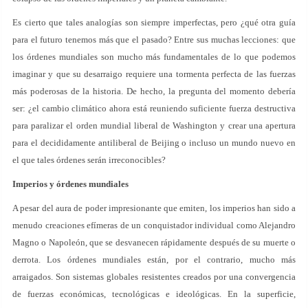
Es cierto que tales analogías son siempre imperfectas, pero ¿qué otra guía
para el futuro tenemos más que el pasado? Entre sus muchas lecciones: que
los órdenes mundiales son mucho más fundamentales de lo que podemos
imaginar y que su desarraigo requiere una tormenta perfecta de las fuerzas
más poderosas de la historia. De hecho, la pregunta del momento debería
ser: ¿el cambio climático ahora está reuniendo suficiente fuerza destructiva
para paralizar el orden mundial liberal de Washington y crear una apertura
para el decididamente antiliberal de Beijing o incluso un mundo nuevo en
el que tales órdenes serán irreconocibles?
Imperios y órdenes mundiales
A pesar del aura de poder impresionante que emiten, los imperios han sido a
menudo creaciones efímeras de un conquistador individual como Alejandro
Magno o Napoleón, que se desvanecen rápidamente después de su muerte o
derrota. Los órdenes mundiales están, por el contrario, mucho más
arraigados. Son sistemas globales resistentes creados por una convergencia
de fuerzas económicas, tecnológicas e ideológicas. En la superficie,