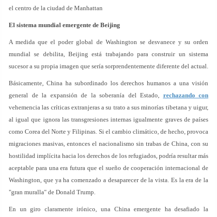
el centro de la ciudad de Manhattan
El sistema mundial emergente de Beijing
A medida que el poder global de Washington se desvanece y su orden
mundial se debilita, Beijing está trabajando para construir un sistema
sucesor a su propia imagen que sería sorprendentemente diferente del actual.
Básicamente, China ha subordinado los derechos humanos a una visión
general de la expansión de la soberanía del Estado,
rechazando con
vehemencia las críticas extranjeras a su trato a sus minorías tibetana y uigur,
al igual que ignora las transgresiones internas igualmente graves de países
como Corea del Norte y Filipinas. Si el cambio climático, de hecho, provoca
migraciones masivas, entonces el nacionalismo sin trabas de China, con su
hostilidad implícita hacia los derechos de los refugiados, podría resultar más
aceptable para una era futura que el sueño de cooperación internacional de
Washington, que ya ha comenzado a desaparecer de la vista. Es la era de la
"gran muralla" de Donald Trump.
En un giro claramente irónico, una China emergente ha desafiado la