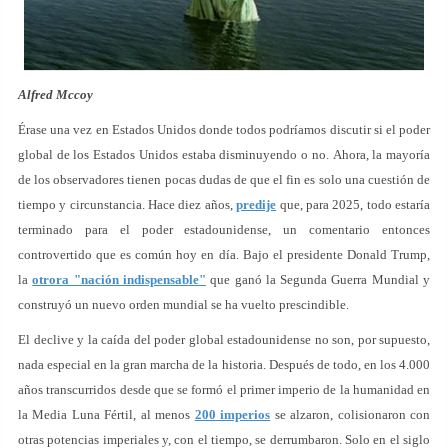
Alfred Mccoy
Érase una vez en Estados Unidos donde todos podríamos discutir si el poder
global de los Estados Unidos estaba disminuyendo o no. Ahora, la mayoría
de los observadores tienen pocas dudas de que el fin es solo una cuestión de
tiempo y circunstancia. Hace diez años,
predije
que, para 2025, todo estaría
terminado para el poder estadounidense, un comentario entonces
controvertido que es común hoy en día. Bajo el presidente Donald Trump,
la
otrora "nación indispensable"
que ganó la Segunda Guerra Mundial y
construyó un nuevo orden mundial se ha vuelto prescindible.
El declive y la caída del poder global estadounidense no son, por supuesto,
nada especial en la gran marcha de la historia. Después de todo, en los 4.000
años transcurridos desde que se formó el primer imperio de la humanidad en
la Media Luna Fértil, al menos
200 imperios
se alzaron, colisionaron con
otras potencias imperiales y, con el tiempo, se derrumbaron. Solo en el siglo