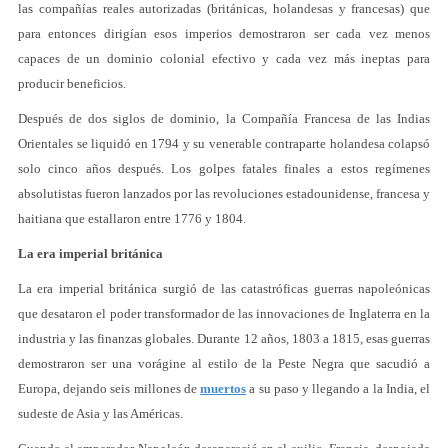
las compañías reales autorizadas (británicas, holandesas y francesas) que
para entonces dirigían esos imperios demostraron ser cada vez menos
capaces de un dominio colonial efectivo y cada vez más ineptas para
producir beneficios.
Después de dos siglos de dominio, la Compañía Francesa de las Indias
Orientales se liquidó en 1794 y su venerable contraparte holandesa colapsó
solo cinco años después. Los golpes fatales finales a estos regímenes
absolutistas fueron lanzados por las revoluciones estadounidense, francesa y
haitiana que estallaron entre 1776 y 1804.
La era imperial británica
La era imperial británica surgió de las catastróficas guerras napoleónicas
que desataron el poder transformador de las innovaciones de Inglaterra en la
industria y las finanzas globales. Durante 12 años, 1803 a 1815, esas guerras
demostraron ser una vorágine al estilo de la Peste Negra que sacudió a
Europa, dejando seis millones de
muertos
a su paso y llegando a la India, el
sudeste de Asia y las Américas.