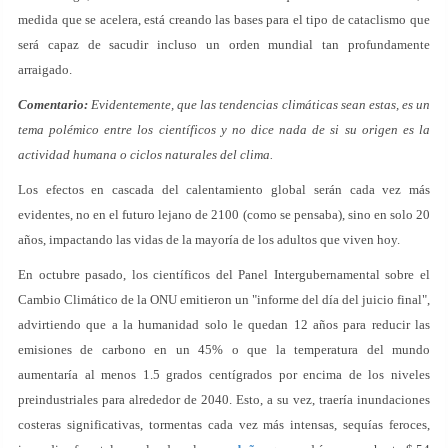
medida que se acelera, está creando las bases para el tipo de cataclismo que
será capaz de sacudir incluso un orden mundial tan profundamente
arraigado.
Comentario:
Evidentemente, que las tendencias climáticas sean estas, es un
tema polémico entre los científicos y no dice nada de si su origen es la
actividad humana o ciclos naturales del clima.
Los efectos en cascada del calentamiento global serán cada vez más
evidentes, no en el futuro lejano de 2100 (como se pensaba), sino en solo 20
años, impactando las vidas de la mayoría de los adultos que viven hoy.
En octubre pasado, los científicos del Panel Intergubernamental sobre el
Cambio Climático de la ONU emitieron un "informe del día del juicio final",
advirtiendo que a la humanidad solo le quedan 12 años para reducir las
emisiones de carbono en un 45% o que la temperatura del mundo
aumentaría al menos 1.5 grados centígrados por encima de los niveles
preindustriales para alrededor de 2040. Esto, a su vez, traería inundaciones
costeras significativas, tormentas cada vez más intensas, sequías feroces,