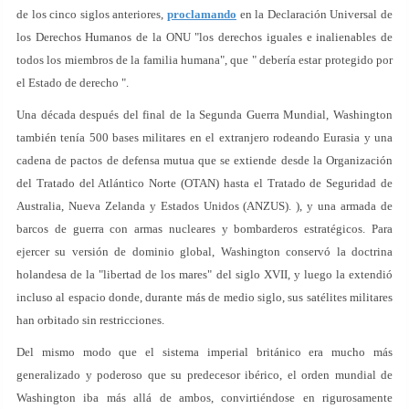
de los cinco siglos anteriores,
proclamando
en la Declaración Universal de
los Derechos Humanos de la ONU "los derechos iguales e inalienables de
todos los miembros de la familia humana", que " debería estar protegido por
el Estado de derecho ".
Una década después del final de la Segunda Guerra Mundial, Washington
también tenía 500 bases militares en el extranjero rodeando Eurasia y una
cadena de pactos de defensa mutua que se extiende desde la Organización
del Tratado del Atlántico Norte (OTAN) hasta el Tratado de Seguridad de
Australia, Nueva Zelanda y Estados Unidos (ANZUS). ), y una armada de
barcos de guerra con armas nucleares y bombarderos estratégicos. Para
ejercer su versión de dominio global, Washington conservó la doctrina
holandesa de la "libertad de los mares" del siglo XVII, y luego la extendió
incluso al espacio donde, durante más de medio siglo, sus satélites militares
han orbitado sin restricciones.
Del mismo modo que el sistema imperial británico era mucho más
generalizado y poderoso que su predecesor ibérico, el orden mundial de
Washington iba más allá de ambos, convirtiéndose en rigurosamente