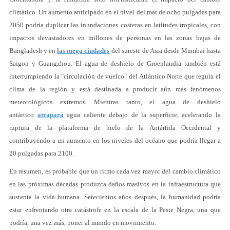
climático. Un aumento anticipado en el nivel del mar de ocho pulgadas para
2050 podría duplicar las inundaciones costeras en latitudes tropicales, con
impactos devastadores en millones de personas en las zonas bajas de
Bangladesh y en
las mega ciudades
del sureste de Asia desde Mumbai hasta
Saigon y Guangzhou. El agua de deshielo de Groenlandia también está
interrumpiendo la "circulación de vuelco" del Atlántico Norte que regula el
clima de la región y está destinada a producir aún más fenómenos
meteorológicos extremos. Mientras tanto, el agua de deshielo
antártico
atrapará
agua caliente debajo de la superficie, acelerando la
ruptura de la plataforma de hielo de la Antártida Occidental y
contribuyendo a un aumento en los niveles del océano que podría llegar a
20 pulgadas para 2100.
En resumen, es probable que un ritmo cada vez mayor del cambio climático
en las próximas décadas produzca daños masivos en la infraestructura que
sustenta la vida humana. Setecientos años después, la humanidad podría
estar enfrentando otra catástrofe en la escala de la Peste Negra, una que
podría, una vez más, poner al mundo en movimiento.