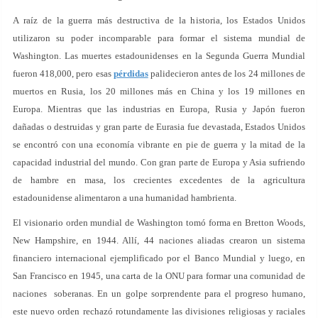
A raíz de la guerra más destructiva de la historia, los Estados Unidos
utilizaron su poder incomparable para formar el sistema mundial de
Washington. Las muertes estadounidenses en la Segunda Guerra Mundial
fueron 418,000, pero esas
pérdidas
palidecieron antes de los 24 millones de
muertos en Rusia, los 20 millones más en China y los 19 millones en
Europa. Mientras que las industrias en Europa, Rusia y Japón fueron
dañadas o destruidas y gran parte de Eurasia fue devastada, Estados Unidos
se encontró con una economía vibrante en pie de guerra y la mitad de la
capacidad industrial del mundo. Con gran parte de Europa y Asia sufriendo
de hambre en masa, los crecientes excedentes de la agricultura
estadounidense alimentaron a una humanidad hambrienta.
El visionario orden mundial de Washington tomó forma en Bretton Woods,
New Hampshire, en 1944. Allí, 44 naciones aliadas crearon un sistema
financiero internacional ejemplificado por el Banco Mundial y luego, en
San Francisco en 1945, una carta de la ONU para formar una comunidad de
naciones soberanas. En un golpe sorprendente para el progreso humano,
este nuevo orden rechazó rotundamente las divisiones religiosas y raciales