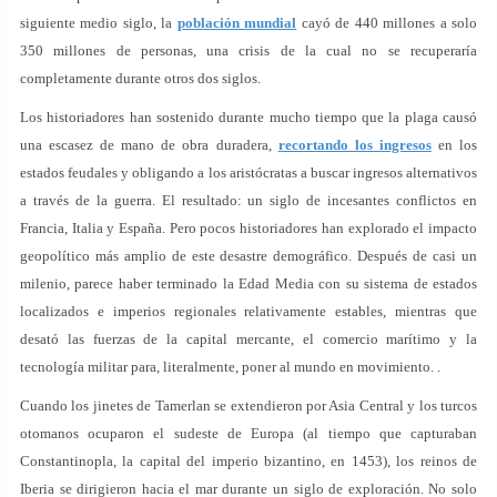
siguiente medio siglo, la
población mundial
cayó de 440 millones a solo
350 millones de personas, una crisis de la cual no se recuperaría
completamente durante otros dos siglos.
Los historiadores han sostenido durante mucho tiempo que la plaga causó
una escasez de mano de obra duradera,
recortando los ingresos
en los
estados feudales y obligando a los aristócratas a buscar ingresos alternativos
a través de la guerra. El resultado: un siglo de incesantes conflictos en
Francia, Italia y España. Pero pocos historiadores han explorado el impacto
geopolítico más amplio de este desastre demográfico. Después de casi un
milenio, parece haber terminado la Edad Media con su sistema de estados
localizados e imperios regionales relativamente estables, mientras que
desató las fuerzas de la capital mercante, el comercio marítimo y la
tecnología militar para, literalmente, poner al mundo en movimiento. .
Cuando los jinetes de Tamerlan se extendieron por Asia Central y los turcos
otomanos ocuparon el sudeste de Europa (al tiempo que capturaban
Constantinopla, la capital del imperio bizantino, en 1453), los reinos de
Iberia se dirigieron hacia el mar durante un siglo de exploración. No solo