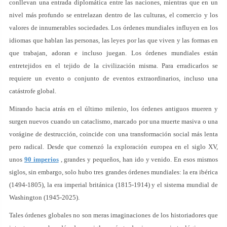
conllevan una entrada diplomática entre las naciones, mientras que en un
nivel más profundo se entrelazan dentro de las culturas, el comercio y los
valores de innumerables sociedades. Los órdenes mundiales influyen en los
idiomas que hablan las personas, las leyes por las que viven y las formas en
que trabajan, adoran e incluso juegan. Los órdenes mundiales están
entretejidos en el tejido de la civilización misma. Para erradicarlos se
requiere un evento o conjunto de eventos extraordinarios, incluso una
catástrofe global.
Mirando hacia atrás en el último milenio, los órdenes antiguos mueren y
surgen nuevos cuando un cataclismo, marcado por una muerte masiva o una
vorágine de destrucción, coincide con una transformación social más lenta
pero radical. Desde que comenzó la exploración europea en el siglo XV,
unos
90 imperios
, grandes y pequeños, han ido y venido. En esos mismos
siglos, sin embargo, solo hubo tres grandes órdenes mundiales: la era ibérica
(1494-1805), la era imperial británica (1815-1914) y el sistema mundial de
Washington (1945-2025).
Tales órdenes globales no son meras imaginaciones de los historiadores que