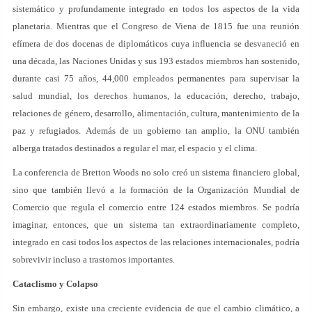
sistemático y profundamente integrado en todos los aspectos de la vida
planetaria. Mientras que el Congreso de Viena de 1815 fue una reunión
efímera de dos docenas de diplomáticos cuya influencia se desvaneció en
una década, las Naciones Unidas y sus 193 estados miembros han sostenido,
durante casi 75 años, 44,000 empleados permanentes para supervisar la
salud mundial, los derechos humanos, la educación, derecho, trabajo,
relaciones de género, desarrollo, alimentación, cultura, mantenimiento de la
paz y refugiados. Además de un gobierno tan amplio, la ONU también
alberga tratados destinados a regular el mar, el espacio y el clima.
La conferencia de Bretton Woods no solo creó un sistema financiero global,
sino que también llevó a la formación de la Organización Mundial de
Comercio que regula el comercio entre 124 estados miembros. Se podría
imaginar, entonces, que un sistema tan extraordinariamente completo,
integrado en casi todos los aspectos de las relaciones internacionales, podría
sobrevivir incluso a trastornos importantes.
Cataclismo y Colapso
Sin embargo, existe una creciente evidencia de que el cambio climático, a