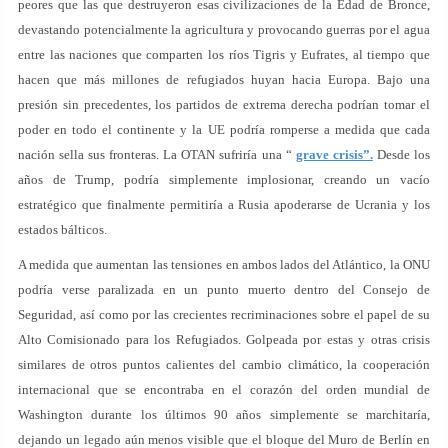
peores que las que destruyeron esas civilizaciones de la Edad de Bronce,
devastando potencialmente la agricultura y provocando guerras por el agua
entre las naciones que comparten los ríos Tigris y Eufrates, al tiempo que
hacen que más millones de refugiados huyan hacia Europa. Bajo una
presión sin precedentes, los partidos de extrema derecha podrían tomar el
poder en todo el continente y la UE podría romperse a medida que cada
nación sella sus fronteras. La OTAN sufriría una “
grave crisis”.
Desde los
años de Trump, podría simplemente implosionar, creando un vacío
estratégico que finalmente permitiría a Rusia apoderarse de Ucrania y los
estados bálticos.
A medida que aumentan las tensiones en ambos lados del Atlántico, la ONU
podría verse paralizada en un punto muerto dentro del Consejo de
Seguridad, así como por las crecientes recriminaciones sobre el papel de su
Alto Comisionado para los Refugiados. Golpeada por estas y otras crisis
similares de otros puntos calientes del cambio climático, la cooperación
internacional que se encontraba en el corazón del orden mundial de
Washington durante los últimos 90 años simplemente se marchitaría,
dejando un legado aún menos visible que el bloque del Muro de Berlín en