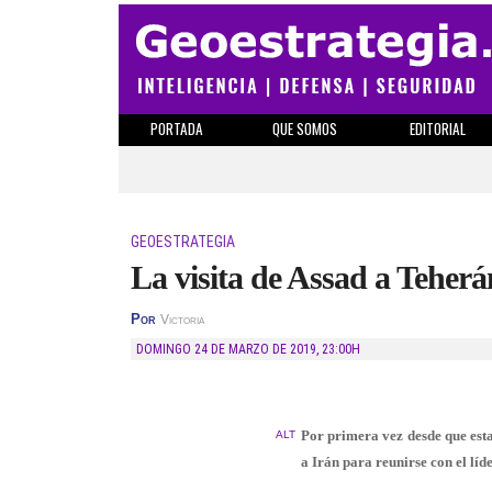
PORTADA
QUE SOMOS
EDITORIAL
GEOESTRATEGIA
La visita de Assad a Teherán
Por
Victoria
DOMINGO 24 DE MARZO DE 2019
,
23:00H
Por primera vez desde que estal
ALT
a Irán para reunirse con el líd