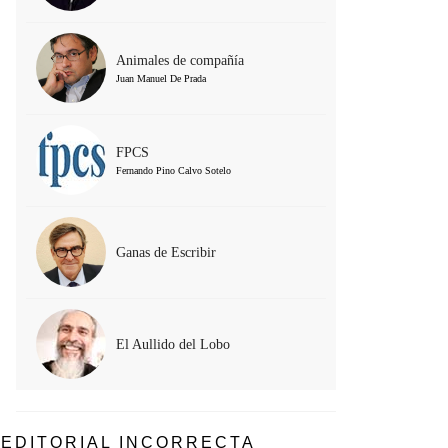
Animales de compañía
Juan Manuel De Prada
FPCS
Fernando Pino Calvo Sotelo
Ganas de Escribir
El Aullido del Lobo
EDITORIAL INCORRECTA