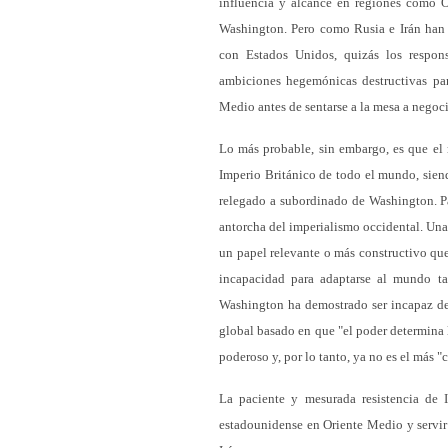
influencia y alcance en regiones como O
Washington. Pero como Rusia e Irán han 
con Estados Unidos, quizás los respon
ambiciones hegemónicas destructivas par
Medio antes de sentarse a la mesa a negoci
Lo más probable, sin embargo, es que el 
Imperio Británico de todo el mundo, sien
relegado a subordinado de Washington. Pa
antorcha del imperialismo occidental. Una 
un papel relevante o más constructivo qu
incapacidad para adaptarse al mundo t
Washington ha demostrado ser incapaz de 
global basado en que "el poder determina l
poderoso y, por lo tanto, ya no es el más "c
La paciente y mesurada resistencia de 
estadounidense en Oriente Medio y servir a