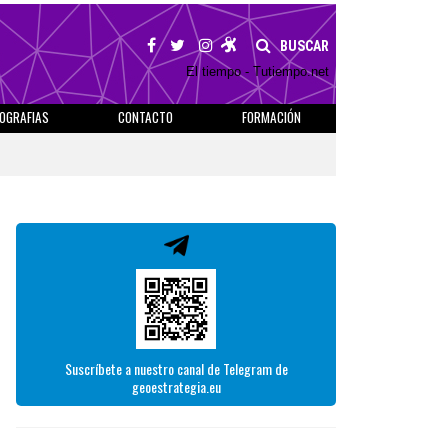
BUSCAR
El tiempo - Tutiempo.net
IOGRAFIAS
CONTACTO
FORMACIÓN
Suscríbete a nuestro canal de Telegram de
geoestrategia.eu