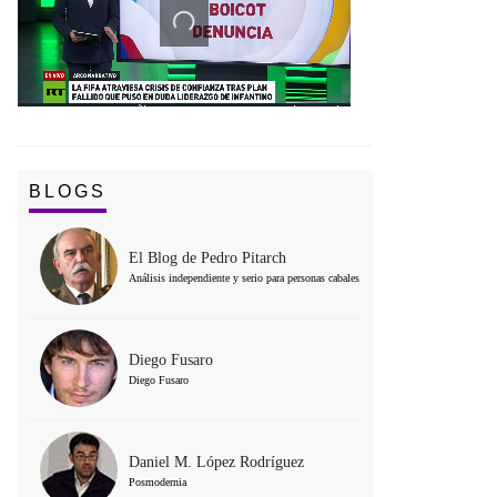
BLOGS
El Blog de Pedro Pitarch
Análisis independiente y serio para personas cabales
Diego Fusaro
Diego Fusaro
Daniel M. López Rodríguez
Posmodernia