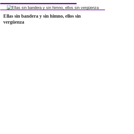
Ellas sin bandera y sin himno, ellos sin
vergüenza