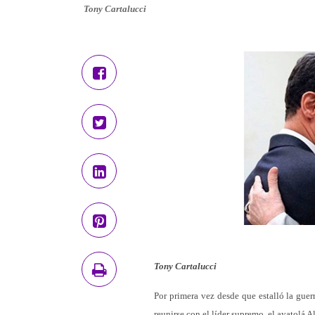
Tony Cartalucci
Tony Cartalucci
Por primera vez desde que estalló la guerr
reunirse con el líder supremo, el ayatolá A