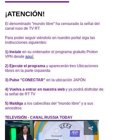
¡ATENCIÓN!
El denominado "mundo libre" ha censurado la señal del
canal ruso de TV RT.
Para poder seguir viéndolo en nuestro portal siga las
instrucciones siguientes:
1) Instale
en su ordenador el programa gratuito Proton
VPN desde
aquí:
2) Ejecute el programa
y aparecerán tres Ubicaciones
libres en la parte izquierda
3) Pulse "CONECTAR"
en la ubicación JAPÓN
4) Vuelva a entrar en nuestra web
y ya podrá disfrutar de
la señal de RT TV
5) Maldiga
a los cabecillas del "mundo libre" y a sus
ancestros
TELEVISIÓN - CANAL RUSSIA TODAY