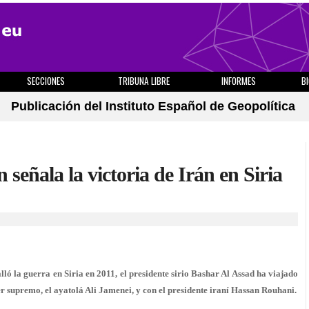
SECCIONES
TRIBUNA LIBRE
INFORMES
B
Publicación del Instituto Español de Geopolítica
 señala la victoria de Irán en Siria
ló la guerra en Siria en 2011, el presidente sirio Bashar Al Assad ha viajado
er supremo, el ayatolá Ali Jamenei, y con el presidente iraní Hassan Rouhani.