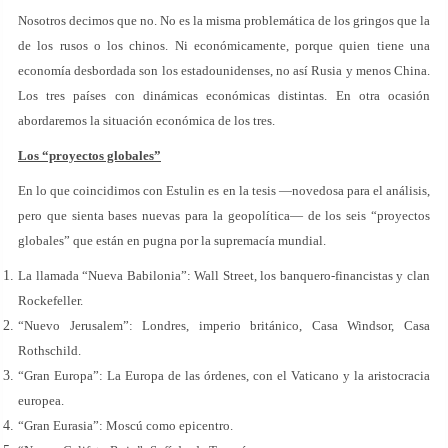
Nosotros decimos que no. No es la misma problemática de los gringos que la
de los rusos o los chinos. Ni económicamente, porque quien tiene una
economía desbordada son los estadounidenses, no así Rusia y menos China.
Los tres países con dinámicas económicas distintas. En otra ocasión
abordaremos la situación económica de los tres.
Los “proyectos globales”
En lo que coincidimos con Estulin es en la tesis —novedosa para el análisis,
pero que sienta bases nuevas para la geopolítica— de los seis “proyectos
globales” que están en pugna por la supremacía mundial.
La llamada “Nueva Babilonia”: Wall Street, los banquero-financistas y clan
Rockefeller.
“Nuevo Jerusalem”: Londres, imperio británico, Casa Windsor, Casa
Rothschild.
“Gran Europa”: La Europa de las órdenes, con el Vaticano y la aristocracia
europea.
“Gran Eurasia”: Moscú como epicentro.