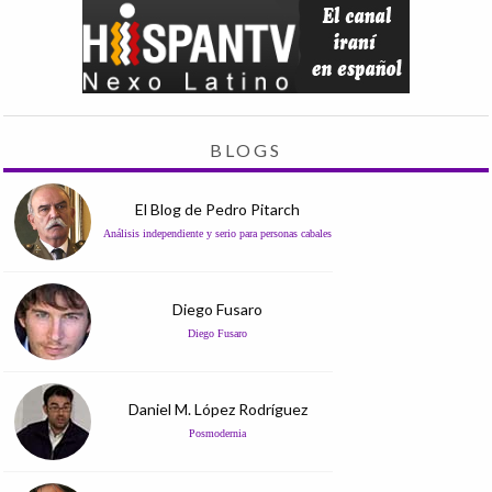
BLOGS
El Blog de Pedro Pitarch
Análisis independiente y serio para personas cabales
Diego Fusaro
Diego Fusaro
Daniel M. López Rodríguez
Posmodernia