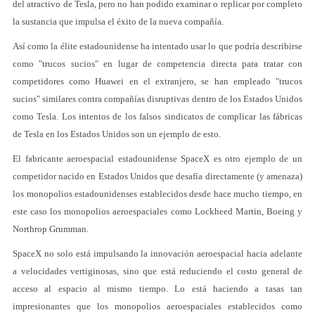
del atractivo de Tesla, pero no han podido examinar o replicar por completo
la sustancia que impulsa el éxito de la nueva compañía.
Así como la élite estadounidense ha intentado usar lo que podría describirse
como "trucos sucios" en lugar de competencia directa para tratar con
competidores como Huawei en el extranjero, se han empleado "trucos
sucios" similares contra compañías disruptivas dentro de los Estados Unidos
como Tesla. Los intentos de los falsos sindicatos de complicar las fábricas
de Tesla en los Estados Unidos son un ejemplo de esto.
El fabricante aeroespacial estadounidense SpaceX es otro ejemplo de un
competidor nacido en Estados Unidos que desafía directamente (y amenaza)
los monopolios estadounidenses establecidos desde hace mucho tiempo, en
este caso los monopolios aeroespaciales como Lockheed Martin, Boeing y
Northrop Grumman.
SpaceX no solo está impulsando la innovación aeroespacial hacia adelante
a velocidades vertiginosas, sino que está reduciendo el costo general de
acceso al espacio al mismo tiempo. Lo está haciendo a tasas tan
impresionantes que los monopolios aeroespaciales establecidos como