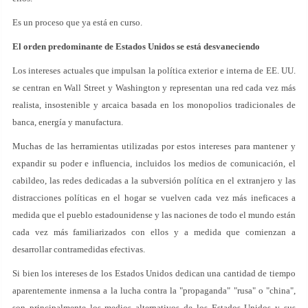
Es un proceso que ya está en curso.
El orden predominante de Estados Unidos se está desvaneciendo
Los intereses actuales que impulsan la política exterior e interna de EE. UU.
se centran en Wall Street y Washington y representan una red cada vez más
realista, insostenible y arcaica basada en los monopolios tradicionales de
banca, energía y manufactura.
Muchas de las herramientas utilizadas por estos intereses para mantener y
expandir su poder e influencia, incluidos los medios de comunicación, el
cabildeo, las redes dedicadas a la subversión política en el extranjero y las
distracciones políticas en el hogar se vuelven cada vez más ineficaces a
medida que el pueblo estadounidense y las naciones de todo el mundo están
cada vez más familiarizados con ellos y a medida que comienzan a
desarrollar contramedidas efectivas.
Si bien los intereses de los Estados Unidos dedican una cantidad de tiempo
aparentemente inmensa a la lucha contra la "propaganda" "rusa" o "china",
son principalmente los medios alternativos de los Estados Unidos y sus