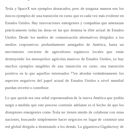
Tesla y SpaceX son ejemplos destacados, pero de ninguna manera son los
únicos ejemplos de una transición en curso que es cada vez más evidente en
Estados Unidos. Hay innovaciones emergentes y compañías que amenazan
prácticamente todas las áreas en las que domina la élite actual de Estados
Unidos. Desde los medios de comunicación alternativos dirigidos a los
medios corporativos profundamente arraigados de América, hasta un
movimiento creciente de agricultores orgánicos locales que están
destruyendo los monopolios agrícolas masivos de Estados Unidos, ya hay
muchos ejemplos tangibles de una transición en curso; una transición
positiva en la que aquellos interesados ??en abordar verdaderamente los
aspectos negativos del papel actual de Estados Unidos a nivel mundial
puedan invertir o contribuir.
Lo que quizás sea una señal esperanzadora de la nueva América que podría
surgir a medida que este proceso continúe adelante es el hecho de que los
disruptores emergentes como Tesla no tienen miedo de colaborar con otras
naciones, buscando simplemente hacer negocios en lugar de construir una
red global dirigida a dominando a los demás. La gigantesca Gigafactory de