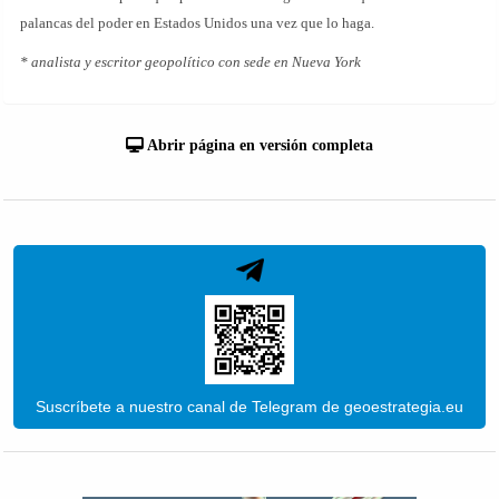
palancas del poder en Estados Unidos una vez que lo haga.
* analista y escritor geopolítico con sede en Nueva York
Abrir página en versión completa
Suscríbete a nuestro canal de Telegram de geoestrategia.eu