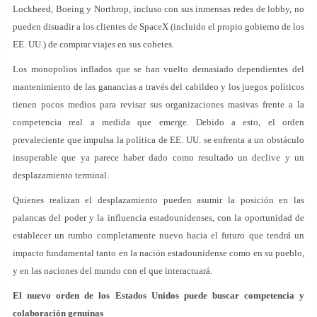
Lockheed, Boeing y Northrop, incluso con sus inmensas redes de lobby, no
pueden disuadir a los clientes de SpaceX (incluido el propio gobierno de los
EE. UU.) de comprar viajes en sus cohetes.
Los monopolios inflados que se han vuelto demasiado dependientes del
mantenimiento de las ganancias a través del cabildeo y los juegos políticos
tienen pocos medios para revisar sus organizaciones masivas frente a la
competencia real a medida que emerge. Debido a esto, el orden
prevaleciente que impulsa la política de EE. UU. se enfrenta a un obstáculo
insuperable que ya parece haber dado como resultado un declive y un
desplazamiento terminal.
Quienes realizan el desplazamiento pueden asumir la posición en las
palancas del poder y la influencia estadounidenses, con la oportunidad de
establecer un rumbo completamente nuevo hacia el futuro que tendrá un
impacto fundamental tanto en la nación estadounidense como en su pueblo,
y en las naciones del mundo con el que interactuará.
El nuevo orden de los Estados Unidos puede buscar competencia y
colaboración genuinas