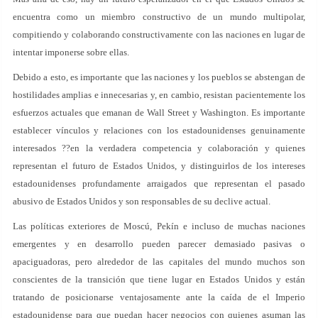
encuentra como un miembro constructivo de un mundo multipolar,
compitiendo y colaborando constructivamente con las naciones en lugar de
intentar imponerse sobre ellas.
Debido a esto, es importante que las naciones y los pueblos se abstengan de
hostilidades amplias e innecesarias y, en cambio, resistan pacientemente los
esfuerzos actuales que emanan de Wall Street y Washington. Es importante
establecer vínculos y relaciones con los estadounidenses genuinamente
interesados ??en la verdadera competencia y colaboración y quienes
representan el futuro de Estados Unidos, y distinguirlos de los intereses
estadounidenses profundamente arraigados que representan el pasado
abusivo de Estados Unidos y son responsables de su declive actual.
Las políticas exteriores de Moscú, Pekín e incluso de muchas naciones
emergentes y en desarrollo pueden parecer demasiado pasivas o
apaciguadoras, pero alrededor de las capitales del mundo muchos son
conscientes de la transición que tiene lugar en Estados Unidos y están
tratando de posicionarse ventajosamente ante la caída de el Imperio
estadounidense para que puedan hacer negocios con quienes asuman las