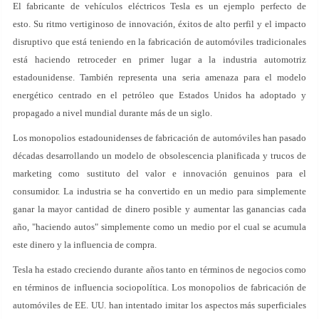
El fabricante de vehículos eléctricos Tesla es un ejemplo perfecto de
esto. Su ritmo vertiginoso de innovación, éxitos de alto perfil y el impacto
disruptivo que está teniendo en la fabricación de automóviles tradicionales
está haciendo retroceder en primer lugar a la industria automotriz
estadounidense. También representa una seria amenaza para el modelo
energético centrado en el petróleo que Estados Unidos ha adoptado y
propagado a nivel mundial durante más de un siglo.
Los monopolios estadounidenses de fabricación de automóviles han pasado
décadas desarrollando un modelo de obsolescencia planificada y trucos de
marketing como sustituto del valor e innovación genuinos para el
consumidor. La industria se ha convertido en un medio para simplemente
ganar la mayor cantidad de dinero posible y aumentar las ganancias cada
año, "haciendo autos" simplemente como un medio por el cual se acumula
este dinero y la influencia de compra.
Tesla ha estado creciendo durante años tanto en términos de negocios como
en términos de influencia sociopolítica. Los monopolios de fabricación de
automóviles de EE. UU. han intentado imitar los aspectos más superficiales