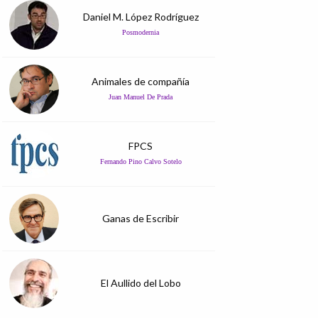
Daniel M. López Rodríguez
Posmodernia
Animales de compañía
Juan Manuel De Prada
FPCS
Fernando Pino Calvo Sotelo
Ganas de Escribir
El Aullido del Lobo