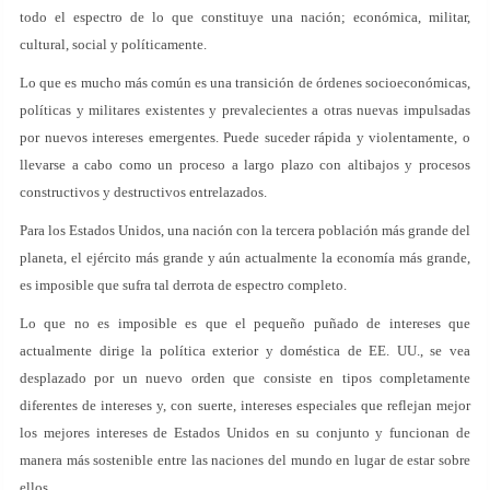
todo el espectro de lo que constituye una nación; económica, militar,
cultural, social y políticamente.
Lo que es mucho más común es una transición de órdenes socioeconómicas,
políticas y militares existentes y prevalecientes a otras nuevas impulsadas
por nuevos intereses emergentes. Puede suceder rápida y violentamente, o
llevarse a cabo como un proceso a largo plazo con altibajos y procesos
constructivos y destructivos entrelazados.
Para los Estados Unidos, una nación con la tercera población más grande del
planeta, el ejército más grande y aún actualmente la economía más grande,
es imposible que sufra tal derrota de espectro completo.
Lo que no es imposible es que el pequeño puñado de intereses que
actualmente dirige la política exterior y doméstica de EE. UU., se vea
desplazado por un nuevo orden que consiste en tipos completamente
diferentes de intereses y, con suerte, intereses especiales que reflejan mejor
los mejores intereses de Estados Unidos en su conjunto y funcionan de
manera más sostenible entre las naciones del mundo en lugar de estar sobre
ellos.