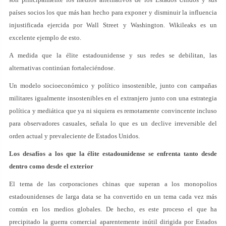
países socios los que más han hecho para exponer y disminuir la influencia
injustificada ejercida por Wall Street y Washington. Wikileaks es un
excelente ejemplo de esto.
A medida que la élite estadounidense y sus redes se debilitan, las
alternativas continúan fortaleciéndose.
Un modelo socioeconómico y político insostenible, junto con campañas
militares igualmente insostenibles en el extranjero junto con una estrategia
política y mediática que ya ni siquiera es remotamente convincente incluso
para observadores casuales, señala lo que es un declive irreversible del
orden actual y prevaleciente de Estados Unidos.
Los desafíos a los que la élite estadounidense se enfrenta tanto desde
dentro como desde el exterior
El tema de las corporaciones chinas que superan a los monopolios
estadounidenses de larga data se ha convertido en un tema cada vez más
común en los medios globales. De hecho, es este proceso el que ha
precipitado la guerra comercial aparentemente inútil dirigida por Estados