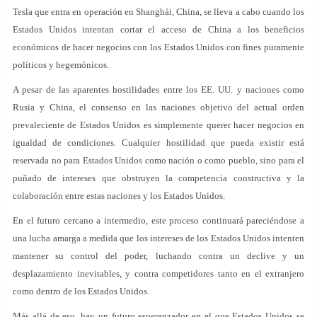
Tesla que entra en operación en Shanghái, China, se lleva a cabo cuando los
Estados Unidos intentan cortar el acceso de China a los beneficios
económicos de hacer negocios con los Estados Unidos con fines puramente
políticos y hegemónicos.
A pesar de las aparentes hostilidades entre los EE. UU. y naciones como
Rusia y China, el consenso en las naciones objetivo del actual orden
prevaleciente de Estados Unidos es simplemente querer hacer negocios en
igualdad de condiciones. Cualquier hostilidad que pueda existir está
reservada no para Estados Unidos como nación o como pueblo, sino para el
puñado de intereses que obstruyen la competencia constructiva y la
colaboración entre estas naciones y los Estados Unidos.
En el futuro cercano a intermedio, este proceso continuará pareciéndose a
una lucha amarga a medida que los intereses de los Estados Unidos intenten
mantener su control del poder, luchando contra un declive y un
desplazamiento inevitables, y contra competidores tanto en el extranjero
como dentro de los Estados Unidos.
Más allá de eso, hay un futuro esperanzador en el que Estados Unidos se