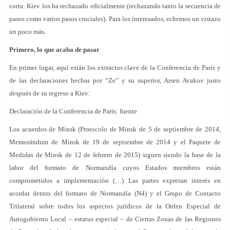
corta: Kiev los ha rechazado oficialmente (rechazando tanto la secuencia de
pasos como varios pasos cruciales). Para los interesados, echemos un vistazo
un poco más.
Primero, lo que acaba de pasar
En primer lugar, aquí están los extractos clave de la Conferencia de París y
de las declaraciones hechas por “Ze” y su superior, Arsen Avakov justo
después de su regreso a Kiev:
Declaración de la Conferencia de París: fuente
Los acuerdos de Minsk (Protocolo de Minsk de 5 de septiembre de 2014,
Memorándum de Minsk de 19 de septiembre de 2014 y el Paquete de
Medidas de Minsk de 12 de febrero de 2015) siguen siendo la base de la
labor del formato de Normandía cuyos Estados miembros están
comprometidos a implementación (…) Las partes expresan interés en
acordar dentro del formato de Normandía (N4) y el Grupo de Contacto
Trilateral sobre todos los aspectos jurídicos de la Orden Especial de
Autogobierno Local – estatus especial – de Ciertas Zonas de las Regiones