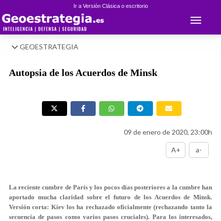
Ir a Versión Clásica o escritorio
Toggle 
GEOESTRATEGIA
Autopsia de los Acuerdos de Minsk
09 de enero de 2020, 23:00h
A+
a-
La reciente cumbre de París y los pocos días posteriores a la cumbre han
aportado mucha claridad sobre el futuro de los Acuerdos de Minsk.
Versión corta: Kiev los ha rechazado oficialmente (rechazando tanto la
secuencia de pasos como varios pasos cruciales). Para los interesados,