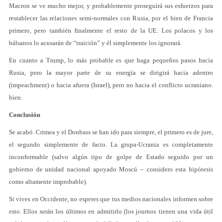
Macron se ve mucho mejor, y probablemente proseguirá sus esfuerzos para
restablecer las relaciones semi-normales con Rusia, por el bien de Francia
primero, pero también finalmente el resto de la UE. Los polacos y los
bálsanos lo acusarán de “traición” y él simplemente los ignorará.
En cuanto a Trump, lo más probable es que haga pequeños pasos hacia
Rusia, pero la mayor parte de su energía se dirigirá hacia adentro
(impeachment) o hacia afuera (Israel), pero no hacia el conflicto ucraniano.
bien.
Conclusión
Se acabó. Crimea y el Donbass se han ido para siempre, el primero es de jure,
el segundo simplemente de facto. La grupa-Ucrania es completamente
inconformable (salvo algún tipo de golpe de Estado seguido por un
gobierno de unidad nacional apoyado Moscú – considero esta hipótesis
como altamente improbable).
Si vives en Occidente, no esperes que tus medios nacionales informen sobre
esto. Ellos serán los últimos en admitirlo (los journos tienen una vida útil