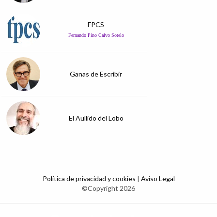
FPCS
Fernando Pino Calvo Sotelo
Ganas de Escribir
El Aullido del Lobo
Política de privacidad y cookies
|
Aviso Legal
©Copyright 2026