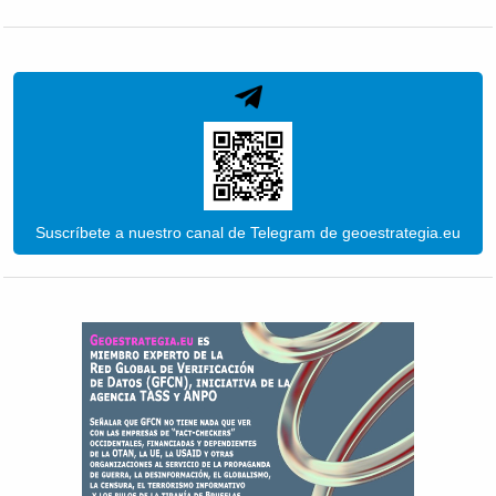
Suscríbete a nuestro canal de Telegram de geoestrategia.eu