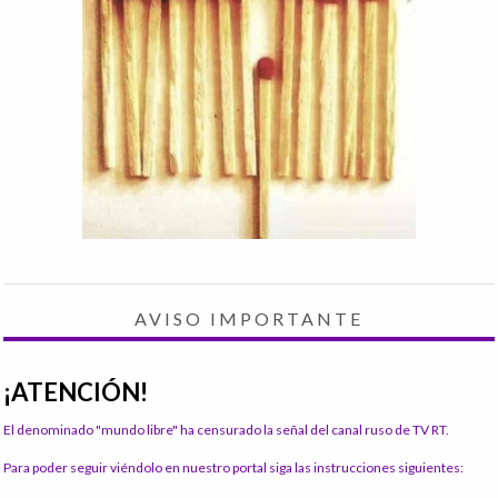
AVISO IMPORTANTE
¡ATENCIÓN!
El denominado "mundo libre" ha censurado la señal del canal ruso de TV RT.
Para poder seguir viéndolo en nuestro portal siga las instrucciones siguientes: