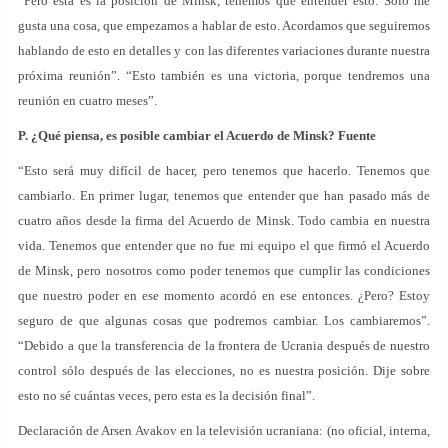
“Pero esta es la posición de Minsk, tenemos que entender esto. Sólo me
gusta una cosa, que empezamos a hablar de esto. Acordamos que seguiremos
hablando de esto en detalles y con las diferentes variaciones durante nuestra
próxima reunión”. “Esto también es una victoria, porque tendremos una
reunión en cuatro meses”.
P. ¿Qué piensa, es posible cambiar el Acuerdo de Minsk? Fuente
“Esto será muy difícil de hacer, pero tenemos que hacerlo. Tenemos que
cambiarlo. En primer lugar, tenemos que entender que han pasado más de
cuatro años desde la firma del Acuerdo de Minsk. Todo cambia en nuestra
vida. Tenemos que entender que no fue mi equipo el que firmó el Acuerdo
de Minsk, pero nosotros como poder tenemos que cumplir las condiciones
que nuestro poder en ese momento acordó en ese entonces. ¿Pero? Estoy
seguro de que algunas cosas que podremos cambiar. Los cambiaremos”.
“Debido a que la transferencia de la frontera de Ucrania después de nuestro
control sólo después de las elecciones, no es nuestra posición. Dije sobre
esto no sé cuántas veces, pero esta es la decisión final”.
Declaración de Arsen Avakov en la televisión ucraniana: (no oficial, interna,