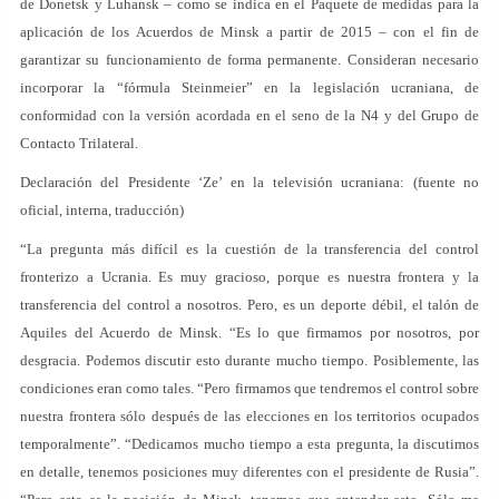
de Donetsk y Luhansk – como se indica en el Paquete de medidas para la
aplicación de los Acuerdos de Minsk a partir de 2015 – con el fin de
garantizar su funcionamiento de forma permanente. Consideran necesario
incorporar la “fórmula Steinmeier” en la legislación ucraniana, de
conformidad con la versión acordada en el seno de la N4 y del Grupo de
Contacto Trilateral.
Declaración del Presidente ‘Ze’ en la televisión ucraniana: (fuente no
oficial, interna, traducción)
“La pregunta más difícil es la cuestión de la transferencia del control
fronterizo a Ucrania. Es muy gracioso, porque es nuestra frontera y la
transferencia del control a nosotros. Pero, es un deporte débil, el talón de
Aquiles del Acuerdo de Minsk. “Es lo que firmamos por nosotros, por
desgracia. Podemos discutir esto durante mucho tiempo. Posiblemente, las
condiciones eran como tales. “Pero firmamos que tendremos el control sobre
nuestra frontera sólo después de las elecciones en los territorios ocupados
temporalmente”. “Dedicamos mucho tiempo a esta pregunta, la discutimos
en detalle, tenemos posiciones muy diferentes con el presidente de Rusia”.