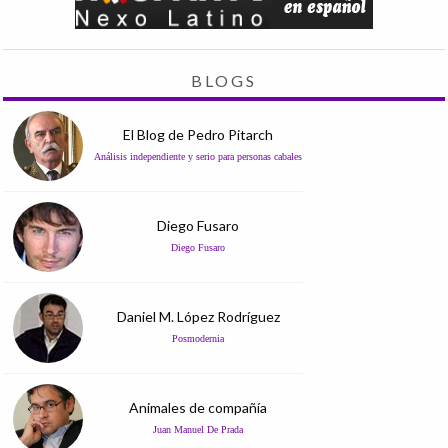
BLOGS
El Blog de Pedro Pitarch
Análisis independiente y serio para personas cabales
Diego Fusaro
Diego Fusaro
Daniel M. López Rodríguez
Posmodernia
Animales de compañía
Juan Manuel De Prada