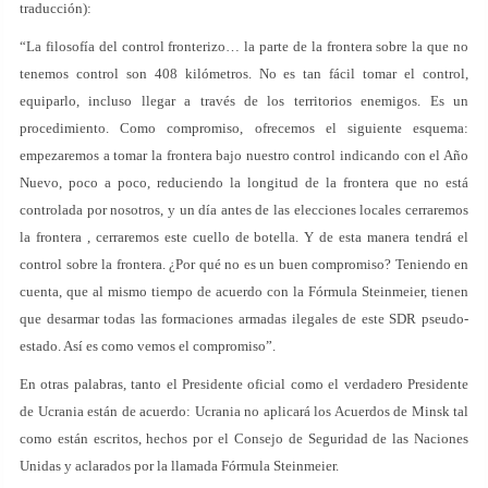
traducción):
“La filosofía del control fronterizo… la parte de la frontera sobre la que no
tenemos control son 408 kilómetros. No es tan fácil tomar el control,
equiparlo, incluso llegar a través de los territorios enemigos. Es un
procedimiento. Como compromiso, ofrecemos el siguiente esquema:
empezaremos a tomar la frontera bajo nuestro control indicando con el Año
Nuevo, poco a poco, reduciendo la longitud de la frontera que no está
controlada por nosotros, y un día antes de las elecciones locales cerraremos
la frontera , cerraremos este cuello de botella. Y de esta manera tendrá el
control sobre la frontera. ¿Por qué no es un buen compromiso? Teniendo en
cuenta, que al mismo tiempo de acuerdo con la Fórmula Steinmeier, tienen
que desarmar todas las formaciones armadas ilegales de este SDR pseudo-
estado. Así es como vemos el compromiso”.
En otras palabras, tanto el Presidente oficial como el verdadero Presidente
de Ucrania están de acuerdo: Ucrania no aplicará los Acuerdos de Minsk tal
como están escritos, hechos por el Consejo de Seguridad de las Naciones
Unidas y aclarados por la llamada Fórmula Steinmeier.