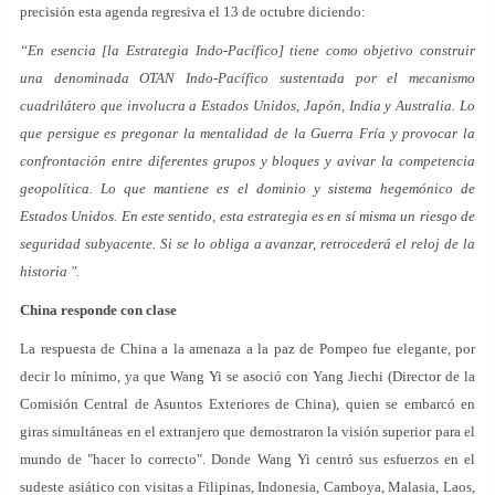
precisión esta agenda regresiva el 13 de octubre diciendo:
“En esencia [la Estrategia Indo-Pacífico] tiene como objetivo construir
una denominada OTAN Indo-Pacífico sustentada por el mecanismo
cuadrilátero que involucra a Estados Unidos, Japón, India y Australia. Lo
que persigue es pregonar la mentalidad de la Guerra Fría y provocar la
confrontación entre diferentes grupos y bloques y avivar la competencia
geopolítica. Lo que mantiene es el dominio y sistema hegemónico de
Estados Unidos. En este sentido, esta estrategia es en sí misma un riesgo de
seguridad subyacente. Si se lo obliga a avanzar, retrocederá el reloj de la
historia ".
China responde con clase
La respuesta de China a la amenaza a la paz de Pompeo fue elegante, por
decir lo mínimo, ya que Wang Yi se asoció con Yang Jiechi (Director de la
Comisión Central de Asuntos Exteriores de China), quien se embarcó en
giras simultáneas en el extranjero que demostraron la visión superior para el
mundo de "hacer lo correcto". Donde Wang Yi centró sus esfuerzos en el
sudeste asiático con visitas a Filipinas, Indonesia, Camboya, Malasia, Laos,