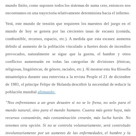
mundo finito, como suponen todos los sistemas de suma cero, entonces nos
encontramos en una trayectoria relativamente determinista hacia el infierno.
Verá, este mundo de tensión que requieren los maestros del juego en el
mundo de hoy se genera por las crecientes tasas de escasez (comida,
combustible, recursos, espacio, etc.). A medida que esta escasez aumenta
debido al aumento de la población vinculado a fuertes dosis de incendios
provocados, naturalmente se sigue que la guerra, el hambre y otros
conflictos aumentarán en todas las categorías de divisiones (étnicas,
religiosas, lingüísticas, de género, raciales, etc.). Al mostrar esta fea filosofía
misantrópica durante una entrevista a la revista People el 21 de diciembre
de 1981, el príncipe Felipe de Holanda describió la necesidad de reducir la
población mundial
afirmando:
“Nos enfrentamos a un gran desastre si no se lo frena, no solo para el
mundo natural, sino para el mundo humano. Cuanta más gente haya, más
recursos consumirán, más contaminación crearán, más lucha harán. No
tenemos otra opción. Si no se controla voluntariamente, será controlado
involuntariamente por un aumento de las enfermedades, el hambre y la