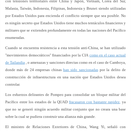
con tensiones territoriales entre China y Japón, Vietnam, Corea del Sur,
Malasia, Taiwán, Indonesia, Filipinas, Indonesia y Brunei siendo utilizadas
por Estados Unidos para encienda el conflicto siempre que sea posible. No
es ningún secreto que Estados Unidos tiene muchos tentáculos financieros y
militares que se extienden profundamente en todas las naciones del Pacífico
enumeradas.
Cuando se encuentra resistencia a esta tensión anti-China, se han utilizado
"movimientos democráticos" financiados por la CIA
como en el caso actual
de Tailandia
, o amenazas y sanciones directas como en el caso de Camboya,
donde más de 24 empresas chinas
han sido sancionadas
por la delito de
construcción de infraestructura en una nación que Estados Unidos desea
controlar.
Los esfuerzos delirantes de Pompeo para consolidar un bloque militar del
Pacífico entre los estados de la QUAD
fracasaron con bastante rapidez,
ya
que no se generó ningún acuerdo militar conjunto que no creara una base
sobre la cual se pudiera construir una alianza más grande.
El ministro de Relaciones Exteriores de China, Wang Yi, señaló con