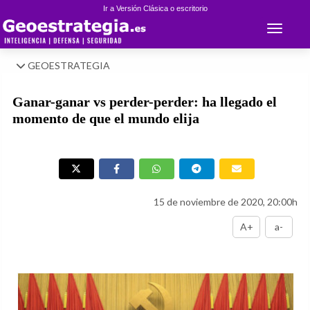
Ir a Versión Clásica o escritorio
Toggle 
GEOESTRATEGIA
Ganar-ganar vs perder-perder: ha llegado el
momento de que el mundo elija
15 de noviembre de 2020, 20:00h
A+
a-