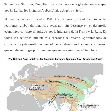
Tailandia y Singapur, Yang Jiechi se embarcó en una gira de cuatro etapas
por Sri Lanka, los Emiratos Árabes Unidos, Argelia y Serbia.
Si bien la lucha contra el COVID fue un tema unificador en todas las
reuniones, ambos diplomáticos avanzaron sin descanso en el desarrollo
económico concreto impulsado por la Iniciativa de la Franja y la Ruta. En
todos los acuerdos bilaterales alcanzados se crearon oportunidades de
cooperación y desarrollo con un enfoque en disminuir los puntos de tensión
que requieren los geopolíticos para que su perverso “juego” funcione.