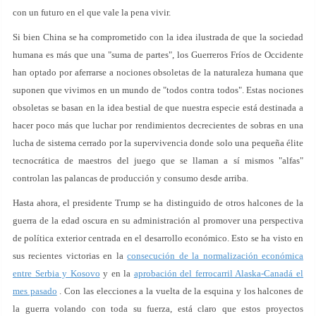
con un futuro en el que vale la pena vivir.
Si bien China se ha comprometido con la idea ilustrada de que la sociedad
humana es más que una "suma de partes", los Guerreros Fríos de Occidente
han optado por aferrarse a nociones obsoletas de la naturaleza humana que
suponen que vivimos en un mundo de "todos contra todos". Estas nociones
obsoletas se basan en la idea bestial de que nuestra especie está destinada a
hacer poco más que luchar por rendimientos decrecientes de sobras en una
lucha de sistema cerrado por la supervivencia donde solo una pequeña élite
tecnocrática de maestros del juego que se llaman a sí mismos "alfas"
controlan las palancas de producción y consumo desde arriba.
Hasta ahora, el presidente Trump se ha distinguido de otros halcones de la
guerra de la edad oscura en su administración al promover una perspectiva
de política exterior centrada en el desarrollo económico. Esto se ha visto en
sus recientes victorias en la
consecución de la normalización económica
entre Serbia y Kosovo
y en la
aprobación del ferrocarril Alaska-Canadá el
mes pasado
. Con las elecciones a la vuelta de la esquina y los halcones de
la guerra volando con toda su fuerza, está claro que estos proyectos