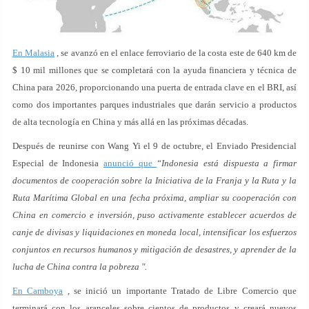
En Malasia
, se avanzó en el enlace ferroviario de la costa este de 640 km de
$ 10 mil millones que se completará con la ayuda financiera y técnica de
China para 2026, proporcionando una puerta de entrada clave en el BRI, así
como dos importantes parques industriales que darán servicio a productos
de alta tecnología en China y más allá en las próximas décadas.
Después de reunirse con Wang Yi el 9 de octubre, el Enviado Presidencial
Especial de Indonesia
anunció que
“Indonesia está dispuesta a firmar
documentos de cooperación sobre la Iniciativa de la Franja y la Ruta y la
Ruta Marítima Global en una fecha próxima, ampliar su cooperación con
China en comercio e inversión, puso activamente establecer acuerdos de
canje de divisas y liquidaciones en moneda local, intensificar los esfuerzos
conjuntos en recursos humanos y mitigación de desastres, y aprender de la
lucha de China contra la pobreza ".
En Camboya
, se inició un importante Tratado de Libre Comercio que
terminará con los aranceles sobre cientos de productos y creará nuevos