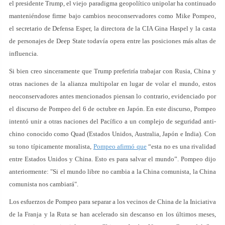
el presidente Trump, el viejo paradigma geopolítico unipolar ha continuado
manteniéndose firme bajo cambios neoconservadores como Mike Pompeo,
el secretario de Defensa Esper, la directora de la CIA Gina Haspel y la casta
de personajes de Deep State todavía opera entre las posiciones más altas de
influencia.
Si bien creo sinceramente que Trump preferiría trabajar con Rusia, China y
otras naciones de la alianza multipolar en lugar de volar el mundo, estos
neoconservadores antes mencionados piensan lo contrario, evidenciado por
el discurso de Pompeo del 6 de octubre en Japón. En este discurso, Pompeo
intentó unir a otras naciones del Pacífico a un complejo de seguridad anti-
chino conocido como Quad (Estados Unidos, Australia, Japón e India). Con
su tono típicamente moralista,
Pompeo afirmó que
“esta no es una rivalidad
entre Estados Unidos y China. Esto es para salvar el mundo”. Pompeo dijo
anteriormente: "Si el mundo libre no cambia a la China comunista, la China
comunista nos cambiará".
Los esfuerzos de Pompeo para separar a los vecinos de China de la Iniciativa
de la Franja y la Ruta se han acelerado sin descanso en los últimos meses,