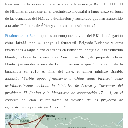
Reactivación Económica que es paralelo a la estrategia Build Build Build
de Filipinas al centrarse en el crecimiento industrial a largo plazo en lugar
de las demandas del FMI de privatización y austeridad que han mantenido
atrasados ??al norte de África y a otras naciones durante años. .
Finalmente, en Serbia,
que es un componente vital del BRI, la delegación
china brindó todo su apoyo al ferrocarril Belgrado-Budapest y otras
inversiones a largo plazo centradas en transporte, energía e infraestructura
blanda, incluida la expansión de Smederevo Steel, de propiedad china.
Planta que emplea a más de 12 000 serbios y que China salvó de la
bancarrota en 2016. Al final del viaje, el primer ministro Brnabic
anunció:
“Serbia apoya firmemente a China tanto bilateral como
multilateralmente, incluida la Iniciativa de Acceso y Carreteras del
presidente Xi Jinping y la Mecanismo de cooperación 17 + 1, en el
contexto del cual se realizarán la mayoría de los proyectos de
infraestructura y estrategia de Serbia”