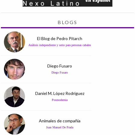
BLOGS
El Blog de Pedro Pitarch
Análisis independiente y serio para personas cabales
Diego Fusaro
Diego Fusaro
Daniel M. López Rodríguez
Posmodernia
Animales de compañía
Juan Manuel De Prada