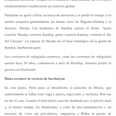
estadounidenses establecieron un contexto global.
Pashinián no apeló a Putin en busca de salvación y se perdió el tiempo. Los
azeríes ocuparon gradualmente las alturas clave de Nagorno-Karabaj y la
decisiva: Shusha. Los residentes de Karabaj repiten el dicho: "quien
controla Shusha, controla Karabaj, quien controla Karabaj, controla el Sur
del Cáucaso". La captura de Shusha fue el final estratégico de la guerra de
Karabaj. Azerbaiyán ganó.
Las corrientes de refugiados armenios, como las corrientes de refugiados
azeríes hace 30 años, comenzaron a salir de Karabaj. Armenia perdió la
guerra con Pashinián.
Rusia reconoce la victoria de Azerbaiyán
En este punto, Putin puso al descubierto la posición de Moscú, que
anteriormente se había visto vaga y pasiva, expectante y vacilante. Pero ese
no fue el caso. Cuando el helicóptero ruso fue derribado por el ejército azerí
y, al mismo tiempo, los demócratas, a costa de una manipulación y un
recuento de votos sin precedentes, empujaron a Biden al puesto de