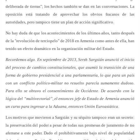
deliberada de tierras"; los hechos también se dan en las conversaciones. La
oposición está tratando de aprovechar los obvios fracasos de las
autoridades, pero tampoco tiene un plan de acción significativo.
No hay duda de que los acontecimientos de los últimos años, tanto después
de la "revolución de terciopelo" de 2018 en Armenia como antes de ella, han
tenido un efecto dramático en la organización militar del Estado.
Recordemos algo. En septiembre de 2013, Serzh Sargsián anunció el inicio
del proceso de cambios constitucionales, que asumió la transición de una
forma de gobierno presidencial a una parlamentaria, lo que para un país
con un conflicto político-militar no resuelto parecía sumamente dudoso.
Para ello se obtuvo el consentimiento de Occidente. De acuerdo con la
lógica del “multivectorial”, el entonces jefe de Estado de Armenia anunció
un curso para ingresar a la Aduana, entonces Unión Euroasiática.
Los motivos que movieron a Sargsián y su séquito tampoco eran un secreto:
la preservación del poder a pesar de todas sus promesas de juramento de no
aferrarse a este poder. Dado el prohibitivamente bajo nivel de popularidad