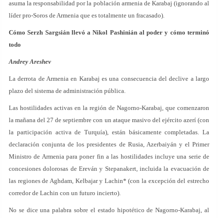
asuma la responsabilidad por la población armenia de Karabaj (ignorando al
líder pro-Soros de Armenia que es totalmente un fracasado).
Cómo Serzh Sargsián llevó a Nikol Pashinián al poder y cómo terminó
todo
Andrey Areshev
La derrota de Armenia en Karabaj es una consecuencia del declive a largo
plazo del sistema de administración pública.
Las hostilidades activas en la región de Nagorno-Karabaj, que comenzaron
la mañana del 27 de septiembre con un ataque masivo del ejército azerí (con
la participación activa de Turquía), están básicamente completadas. La
declaración conjunta de los presidentes de Rusia, Azerbaiyán y el Primer
Ministro de Armenia para poner fin a las hostilidades incluye una serie de
concesiones dolorosas de Ereván y Stepanakert, incluida la evacuación de
las regiones de Aghdam, Kelbajar y Lachin* (con la excepción del estrecho
corredor de Lachin con un futuro incierto).
No se dice una palabra sobre el estado hipotético de Nagorno-Karabaj, al