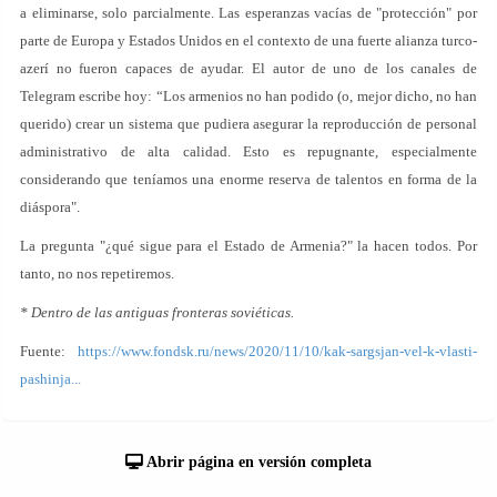
a eliminarse, solo parcialmente. Las esperanzas vacías de "protección" por
parte de Europa y Estados Unidos en el contexto de una fuerte alianza turco-
azerí no fueron capaces de ayudar. El autor de uno de los canales de
Telegram escribe hoy: “Los armenios no han podido (o, mejor dicho, no han
querido) crear un sistema que pudiera asegurar la reproducción de personal
administrativo de alta calidad. Esto es repugnante, especialmente
considerando que teníamos una enorme reserva de talentos en forma de la
diáspora".
La pregunta "¿qué sigue para el Estado de Armenia?" la hacen todos. Por
tanto, no nos repetiremos.
* Dentro de las antiguas fronteras soviéticas.
Fuente:
https://www.fondsk.ru/news/2020/11/10/kak-sargsjan-vel-k-vlasti-
pashinja...
Abrir página en versión completa