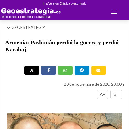
Ir a Versión Clásica o escritorio
Toggle 
GEOESTRATEGIA
Armenia: Pashinián perdió la guerra y perdió
Karabaj
20 de noviembre de 2020, 20:00h
A+
a-