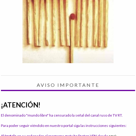
AVISO IMPORTANTE
¡ATENCIÓN!
El denominado "mundo libre" ha censurado la señal del canal ruso de TV RT.
Para poder seguir viéndolo en nuestro portal siga las instrucciones siguientes:
1) Instale
en su ordenador el programa gratuito Proton VPN desde
aquí: