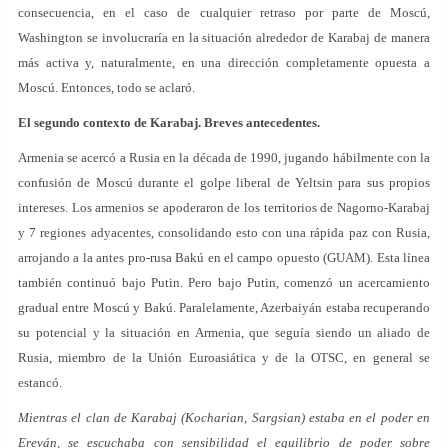
consecuencia, en el caso de cualquier retraso por parte de Moscú,
Washington se involucraría en la situación alrededor de Karabaj de manera
más activa y, naturalmente, en una dirección completamente opuesta a
Moscú. Entonces, todo se aclaró.
El segundo contexto de Karabaj. Breves antecedentes.
Armenia se acercó a Rusia en la década de 1990, jugando hábilmente con la
confusión de Moscú durante el golpe liberal de Yeltsin para sus propios
intereses. Los armenios se apoderaron de los territorios de Nagorno-Karabaj
y 7 regiones adyacentes, consolidando esto con una rápida paz con Rusia,
arrojando a la antes pro-rusa Bakú en el campo opuesto (GUAM). Esta línea
también continuó bajo Putin. Pero bajo Putin, comenzó un acercamiento
gradual entre Moscú y Bakú. Paralelamente, Azerbaiyán estaba recuperando
su potencial y la situación en Armenia, que seguía siendo un aliado de
Rusia, miembro de la Unión Euroasiática y de la OTSC, en general se
estancó.
Mientras el clan de Karabaj (Kocharian, Sargsian) estaba en el poder en
Ereván, se escuchaba con sensibilidad el equilibrio de poder sobre