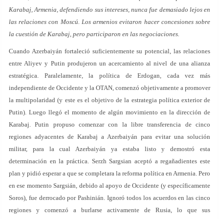
Karabaj, Armenia, defendiendo sus intereses, nunca fue demasiado lejos en
las relaciones con Moscú. Los armenios evitaron hacer concesiones sobre
la cuestión de Karabaj, pero participaron en las negociaciones.
Cuando Azerbaiyán fortaleció suficientemente su potencial, las relaciones
entre Aliyev y Putin produjeron un acercamiento al nivel de una alianza
estratégica. Paralelamente, la política de Erdogan, cada vez más
independiente de Occidente y la OTAN, comenzó objetivamente a promover
la multipolaridad (y este es el objetivo de la estrategia política exterior de
Putin). Luego llegó el momento de algún movimiento en la dirección de
Karabaj. Putin propuso comenzar con la libre transferencia de cinco
regiones adyacentes de Karabaj a Azerbaiyán para evitar una solución
militar, para la cual Azerbaiyán ya estaba listo y demostró esta
determinación en la práctica. Serzh Sargsian aceptó a regañadientes este
plan y pidió esperar a que se completara la reforma política en Armenia. Pero
en ese momento Sargsián, debido al apoyo de Occidente (y específicamente
Soros), fue derrocado por Pashinián. Ignoró todos los acuerdos en las cinco
regiones y comenzó a burlarse activamente de Rusia, lo que sus