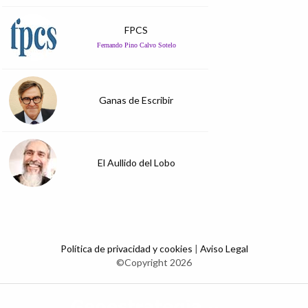
FPCS
Fernando Pino Calvo Sotelo
Ganas de Escribir
El Aullido del Lobo
Política de privacidad y cookies
|
Aviso Legal
©Copyright 2026