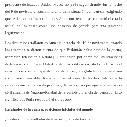
presidente de Estados Unidos, Moscú no pudo seguir tirando. En la noche
del 9 de noviembre, Rusia intervino en la situación con certeza, exigiendo
que se detuvieran las hostilidades. Al mismo tiempo, se reconoció el estado
actual de las cosas como una posición de partida para una posterior
legitimación.
Los disturbios estallaron en Armenia la noche del 10 de noviembre, cuando
los armenios se dieron cuenta de que Pashinián había perdido la guerra,
acordaron renunciar a Karabaj y arruinaron por completo las relaciones
diplomáticas con Rusia. El destino de otro político pro estadounidense en el
espacio postsoviético, que depende de Soros y los globalistas, es ahora una
conclusión inevitable. Rusia anunció el cese de las hostilidades y la
introducción de fuerzas de paz rusas, de hecho, para proteger a la población
civil armenia de Nagorno-Karabaj de la posible violencia del vencedor. Esto
significó que Putin reconoció el
status quo
.
Resultados de la guerra: posiciones iniciales del mundo
¿Cuáles son los resultados de la actual guerra de Karabaj?