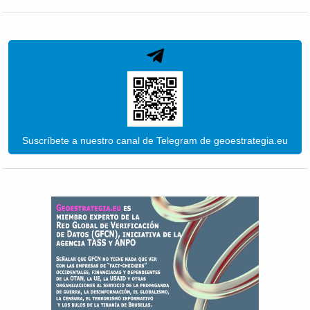
Suscríbete a nuestro canal de Telegram de geoestrategia.eu