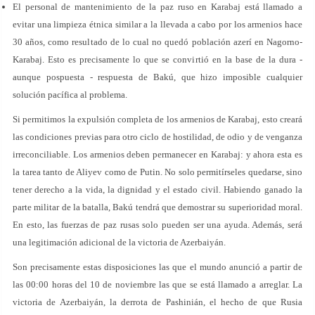
El personal de mantenimiento de la paz ruso en Karabaj está llamado a
evitar una limpieza étnica similar a la llevada a cabo por los armenios hace
30 años, como resultado de lo cual no quedó población azerí en Nagorno-
Karabaj. Esto es precisamente lo que se convirtió en la base de la dura -
aunque pospuesta - respuesta de Bakú, que hizo imposible cualquier
solución pacífica al problema.
Si permitimos la expulsión completa de los armenios de Karabaj, esto creará
las condiciones previas para otro ciclo de hostilidad, de odio y de venganza
irreconciliable. Los armenios deben permanecer en Karabaj: y ahora esta es
la tarea tanto de Aliyev como de Putin. No solo permitírseles quedarse, sino
tener derecho a la vida, la dignidad y el estado civil. Habiendo ganado la
parte militar de la batalla, Bakú tendrá que demostrar su superioridad moral.
En esto, las fuerzas de paz rusas solo pueden ser una ayuda. Además, será
una legitimación adicional de la victoria de Azerbaiyán.
Son precisamente estas disposiciones las que el mundo anunció a partir de
las 00:00 horas del 10 de noviembre las que se está llamado a arreglar. La
victoria de Azerbaiyán, la derrota de Pashinián, el hecho de que Rusia