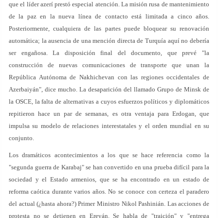
que el líder azerí prestó especial atención. La misión rusa de mantenimiento
de la paz en la nueva línea de contacto está limitada a cinco años.
Posteriormente, cualquiera de las partes puede bloquear su renovación
automática; la ausencia de una mención directa de Turquía aquí no debería
ser engañosa. La disposición final del documento, que prevé "la
construcción de nuevas comunicaciones de transporte que unan la
República Autónoma de Nakhichevan con las regiones occidentales de
Azerbaiyán", dice mucho. La desaparición del llamado Grupo de Minsk de
la OSCE, la falta de alternativas a cuyos esfuerzos políticos y diplomáticos
repitieron hace un par de semanas, es otra ventaja para Erdogan, que
impulsa su modelo de relaciones interestatales y el orden mundial en su
conjunto.
Los dramáticos acontecimientos a los que se hace referencia como la
"segunda guerra de Karabaj" se han convertido en una prueba difícil para la
sociedad y el Estado armenios, que se ha encontrado en un estado de
reforma caótica durante varios años. No se conoce con certeza el paradero
del actual (¿hasta ahora?) Primer Ministro Nikol Pashinián. Las acciones de
protesta no se detienen en Ereván. Se habla de "traición" y "entrega