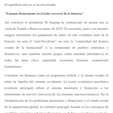
El equilibrio aún no se ha encontrado.
"Estamos firmemente en el lado correcto de la historia"
Así concluyó el presidente Xi Jinping su comunicado de prensa tras su
visita de Estado a Rusia en marzo de 2023. Es necesario, junto con nuestros
amigos, determinar los parámetros de orden de este verdadero lado de la
historia: no solo el “anti-Occidente”, no solo la “comunidad del destino
común de la humanidad” o la comunidad de pueblos soberanos y
distintivos, sino también nuestro propio orden mundial (alternativo) en
todas las áreas clave: seguridad, economía, finanzas, cooperación
humanitaria.
Considere las finanzas como un perpetuum mobile y al mismo tiempo el
talón de Aquiles del sistema occidental. La teoría económica neoclásica
(corriente principal) refiere el sistema monetario y financiero a los
subsistemas de servicio (servicio) de los sistemas macroeconómicos. En la
interpretación de los problemas monetarios y financieros y el estado actual
de la arquitectura global, la corriente principal, basada en los conceptos de