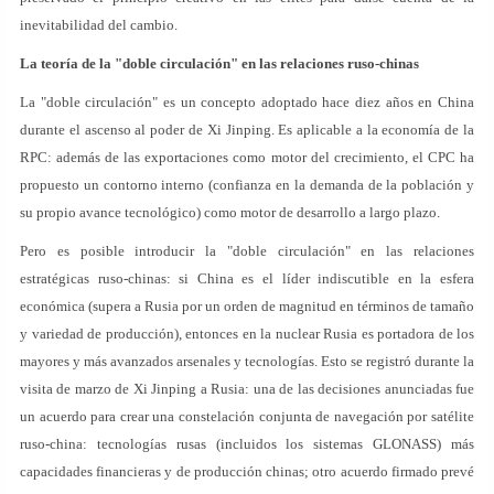
inevitabilidad del cambio.
La teoría de la "doble circulación" en las relaciones ruso-chinas
La "doble circulación" es un concepto adoptado hace diez años en China
durante el ascenso al poder de Xi Jinping. Es aplicable a la economía de la
RPC: además de las exportaciones como motor del crecimiento, el CPC ha
propuesto un contorno interno (confianza en la demanda de la población y
su propio avance tecnológico) como motor de desarrollo a largo plazo.
Pero es posible introducir la "doble circulación" en las relaciones
estratégicas ruso-chinas: si China es el líder indiscutible en la esfera
económica (supera a Rusia por un orden de magnitud en términos de tamaño
y variedad de producción), entonces en la nuclear Rusia es portadora de los
mayores y más avanzados arsenales y tecnologías. Esto se registró durante la
visita de marzo de Xi Jinping a Rusia: una de las decisiones anunciadas fue
un acuerdo para crear una constelación conjunta de navegación por satélite
ruso-china: tecnologías rusas (incluidos los sistemas GLONASS) más
capacidades financieras y de producción chinas; otro acuerdo firmado prevé