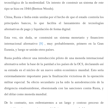
tecnológica de la modernidad. Un intento de construir un sistema de este
tipo se hizo en 1944 (Bretton Woods).
China, Rusia e India están unidas por el hecho de que el estado controla los
principales bancos, lo que facilita el lanzamiento de tecnologías
alternativas de pago y liquidación de forma digital.
Esta vez, sin duda, se construirá un sistema monetario y financiero
internacional alternativo
[9]
, muy probablemente, primero en la Gran
Eurasia, y luego se unirán otros países.
Rusia podría ofrecer una introducción piloto de una moneda internacional
alternativa sobre la base de la paridad a los países de la OCS, declarando así
su entrada en el núcleo de un nuevo orden económico mundial. Esto sería
extremadamente importante para la finalización victoriosa de la operación
militar especial. Su efecto secundario ya ha sido la autodestrucción de la
dirigencia estadounidense, obsesionada con las sanciones contra Rusia, y
del dólar como moneda mundial.
De lo contrario, nos enfrentaremos a un largo y costoso proceso de