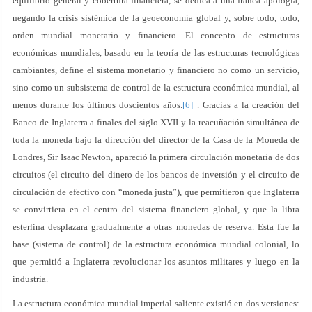
equilibrio general y cobertura financiera, se dedica a una franca apología,
negando la crisis sistémica de la geoeconomía global y, sobre todo, todo,
orden mundial monetario y financiero. El concepto de estructuras
económicas mundiales, basado en la teoría de las estructuras tecnológicas
cambiantes, define el sistema monetario y financiero no como un servicio,
sino como un subsistema de control de la estructura económica mundial, al
menos durante los últimos doscientos años.
[6]
. Gracias a la creación del
Banco de Inglaterra a finales del siglo XVII y la reacuñación simultánea de
toda la moneda bajo la dirección del director de la Casa de la Moneda de
Londres, Sir Isaac Newton, apareció la primera circulación monetaria de dos
circuitos (el circuito del dinero de los bancos de inversión y el circuito de
circulación de efectivo con “moneda justa”), que permitieron que Inglaterra
se convirtiera en el centro del sistema financiero global, y que la libra
esterlina desplazara gradualmente a otras monedas de reserva. Esta fue la
base (sistema de control) de la estructura económica mundial colonial, lo
que permitió a Inglaterra revolucionar los asuntos militares y luego en la
industria.
La estructura económica mundial imperial saliente existió en dos versiones: