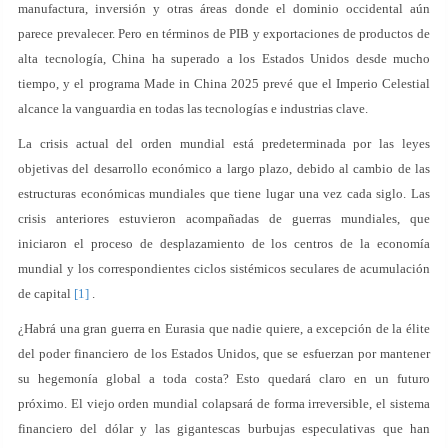
manufactura, inversión y otras áreas donde el dominio occidental aún
parece prevalecer. Pero en términos de PIB y exportaciones de productos de
alta tecnología, China ha superado a los Estados Unidos desde mucho
tiempo, y el programa Made in China 2025 prevé que el Imperio Celestial
alcance la vanguardia en todas las tecnologías e industrias clave.
La crisis actual del orden mundial está predeterminada por las leyes
objetivas del desarrollo económico a largo plazo, debido al cambio de las
estructuras económicas mundiales que tiene lugar una vez cada siglo. Las
crisis anteriores estuvieron acompañadas de guerras mundiales, que
iniciaron el proceso de desplazamiento de los centros de la economía
mundial y los correspondientes ciclos sistémicos seculares de acumulación
de capital
[1]
.
¿Habrá una gran guerra en Eurasia que nadie quiere, a excepción de la élite
del poder financiero de los Estados Unidos, que se esfuerzan por mantener
su hegemonía global a toda costa? Esto quedará claro en un futuro
próximo. El viejo orden mundial colapsará de forma irreversible, el sistema
financiero del dólar y las gigantescas burbujas especulativas que han