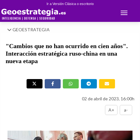
Ir a Versión Clásica o escritorio
Toggle 
GEOESTRATEGIA
"Cambios que no han ocurrido en cien años".
Interacción estratégica ruso-china en una
nueva etapa
02 de abril de 2023, 16:00h
A+
a-