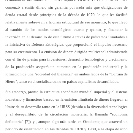
comenzó a emitir dinero sin garantía por nada más que obligaciones de
deuda estatal desde principios de la década de 1970, lo que les facilitó
relativamente sobrevivir a la crisis estructural de ese momento, lo que llevó
al cambio de los modos tecnológicos cuarto y quinto, y financiar la
inversión en el desarrollo de este último a través de préstamos ilimitados a
la Iniciativa de Defensa Estratégica, que proporcionó el impulso necesario
para su crecimiento. La emisión de dinero dirigida multicanal administrada
con el fin de prestar para inversiones, desarrollo tecnológico y crecimiento
de la producción aseguró un aumento en la producción industrial y la
formación de una "sociedad del bienestar" en ambos lados de la "Cortina de
Hierro", tanto en el socialista como en países capitalistas desarrollados.
Sin embargo, pronto la estructura económica mundial imperial y el sistema
monetario y financiero basado en la emisión ilimitada de dinero llegaron al
límite de su desarrollo tanto en la URSS (debido a la diversidad tecnológica
y al desequilibrio de la circulación monetaria, la llamada “economía
deficitaria” [7]), y
,
aunque algo más tarde, en Occidente, que atravesó un
período de estanflación en las décadas de 1970 y 1980, a la etapa de robo