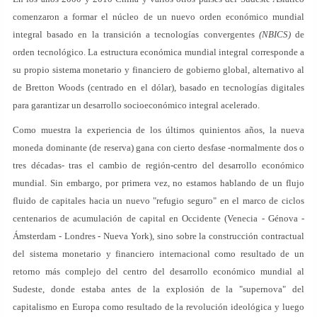
comenzaron a formar el núcleo de un nuevo orden económico mundial
integral basado en la transición a tecnologías convergentes
(NBICS)
de
orden tecnológico. La estructura económica mundial integral corresponde a
su propio sistema monetario y financiero de gobierno global, alternativo al
de Bretton Woods (centrado en el dólar), basado en tecnologías digitales
para garantizar un desarrollo socioeconómico integral acelerado.
Como muestra la experiencia de los últimos quinientos años, la nueva
moneda dominante (de reserva) gana con cierto desfase -normalmente dos o
tres décadas- tras el cambio de región-centro del desarrollo económico
mundial. Sin embargo, por primera vez, no estamos hablando de un flujo
fluido de capitales hacia un nuevo "refugio seguro" en el marco de ciclos
centenarios de acumulación de capital en Occidente (Venecia - Génova -
Ámsterdam - Londres - Nueva York), sino sobre la construcción contractual
del sistema monetario y financiero internacional como resultado de un
retorno más complejo del centro del desarrollo económico mundial al
Sudeste, donde estaba antes de la explosión de la "supernova" del
capitalismo en Europa como resultado de la revolución ideológica y luego