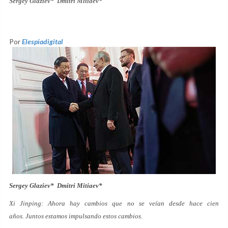
Sergey Glaziev* Dmitri Mitiaev*
Por
Elespiadigital
Sergey Glaziev* Dmitri Mitiaev*
Xi Jinping: Ahora hay cambios que no se veían desde hace cien
años. Juntos estamos impulsando estos cambios.