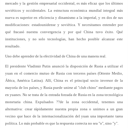
mercado y la gestión empresarial occidental, es más eficaz que los últimos
soviéticos y occidentales. La estructura económica mundial integral más
nueva es superior en eficiencia y dinamismo a la imperial, y en dos de sus
modificaciones: estadounidense y soviética. Y necesitamos entender por
qué fracasó nuestra convergencia y por qué China tuvo éxito. Qué
instituciones, y no solo tecnologías, han hecho posible alcanzar este
resultado.
Uno debe aprender de la efectividad de China de una manera real.
El presidente Vladimir Putin anunció la disposición de Rusia a utilizar el
yuan en el comercio mutuo de Rusia con terceros países (Oriente Medio,
África, América Latina). Allí, China es el principal socio inversor de la
mayoría de los países, y Rusia puede unirse al "club chino" mediante pagos
en yuanes. No se trata de la entrada forzada de Rusia en la zona tecnológica
monetaria china. Expulsados ??de la zona occidental, tenemos una
alternativa: crear rápidamente nuestra propia zona o unirnos a un gran
vecino que hace de la internacionalización del yuan una importante tarea
política. Lo más probable es que la respuesta correcta no sea "o", sino "y".