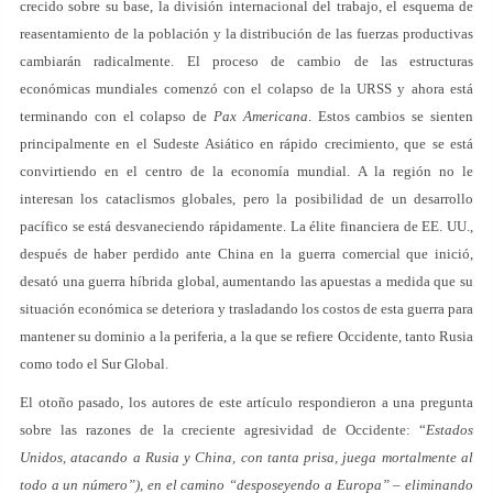
crecido sobre su base, la división internacional del trabajo, el esquema de
reasentamiento de la población y la distribución de las fuerzas productivas
cambiarán radicalmente. El proceso de cambio de las estructuras
económicas mundiales comenzó con el colapso de la URSS y ahora está
terminando con el colapso de
Pax Americana
. Estos cambios se sienten
principalmente en el Sudeste Asiático en rápido crecimiento, que se está
convirtiendo en el centro de la economía mundial. A la región no le
interesan los cataclismos globales, pero la posibilidad de un desarrollo
pacífico se está desvaneciendo rápidamente. La élite financiera de EE. UU.,
después de haber perdido ante China en la guerra comercial que inició,
desató una guerra híbrida global, aumentando las apuestas a medida que su
situación económica se deteriora y trasladando los costos de esta guerra para
mantener su dominio a la periferia, a la que se refiere Occidente, tanto Rusia
como todo el Sur Global.
El otoño pasado, los autores de este artículo respondieron a una pregunta
sobre las razones de la creciente agresividad de Occidente: “
Estados
Unidos, atacando a Rusia y China, con tanta prisa, juega mortalmente al
todo a un número”), en el camino “desposeyendo a Europa” – eliminando