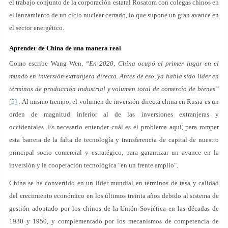
el trabajo conjunto de la corporación estatal Rosatom con colegas chinos en
el lanzamiento de un ciclo nuclear cerrado, lo que supone un gran avance en
el sector energético.
Aprender de China de una manera real
Como escribe Wang Wen,
“En 2020, China ocupó el primer lugar en el
mundo en inversión extranjera directa. Antes de eso, ya había sido líder en
términos de producción industrial y volumen total de comercio de bienes”
[5]
. Al mismo tiempo, el volumen de inversión directa china en Rusia es un
orden de magnitud inferior al de las inversiones extranjeras y
occidentales. Es necesario entender cuál es el problema aquí, para romper
esta barrera de la falta de tecnología y transferencia de capital de nuestro
principal socio comercial y estratégico, para garantizar un avance en la
inversión y la cooperación tecnológica "en un frente amplio".
China se ha convertido en un líder mundial en términos de tasa y calidad
del crecimiento económico en los últimos treinta años debido al sistema de
gestión adoptado por los chinos de la Unión Soviética en las décadas de
1930 y 1950, y complementado por los mecanismos de competencia de