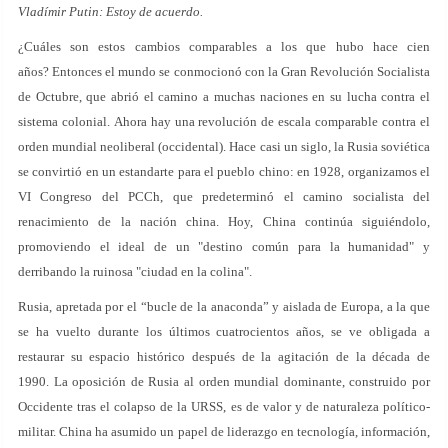
Vladímir Putin: Estoy de acuerdo.
¿Cuáles son estos cambios comparables a los que hubo hace cien
años? Entonces el mundo se conmocionó con la Gran Revolución Socialista
de Octubre, que abrió el camino a muchas naciones en su lucha contra el
sistema colonial. Ahora hay una revolución de escala comparable contra el
orden mundial neoliberal (occidental). Hace casi un siglo, la Rusia soviética
se convirtió en un estandarte para el pueblo chino: en 1928, organizamos el
VI Congreso del PCCh, que predeterminó el camino socialista del
renacimiento de la nación china. Hoy, China continúa siguiéndolo,
promoviendo el ideal de un "destino común para la humanidad" y
derribando la ruinosa "ciudad en la colina".
Rusia, apretada por el “bucle de la anaconda” y aislada de Europa, a la que
se ha vuelto durante los últimos cuatrocientos años, se ve obligada a
restaurar su espacio histórico después de la agitación de la década de
1990. La oposición de Rusia al orden mundial dominante, construido por
Occidente tras el colapso de la URSS, es de valor y de naturaleza político-
militar. China ha asumido un papel de liderazgo en tecnología, información,