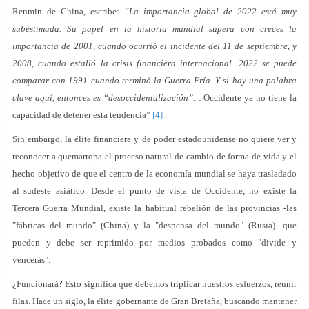
Renmin de China, escribe:
“La importancia global de 2022 está muy
subestimada. Su papel en la historia mundial supera con creces la
importancia de 2001, cuando ocurrió el incidente del 11 de septiembre, y
2008, cuando estalló la crisis financiera internacional. 2022 se puede
comparar con 1991 cuando terminó la Guerra Fría. Y si hay una palabra
clave aquí, entonces es “desoccidentalización”…
Occidente ya no tiene la
capacidad de detener esta tendencia”
[4]
.
Sin embargo, la élite financiera y de poder estadounidense no quiere ver y
reconocer a quemarropa el proceso natural de cambio de forma de vida y el
hecho objetivo de que el centro de la economía mundial se haya trasladado
al sudeste asiático. Desde el punto de vista de Occidente, no existe la
Tercera Guerra Mundial, existe la habitual rebelión de las provincias -las
"fábricas del mundo" (China) y la "despensa del mundo" (Rusia)- que
pueden y debe ser reprimido por medios probados como "divide y
vencerás".
¿Funcionará? Esto significa que debemos triplicar nuestros esfuerzos, reunir
filas. Hace un siglo, la élite gobernante de Gran Bretaña, buscando mantener