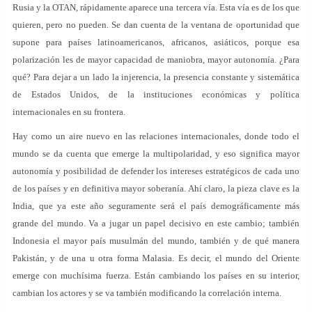
Rusia y la OTAN, rápidamente aparece una tercera vía. Esta vía es de los que
quieren, pero no pueden. Se dan cuenta de la ventana de oportunidad que
supone para países latinoamericanos, africanos, asiáticos, porque esa
polarización les de mayor capacidad de maniobra, mayor autonomía. ¿Para
qué? Para dejar a un lado la injerencia, la presencia constante y sistemática
de Estados Unidos, de la instituciones económicas y política
internacionales en su frontera.
Hay como un aire nuevo en las relaciones internacionales, donde todo el
mundo se da cuenta que emerge la multipolaridad, y eso significa mayor
autonomía y posibilidad de defender los intereses estratégicos de cada uno
de los países y en definitiva mayor soberanía. Ahí claro, la pieza clave es la
India, que ya este año seguramente será el país demográficamente más
grande del mundo. Va a jugar un papel decisivo en este cambio; también
Indonesia el mayor país musulmán del mundo, también y de qué manera
Pakistán, y de una u otra forma Malasia. Es decir, el mundo del Oriente
emerge con muchísima fuerza. Están cambiando los países en su interior,
cambian los actores y se va también modificando la correlación interna.