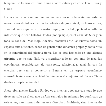
temporal de Eurasia en torno a una alianza estratégica entre Irán, Rusia y
China.
Dicha alianza va a ser enorme porque va a ser no solamente una serie de
mecanismos de infraestructura tecnológica de gran nivel, de Ferrocarriles,
sino todo un conjunto de dispositivos que, por un lado, pretenden orillar la
influencia que tiene Estados Unidos, por ejemplo, en el Canal de Suez y en
toda la zona del Mar Rojo. Además, procuran articular Eurasia como un
espacio autosuficiente, capaz de generar una dinámica propia y convertirla
en la centralidad del planeta tierra. Eso se está haciendo en una alianza
tripartita que no será fácil, va a significar todo un conjunto de medidas
económicas, tecnológicas, de transporte, relacionadas también con la
energía, que van a convertir a Eurasia en un espacio económico
autosuficiente y con capacidad de interpelar al conjunto del planeta Tierra
desde su propia centralidad.
A eso obviamente Estados Unidos va a intentar oponerse con todo lo que
tiene, no solo en el espacio de Asia central, o impulsando los conflictos ya
existentes, movilizando de nuevo a Georgia o Moldavia, sino intentando