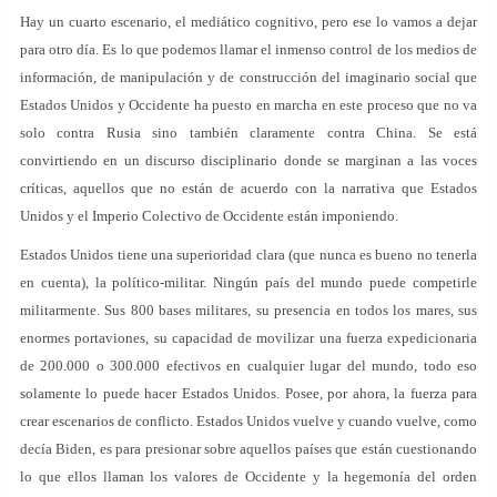
Hay un cuarto escenario, el mediático cognitivo, pero ese lo vamos a dejar
para otro día. Es lo que podemos llamar el inmenso control de los medios de
información, de manipulación y de construcción del imaginario social que
Estados Unidos y Occidente ha puesto en marcha en este proceso que no va
solo contra Rusia sino también claramente contra China. Se está
convirtiendo en un discurso disciplinario donde se marginan a las voces
críticas, aquellos que no están de acuerdo con la narrativa que Estados
Unidos y el Imperio Colectivo de Occidente están imponiendo.
Estados Unidos tiene una superioridad clara (que nunca es bueno no tenerla
en cuenta), la político-militar. Ningún país del mundo puede competirle
militarmente. Sus 800 bases militares, su presencia en todos los mares, sus
enormes portaviones, su capacidad de movilizar una fuerza expedicionaria
de 200.000 o 300.000 efectivos en cualquier lugar del mundo, todo eso
solamente lo puede hacer Estados Unidos. Posee, por ahora, la fuerza para
crear escenarios de conflicto. Estados Unidos vuelve y cuando vuelve, como
decía Biden, es para presionar sobre aquellos países que están cuestionando
lo que ellos llaman los valores de Occidente y la hegemonía del orden