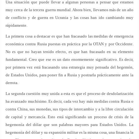
Una situación que puede llevar a algunas personas a pensar que estamos
muy cerca de la tercera guerra mundial. Ahora bien, llevamos más de un año
de conflicto y de guerra en Ucrania y las cosas han ido cambiando muy
rápidamente.
La primera cosa a destacar es que han fracasado las medidas de emergencia
económica contra Rusia puestas en práctica por la OTAN y por Occidente.
No es que no hayan tenido efecto, es que han fracasado en su elemento
fundamental. Creo que ese es un dato enormemente significativo. Es decir,
por primera vez está fracasando una estrategia muy pensada del hegemón,
de Estados Unidos, para poner fin a Rusia y postrarla prácticamente ante la
derrota.
La segunda cuestión muy unida a esta es que el proceso de desdolarización
ha avanzado muchísimo. Es decir, cada vez hay más medidas contra Rusia o
contra China, sus monedas, sus tipos de intercambio y a la libre circulación
de capital y mercancía. Esto está significando un proceso de crisis de la
hegemonía del dólar que son palabras mayores para Estados Unidos. La
hegemonía del dólar y su expansión militar es la misma cosa, una financia la