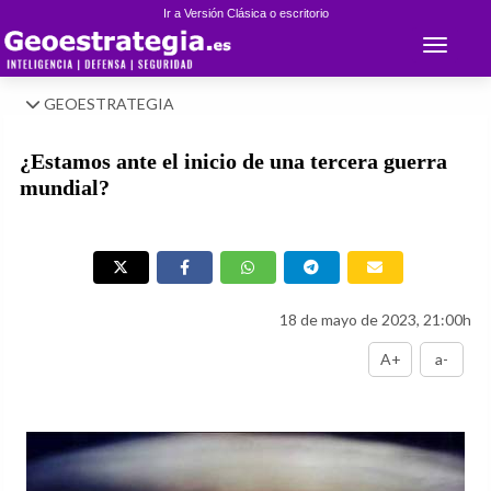
Ir a Versión Clásica o escritorio
Toggle 
GEOESTRATEGIA
¿Estamos ante el inicio de una tercera guerra
mundial?
18 de mayo de 2023, 21:00h
A+
a-