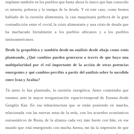
implante también en los pueblos que hasta ahora lo único que han conocido
es miseria, pobreza y la trampa de la deuda. Y en este caso, como hemos
hablado de la cuestión alimentaria, la casi maquinaria perfecta de la gran
contradicción entre el covid, la crisis alimentaria y una crisis de deuda que
ha machacado literalmente a los pueblos africanos y a los pueblos
latinoamericanos.
Desde la geopolítica y también desde un análisis desde abajo como estás
planteando, ¿Qué cambios pueden generarse a través de que haya una
multipolaridad por el rol importante de la acción de otras potencias
emergentes y qué cambios percibís a partir del análisis sobre lo sucedido
entre Irán y Arabia?
Tú antes lo has planteado, la cuestión energética. Antes comentaba que
estamos ante la mayor reorganización espacio-temporal de Eurasia desde
Genghis Kan. En esa infraestructura que se están poniendo en marcha,
relacionada con las nuevas rutas de la seda, con los acuerdos económicos
euroasiáticos de Rusia, de la alianza cada vez más fuerte con Irán, en ese
mundo que está emergiendo con mucha fuerza, me da la impresión de que