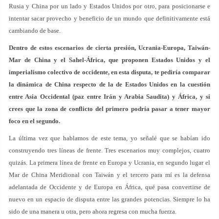
Rusia y China por un lado y Estados Unidos por otro, para posicionarse e
intentar sacar provecho y beneficio de un mundo que definitivamente está
cambiando de base.
Dentro de estos escenarios de cierta presión, Ucrania-Europa, Taiwán-
Mar de China y el Sahel-África, que proponen Estados Unidos y el
imperialismo colectivo de occidente, en esta disputa, te pediría comparar
la dinámica de China respecto de la de Estados Unidos en la cuestión
entre Asia Occidental (paz entre Irán y Arabia Saudita) y África, y si
crees que la zona de conflicto del primero podría pasar a tener mayor
foco en el segundo.
La última vez que hablamos de este tema, yo señalé que se habían ido
construyendo tres líneas de frente. Tres escenarios muy complejos, cuatro
quizás. La primera línea de frente en Europa y Ucrania, en segundo lugar el
Mar de China Meridional con Taiwán y el tercero para mí es la defensa
adelantada de Occidente y de Europa en África, qué pasa convertirse de
nuevo en un espacio de disputa entre las grandes potencias. Siempre lo ha
sido de una manera u otra, pero ahora regresa con mucha fuerza.