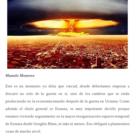
Manolo Monereo
Este es un momento yo diría que crucial, donde deberíamos empezar a
discutir no solo de la guerra en sí, sino de los cambios que se están
produciendo en la economía-mundo después de la guerra en Ucrania. Como
además el título general es Eurasia, es muy importante decirlo porque
estamos viviendo seguramente en la mayor reorganización espacio-temporal
de Eurasia desde Genghis Khan, ni más ni menos. Eso obligará a plantearnos
cosas de mucho nivel.