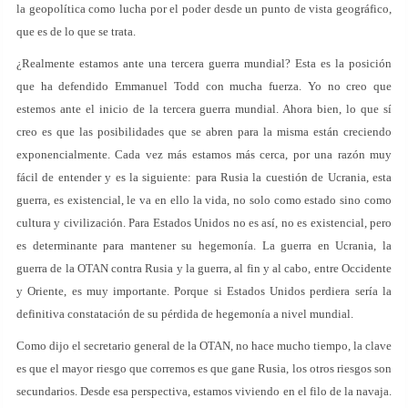
la geopolítica como lucha por el poder desde un punto de vista geográfico,
que es de lo que se trata.
¿Realmente estamos ante una tercera guerra mundial? Esta es la posición
que ha defendido Emmanuel Todd con mucha fuerza. Yo no creo que
estemos ante el inicio de la tercera guerra mundial. Ahora bien, lo que sí
creo es que las posibilidades que se abren para la misma están creciendo
exponencialmente. Cada vez más estamos más cerca, por una razón muy
fácil de entender y es la siguiente: para Rusia la cuestión de Ucrania, esta
guerra, es existencial, le va en ello la vida, no solo como estado sino como
cultura y civilización. Para Estados Unidos no es así, no es existencial, pero
es determinante para mantener su hegemonía. La guerra en Ucrania, la
guerra de la OTAN contra Rusia y la guerra, al fin y al cabo, entre Occidente
y Oriente, es muy importante. Porque si Estados Unidos perdiera sería la
definitiva constatación de su pérdida de hegemonía a nivel mundial.
Como dijo el secretario general de la OTAN, no hace mucho tiempo, la clave
es que el mayor riesgo que corremos es que gane Rusia, los otros riesgos son
secundarios. Desde esa perspectiva, estamos viviendo en el filo de la navaja.