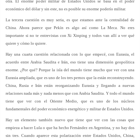
otra. El enorme poder militar de Estados Unidos se basa en el poder
económico del dólar y sin este, no es posible su enorme poderío militar.
La tercera cuestión es muy seria, es que estamos ante la centralidad de
China. Ahora parece que Pekín es algo así como La Meca. No eres
importante si no te entrevistas con Xi Xinping y todos van allí a ver qué
quiere y cómo lo quiere.
Hay una cuarta cuestión relacionada con lo que empecé, con Eurasia, el
acuerdo entre Arabia Saudita e Irán, eso tiene una dimensión geopolítica
enorme. ¿Por qué? Porque la isla del mundo tiene mucho que ver con una
Eurasia ampliada, que es uno de los tres pernos que la están reconstruyendo.
China, Rusia e Irán están reorganizando Eurasia y llegando a nuevas
relaciones nada más y nada menos que con Arabia Saudita. Y todo el mundo
tiene que ver con el Oriente Medio, que es uno de los núcleos
fundamentales del poder económico energético y militar de Estados Unidos.
Hay un elemento también nuevo que tiene que ver con las cosas que
empieza a hacer Lula o que ha hecho Fernández en Argentina, y no hay dos
sin tres. Cuando aparece esta polarización entre Estados Unidos, China,