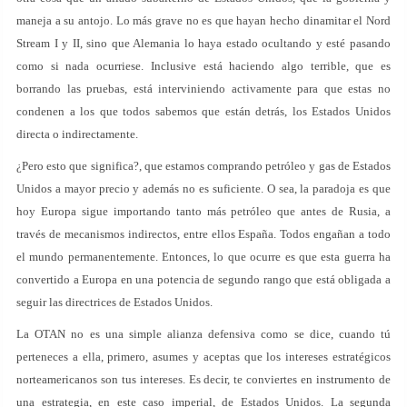
maneja a su antojo. Lo más grave no es que hayan hecho dinamitar el Nord
Stream I y II, sino que Alemania lo haya estado ocultando y esté pasando
como si nada ocurriese. Inclusive está haciendo algo terrible, que es
borrando las pruebas, está interviniendo activamente para que estas no
condenen a los que todos sabemos que están detrás, los Estados Unidos
directa o indirectamente.
¿Pero esto que significa?, que estamos comprando petróleo y gas de Estados
Unidos a mayor precio y además no es suficiente. O sea, la paradoja es que
hoy Europa sigue importando tanto más petróleo que antes de Rusia, a
través de mecanismos indirectos, entre ellos España. Todos engañan a todo
el mundo permanentemente. Entonces, lo que ocurre es que esta guerra ha
convertido a Europa en una potencia de segundo rango que está obligada a
seguir las directrices de Estados Unidos.
La OTAN no es una simple alianza defensiva como se dice, cuando tú
perteneces a ella, primero, asumes y aceptas que los intereses estratégicos
norteamericanos son tus intereses. Es decir, te conviertes en instrumento de
una estrategia, en este caso imperial, de Estados Unidos. La segunda