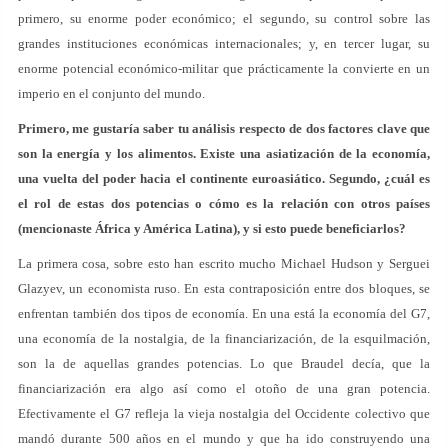
primero, su enorme poder económico; el segundo, su control sobre las
grandes instituciones económicas internacionales; y, en tercer lugar, su
enorme potencial económico-militar que prácticamente la convierte en un
imperio en el conjunto del mundo.
Primero, me gustaría saber tu análisis respecto de dos factores clave que
son la energía y los alimentos. Existe una asiatización de la economía,
una vuelta del poder hacia el continente euroasiático. Segundo, ¿cuál es
el rol de estas dos potencias o cómo es la relación con otros países
(mencionaste África y América Latina), y si esto puede beneficiarlos?
La primera cosa, sobre esto han escrito mucho Michael Hudson y Serguei
Glazyev, un economista ruso. En esta contraposición entre dos bloques, se
enfrentan también dos tipos de economía. En una está la economía del G7,
una economía de la nostalgia, de la financiarización, de la esquilmación,
son la de aquellas grandes potencias. Lo que Braudel decía, que la
financiarización era algo así como el otoño de una gran potencia.
Efectivamente el G7 refleja la vieja nostalgia del Occidente colectivo que
mandó durante 500 años en el mundo y que ha ido construyendo una