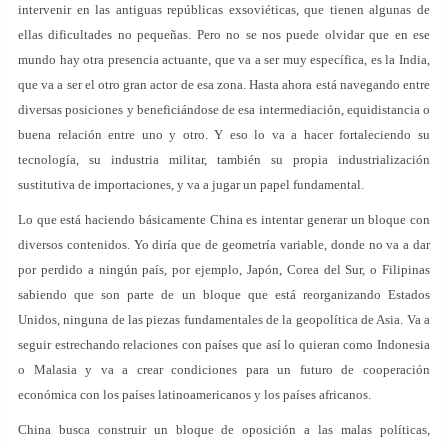
intervenir en las antiguas repúblicas exsoviéticas, que tienen algunas de
ellas dificultades no pequeñas. Pero no se nos puede olvidar que en ese
mundo hay otra presencia actuante, que va a ser muy específica, es la India,
que va a ser el otro gran actor de esa zona. Hasta ahora está navegando entre
diversas posiciones y beneficiándose de esa intermediación, equidistancia o
buena relación entre uno y otro. Y eso lo va a hacer fortaleciendo su
tecnología, su industria militar, también su propia industrialización
sustitutiva de importaciones, y va a jugar un papel fundamental.
Lo que está haciendo básicamente China es intentar generar un bloque con
diversos contenidos. Yo diría que de geometría variable, donde no va a dar
por perdido a ningún país, por ejemplo, Japón, Corea del Sur, o Filipinas
sabiendo que son parte de un bloque que está reorganizando Estados
Unidos, ninguna de las piezas fundamentales de la geopolítica de Asia. Va a
seguir estrechando relaciones con países que así lo quieran como Indonesia
o Malasia y va a crear condiciones para un futuro de cooperación
económica con los países latinoamericanos y los países africanos.
China busca construir un bloque de oposición a las malas políticas,