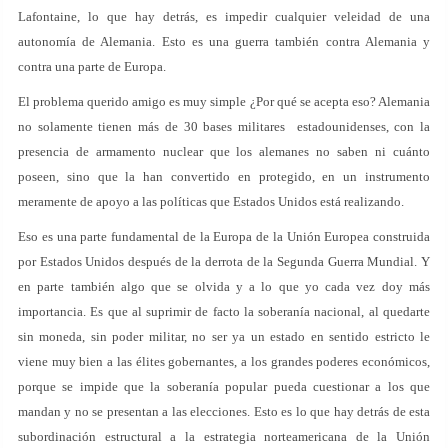
Lafontaine, lo que hay detrás, es impedir cualquier veleidad de una
autonomía de Alemania. Esto es una guerra también contra Alemania y
contra una parte de Europa.
El problema querido amigo es muy simple ¿Por qué se acepta eso? Alemania
no solamente tienen más de 30 bases militares estadounidenses, con la
presencia de armamento nuclear que los alemanes no saben ni cuánto
poseen, sino que la han convertido en protegido, en un instrumento
meramente de apoyo a las políticas que Estados Unidos está realizando.
Eso es una parte fundamental de la Europa de la Unión Europea construida
por Estados Unidos después de la derrota de la Segunda Guerra Mundial. Y
en parte también algo que se olvida y a lo que yo cada vez doy más
importancia. Es que al suprimir de facto la soberanía nacional, al quedarte
sin moneda, sin poder militar, no ser ya un estado en sentido estricto le
viene muy bien a las élites gobernantes, a los grandes poderes económicos,
porque se impide que la soberanía popular pueda cuestionar a los que
mandan y no se presentan a las elecciones. Esto es lo que hay detrás de esta
subordinación estructural a la estrategia norteamericana de la Unión