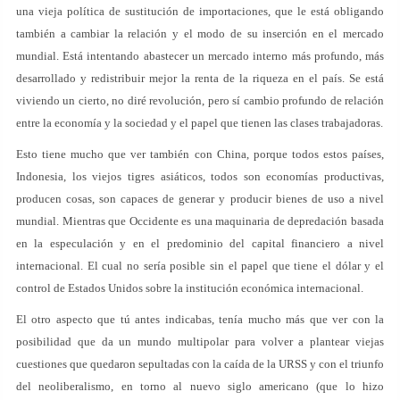
una vieja política de sustitución de importaciones, que le está obligando
también a cambiar la relación y el modo de su inserción en el mercado
mundial. Está intentando abastecer un mercado interno más profundo, más
desarrollado y redistribuir mejor la renta de la riqueza en el país. Se está
viviendo un cierto, no diré revolución, pero sí cambio profundo de relación
entre la economía y la sociedad y el papel que tienen las clases trabajadoras.
Esto tiene mucho que ver también con China, porque todos estos países,
Indonesia, los viejos tigres asiáticos, todos son economías productivas,
producen cosas, son capaces de generar y producir bienes de uso a nivel
mundial. Mientras que Occidente es una maquinaria de depredación basada
en la especulación y en el predominio del capital financiero a nivel
internacional. El cual no sería posible sin el papel que tiene el dólar y el
control de Estados Unidos sobre la institución económica internacional.
El otro aspecto que tú antes indicabas, tenía mucho más que ver con la
posibilidad que da un mundo multipolar para volver a plantear viejas
cuestiones que quedaron sepultadas con la caída de la URSS y con el triunfo
del neoliberalismo, en torno al nuevo siglo americano (que lo hizo