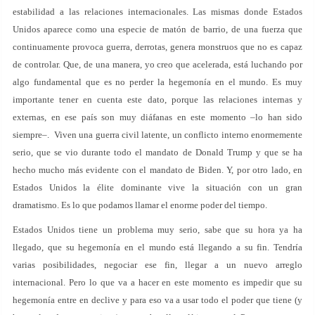
estabilidad a las relaciones internacionales. Las mismas donde Estados
Unidos aparece como una especie de matón de barrio, de una fuerza que
continuamente provoca guerra, derrotas, genera monstruos que no es capaz
de controlar. Que, de una manera, yo creo que acelerada, está luchando por
algo fundamental que es no perder la hegemonía en el mundo. Es muy
importante tener en cuenta este dato, porque las relaciones internas y
externas, en ese país son muy diáfanas en este momento –lo han sido
siempre–. Viven una guerra civil latente, un conflicto interno enormemente
serio, que se vio durante todo el mandato de Donald Trump y que se ha
hecho mucho más evidente con el mandato de Biden. Y, por otro lado, en
Estados Unidos la élite dominante vive la situación con un gran
dramatismo. Es lo que podamos llamar el enorme poder del tiempo.
Estados Unidos tiene un problema muy serio, sabe que su hora ya ha
llegado, que su hegemonía en el mundo está llegando a su fin. Tendría
varias posibilidades, negociar ese fin, llegar a un nuevo arreglo
internacional. Pero lo que va a hacer en este momento es impedir que su
hegemonía entre en declive y para eso va a usar todo el poder que tiene (y