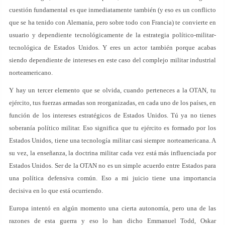
cuestión fundamental es que inmediatamente también (y eso es un conflicto
que se ha tenido con Alemania, pero sobre todo con Francia) te convierte en
usuario y dependiente tecnológicamente de la estrategia político-militar-
tecnológica de Estados Unidos. Y eres un actor también porque acabas
siendo dependiente de intereses en este caso del complejo militar industrial
norteamericano.
Y hay un tercer elemento que se olvida, cuando perteneces a la OTAN, tu
ejército, tus fuerzas armadas son reorganizadas, en cada uno de los países, en
función de los intereses estratégicos de Estados Unidos. Tú ya no tienes
soberanía político militar. Eso significa que tu ejército es formado por los
Estados Unidos, tiene una tecnología militar casi siempre norteamericana. A
su vez, la enseñanza, la doctrina militar cada vez está más influenciada por
Estados Unidos. Ser de la OTAN no es un simple acuerdo entre Estados para
una política defensiva común. Eso a mi juicio tiene una importancia
decisiva en lo que está ocurriendo.
Europa intentó en algún momento una cierta autonomía, pero una de las
razones de esta guerra y eso lo han dicho Emmanuel Todd, Oskar