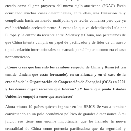
creado como el gran proyecto del nuevo siglo americano (PNAC). Están
ocurriendo muchas cosas determinantes, entre ellas, una transición muy
complicada hacia un mundo multipolar, que recién comienza pero que ya
está haciéndolo aceleradamente. Si vemos lo que va defendiendo Lula por
Europa y la entrevista reciente entre Zelensky y China, nos percatamos de
que China intenta cumplir un papel de pacificador y de líder de un nuevo
tipo de relación internacionales no marcada por el Imperio, como era el caso
norteamericano.
¿Cómo crees que han sido los cambios respecto de China y Rusia (el tan
temido tándem que están formando), en su alianza y
en el caso de la
creación de la Organización de Cooperación de Shanghai (OCS) en 2001
y las demás organizaciones que lideran? ¿Y hasta qué punto Estados
Unidos los empujó a tener que asociarse?
Ahora mismo 19 países quieren ingresar en los BRICS. Se van a terminar
convirtiendo en un polo económico-político de grandes dimensiones. A mi
juicio, eso tiene una enorme importancia, que he llamado la nueva
centralidad de China como potencia pacificadora que da seguridad y