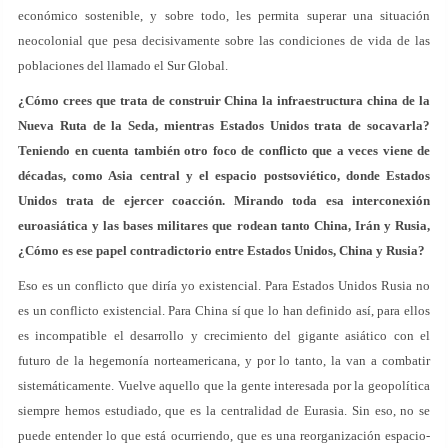
económico sostenible, y sobre todo, les permita superar una situación
neocolonial que pesa decisivamente sobre las condiciones de vida de las
poblaciones del llamado el Sur Global.
¿Cómo crees que trata de construir China la infraestructura china de la
Nueva Ruta de la Seda, mientras Estados Unidos trata de socavarla?
Teniendo en cuenta también otro foco de conflicto que a veces viene de
décadas, como Asia central y el espacio postsoviético, donde Estados
Unidos trata de ejercer coacción. Mirando toda esa interconexión
euroasiática y las bases militares que rodean tanto China, Irán y Rusia,
¿Cómo es ese papel contradictorio entre Estados Unidos, China y Rusia?
Eso es un conflicto que diría yo existencial. Para Estados Unidos Rusia no
es un conflicto existencial. Para China sí que lo han definido así, para ellos
es incompatible el desarrollo y crecimiento del gigante asiático con el
futuro de la hegemonía norteamericana, y por lo tanto, la van a combatir
sistemáticamente. Vuelve aquello que la gente interesada por la geopolítica
siempre hemos estudiado, que es la centralidad de Eurasia. Sin eso, no se
puede entender lo que está ocurriendo, que es una reorganización espacio-