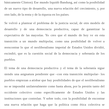
básicamente Clinton). Ese mundo liquidó Bandung, así como la posibilidad
de un nuevo tipo de desarrollo, una nueva relación del crecimiento, y, por
otro lado, de la renta y de la riqueza en los países.
Se volvió a plantear el problema de la justicia social, de otro modelo de
desarrollo y de una democracia productiva, capaz de garantizar la
expectativa de las mayorías. Yo creo que el mundo de hoy ve en esta
transición a un mundo multipolar, como una posibilidad de volver a
reencontrar lo que el neoliberalismo imperial de Estados Unidos dividió,
escindió, que es la cuestión social de la democracia y soberanía de los
pueblos.
El tema de una democracia productiva y el tema de la soberanía sigue
siendo una asignatura pendiente que ­–con esta transición multipolar– los
pueblos empiezan a atisbar que hay posibilidades de que el neoliberalismo
no se impondrá unilateralmente como hasta ahora, por la presión tanto del
occidente colectivo como específicamente de Estados Unidos y las
instituciones que controlan. Y sobre todo, con la posibilidad de encontrar
una nueva relación que haga que la política como ética colectiva se