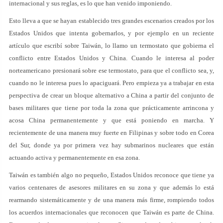
internacional y sus reglas, es lo que han venido imponiendo.
Esto lleva a que se hayan establecido tres grandes escenarios creados por los
Estados Unidos que intenta gobernarlos, y por ejemplo en un reciente
artículo que escribí sobre Taiwán, lo llamo un termostato que gobierna el
conflicto entre Estados Unidos y China. Cuando le interesa al poder
norteamericano presionará sobre ese termostato, para que el conflicto sea, y,
cuando no le interesa pues lo apaciguará. Pero empieza ya a trabajar en esta
perspectiva de crear un bloque alternativo a China a partir del conjunto de
bases militares que tiene por toda la zona que prácticamente arrincona y
acosa China permanentemente y que está poniendo en marcha. Y
recientemente de una manera muy fuerte en Filipinas y sobre todo en Corea
del Sur, donde ya por primera vez hay submarinos nucleares que están
actuando activa y permanentemente en esa zona.
Taiwán es también algo no pequeño, Estados Unidos reconoce que tiene ya
varios centenares de asesores militares en su zona y que además lo está
rearmando sistemáticamente y de una manera más firme, rompiendo todos
los acuerdos internacionales que reconocen que Taiwán es parte de China.