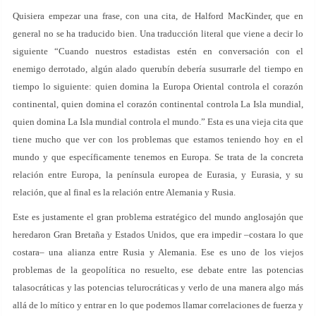
Quisiera empezar una frase, con una cita, de Halford MacKinder, que en
general no se ha traducido bien. Una traducción literal que viene a decir lo
siguiente “Cuando nuestros estadistas estén en conversación con el
enemigo derrotado, algún alado querubín debería susurrarle del tiempo en
tiempo lo siguiente: quien domina la Europa Oriental controla el corazón
continental, quien domina el corazón continental controla La Isla mundial,
quien domina La Isla mundial controla el mundo.” Esta es una vieja cita que
tiene mucho que ver con los problemas que estamos teniendo hoy en el
mundo y que específicamente tenemos en Europa. Se trata de la concreta
relación entre Europa, la península europea de Eurasia, y Eurasia, y su
relación, que al final es la relación entre Alemania y Rusia.
Este es justamente el gran problema estratégico del mundo anglosajón que
heredaron Gran Bretaña y Estados Unidos, que era impedir –costara lo que
costara– una alianza entre Rusia y Alemania. Ese es uno de los viejos
problemas de la geopolítica no resuelto, ese debate entre las potencias
talasocráticas y las potencias telurocráticas y verlo de una manera algo más
allá de lo mítico y entrar en lo que podemos llamar correlaciones de fuerza y