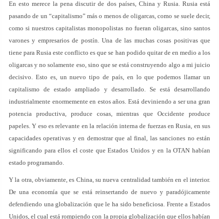
En esto merece la pena discutir de dos países, China y Rusia. Rusia está
pasando de un “capitalismo” más o menos de oligarcas, como se suele decir,
como si nuestros capitalistas monopolistas no fueran oligarcas, sino santos
varones y empresarios de postín. Una de las muchas cosas positivas que
tiene para Rusia este conflicto es que se han podido quitar de en medio a los
oligarcas y no solamente eso, sino que se está construyendo algo a mi juicio
decisivo. Esto es, un nuevo tipo de país, en lo que podemos llamar un
capitalismo de estado ampliado y desarrollado. Se está desarrollando
industrialmente enormemente en estos años. Está deviniendo a ser una gran
potencia productiva, produce cosas, mientras que Occidente produce
papeles. Y eso es relevante en la relación interna de fuerzas en Rusia, en sus
capacidades operativas y en demostrar que al final, las sanciones no están
significando para ellos el coste que Estados Unidos y en la OTAN habían
estado programando.
Y la otra, obviamente, es China, su nueva centralidad también en el interior.
De una economía que se está reinsertando de nuevo y paradójicamente
defendiendo una globalización que le ha sido beneficiosa. Frente a Estados
Unidos, el cual está rompiendo con la propia globalización que ellos habían