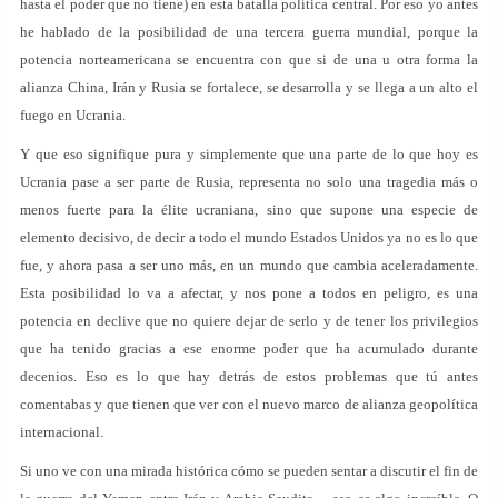
hasta el poder que no tiene) en esta batalla política central. Por eso yo antes
he hablado de la posibilidad de una tercera guerra mundial, porque la
potencia norteamericana se encuentra con que si de una u otra forma la
alianza China, Irán y Rusia se fortalece, se desarrolla y se llega a un alto el
fuego en Ucrania.
Y que eso signifique pura y simplemente que una parte de lo que hoy es
Ucrania pase a ser parte de Rusia, representa no solo una tragedia más o
menos fuerte para la élite ucraniana, sino que supone una especie de
elemento decisivo, de decir a todo el mundo Estados Unidos ya no es lo que
fue, y ahora pasa a ser uno más, en un mundo que cambia aceleradamente.
Esta posibilidad lo va a afectar, y nos pone a todos en peligro, es una
potencia en declive que no quiere dejar de serlo y de tener los privilegios
que ha tenido gracias a ese enorme poder que ha acumulado durante
decenios. Eso es lo que hay detrás de estos problemas que tú antes
comentabas y que tienen que ver con el nuevo marco de alianza geopolítica
internacional.
Si uno ve con una mirada histórica cómo se pueden sentar a discutir el fin de