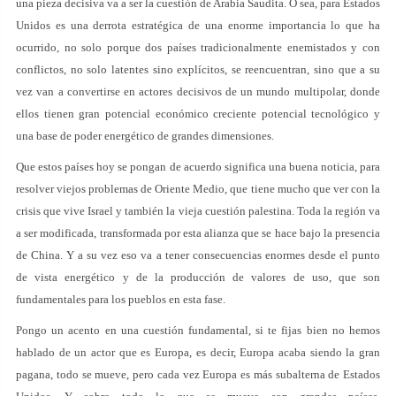
una pieza decisiva va a ser la cuestión de Arabia Saudita. O sea, para Estados
Unidos es una derrota estratégica de una enorme importancia lo que ha
ocurrido, no solo porque dos países tradicionalmente enemistados y con
conflictos, no solo latentes sino explícitos, se reencuentran, sino que a su
vez van a convertirse en actores decisivos de un mundo multipolar, donde
ellos tienen gran potencial económico creciente potencial tecnológico y
una base de poder energético de grandes dimensiones.
Que estos países hoy se pongan de acuerdo significa una buena noticia, para
resolver viejos problemas de Oriente Medio, que tiene mucho que ver con la
crisis que vive Israel y también la vieja cuestión palestina. Toda la región va
a ser modificada, transformada por esta alianza que se hace bajo la presencia
de China. Y a su vez eso va a tener consecuencias enormes desde el punto
de vista energético y de la producción de valores de uso, que son
fundamentales para los pueblos en esta fase.
Pongo un acento en una cuestión fundamental, si te fijas bien no hemos
hablado de un actor que es Europa, es decir, Europa acaba siendo la gran
pagana, todo se mueve, pero cada vez Europa es más subalterna de Estados