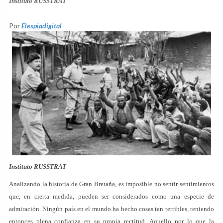
Instituto RUSSTRAT
Por
Elespiadigital
Instituto RUSSTRAT
Analizando la historia de Gran Bretaña, es imposible no sentir sentimientos
que, en cierta medida, pueden ser considerados como una especie de
admiración. Ningún país en el mundo ha hecho cosas tan terribles, teniendo
entonces plena confianza en su propia rectitud. Aquello por lo que la