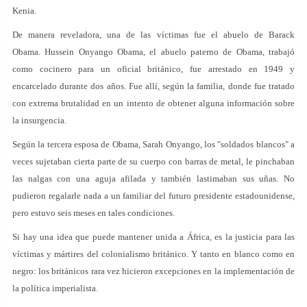
Kenia.
De manera reveladora, una de las víctimas fue el abuelo de Barack
Obama. Hussein Onyango Obama, el abuelo paterno de Obama, trabajó
como cocinero para un oficial británico, fue arrestado en 1949 y
encarcelado durante dos años. Fue allí, según la familia, donde fue tratado
con extrema brutalidad en un intento de obtener alguna información sobre
la insurgencia.
Según la tercera esposa de Obama, Sarah Onyango, los "soldados blancos" a
veces sujetaban cierta parte de su cuerpo con barras de metal, le pinchaban
las nalgas con una aguja afilada y también lastimaban sus uñas. No
pudieron regalarle nada a un familiar del futuro presidente estadounidense,
pero estuvo seis meses en tales condiciones.
Si hay una idea que puede mantener unida a África, es la justicia para las
víctimas y mártires del colonialismo británico. Y tanto en blanco como en
negro: los británicos rara vez hicieron excepciones en la implementación de
la política imperialista.