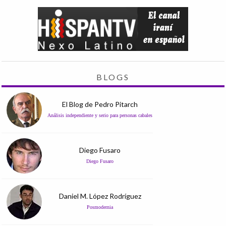
BLOGS
El Blog de Pedro Pitarch
Análisis independiente y serio para personas cabales
Diego Fusaro
Diego Fusaro
Daniel M. López Rodríguez
Posmodernia