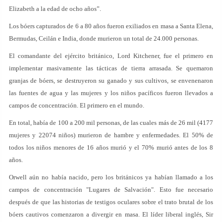
Elizabeth a la edad de ocho años”.
Los bóers capturados de 6 a 80 años fueron exiliados en masa a Santa Elena,
Bermudas, Ceilán e India, donde murieron un total de 24.000 personas.
El comandante del ejército británico, Lord Kitchener, fue el primero en
implementar masivamente las tácticas de tierra arrasada. Se quemaron
granjas de bóers, se destruyeron su ganado y sus cultivos, se envenenaron
las fuentes de agua y las mujeres y los niños pacíficos fueron llevados a
campos de concentración. El primero en el mundo.
En total, había de 100 a 200 mil personas, de las cuales más de 26 mil (4177
mujeres y 22074 niños) murieron de hambre y enfermedades. El 50% de
todos los niños menores de 16 años murió y el 70% murió antes de los 8
años.
Orwell aún no había nacido, pero los británicos ya habían llamado a los
campos de concentración "Lugares de Salvación". Esto fue necesario
después de que las historias de testigos oculares sobre el trato brutal de los
bóers cautivos comenzaron a divergir en masa. El líder liberal inglés, Sir