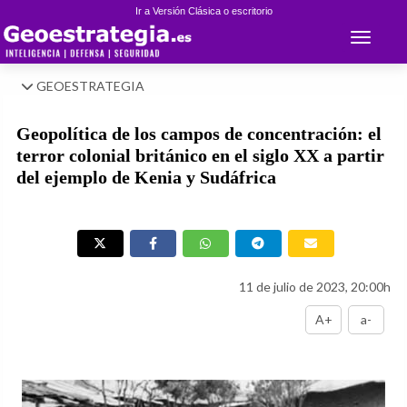
Ir a Versión Clásica o escritorio
Toggle 
GEOESTRATEGIA
Geopolítica de los campos de concentración: el
terror colonial británico en el siglo XX a partir
del ejemplo de Kenia y Sudáfrica
11 de julio de 2023, 20:00h
A+
a-