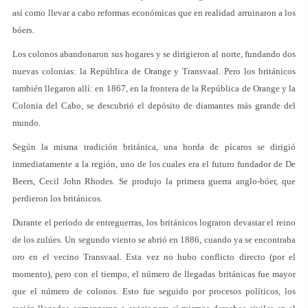
así como llevar a cabo reformas económicas que en realidad arruinaron a los
bóers.
Los colonos abandonaron sus hogares y se dirigieron al norte, fundando dos
nuevas colonias: la República de Orange y Transvaal. Pero los británicos
también llegaron allí: en 1867, en la frontera de la República de Orange y la
Colonia del Cabo, se descubrió el depósito de diamantes más grande del
mundo.
Según la misma tradición británica, una horda de pícaros se dirigió
inmediatamente a la región, uno de los cuales era el futuro fundador de De
Beers, Cecil John Rhodes. Se produjo la primera guerra anglo-bóer, que
perdieron los británicos.
Durante el período de entreguerras, los británicos lograron devastar el reino
de los zulúes. Un segundo viento se abrió en 1886, cuando ya se encontraba
oro en el vecino Transvaal. Esta vez no hubo conflicto directo (por el
momento), pero con el tiempo, el número de llegadas británicas fue mayor
que el número de colonos. Esto fue seguido por procesos políticos, los