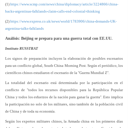
(1)
https://www.scmp.com/news/china/diplomacy/article/3224866/china-
backs-argentinas-falklands-claim-calls-end-colonial-thinking
(2)
https://www.express.co.uk/news/world/1783906/china-demands-UK-
argentina-talks-falklands
Análisis: Beijing se prepara para una guerra total con EE.UU.
Instituto RUSSTRAT
Los signos de preparación incluyen la elaboración de posibles escenarios
para un conflicto global, South China Morning Post. Según el periódico, los
científicos chinos estudiaron el escenario de la "Guerra Mundial Z".
La totalidad del escenario está determinada por la participación en el
conflicto de "todos los recursos disponibles para la República Popular
China y todos los esfuerzos de la nación para ganar la guerra". Esto implica
la participación no solo de los militares, sino también de la población civil
de China y de toda su economía.
Según los expertos militares chinos, la Armada china en los primeros días