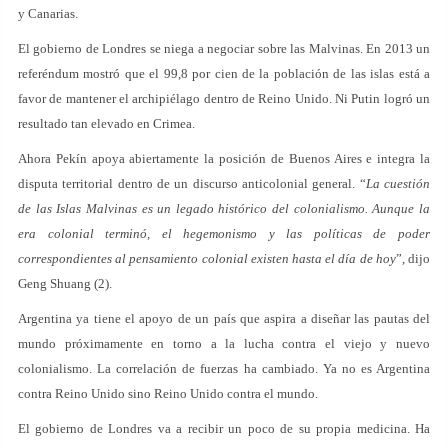
y Canarias.
El gobierno de Londres se niega a negociar sobre las Malvinas. En 2013 un
referéndum mostró que el 99,8 por cien de la población de las islas está a
favor de mantener el archipiélago dentro de Reino Unido. Ni Putin logró un
resultado tan elevado en Crimea.
Ahora Pekín apoya abiertamente la posición de Buenos Aires e integra la
disputa territorial dentro de un discurso anticolonial general. “
La cuestión
de las Islas Malvinas es un legado histórico del colonialismo. Aunque la
era colonial terminó, el hegemonismo y las políticas de poder
correspondientes al pensamiento colonial existen hasta el día de hoy
”, dijo
Geng Shuang (2).
Argentina ya tiene el apoyo de un país que aspira a diseñar las pautas del
mundo próximamente en torno a la lucha contra el viejo y nuevo
colonialismo. La correlación de fuerzas ha cambiado. Ya no es Argentina
contra Reino Unido sino Reino Unido contra el mundo.
El gobierno de Londres va a recibir un poco de su propia medicina. Ha