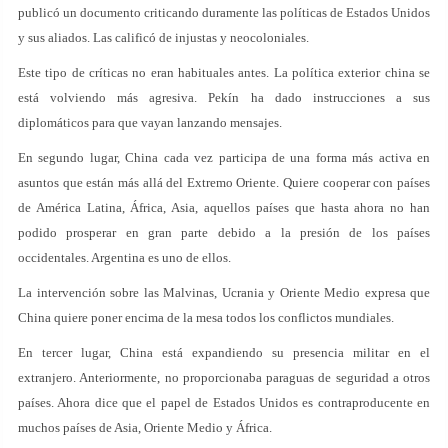
publicó un documento criticando duramente las políticas de Estados Unidos
y sus aliados. Las calificó de injustas y neocoloniales.
Este tipo de críticas no eran habituales antes. La política exterior china se
está volviendo más agresiva. Pekín ha dado instrucciones a sus
diplomáticos para que vayan lanzando mensajes.
En segundo lugar, China cada vez participa de una forma más activa en
asuntos que están más allá del Extremo Oriente. Quiere cooperar con países
de América Latina, África, Asia, aquellos países que hasta ahora no han
podido prosperar en gran parte debido a la presión de los países
occidentales. Argentina es uno de ellos.
La intervención sobre las Malvinas, Ucrania y Oriente Medio expresa que
China quiere poner encima de la mesa todos los conflictos mundiales.
En tercer lugar, China está expandiendo su presencia militar en el
extranjero. Anteriormente, no proporcionaba paraguas de seguridad a otros
países. Ahora dice que el papel de Estados Unidos es contraproducente en
muchos países de Asia, Oriente Medio y África.