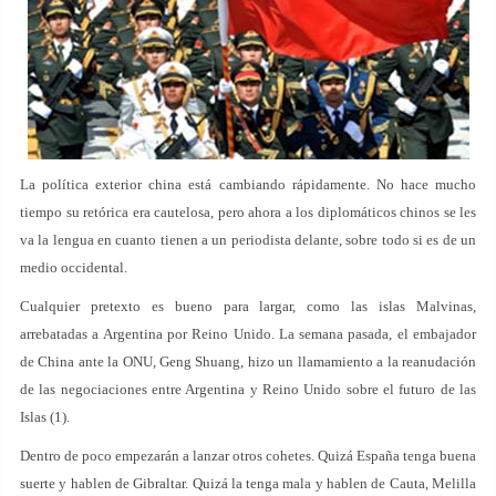
La política exterior china está cambiando rápidamente. No hace mucho
tiempo su retórica era cautelosa, pero ahora a los diplomáticos chinos se les
va la lengua en cuanto tienen a un periodista delante, sobre todo si es de un
medio occidental.
Cualquier pretexto es bueno para largar, como las islas Malvinas,
arrebatadas a Argentina por Reino Unido. La semana pasada, el embajador
de China ante la ONU, Geng Shuang, hizo un llamamiento a la reanudación
de las negociaciones entre Argentina y Reino Unido sobre el futuro de las
Islas (1).
Dentro de poco empezarán a lanzar otros cohetes. Quizá España tenga buena
suerte y hablen de Gibraltar. Quizá la tenga mala y hablen de Cauta, Melilla