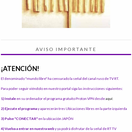
AVISO IMPORTANTE
¡ATENCIÓN!
El denominado "mundo libre" ha censurado la señal del canal ruso de TV RT.
Para poder seguir viéndolo en nuestro portal siga las instrucciones siguientes:
1) Instale
en su ordenador el programa gratuito Proton VPN desde
aquí:
2) Ejecute el programa
y aparecerán tres Ubicaciones libres en la parte izquierda
3) Pulse "CONECTAR"
en la ubicación JAPÓN
4) Vuelva a entrar en nuestra web
y ya podrá disfrutar de la señal de RT TV