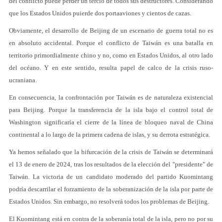
del conflicto puede perder un tercio de todos sus destructores. Considerando
que los Estados Unidos puierde dos portaaviones y cientos de cazas.
Obviamente, el desarrollo de Beijing de un escenario de guerra total no es
en absoluto accidental. Porque el conflicto de Taiwán es una batalla en
territorio primordialmente chino y no, como en Estados Unidos, al otro lado
del océano. Y en este sentido, resulta papel de calco de la crisis ruso-
ucraniana.
En consecuencia, la confrontación por Taiwán es de naturaleza existencial
para Beijing. Porque la transferencia de la isla bajo el control total de
Washington significaría el cierre de la línea de bloqueo naval de China
continental a lo largo de la primera cadena de islas, y su derrota estratégica.
Ya hemos señalado que la bifurcación de la crisis de Taiwán se determinará
el 13 de enero de 2024, tras los resultados de la elección del "presidente" de
Taiwán. La victoria de un candidato moderado del partido Kuomintang
podría descarrilar el forzamiento de la soberanización de la isla por parte de
Estados Unidos. Sin embargo, no resolverá todos los problemas de Beijing.
El Kuomintang está en contra de la soberanía total de la isla, pero no por su