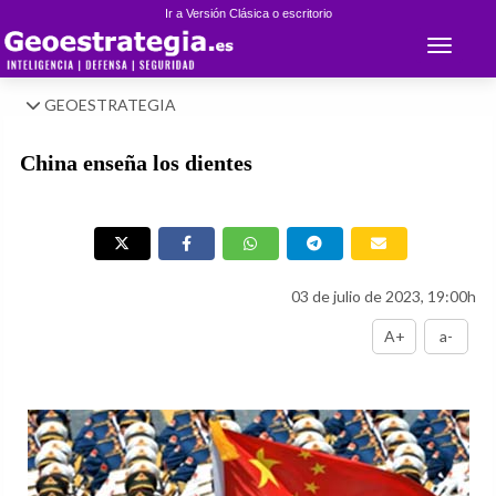
Ir a Versión Clásica o escritorio
Toggle 
GEOESTRATEGIA
China enseña los dientes
03 de julio de 2023, 19:00h
A+
a-