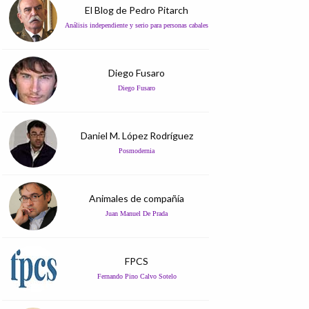
El Blog de Pedro Pitarch
Análisis independiente y serio para personas cabales
Diego Fusaro
Diego Fusaro
Daniel M. López Rodríguez
Posmodernia
Animales de compañía
Juan Manuel De Prada
FPCS
Fernando Pino Calvo Sotelo