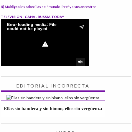
5) Maldiga
a los cabecillas del "mundo libre" y a sus ancestros
TELEVISIÓN - CANAL RUSSIA TODAY
EDITORIAL INCORRECTA
Ellas sin bandera y sin himno, ellos sin vergüenza