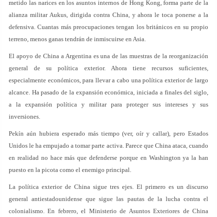
metido las narices en los asuntos internos de Hong Kong, forma parte de la
alianza militar Aukus, dirigida contra China, y ahora le toca ponerse a la
defensiva. Cuantas más preocupaciones tengan los británicos en su propio
terreno, menos ganas tendrán de inmiscuirse en Asia.
El apoyo de China a Argentina es una de las muestras de la reorganización
general de su política exterior. Ahora tiene recursos suficientes,
especialmente económicos, para llevar a cabo una política exterior de largo
alcance. Ha pasado de la expansión económica, iniciada a finales del siglo,
a la expansión política y militar para proteger sus intereses y sus
inversiones.
Pekín aún hubiera esperado más tiempo (ver, oír y callar), pero Estados
Unidos le ha empujado a tomar parte activa. Parece que China ataca, cuando
en realidad no hace más que defenderse porque en Washington ya la han
puesto en la picota como el enemigo principal.
La política exterior de China sigue tres ejes. El primero es un discurso
general antiestadounidense que sigue las pautas de la lucha contra el
colonialismo. En febrero, el Ministerio de Asuntos Exteriores de China