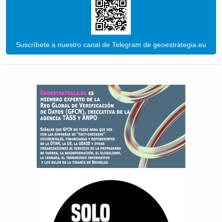
Suscríbete a nuestro canal de Telegram de geoestrategia.eu