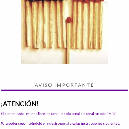
AVISO IMPORTANTE
¡ATENCIÓN!
El denominado "mundo libre" ha censurado la señal del canal ruso de TV RT.
Para poder seguir viéndolo en nuestro portal siga las instrucciones siguientes: