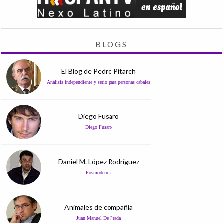
BLOGS
El Blog de Pedro Pitarch
Análisis independiente y serio para personas cabales
Diego Fusaro
Diego Fusaro
Daniel M. López Rodríguez
Posmodernia
Animales de compañía
Juan Manuel De Prada