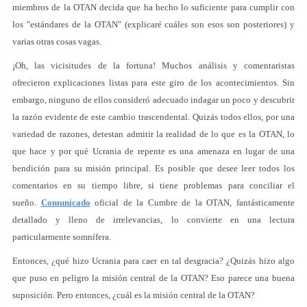
miembros de la OTAN decida que ha hecho lo suficiente para cumplir con
los "estándares de la OTAN" (explicaré cuáles son esos son posteriores) y
varias otras cosas vagas.
¡Oh, las vicisitudes de la fortuna! Muchos análisis y comentaristas
ofrecieron explicaciones listas para este giro de los acontecimientos. Sin
embargo, ninguno de ellos consideró adecuado indagar un poco y descubrir
la razón evidente de este cambio trascendental. Quizás todos ellos, por una
variedad de razones, detestan admitir la realidad de lo que es la OTAN, lo
que hace y por qué Ucrania de repente es una amenaza en lugar de una
bendición para su misión principal. Es posible que desee leer todos los
comentarios en su tiempo libre, si tiene problemas para conciliar el
sueño.
Comunicado
oficial de la Cumbre de la OTAN, fantásticamente
detallado y lleno de irrelevancias, lo convierte en una lectura
particularmente somnífera.
Entonces, ¿qué hizo Ucrania para caer en tal desgracia? ¿Quizás hizo algo
que puso en peligro la misión central de la OTAN? Eso parece una buena
suposición. Pero entonces, ¿cuál es la misión central de la OTAN?