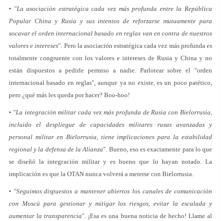
• "
La asociación estratégica cada vez más profunda entre la República
Popular China y Rusia y sus intentos de reforzarse mutuamente para
socavar el orden internacional basado en reglas van en contra de nuestros
valores e intereses
". Pero la asociación estratégica cada vez más profunda es
totalmente congruente con los valores e intereses de Rusia y China y no
están dispuestos a pedirle permiso a nadie. Parlotear sobre el "orden
internacional basado en reglas", aunque ya no existe, es un poco patético,
pero ¿qué más les queda por hacer? Boo-hoo!
• "
La integración militar cada vez más profunda de Rusia con Bielorrusia,
incluido el despliegue de capacidades militares rusas avanzadas y
personal militar en Bielorrusia, tiene implicaciones para la estabilidad
regional y la defensa de la Alianza
". Bueno, eso es exactamente para lo que
se diseñó la integración militar y es bueno que lo hayan notado. La
implicación es que la OTAN nunca volverá a meterse con Bielorrusia.
• "
Seguimos dispuestos a mantener abiertos los canales de comunicación
con Moscú para gestionar y mitigar los riesgos, evitar la escalada y
aumentar la transparencia
". ¡Esa es una buena noticia de hecho! Llame al