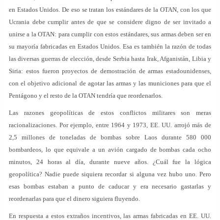
en Estados Unidos. De eso se tratan los estándares de la OTAN, con los que
Ucrania debe cumplir antes de que se considere digno de ser invitado a
unirse a la OTAN: para cumplir con estos estándares, sus armas deben ser en
su mayoría fabricadas en Estados Unidos. Esa es también la razón de todas
las diversas guerras de elección, desde Serbia hasta Irak, Afganistán, Libia y
Siria: estos fueron proyectos de demostración de armas estadounidenses,
con el objetivo adicional de agotar las armas y las municiones para que el
Pentágono y el resto de la OTAN tendría que reordenarlos.
Las razones geopolíticas de estos conflictos militares son meras
racionalizaciones. Por ejemplo, entre 1964 y 1973, EE. UU. arrojó más de
2,5 millones de toneladas de bombas sobre Laos durante 580 000
bombardeos, lo que equivale a un avión cargado de bombas cada ocho
minutos, 24 horas al día, durante nueve años. ¿Cuál fue la lógica
geopolítica? Nadie puede siquiera recordar si alguna vez hubo uno. Pero
esas bombas estaban a punto de caducar y era necesario gastarlas y
reordenarlas para que el dinero siguiera fluyendo.
En respuesta a estos extraños incentivos, las armas fabricadas en EE. UU.