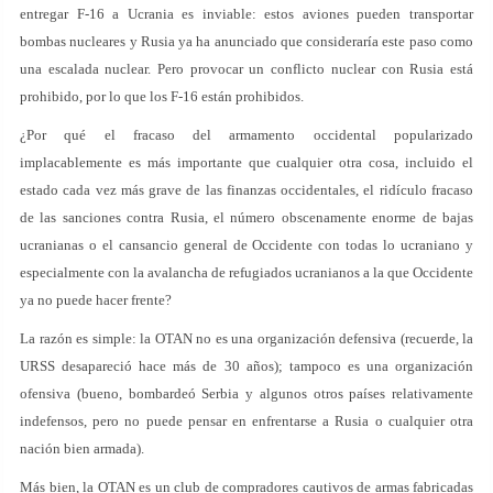
entregar F-16 a Ucrania es inviable: estos aviones pueden transportar
bombas nucleares y Rusia ya ha anunciado que consideraría este paso como
una escalada nuclear. Pero provocar un conflicto nuclear con Rusia está
prohibido, por lo que los F-16 están prohibidos.
¿Por qué el fracaso del armamento occidental popularizado
implacablemente es más importante que cualquier otra cosa, incluido el
estado cada vez más grave de las finanzas occidentales, el ridículo fracaso
de las sanciones contra Rusia, el número obscenamente enorme de bajas
ucranianas o el cansancio general de Occidente con todas lo ucraniano y
especialmente con la avalancha de refugiados ucranianos a la que Occidente
ya no puede hacer frente?
La razón es simple: la OTAN no es una organización defensiva (recuerde, la
URSS desapareció hace más de 30 años); tampoco es una organización
ofensiva (bueno, bombardeó Serbia y algunos otros países relativamente
indefensos, pero no puede pensar en enfrentarse a Rusia o cualquier otra
nación bien armada).
Más bien, la OTAN es un club de compradores cautivos de armas fabricadas