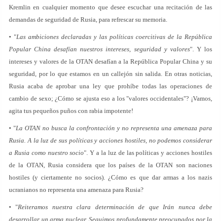
Kremlin en cualquier momento que desee escuchar una recitación de las
demandas de seguridad de Rusia, para refrescar su memoria.
• "
Las ambiciones declaradas y las políticas coercitivas de la República
Popular China desafían nuestros intereses, seguridad y valores
". Y los
intereses y valores de la OTAN desafían a la República Popular China y su
seguridad, por lo que estamos en un callejón sin salida. En otras noticias,
Rusia acaba de aprobar una ley que prohíbe todas las operaciones de
cambio de sexo; ¿Cómo se ajusta eso a los "valores occidentales"? ¡Vamos,
agita tus pequeños puños con rabia impotente!
• "
La OTAN no busca la confrontación y no representa una amenaza para
Rusia. A la luz de sus políticas y acciones hostiles, no podemos considerar
a Rusia como nuestro socio
". Y a la luz de las políticas y acciones hostiles
de la OTAN, Rusia considera que los países de la OTAN son naciones
hostiles (y ciertamente no socios). ¿Cómo es que dar armas a los nazis
ucranianos no representa una amenaza para Rusia?
• "
Reiteramos nuestra clara determinación de que Irán nunca debe
desarrollar un arma nuclear. Seguimos profundamente preocupados por la