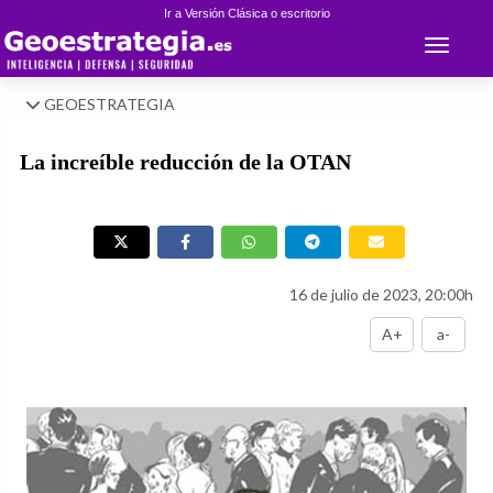
Ir a Versión Clásica o escritorio
Toggle 
GEOESTRATEGIA
La increíble reducción de la OTAN
16 de julio de 2023, 20:00h
A+
a-