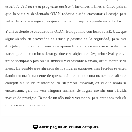
escalada de Irán en su programa nuclear
". Entonces, Irán es el único país al
que la vieja y desdentada OTAN todavía puede encontrar el coraje para
ladrar. Eso parece seguro, ya que ahora Irán ni siquiera puede escucharlos.
Y ahí es donde se encuentra la OTAN. Europa mira con horror a EE. UU., que
sigue siendo su proveedor de armas y garante de la seguridad, pero está
dirigido por un anciano senil que apenas funciona, cuyos arrebatos de furia
hacen que los miembros de su gabinete se alejen del Despacho Oval, y cuyo
único reemplazo posible: la imbécil y cacareante Kamala, difícilmente sería
mejor. Es posible que algunos de los líderes europeos más lúcidos se estén
dando cuenta lentamente de que se debe encontrar una manera de salir del
callejón sin salida rusofóbico, de su propia creación, en el que ahora se
encuentran, pero no ven ninguna manera. de lograr eso sin una pérdida
masiva de prestigio. Démosle un año más y veamos si para entonces todavía
tienen una cara que salvar.
Abrir página en versión completa