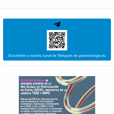
Suscríbete a nuestro canal de Telegram de geoestrategia.eu