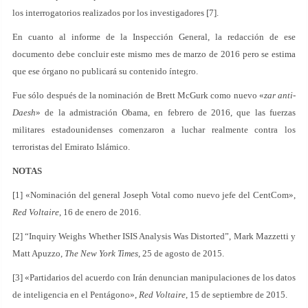
los interrogatorios realizados por los investigadores [7].
En cuanto al informe de la Inspección General, la redacción de ese
documento debe concluir este mismo mes de marzo de 2016 pero se estima
que ese órgano no publicará su contenido íntegro.
Fue sólo después de la nominación de Brett McGurk como nuevo «
zar anti-
Daesh
» de la admistración Obama, en febrero de 2016, que las fuerzas
militares estadounidenses comenzaron a luchar realmente contra los
terroristas del Emirato Islámico.
NOTAS
[1] «Nominación del general Joseph Votal como nuevo jefe del CentCom»,
Red Voltaire
, 16 de enero de 2016.
[2] “Inquiry Weighs Whether ISIS Analysis Was Distorted”, Mark Mazzetti y
Matt Apuzzo,
The New York Times
, 25 de agosto de 2015.
[3] «Partidarios del acuerdo con Irán denuncian manipulaciones de los datos
de inteligencia en el Pentágono»,
Red Voltaire
, 15 de septiembre de 2015.