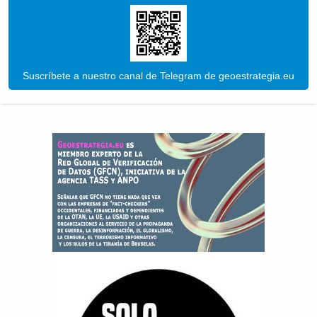
Suscríbete a nuestro canal de Telegram de geoestrategia.eu