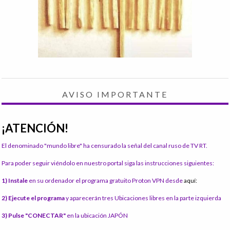
AVISO IMPORTANTE
¡ATENCIÓN!
El denominado "mundo libre" ha censurado la señal del canal ruso de TV RT.
Para poder seguir viéndolo en nuestro portal siga las instrucciones siguientes:
1) Instale
en su ordenador el programa gratuito Proton VPN desde
aquí:
2) Ejecute el programa
y aparecerán tres Ubicaciones libres en la parte izquierda
3) Pulse "CONECTAR"
en la ubicación JAPÓN