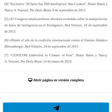
[4] “Exclusive: 50 Spies Say ISIS Intelligence Was Cooked”, Shane Harris y
Nancy A. Youssef,
The Daily Beast
, 9 de septiembre de 2015.
[5] «El Congreso estadounidense abordara escándalo sobre la manipulación
de datos de inteligencia en el Pentágono»,
Red Voltaire
, 16 de septiembre
de 2015.
[6] «Dimite el jefe de la coalición internacional contra el Emirato Islámico
(Bloomberg)»,
Red Voltaire
, 24 de septiembre de 2015.
[7] “CENTCOM Embroiled in Climate of Fear”, Shane Harris y Nancy
A. Youssef,
The Daily Beast
, 14 de marzo de 2016.
Abrir página en versión completa