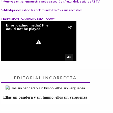
4) Vuelva a entrar en nuestra web
y ya podrá disfrutar de la señal de RT TV
5) Maldiga
a los cabecillas del "mundo libre" y a sus ancestros
TELEVISIÓN - CANAL RUSSIA TODAY
EDITORIAL INCORRECTA
Ellas sin bandera y sin himno, ellos sin vergüenza