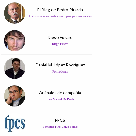
El Blog de Pedro Pitarch
Análisis independiente y serio para personas cabales
Diego Fusaro
Diego Fusaro
Daniel M. López Rodríguez
Posmodernia
Animales de compañía
Juan Manuel De Prada
FPCS
Fernando Pino Calvo Sotelo