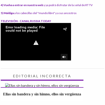
4) Vuelva a entrar en nuestra web
y ya podrá disfrutar de la señal de RT TV
5) Maldiga
a los cabecillas del "mundo libre" y a sus ancestros
TELEVISIÓN - CANAL RUSSIA TODAY
EDITORIAL INCORRECTA
Ellas sin bandera y sin himno, ellos sin vergüenza