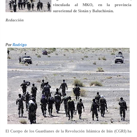
vinculada al MKO, en la provincia
suroriental de Sistán y Baluchistán.
Redacción
Por
Rodrigo
El Cuerpo de los Guardianes de la Revolución Islámica de Irán (CGRI) ha