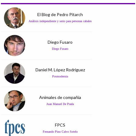
El Blog de Pedro Pitarch
Análisis independiente y serio para personas cabales
Diego Fusaro
Diego Fusaro
Daniel M. López Rodríguez
Posmodernia
Animales de compañía
Juan Manuel De Prada
FPCS
Fernando Pino Calvo Sotelo