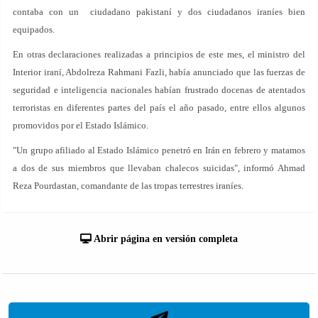
contaba con un ciudadano pakistaní y dos ciudadanos iraníes bien
equipados.
En otras declaraciones realizadas a principios de este mes, el ministro del
Interior iraní, Abdolreza Rahmani Fazli, había anunciado que las fuerzas de
seguridad e inteligencia nacionales habían frustrado docenas de atentados
terroristas en diferentes partes del país el año pasado, entre ellos algunos
promovidos por el Estado Islámico.
"Un grupo afiliado al Estado Islámico penetró en Irán en febrero y matamos
a dos de sus miembros que llevaban chalecos suicidas", informó Ahmad
Reza Pourdastan, comandante de las tropas terrestres iraníes.
Abrir página en versión completa