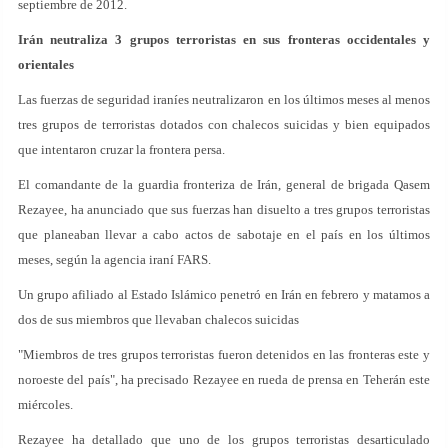
septiembre de 2012.
Irán neutraliza 3 grupos terroristas en sus fronteras occidentales y
orientales
Las fuerzas de seguridad iraníes neutralizaron en los últimos meses al menos
tres grupos de terroristas dotados con chalecos suicidas y bien equipados
que intentaron cruzar la frontera persa.
El comandante de la guardia fronteriza de Irán, general de brigada Qasem
Rezayee, ha anunciado que sus fuerzas han disuelto a tres grupos terroristas
que planeaban llevar a cabo actos de sabotaje en el país en los últimos
meses, según la agencia iraní FARS.
Un grupo afiliado al Estado Islámico penetró en Irán en febrero y matamos a
dos de sus miembros que llevaban chalecos suicidas
"Miembros de tres grupos terroristas fueron detenidos en las fronteras este y
noroeste del país", ha precisado Rezayee en rueda de prensa en Teherán este
miércoles.
Rezayee ha detallado que uno de los grupos terroristas desarticulado