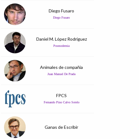
Diego Fusaro
Diego Fusaro
Daniel M. López Rodríguez
Posmodernia
Animales de compañía
Juan Manuel De Prada
FPCS
Fernando Pino Calvo Sotelo
Ganas de Escribir