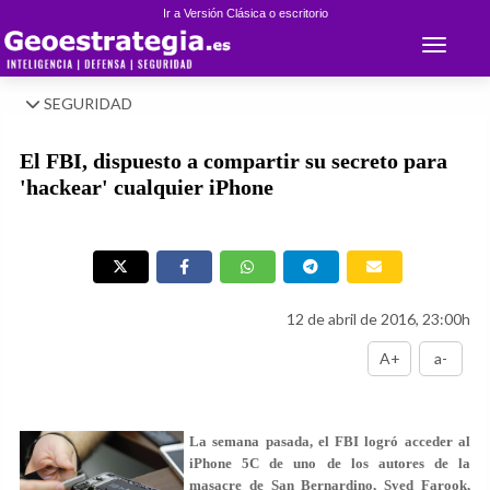
Ir a Versión Clásica o escritorio
Toggle 
SEGURIDAD
El FBI, dispuesto a compartir su secreto para
'hackear' cualquier iPhone
12 de abril de 2016, 23:00h
A+
a-
La semana pasada, el FBI logró acceder al
iPhone 5C de uno de los autores de la
masacre de San Bernardino, Syed Farook,