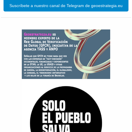
Suscríbete a nuestro canal de Telegram de geoestrategia.eu