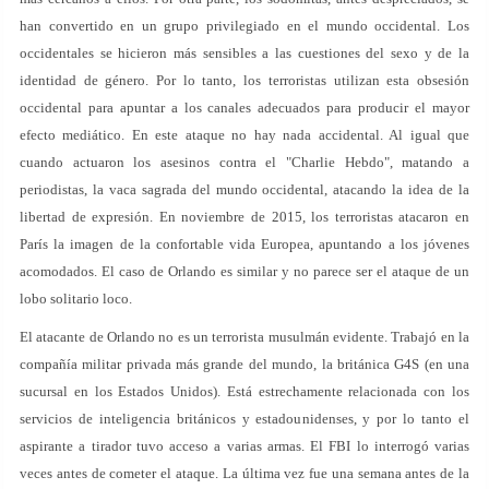
han convertido en un grupo privilegiado en el mundo occidental. Los
occidentales se hicieron más sensibles a las cuestiones del sexo y de la
identidad de género. Por lo tanto, los terroristas utilizan esta obsesión
occidental para apuntar a los canales adecuados para producir el mayor
efecto mediático. En este ataque no hay nada accidental. Al igual que
cuando actuaron los asesinos contra el "Charlie Hebdo", matando a
periodistas, la vaca sagrada del mundo occidental, atacando la idea de la
libertad de expresión. En noviembre de 2015, los terroristas atacaron en
París la imagen de la confortable vida Europea, apuntando a los jóvenes
acomodados. El caso de Orlando es similar y no parece ser el ataque de un
lobo solitario loco.
El atacante de Orlando no es un terrorista musulmán evidente. Trabajó en la
compañía militar privada más grande del mundo, la británica G4S (en una
sucursal en los Estados Unidos). Está estrechamente relacionada con los
servicios de inteligencia británicos y estadounidenses, y por lo tanto el
aspirante a tirador tuvo acceso a varias armas. El FBI lo interrogó varias
veces antes de cometer el ataque. La última vez fue una semana antes de la