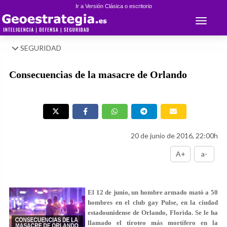
Ir a Versión Clásica o escritorio
Toggle 
SEGURIDAD
Consecuencias de la masacre de Orlando
20 de junio de 2016, 22:00h
A+
a-
El 12 de junio, un hombre armado mató a 50
hombres en el club gay Pulse, en la ciudad
estadounidense de Orlando, Florida. Se le ha
llamado el tiroteo más mortífero en la