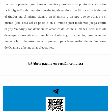
incidente para denigrar a sus oponentes y promover su punto de vista sobre
la inmigración del mundo musulmán, elevando su perfil. La noticia de que
el tirador era al mismo tiempo un islamista y un
gay
que se odiaba a sí
mismo (una cosa así es posible en el mundo post-moderno) juega contra
el
gay-friendly
y los demócratas amantes de los musulmanes. Pero si la ola
de ataques terroristas continúa hasta el otoño y, por ejemplo, termina en una
masacre horrible, esto creará un pretexto para la extensión de las funciones
de Obama y afectará a las elecciones.
Abrir página en versión completa