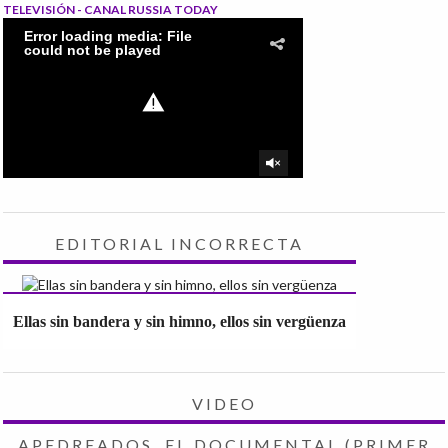
TELEVISIÓN - CANAL RUSSIA TODAY
EDITORIAL INCORRECTA
Ellas sin bandera y sin himno, ellos sin vergüenza
VIDEO
APEDREADOS, EL DOCUMENTAL (PRIMER