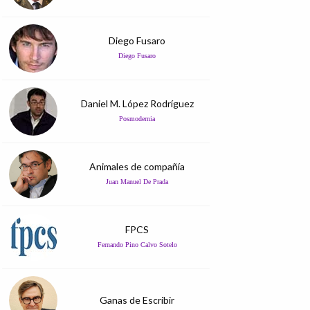
Diego Fusaro
Diego Fusaro
Daniel M. López Rodríguez
Posmodernia
Animales de compañía
Juan Manuel De Prada
FPCS
Fernando Pino Calvo Sotelo
Ganas de Escribir