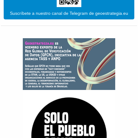
Suscríbete a nuestro canal de Telegram de geoestrategia.eu