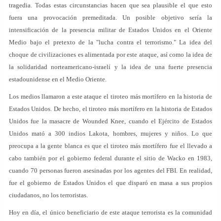
tragedia. Todas estas circunstancias hacen que sea plausible el que esto
fuera una provocación premeditada. Un posible objetivo sería la
intensificación de la presencia militar de Estados Unidos en el Oriente
Medio bajo el pretexto de la "lucha contra el terrorismo." La idea del
choque de civilizaciones es alimentada por este ataque, así como la idea de
la solidaridad norteamericano-israelí y la idea de una fuerte presencia
estadounidense en el Medio Oriente.
Los medios llamaron a este ataque el tiroteo más mortífero en la historia de
Estados Unidos. De hecho, el tiroteo más mortífero en la historia de Estados
Unidos fue la masacre de Wounded Knee, cuando el Ejército de Estados
Unidos mató a 300 indios Lakota, hombres, mujeres y niños. Lo que
preocupa a la gente blanca es que el tiroteo más mortífero fue el llevado a
cabo también por el gobierno federal durante el sitio de Wacko en 1983,
cuando 70 personas fueron asesinadas por los agentes del FBI. En realidad,
fue el gobierno de Estados Unidos el que disparó en masa a sus propios
ciudadanos, no los terroristas.
Hoy en día, el único beneficiario de este ataque terrorista es la comunidad