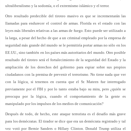
ultraliberalismo y la sodomía, o el extremismo islámico y el terror.
Otro resultado predecible del tiroteo masivo es que se incrementarán las
llamadas para endurecer el control de armas. Florida es el estado con las
leyes más liberales relativas a las armas de fuego. Esto puede ser utilizado a
la larga, a pesar del hecho de que a un criminal empleado por la empresa de
seguridad más grande del mundo se le permitiría portar armas no sólo en los
EE.UU., sino también en los países más autoritarios del mundo. Otro posible
resultado del tiroteo será el fortalecimiento de la seguridad del Estado y la
ampliación de los derechos del gobierno para espiar sobre sus propios
ciudadanos con la premisa de prevenir el terrorismo. No tiene nada que ver
con la lógica, si tenemos en cuenta que el Sr. Mateen fue interrogado
previamente por el FBI y por lo tanto estaba bajo su mira, pero ¿quién se
preocupa por la lógica, cuando el comportamiento de la gente es
manipulado por los impulsos de los medios de comunicación?
Después de todo, de hecho, este ataque terrorista es el desafío más grave
para los demócratas. El tirador se dice que era un demócrata registrado y tal
vez votó por Bernie Sanders o Hillary Clinton. Donald Trump utiliza el