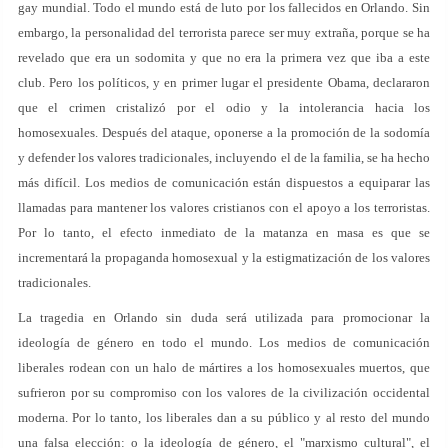
gay mundial. Todo el mundo está de luto por los fallecidos en Orlando. Sin
embargo, la personalidad del terrorista parece ser muy extraña, porque se ha
revelado que era un sodomita y que no era la primera vez que iba a este
club. Pero los políticos, y en primer lugar el presidente Obama, declararon
que el crimen cristalizó por el odio y la intolerancia hacia los
homosexuales. Después del ataque, oponerse a la promoción de la sodomía
y defender los valores tradicionales, incluyendo el de la familia, se ha hecho
más difícil. Los medios de comunicación están dispuestos a equiparar las
llamadas para mantener los valores cristianos con el apoyo a los terroristas.
Por lo tanto, el efecto inmediato de la matanza en masa es que se
incrementará la propaganda homosexual y la estigmatización de los valores
tradicionales.
La tragedia en Orlando sin duda será utilizada para promocionar la
ideología de género en todo el mundo. Los medios de comunicación
liberales rodean con un halo de mártires a los homosexuales muertos, que
sufrieron por su compromiso con los valores de la civilización occidental
moderna. Por lo tanto, los liberales dan a su público y al resto del mundo
una falsa elección: o la ideología de género, el "marxismo cultural", el