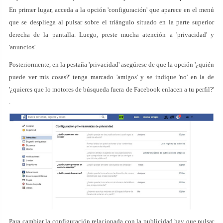
En primer lugar, acceda a la opción 'configuración' que aparece en el menú
que se despliega al pulsar sobre el triángulo situado en la parte superior
derecha de la pantalla. Luego, preste mucha atención a 'privacidad' y
'anuncios'.
Posteriormente, en la pestaña 'privacidad' asegúrese de que la opción '¿quién
puede ver mis cosas?' tenga marcado 'amigos' y se indique 'no' en la de
'¿quieres que lo motores de búsqueda fuera de Facebook enlacen a tu perfil?'
.
Para cambiar la configuración relacionada con la publicidad hay que pulsar