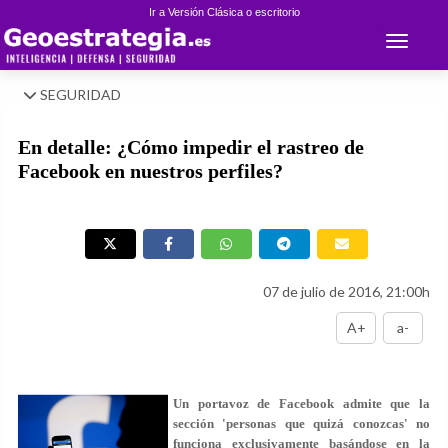
Ir a Versión Clásica o escritorio
Toggle 
SEGURIDAD
En detalle: ¿Cómo impedir el rastreo de
Facebook en nuestros perfiles?
07 de julio de 2016, 21:00h
A+
a-
Un portavoz de Facebook admite que la
sección 'personas que quizá conozcas' no
funciona exclusivamente basándose en la