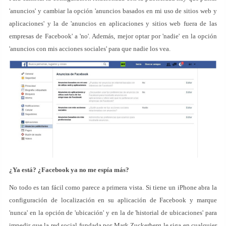
'anuncios' y cambiar la opción 'anuncios basados en mi uso de sitios web y
aplicaciones' y la de 'anuncios en aplicaciones y sitios web fuera de las
empresas de Facebook' a 'no'. Además, mejor optar por 'nadie' en la opción
'anuncios con mis acciones sociales' para que nadie los vea.
¿Ya está? ¿Facebook ya no me espía más?
No todo es tan fácil como parece a primera vista. Si tiene un iPhone abra la
configuración de localización en su aplicación de Facebook y marque
'nunca' en la opción de 'ubicación' y en la de 'historial de ubicaciones' para
impedir que la red social fundada por Mark Zuckerberg le siga en cualquier