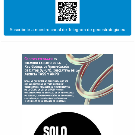
Suscríbete a nuestro canal de Telegram de geoestrategia.eu