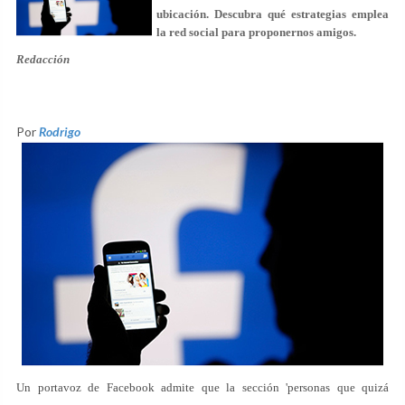
ubicación. Descubra qué estrategias emplea
la red social para proponernos amigos.
Redacción
Por
Rodrigo
Un portavoz de Facebook admite que la sección 'personas que quizá