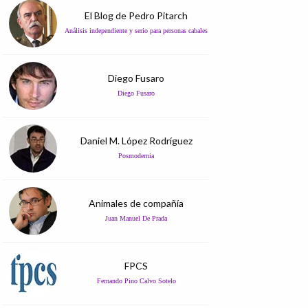
El Blog de Pedro Pitarch
Análisis independiente y serio para personas cabales
Diego Fusaro
Diego Fusaro
Daniel M. López Rodríguez
Posmodernia
Animales de compañía
Juan Manuel De Prada
FPCS
Fernando Pino Calvo Sotelo