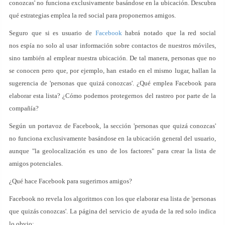
conozcas' no funciona exclusivamente basándose en la ubicación. Descubra
qué estrategias emplea la red social para proponernos amigos.
Seguro que si es usuario de
Facebook
habrá notado que la red social
nos espía no solo al usar información sobre contactos de nuestros móviles,
sino también al emplear nuestra ubicación. De tal manera, personas que no
se conocen pero que, por ejemplo, han estado en el mismo lugar, hallan la
sugerencia de 'personas que quizá conozcas'. ¿Qué emplea Facebook para
elaborar esta lista? ¿Cómo podemos protegernos del rastreo por parte de la
compañía?
Según un portavoz de Facebook, la sección 'personas que quizá conozcas'
no funciona exclusivamente basándose en la ubicación general del usuario,
aunque "la geolocalización es uno de los factores" para crear la lista de
amigos potenciales.
¿Qué hace Facebook para sugerirnos amigos?
Facebook no revela los algoritmos con los que elaborar esa lista de 'personas
que quizás conozcas'. La página del servicio de ayuda de la red solo indica
lo obvio: