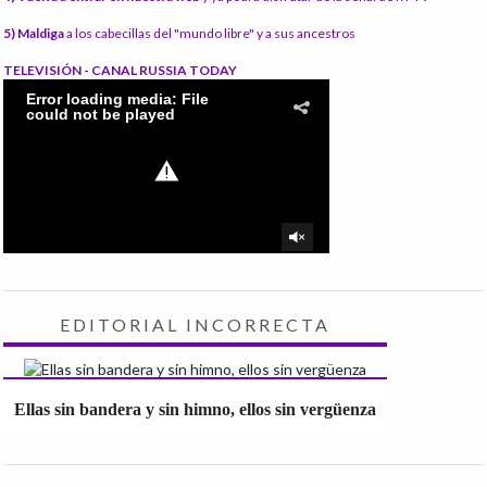
5) Maldiga
a los cabecillas del "mundo libre" y a sus ancestros
TELEVISIÓN - CANAL RUSSIA TODAY
EDITORIAL INCORRECTA
Ellas sin bandera y sin himno, ellos sin vergüenza