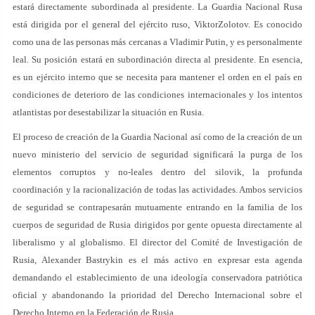
estará directamente subordinada al presidente. La Guardia Nacional Rusa
está dirigida por el general del ejército ruso, ViktorZolotov. Es conocido
como una de las personas más cercanas a Vladimir Putin, y es personalmente
leal. Su posición estará en subordinación directa al presidente. En esencia,
es un ejército interno que se necesita para mantener el orden en el país en
condiciones de deterioro de las condiciones internacionales y los intentos
atlantistas por desestabilizar la situación en Rusia.
El proceso de creación de la Guardia Nacional así como de la creación de un
nuevo ministerio del servicio de seguridad significará la purga de los
elementos corruptos y no-leales dentro del silovik, la profunda
coordinación y la racionalización de todas las actividades. Ambos servicios
de seguridad se contrapesarán mutuamente entrando en la familia de los
cuerpos de seguridad de Rusia dirigidos por gente opuesta directamente al
liberalismo y al globalismo. El director del Comité de Investigación de
Rusia, Alexander Bastrykin es el más activo en expresar esta agenda
demandando el establecimiento de una ideología conservadora patriótica
oficial y abandonando la prioridad del Derecho Internacional sobre el
Derecho Interno en la Federación de Rusia.