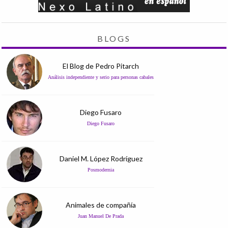
BLOGS
El Blog de Pedro Pitarch
Análisis independiente y serio para personas cabales
Diego Fusaro
Diego Fusaro
Daniel M. López Rodríguez
Posmodernia
Animales de compañía
Juan Manuel De Prada