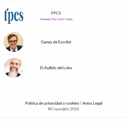
FPCS
Fernando Pino Calvo Sotelo
Ganas de Escribir
El Aullido del Lobo
Política de privacidad y cookies
|
Aviso Legal
©Copyright 2026