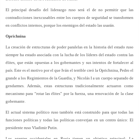
El principal desafío del liderazgo ruso será el de no permitir que las
contradicciones inexcusables entre los cuerpos de seguridad se transformen
en conflictos internos, porque los enemigos del estado las usarán.
Oprichnina
La creación de estructuras de poder paralelas en la historia del estado ruso
siempre ha estado asociada con la lucha de los líderes del estado contra las
élites, que están opuestas a los gobernantes y sus intentos de fortalecer al
país. Este es el motivo por el que Iván el terrible creó la Oprichnina, Pedro el
grande a los Regimientos de la Guardia, y Nicolás I a un cuerpo separado de
gendarmes. Además, estas estructuras tradicionalmente actuaron como
mecanismo para “rotar las élites” por la fuerza, una renovación de la clase
gobernante.
El actual sistema político ruso también está construido para que todas las
funciones políticas y todas las políticas converjan en un centro único: El
presidente ruso Vladimir Putin.
Los agentes occidentales en Rusia tienen un objetivo principal: La