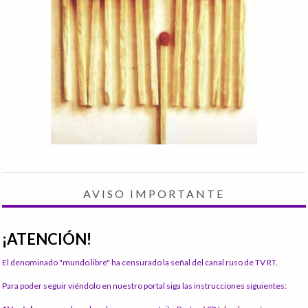
AVISO IMPORTANTE
¡ATENCIÓN!
El denominado "mundo libre" ha censurado la señal del canal ruso de TV RT.
Para poder seguir viéndolo en nuestro portal siga las instrucciones siguientes: