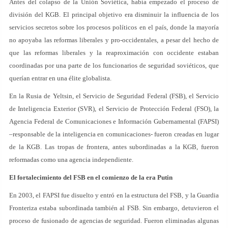
Antes del colapso de la Unión Soviética, había empezado el proceso de
división del KGB. El principal objetivo era disminuir la influencia de los
servicios secretos sobre los procesos políticos en el país, donde la mayoría
no apoyaba las reformas liberales y pro-occidentales, a pesar del hecho de
que las reformas liberales y la reaproximación con occidente estaban
coordinadas por una parte de los funcionarios de seguridad soviéticos, que
querían entrar en una élite globalista.
En la Rusia de Yeltsin, el Servicio de Seguridad Federal (FSB), el Servicio
de Inteligencia Exterior (SVR), el Servicio de Protección Federal (FSO), la
Agencia Federal de Comunicaciones e Información Gubernamental (FAPSI)
–responsable de la inteligencia en comunicaciones- fueron creadas en lugar
de la KGB. Las tropas de frontera, antes subordinadas a la KGB, fueron
reformadas como una agencia independiente.
El fortalecimiento del FSB en el comienzo de la era Putin
En 2003, el FAPSI fue disuelto y entró en la estructura del FSB, y la Guardia
Fronteriza estaba subordinada también al FSB. Sin embargo, detuvieron el
proceso de fusionado de agencias de seguridad. Fueron eliminadas algunas