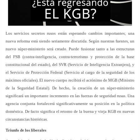
Los servicios secretos rusos están esperando cambios importantes; una
nueva reforma está siendo seriamente discutida. Según nuestras fuentes, un
nuevo súper-ministerio será creado. Puede fusionar tanto a las estructuras
del FSB (contra-inteligencia, contra-terrorismo y protección de la base
constitucional del estado), del SVR (Servicio de Inteligencia Extranjera), y
el Servicio de Protección Federal (Servicio al cargo de la seguridad de los
máximos oficiales). El nuevo cuerpo recibirá el acrónimo de MGB (Ministro
de la Seguridad Estatal). De hecho, la creación de un súper-ministerio
significará un importante incremento en las fuerzas de seguridad rusas. Una
agencia conjunta fortalecerá significativamente su posición en la política
doméstica. De facto significa el retorno de la buena y vieja KGB en nuevas
circunstancias históricas.
Triunfo de los liberales