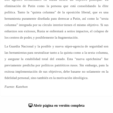
eliminación de Putin como la persona que está consolidando la élite
política. Tanto la “quinta columna” de la oposición liberal, que es una
herramienta puramente diseñada para derrocar a Putin, así como la “sexta
columna” integrada por su círculo interior tienen el mismo objetivo. Si sus
esfuerzos son exitosos, Rusia se enfrentará a serios impactos, el colapso de
los centros de poder, y posiblemente la fragmentación.
La Guardia Nacional y la posible y nueva súper-agencia de seguridad son
las herramientas para neutralizar tanto a la quinta como a la sexta columna,
y asegurar la estabilidad total del estado. Esta “nueva oprichnina” fue
previamente predicha por políticos patrióticos rusos. Sin embargo, para la
exitosa implementación de sus objetivos, debe basarse no solamente en la
fidelidad personal, sino también en la motivación ideológica.
Fuente: Katehon
Abrir página en versión completa