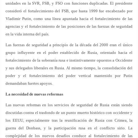
unidades en la SVR, FSB, y FSO con funciones duplicadas. El presidente
consideró el fortalecimiento del FSB, que hasta 1999 fue encabezado por
Vladimir Putin, como una línea apuntada hacia el fortalecimiento de las
agencias y el fortalecimiento de las posiciones de las fuerzas de seguridad
en la vida interna del país.
Las fuerzas de seguridad a principio de la década del 2000 eran el único
grupo influyente en el poder establecido de Rusia, orientado hacia el
fortalecimiento de la soberanía rusa e instintivamente opuestos a Occidente
y sus delegados liberales en Rusia. Al mismo tiempo, la consolidación del
poder y el fortalecimiento del poder vertical mantenido por Putin
demandaban fuertes apoyos.
La necesidad de nuevas reformas
Las nuevas reformas en los servicios de seguridad de Rusia están siendo
discutidas contra el trasfondo de un punto muerto histórico con occidente y
los EEUU, especialmente tras la reunificación de Rusia con Crimea, la
guerra del Donbass, y la participación rusa en el conflicto sirio. La
complejidad de los nuevos desafíos conduce al fortalecimiento de las