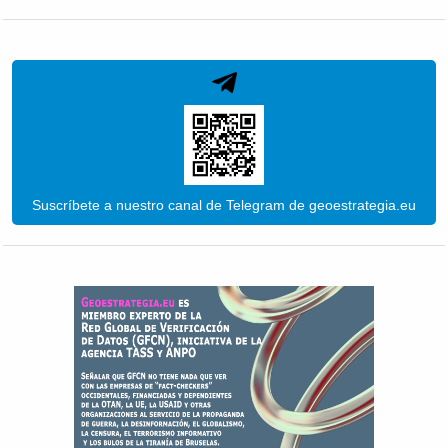
Suscríbete a nuestro canal de Telegram de geoestrategia.eu