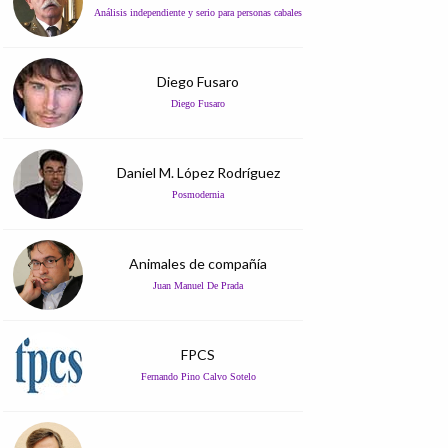
Análisis independiente y serio para personas cabales
Diego Fusaro
Diego Fusaro
Daniel M. López Rodríguez
Posmodernia
Animales de compañía
Juan Manuel De Prada
FPCS
Fernando Pino Calvo Sotelo