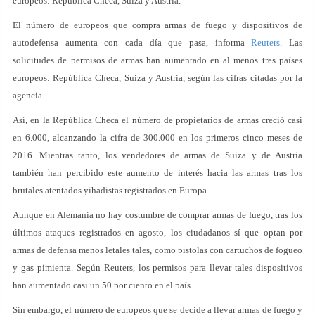
europeos: República Checa, Suiza y Austria.
El número de europeos que compra armas de fuego y dispositivos de
autodefensa aumenta con cada día que pasa, informa
Reuters
. Las
solicitudes de permisos de armas han aumentado en al menos tres países
europeos: República Checa, Suiza y Austria, según las cifras citadas por la
agencia.
Así, en la República Checa el número de propietarios de armas creció casi
en 6.000, alcanzando la cifra de 300.000 en los primeros cinco meses de
2016. Mientras tanto, los vendedores de armas de Suiza y de Austria
también han percibido este aumento de interés hacia las armas tras los
brutales atentados yihadistas registrados en Europa.
Aunque en Alemania no hay costumbre de comprar armas de fuego, tras los
últimos ataques registrados en agosto, los ciudadanos sí que optan por
armas de defensa menos letales tales, como pistolas con cartuchos de fogueo
y gas pimienta. Según Reuters, los permisos para llevar tales dispositivos
han aumentado casi un 50 por ciento en el país.
Sin embargo, el número de europeos que se decide a llevar armas de fuego y