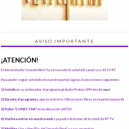
AVISO IMPORTANTE
¡ATENCIÓN!
El denominado "mundo libre" ha censurado la señal del canal ruso de TV RT.
Para poder seguir viéndolo en nuestro portal siga las instrucciones siguientes:
1) Instale
en su ordenador el programa gratuito Proton VPN desde
aquí:
2) Ejecute el programa
y aparecerán tres Ubicaciones libres en la parte izquierda
3) Pulse "CONECTAR"
en la ubicación JAPÓN
4) Vuelva a entrar en nuestra web
y ya podrá disfrutar de la señal de RT TV
5) Maldiga
a los cabecillas del "mundo libre" y a sus ancestros