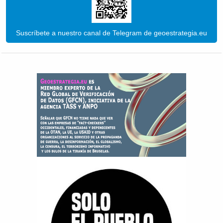
Suscríbete a nuestro canal de Telegram de geoestrategia.eu