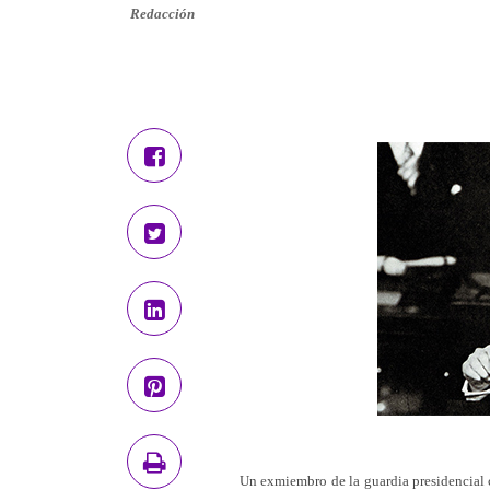
Redacción
Un exmiembro de la guardia presidencial c