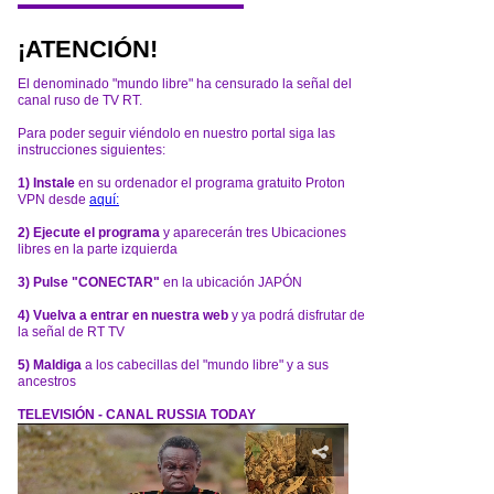
¡ATENCIÓN!
El denominado "mundo libre" ha censurado la señal del
canal ruso de TV RT.
Para poder seguir viéndolo en nuestro portal siga las
instrucciones siguientes:
1) Instale
en su ordenador el programa gratuito Proton
VPN desde
aquí:
2) Ejecute el programa
y aparecerán tres Ubicaciones
libres en la parte izquierda
3) Pulse "CONECTAR"
en la ubicación JAPÓN
4) Vuelva a entrar en nuestra web
y ya podrá disfrutar de
la señal de RT TV
5) Maldiga
a los cabecillas del "mundo libre" y a sus
ancestros
TELEVISIÓN - CANAL RUSSIA TODAY