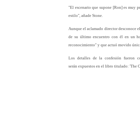
"El escenario que supone [Ron] es muy prá
estilo", añade Stone.
Aunque el aclamado director desconoce el
de su último encuentro con él en un ho
reconocimiento" y que actuó movido únic
Los detalles de la confesión fueron c
serán expuestos en el libro titulado: 'The 