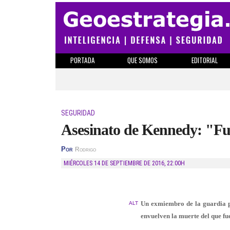
PORTADA
QUE SOMOS
EDITORIAL
SEGURIDAD
Asesinato de Kennedy: "Fu
Por
Rodrigo
MIÉRCOLES 14 DE SEPTIEMBRE DE 2016
,
22:00H
Un exmiembro de la guardia pr
ALT
envuelven la muerte del que fu