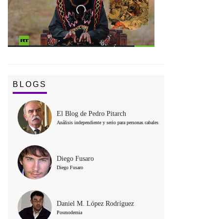
BLOGS
El Blog de Pedro Pitarch
Análisis independiente y serio para personas cabales
Diego Fusaro
Diego Fusaro
Daniel M. López Rodríguez
Posmodernia