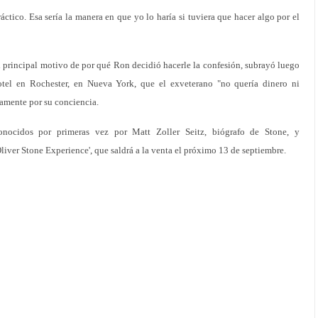
ctico. Esa sería la manera en que yo lo haría si tuviera que hacer algo por el
 principal motivo de por qué Ron decidió hacerle la confesión, subrayó luego
tel en Rochester, en Nueva York, que el exveterano "no quería dinero ni
amente por su conciencia.
onocidos por primeras vez por Matt Zoller Seitz, biógrafo de Stone, y
Oliver Stone Experience', que saldrá a la venta el próximo 13 de septiembre.