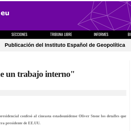
SECCIONES
TRIBUNA LIBRE
INFORMES
B
Publicación del Instituto Español de Geopolítica
e un trabajo interno"
esidencial confesó al cineasta estadounidense Oliver Stone los detalles que
era presidente de EE.UU.