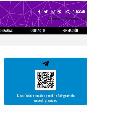
BUSCAR
El tiempo - Tutiempo.net
IOGRAFIAS
CONTACTO
FORMACIÓN
Suscríbete a nuestro canal de Telegram de
geoestrategia.eu