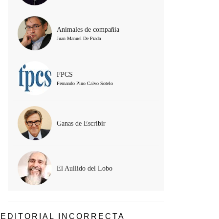
Animales de compañía
Juan Manuel De Prada
FPCS
Fernando Pino Calvo Sotelo
Ganas de Escribir
El Aullido del Lobo
EDITORIAL INCORRECTA