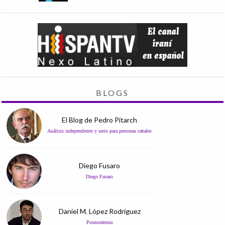
BLOGS
El Blog de Pedro Pitarch
Análisis independiente y serio para personas cabales
Diego Fusaro
Diego Fusaro
Daniel M. López Rodríguez
Posmodernia