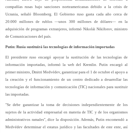
compañías rusas bajo sanciones norteamericanas debido a la crisis de
Ucrania, señaló Bloomberg. El Gobierno ruso gasta cada año cerca de
20.000 millones de rublos —unos 300 millones de dólares— en la
adquisición de programas extranjeros, informó Nikolái Nikíforov, ministro
de Comunicaciones del país.
Putin: Rusia sustituirá las tecnologías de información importadas
El presidente ruso encargó apoyar la sustitución de las tecnologías de
información importadas, informó la web del Kremlin. Putin encargó al
primer ministro, Dmitri Medvédev, garantizar para el 1 de octubre el apoyo a
la creación y el funcionamiento de un centro dedicado a desarrollar las
tecnologías de información y comunicación (TIC) nacionales para sustituir
las importadas.
"Se debe garantizar la toma de decisiones independientemente de los
sujetos de la actividad empresarial en materia de TIC y de los organismos
administrativos ramales", dice la disposición. Además, Putin encomendó a
Medvédev determinar el estatus jurídico y las facultades de este ente, así