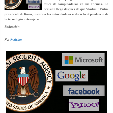
miles de computadoras en sus oficinas. La
decisión llega después de que Vladímir Putin,
presidente de Rusia, instara a las autoridades a reducir la dependencia de
la tecnología extranjera.
Redacción
Por
Rodrigo