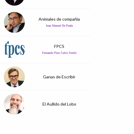
Animales de compañía
Juan Manuel De Prada
FPCS
Fernando Pino Calvo Sotelo
Ganas de Escribir
El Aullido del Lobo