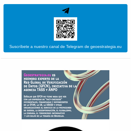
Suscríbete a nuestro canal de Telegram de geoestrategia.eu