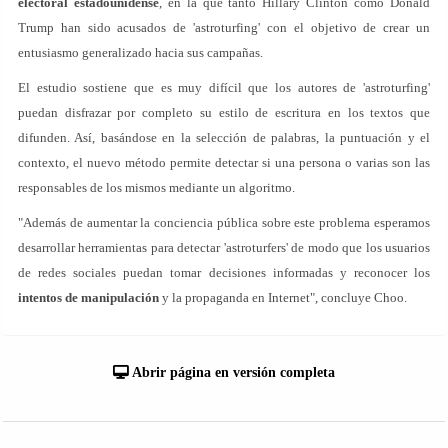
electoral estadounidense
, en la que tanto Hillary Clinton como Donald
Trump han sido acusados de 'astroturfing' con el objetivo de crear un
entusiasmo generalizado hacia sus campañas.
El estudio sostiene que es muy difícil que los autores de 'astroturfing'
puedan disfrazar por completo su estilo de escritura en los textos que
difunden. Así, basándose en la selección de palabras, la puntuación y el
contexto, el nuevo método permite detectar si una persona o varias son las
responsables de los mismos mediante un algoritmo.
"Además de aumentar la conciencia pública sobre este problema esperamos
desarrollar herramientas para detectar 'astroturfers' de modo que los usuarios
de redes sociales puedan tomar decisiones informadas y reconocer los
intentos de manipulación
y la propaganda en Internet", concluye Choo.
Abrir página en versión completa