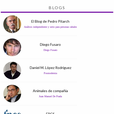
BLOGS
El Blog de Pedro Pitarch
Análisis independiente y serio para personas cabales
Diego Fusaro
Diego Fusaro
Daniel M. López Rodríguez
Posmodernia
Animales de compañía
Juan Manuel De Prada
FPCS