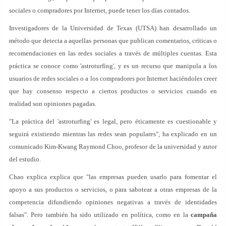
sociales o compradores por Internet, puede tener los días contados.
Investigadores de la Universidad de Texas (UTSA) han desarrollado un
método que detecta a aquellas personas que publican comentarios, críticas o
recomendaciones en las redes sociales a través de múltiples cuentas. Esta
práctica se conoce como 'astroturfing', y es un recurso que manipula a los
usuarios de redes sociales o a los compradores por Internet haciéndoles creer
que hay consenso respecto a ciertos productos o servicios cuando en
realidad son opiniones pagadas.
"La práctica del 'astroturfing' es legal, pero éticamente es cuestionable y
seguirá existiendo mientras las redes sean populares", ha explicado en un
comunicado Kim-Kwang Raymond Choo, profesor de la universidad y autor
del estudio.
Chao explica explica que "las empresas pueden usarlo para fomentar el
apoyo a sus productos o servicios, o para sabotear a otras empresas de la
competencia difundiendo opiniones negativas a través de identidades
falsas". Pero también ha sido utilizado en política, como en la
campaña