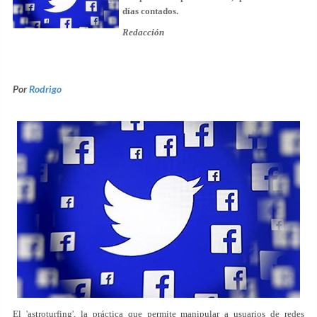
días contados.
Redacción
Por
Rodrigo
El 'astroturfing', la práctica que permite manipular a usuarios de redes