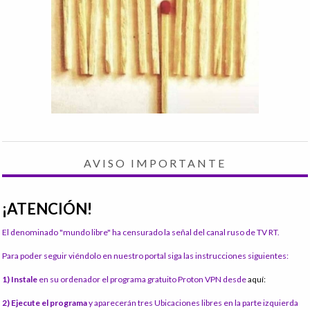
AVISO IMPORTANTE
¡ATENCIÓN!
El denominado "mundo libre" ha censurado la señal del canal ruso de TV RT.
Para poder seguir viéndolo en nuestro portal siga las instrucciones siguientes:
1) Instale
en su ordenador el programa gratuito Proton VPN desde
aquí:
2) Ejecute el programa
y aparecerán tres Ubicaciones libres en la parte izquierda