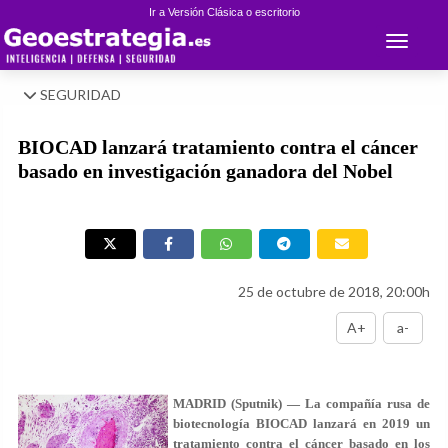
Ir a Versión Clásica o escritorio
Toggle 
SEGURIDAD
BIOCAD lanzará tratamiento contra el cáncer
basado en investigación ganadora del Nobel
25 de octubre de 2018, 20:00h
A+
a-
MADRID (Sputnik) — La compañía rusa de
biotecnología BIOCAD lanzará en 2019 un
tratamiento contra el cáncer basado en los