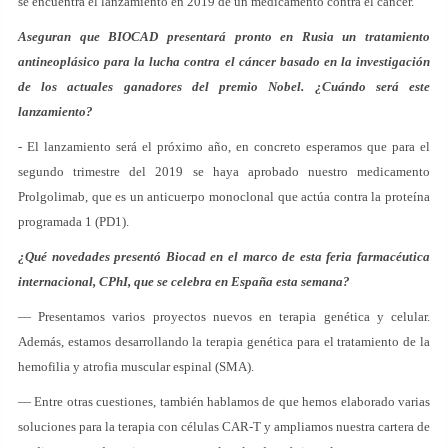
se encuentra el lanzamiento en 2019 de un medicamento contra el cáncer.
Aseguran que BIOCAD presentará pronto en Rusia un tratamiento
antineoplásico para la lucha contra el cáncer basado en la investigación
de los actuales ganadores del premio Nobel. ¿Cuándo será este
lanzamiento?
- El lanzamiento será el próximo año, en concreto esperamos que para el
segundo trimestre del 2019 se haya aprobado nuestro medicamento
Prolgolimab, que es un anticuerpo monoclonal que actúa contra la proteína
programada 1 (PD1).
¿Qué novedades presentó Biocad en el marco de esta feria farmacéutica
internacional, CPhI, que se celebra en España esta semana?
— Presentamos varios proyectos nuevos en terapia genética y celular.
Además, estamos desarrollando la terapia genética para el tratamiento de la
hemofilia y atrofia muscular espinal (SMA).
— Entre otras cuestiones, también hablamos de que hemos elaborado varias
soluciones para la terapia con células CAR-T y ampliamos nuestra cartera de