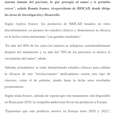
sistema inmune del paciente, lo que protegía al tumor y le permitía
crecer", señala Román Ivanov, vicepresidente de BIOCAD, donde dirige
las áreas de Investigación y Desarrollo.
Según explica Ivanov, los productos de BIOCAD basados en estos
descubrimientos ya pasaron los estudios clínicos y demostraron su eficacia
en la lucha contra melanomas "con grandes resultados".
"En más del 40% de los casos los tumores se redujeron considerablemente
después del tratamiento y en más del 70% de los pacientes se detuvo el
crecimiento del tumor", añade.
Además, actualmente se están desarrollando estudios clínicos para calibrar
la eficacia de este "revolucionario" medicamento contra otro tipo de
cánceres, como el de pulmón, dando hasta la fecha unos resultados
prometedores.
Según relata Ivanov, además de esperar que este tratamiento esté disponible
en Rusia para 2019, la compañía ambiciona llevar sus productos a Europa.
"Esperamos que este producto aterrice en Europa entre 2020 y 2022",