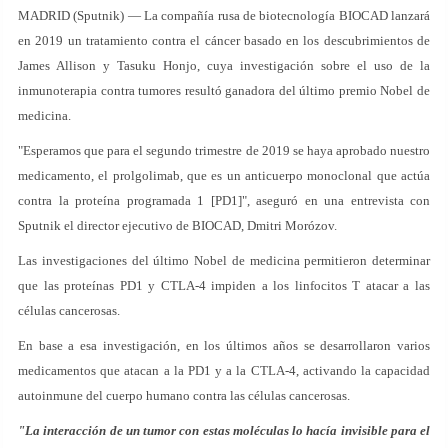
MADRID (Sputnik) — La compañía rusa de biotecnología BIOCAD lanzará
en 2019 un tratamiento contra el cáncer basado en los descubrimientos de
James Allison y Tasuku Honjo, cuya investigación sobre el uso de la
inmunoterapia contra tumores resultó ganadora del último premio Nobel de
medicina.
"Esperamos que para el segundo trimestre de 2019 se haya aprobado nuestro
medicamento, el prolgolimab, que es un anticuerpo monoclonal que actúa
contra la proteína programada 1 [PD1]", aseguró en una entrevista con
Sputnik el director ejecutivo de BIOCAD, Dmitri Morózov.
Las investigaciones del último Nobel de medicina permitieron determinar
que las proteínas PD1 y CTLA-4 impiden a los linfocitos T atacar a las
células cancerosas.
En base a esa investigación, en los últimos años se desarrollaron varios
medicamentos que atacan a la PD1 y a la CTLA-4, activando la capacidad
autoinmune del cuerpo humano contra las células cancerosas.
"La interacción de un tumor con estas moléculas lo hacía invisible para el