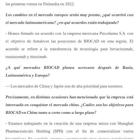
las primeras ventas en Finlandia en 2022.
Los cambios en el mercado europeo serán muy pronto, ¿qué ocurrirá con
el mercado latinoamericano? ¿en qué acuerdos están trabajando?
- Hemos firmado un acuerdo con la empresa mexicana Psicofarma S.A. con
el objetivo de fortalecer las posiciones de BIOCAD en esta región. El
acuerdo se refiere a la transferencia de tecnología para bevacizumab,
trastuzumab y rituximab.
¿A qué mercados BIOCAD planea acercarse después de Rusia,
Latinoamérica y Europa?
— Los mercados de China y Japón son de alta prioridad para nosotros.
Precisamente, en distintas ocasiones han mencionado que la empresa está
interesada en conquistar el mercado chino. ¿Cuáles son los objetivos para
BIOCAD en China tanto a corto como a largo plazo?
- Estamos trabajando en la creación de una empresa mixta con Shanghai
Pharmaceuticals Holding (SPH) con el fin de comercializar varios
biosimilares. En paralelo, estamos construyendo unas nuevas instalaciones