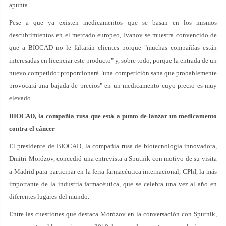
apunta.
Pese a que ya existen medicamentos que se basan en los mismos
descubrimientos en el mercado europeo, Ivanov se muestra convencido de
que a BIOCAD no le faltarán clientes porque "muchas compañías están
interesadas en licenciar este producto" y, sobre todo, porque la entrada de un
nuevo competidor proporcionará "una competición sana que probablemente
provocará una bajada de precios" en un medicamento cuyo precio es muy
elevado.
BIOCAD, la compañía rusa que está a punto de lanzar un medicamento
contra el cáncer
El presidente de BIOCAD, la compañía rusa de biotecnología innovadora,
Dmitri Morózov, concedió una entrevista a Sputnik con motivo de su visita
a Madrid para participar en la feria farmacéutica internacional, CPhI, la más
importante de la industria farmacéutica, que se celebra una vez al año en
diferentes lugares del mundo.
Entre las cuestiones que destaca Morózov en la conversación con Sputnik,