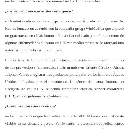
medicamentos de anticuerpos monoclonales de próxima clase.
¿Firmaron algunos acuerdos con España?
- Desafortunadamente, con España no hemos firmado ningún acuerdo.
Hemos firmado un acuerdo con la compañía griega WinMedica que expresó
un gran interés en el Adalimumab biosimilar indicado para el tratamiento de
algunas enfermedades autoinmunes. A este medicamento se le otorgará una
autorización de fabricación en Rusia.
En esta feria de CPhI, también firmamos un acuerdo de suministro con uno
de los proveedores farmacéuticos más grandes en Oriente Medio y África,
Julphar. Vamos a registrar tres productos principales en los Emiratos Árabes
Unidos indicados para el tratamiento del cáncer de mama, linfoma no
Hodgkin de células B, leucemia linfocítica crónica, cáncer colorrectal
(CCR), cáncer pulmonar y glioblastoma.
¿Cómo valoran estos acuerdos?
— Lo importante es que los medicamentos de BIOCAD son comercialmente
viables en su eficacia y precio. Por lo tanto, la presencia de medicamentos