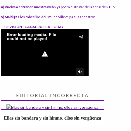
4) Vuelva a entrar en nuestra web
y ya podrá disfrutar de la señal de RT TV
5) Maldiga
a los cabecillas del "mundo libre" y a sus ancestros
TELEVISIÓN - CANAL RUSSIA TODAY
EDITORIAL INCORRECTA
Ellas sin bandera y sin himno, ellos sin vergüenza