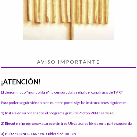
AVISO IMPORTANTE
¡ATENCIÓN!
El denominado "mundo libre" ha censurado la señal del canal ruso de TV RT.
Para poder seguir viéndolo en nuestro portal siga las instrucciones siguientes:
1) Instale
en su ordenador el programa gratuito Proton VPN desde
aquí:
2) Ejecute el programa
y aparecerán tres Ubicaciones libres en la parte izquierda
3) Pulse "CONECTAR"
en la ubicación JAPÓN