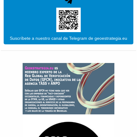
Suscríbete a nuestro canal de Telegram de geoestrategia.eu