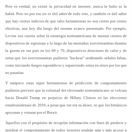
Pero es verdad, no existe la privacidad en internet, nunca la hubo ni la
habrá. Pero no por eso no es útil saber de todo esto, y también es útil saber
que hay ciertos indicios de que tales herramientas no son ciento por ciento
efectivas, aun hoy día luego del enorme avance presentado. Por ejemplo,
Levine nos cuenta sobre la estrategia norteamericana de montar cientos de
dispositivos de espionaje a lo largo de las montañas norvietnamitas durante
la guerra en ese país en los 60 y 70, dispositivos detectores de calor y de
orina que los norvietnamitas pudieron "hackear" sembrando señales falsas,
como iniciando fuegos esporádicos y esparciendo orina en sitios por los que
no pasarían.
Y tampoco estas súper herramientas de predicción de comportamiento
pudieron prevenir que la voluntad del electorado norteamericano se volcara
hacia Donald Trump en perjuicio de Hillary Clinton en las elecciones
estadounidenses de 2016, a pesar que ese era su deseo, ni que los británicos
apoyaran y votaran por el Brexit.
Aquellos con el propósito de recopilar información con fines de predecir y
moldear el comportamiento de todos nosotros tendrán más y más acceso a