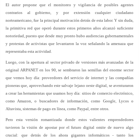
El autor propone que el monitoreo y vigilancia de posibles agentes
contrarios al gobierno, y por extensión cualquier ciudadano
norteamericano, fue la principal motivación detrás de esta labor. Y sin duda,
la primitiva red que operó durante estos primeros años alcanzó suficiente
notoriedad, puesto que desde muy pronto hubo audiencias gubernamentales
y protestas de activistas que levantaron la voz señalando la amenaza que
representaba esta actividad.
Luego, con la apertura al sector privado de versiones más avanzadas de la
original ARPANET en los 90, se sembraron las semillas del enorme sector
que vemos hoy día: proveedores del servicio de internet y las compañías
pioneras que, aprovechando este salvaje lejano oeste digital, se aventuraron
a crear las herramientas que usamos hoy día: sitios de comercio electrónico,
como Amazon, o buscadores de información, como Google, Lycos o
Altavista, sistemas de pago en línea, como Paypal, entre otros.
Pero esta versión romantizada donde estos valientes emprendedores
tuvieron la visión de apostar por el futuro digital omite de nuevo algo
crucial: que detrás de los ahora gigantes informáticos - tanto los