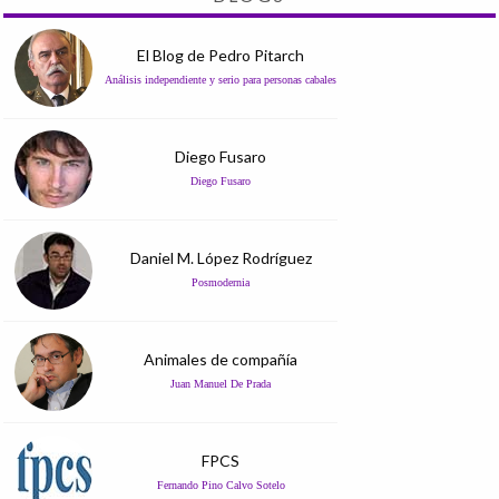
El Blog de Pedro Pitarch
Análisis independiente y serio para personas cabales
Diego Fusaro
Diego Fusaro
Daniel M. López Rodríguez
Posmodernia
Animales de compañía
Juan Manuel De Prada
FPCS
Fernando Pino Calvo Sotelo