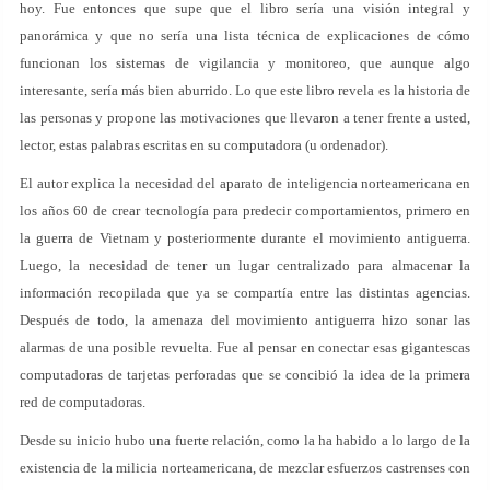
hoy. Fue entonces que supe que el libro sería una visión integral y
panorámica y que no sería una lista técnica de explicaciones de cómo
funcionan los sistemas de vigilancia y monitoreo, que aunque algo
interesante, sería más bien aburrido. Lo que este libro revela es la historia de
las personas y propone las motivaciones que llevaron a tener frente a usted,
lector, estas palabras escritas en su computadora (u ordenador).
El autor explica la necesidad del aparato de inteligencia norteamericana en
los años 60 de crear tecnología para predecir comportamientos, primero en
la guerra de Vietnam y posteriormente durante el movimiento antiguerra.
Luego, la necesidad de tener un lugar centralizado para almacenar la
información recopilada que ya se compartía entre las distintas agencias.
Después de todo, la amenaza del movimiento antiguerra hizo sonar las
alarmas de una posible revuelta. Fue al pensar en conectar esas gigantescas
computadoras de tarjetas perforadas que se concibió la idea de la primera
red de computadoras.
Desde su inicio hubo una fuerte relación, como la ha habido a lo largo de la
existencia de la milicia norteamericana, de mezclar esfuerzos castrenses con