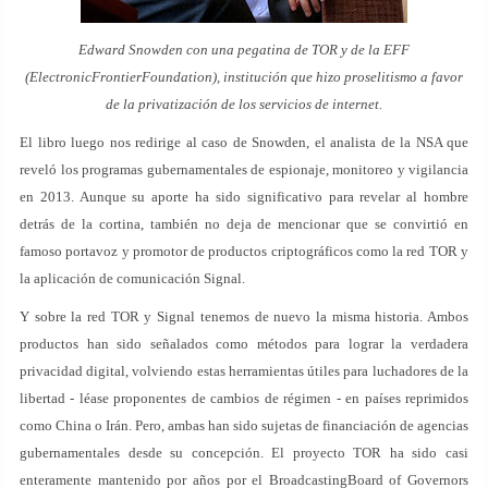
Edward Snowden con una pegatina de TOR y de la EFF
(ElectronicFrontierFoundation), institución que hizo proselitismo a favor
de la privatización de los servicios de internet.
El libro luego nos redirige al caso de Snowden, el analista de la NSA que
reveló los programas gubernamentales de espionaje, monitoreo y vigilancia
en 2013. Aunque su aporte ha sido significativo para revelar al hombre
detrás de la cortina, también no deja de mencionar que se convirtió en
famoso portavoz y promotor de productos criptográficos como la red TOR y
la aplicación de comunicación Signal.
Y sobre la red TOR y Signal tenemos de nuevo la misma historia. Ambos
productos han sido señalados como métodos para lograr la verdadera
privacidad digital, volviendo estas herramientas útiles para luchadores de la
libertad - léase proponentes de cambios de régimen - en países reprimidos
como China o Irán. Pero, ambas han sido sujetas de financiación de agencias
gubernamentales desde su concepción. El proyecto TOR ha sido casi
enteramente mantenido por años por el BroadcastingBoard of Governors