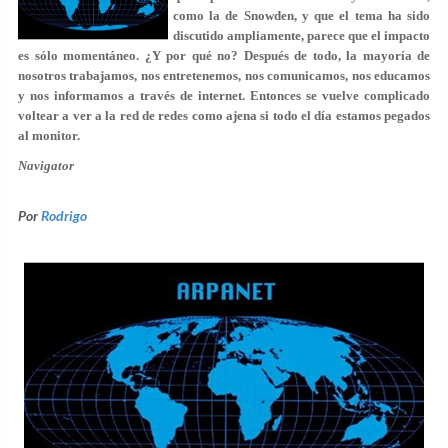
como la de Snowden, y que el tema ha sido
discutido ampliamente, parece que el impacto
es sólo momentáneo. ¿Y por qué no? Después de todo, la mayoría de
nosotros trabajamos, nos entretenemos, nos comunicamos, nos educamos
y nos informamos a través de internet. Entonces se vuelve complicado
voltear a ver a la red de redes como ajena si todo el día estamos pegados
al monitor.
Navigator
Por
Rodrigo