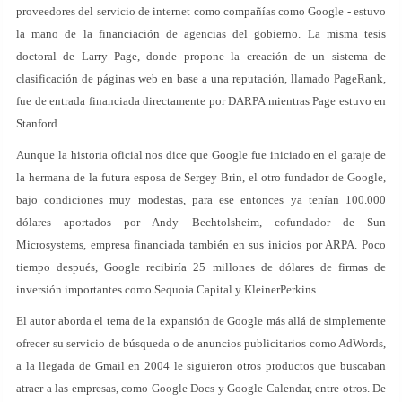
proveedores del servicio de internet como compañías como Google - estuvo
la mano de la financiación de agencias del gobierno. La misma tesis
doctoral de Larry Page, donde propone la creación de un sistema de
clasificación de páginas web en base a una reputación, llamado PageRank,
fue de entrada financiada directamente por DARPA mientras Page estuvo en
Stanford.
Aunque la historia oficial nos dice que Google fue iniciado en el garaje de
la hermana de la futura esposa de Sergey Brin, el otro fundador de Google,
bajo condiciones muy modestas, para ese entonces ya tenían 100.000
dólares aportados por Andy Bechtolsheim, cofundador de Sun
Microsystems, empresa financiada también en sus inicios por ARPA. Poco
tiempo después, Google recibiría 25 millones de dólares de firmas de
inversión importantes como Sequoia Capital y KleinerPerkins.
El autor aborda el tema de la expansión de Google más allá de simplemente
ofrecer su servicio de búsqueda o de anuncios publicitarios como AdWords,
a la llegada de Gmail en 2004 le siguieron otros productos que buscaban
atraer a las empresas, como Google Docs y Google Calendar, entre otros. De