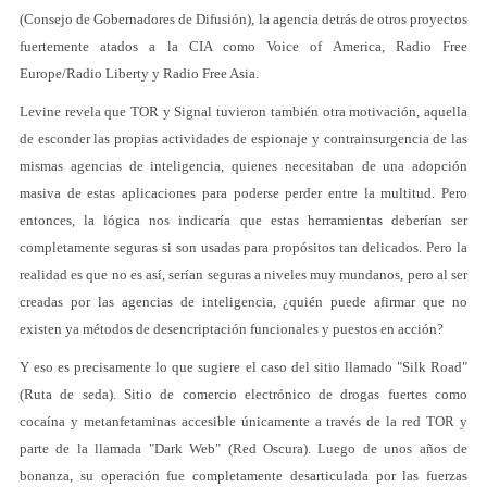
(Consejo de Gobernadores de Difusión), la agencia detrás de otros proyectos
fuertemente atados a la CIA como Voice of America, Radio Free
Europe/Radio Liberty y Radio Free Asia.
Levine revela que TOR y Signal tuvieron también otra motivación, aquella
de esconder las propias actividades de espionaje y contrainsurgencia de las
mismas agencias de inteligencia, quienes necesitaban de una adopción
masiva de estas aplicaciones para poderse perder entre la multitud. Pero
entonces, la lógica nos indicaría que estas herramientas deberían ser
completamente seguras si son usadas para propósitos tan delicados. Pero la
realidad es que no es así, serían seguras a niveles muy mundanos, pero al ser
creadas por las agencias de inteligencia, ¿quién puede afirmar que no
existen ya métodos de desencriptación funcionales y puestos en acción?
Y eso es precisamente lo que sugiere el caso del sitio llamado "Silk Road"
(Ruta de seda). Sitio de comercio electrónico de drogas fuertes como
cocaína y metanfetaminas accesible únicamente a través de la red TOR y
parte de la llamada "Dark Web" (Red Oscura). Luego de unos años de
bonanza, su operación fue completamente desarticulada por las fuerzas