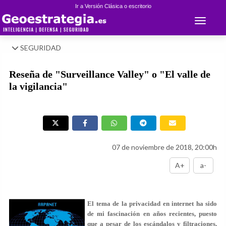
Ir a Versión Clásica o escritorio
Toggle 
SEGURIDAD
Reseña de "Surveillance Valley" o "El valle de
la vigilancia"
07 de noviembre de 2018, 20:00h
A+
a-
El tema de la privacidad en internet ha sido
de mi fascinación en años recientes, puesto
que a pesar de los escándalos y filtraciones,