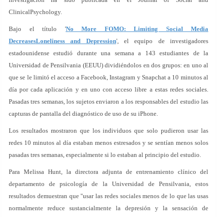
ClinicalPsychology.
Bajo el título '
No More FOMO: Limiting Social Media
DecreasesLoneliness and Depression
', el equipo de investigadores
estadounidense estudió durante una semana a 143 estudiantes de la
Universidad de Pensilvania (EEUU) dividiéndolos en dos grupos: en uno al
que se le limitó el acceso a Facebook, Instagram y Snapchat a 10 minutos al
día por cada aplicación y en uno con acceso libre a estas redes sociales.
Pasadas tres semanas, los sujetos enviaron a los responsables del estudio las
capturas de pantalla del diagnóstico de uso de su iPhone.
Los resultados mostraron que los individuos que solo pudieron usar las
redes 10 minutos al día estaban menos estresados y se sentían menos solos
pasadas tres semanas, especialmente si lo estaban al principio del estudio.
Para Melissa Hunt, la directora adjunta de entrenamiento clínico del
departamento de psicología de la Universidad de Pensilvania, estos
resultados demuestran que "usar las redes sociales menos de lo que las usas
normalmente reduce sustancialmente la depresión y la sensación de