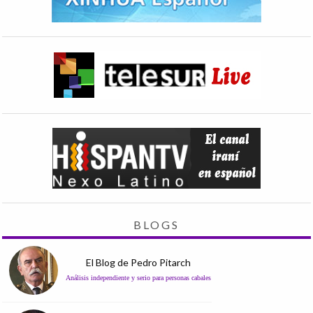
BLOGS
El Blog de Pedro Pitarch
Análisis independiente y serio para personas cabales