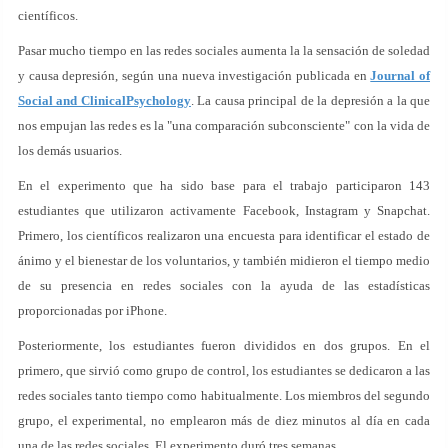
científicos.
Pasar mucho tiempo en las redes sociales aumenta la la sensación de soledad
y causa depresión, según una nueva investigación publicada en
Journal of
Social and ClinicalPsychology
. La causa principal de la depresión a la que
nos empujan las redes es la "una comparación subconsciente" con la vida de
los demás usuarios.
En el experimento que ha sido base para el trabajo participaron 143
estudiantes que utilizaron activamente Facebook, Instagram y Snapchat.
Primero, los científicos realizaron una encuesta para identificar el estado de
ánimo y el bienestar de los voluntarios, y también midieron el tiempo medio
de su presencia en redes sociales con la ayuda de las estadísticas
proporcionadas por iPhone.
Posteriormente, los estudiantes fueron divididos en dos grupos. En el
primero, que sirvió como grupo de control, los estudiantes se dedicaron a las
redes sociales tanto tiempo como habitualmente. Los miembros del segundo
grupo, el experimental, no emplearon más de diez minutos al día en cada
una de las redes sociales. El experimento duró tres semanas.