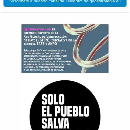
Suscríbete a nuestro canal de Telegram de geoestrategia.eu