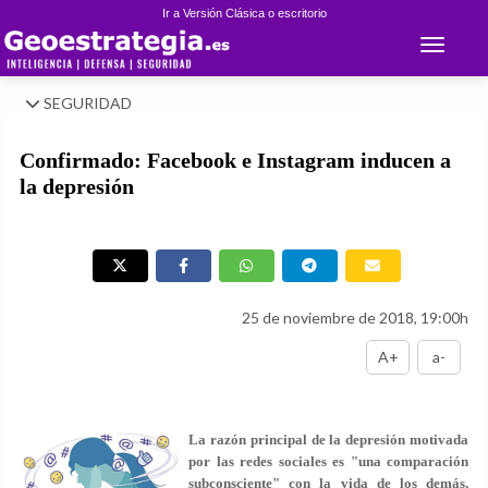
Ir a Versión Clásica o escritorio
Toggle 
SEGURIDAD
Confirmado: Facebook e Instagram inducen a
la depresión
25 de noviembre de 2018, 19:00h
A+
a-
La razón principal de la depresión motivada
por las redes sociales es "una comparación
subconsciente" con la vida de los demás,