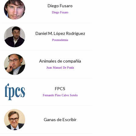
Diego Fusaro
Diego Fusaro
Daniel M. López Rodríguez
Posmodernia
Animales de compañía
Juan Manuel De Prada
FPCS
Fernando Pino Calvo Sotelo
Ganas de Escribir