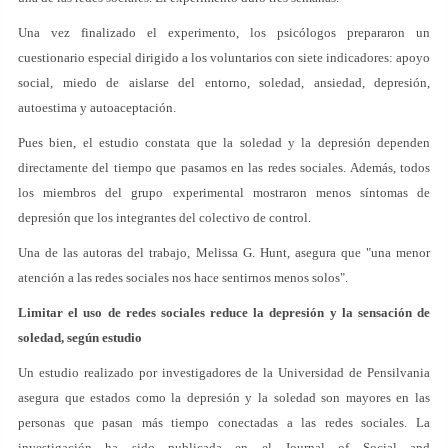
Una vez finalizado el experimento, los psicólogos prepararon un
cuestionario especial dirigido a los voluntarios con siete indicadores: apoyo
social, miedo de aislarse del entorno, soledad, ansiedad, depresión,
autoestima y autoaceptación.
Pues bien, el estudio constata que la soledad y la depresión dependen
directamente del tiempo que pasamos en las redes sociales. Además, todos
los miembros del grupo experimental mostraron menos síntomas de
depresión que los integrantes del colectivo de control.
Una de las autoras del trabajo, Melissa G. Hunt, asegura que "una menor
atención a las redes sociales nos hace sentirnos menos solos".
Limitar el uso de redes sociales reduce la depresión y la sensación de
soledad, según estudio
Un estudio realizado por investigadores de la Universidad de Pensilvania
asegura que estados como la depresión y la soledad son mayores en las
personas que pasan más tiempo conectadas a las redes sociales. La
investigación ha sido publicada en el Journal of Social and