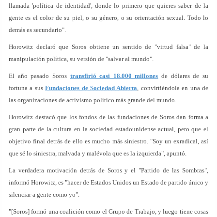
llamada 'política de identidad', donde lo primero que quieres saber de la
gente es el color de su piel, o su género, o su orientación sexual. Todo lo
demás es secundario".
Horowitz declaró que Soros obtiene un sentido de "virtud falsa" de la
manipulación política, su versión de "salvar al mundo".
El año pasado Soros
transfirió casi 18.000 millones
de dólares de su
fortuna a sus
Fundaciones de Sociedad Abierta
, convirtiéndola en una de
las organizaciones de activismo político más grande del mundo.
Horowitz destacó que los fondos de las fundaciones de Soros dan forma a
gran parte de la cultura en la sociedad estadounidense actual, pero que el
objetivo final detrás de ello es mucho más siniestro. "Soy un exradical, así
que sé lo siniestra, malvada y malévola que es la izquierda", apuntó.
La verdadera motivación detrás de Soros y el "Partido de las Sombras",
informó Horowitz, es "hacer de Estados Unidos un Estado de partido único y
silenciar a gente como yo".
"[Soros] formó una coalición como el Grupo de Trabajo, y luego tiene cosas