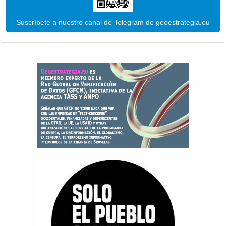
Suscríbete a nuestro canal de Telegram de geoestrategia.eu