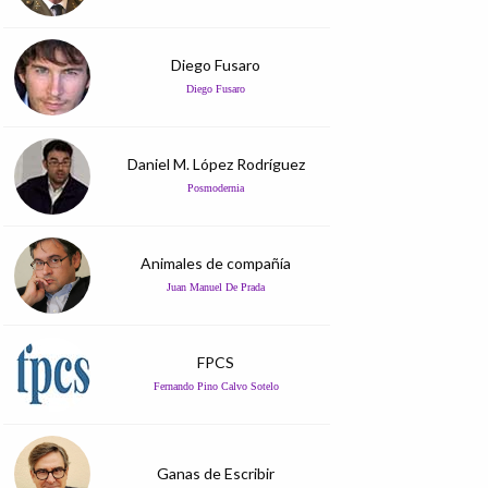
Diego Fusaro
Diego Fusaro
Daniel M. López Rodríguez
Posmodernia
Animales de compañía
Juan Manuel De Prada
FPCS
Fernando Pino Calvo Sotelo
Ganas de Escribir