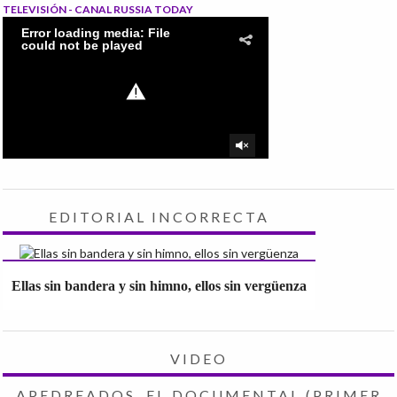
TELEVISIÓN - CANAL RUSSIA TODAY
EDITORIAL INCORRECTA
Ellas sin bandera y sin himno, ellos sin vergüenza
VIDEO
APEDREADOS, EL DOCUMENTAL (PRIMER