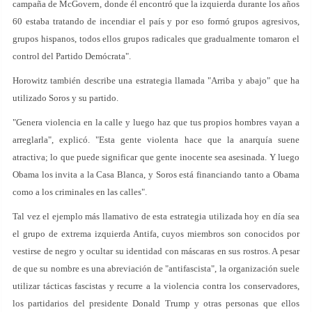
campaña de McGovern, donde él encontró que la izquierda durante los años
60 estaba tratando de incendiar el país y por eso formó grupos agresivos,
grupos hispanos, todos ellos grupos radicales que gradualmente tomaron el
control del Partido Demócrata".
Horowitz también describe una estrategia llamada "Arriba y abajo" que ha
utilizado Soros y su partido.
"Genera violencia en la calle y luego haz que tus propios hombres vayan a
arreglarla", explicó. "Esta gente violenta hace que la anarquía suene
atractiva; lo que puede significar que gente inocente sea asesinada. Y luego
Obama los invita a la Casa Blanca, y Soros está financiando tanto a Obama
como a los criminales en las calles".
Tal vez el ejemplo más llamativo de esta estrategia utilizada hoy en día sea
el grupo de extrema izquierda Antifa, cuyos miembros son conocidos por
vestirse de negro y ocultar su identidad con máscaras en sus rostros. A pesar
de que su nombre es una abreviación de "antifascista", la organización suele
utilizar tácticas fascistas y recurre a la violencia contra los conservadores,
los partidarios del presidente Donald Trump y otras personas que ellos