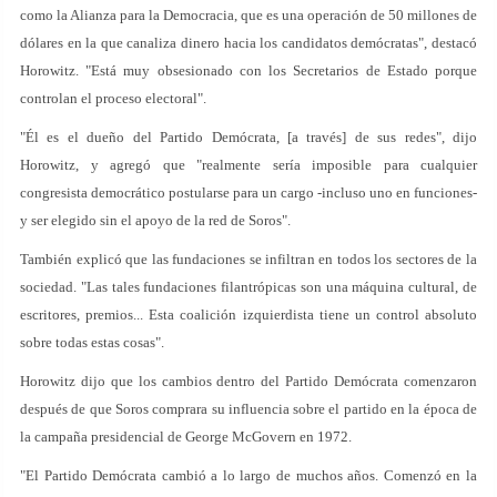
como la Alianza para la Democracia, que es una operación de 50 millones de
dólares en la que canaliza dinero hacia los candidatos demócratas", destacó
Horowitz. "Está muy obsesionado con los Secretarios de Estado porque
controlan el proceso electoral".
"Él es el dueño del Partido Demócrata, [a través] de sus redes", dijo
Horowitz, y agregó que "realmente sería imposible para cualquier
congresista democrático postularse para un cargo -incluso uno en funciones-
y ser elegido sin el apoyo de la red de Soros".
También explicó que las fundaciones se infiltran en todos los sectores de la
sociedad. "Las tales fundaciones filantrópicas son una máquina cultural, de
escritores, premios... Esta coalición izquierdista tiene un control absoluto
sobre todas estas cosas".
Horowitz dijo que los cambios dentro del Partido Demócrata comenzaron
después de que Soros comprara su influencia sobre el partido en la época de
la campaña presidencial de George McGovern en 1972.
"El Partido Demócrata cambió a lo largo de muchos años. Comenzó en la