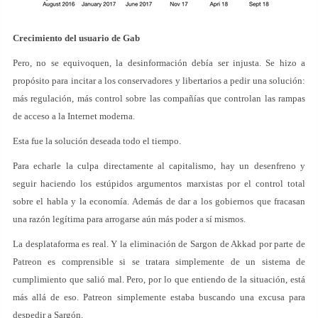
Crecimiento del usuario de Gab
Pero, no se equivoquen, la desinformación debía ser injusta. Se hizo a
propósito para incitar a los conservadores y libertarios a pedir una solución:
más regulación, más control sobre las compañías que controlan las rampas
de acceso a la Internet moderna.
Esta fue la solución deseada todo el tiempo.
Para echarle la culpa directamente al capitalismo, hay un desenfreno y
seguir haciendo los estúpidos argumentos marxistas por el control total
sobre el habla y la economía. Además de dar a los gobiernos que fracasan
una razón legítima para arrogarse aún más poder a sí mismos.
La desplataforma es real. Y la eliminación de Sargon de Akkad por parte de
Patreon es comprensible si se tratara simplemente de un sistema de
cumplimiento que salió mal. Pero, por lo que entiendo de la situación, está
más allá de eso. Patreon simplemente estaba buscando una excusa para
despedir a Sargón.