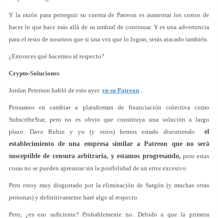
Y la razón para perseguir su cuenta de Patreon es aumentar los costos de
hacer lo que hace más allá de su umbral de continuar. Y es una advertencia
para el resto de nosotros que si una vez que lo logras, serás atacado también.
¿Entonces qué hacemos al respecto?
Crypto-Soluciones
Jordan Peterson habló de esto ayer
en su Patreon
.
Pensamos en cambiar a plataformas de financiación colectiva como
SubscribeStar, pero no es obvio que constituya una solución a largo
plazo. Dave Rubin y yo (y otros) hemos estado discutiendo
el
establecimiento de una empresa similar a Patreon que no será
susceptible de censura arbitraria, y estamos progresando,
pero estas
cosas no se pueden apresurar sin la posibilidad de un error excesivo.
Pero estoy muy disgustado por la eliminación de Sargón (y muchas otras
personas) y definitivamente haré algo al respecto.
Pero, ¿es eso suficiente? Probablemente no. Debido a que la primera