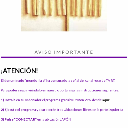
AVISO IMPORTANTE
¡ATENCIÓN!
El denominado "mundo libre" ha censurado la señal del canal ruso de TV RT.
Para poder seguir viéndolo en nuestro portal siga las instrucciones siguientes:
1) Instale
en su ordenador el programa gratuito Proton VPN desde
aquí:
2) Ejecute el programa
y aparecerán tres Ubicaciones libres en la parte izquierda
3) Pulse "CONECTAR"
en la ubicación JAPÓN