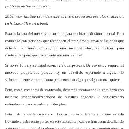
just build on the mobile web.
2018: wow hosting providers and payment processors are blacklisting alt
tech. Guess I’ll start a bank.
Esta es la cara del futuro y los medios para cambiar la dinámica actual. Pero
comienza con personas que reconocen el problema y crean soluciones que
deberían ser innecesarias y en una sociedad libre, un anatema para
contemplar, pero que tristemente son una realidad.
Si no es Torba y su tripulación, será otra persona. De eso estoy seguro. El
mercado proporciona porque hay un beneficio esperando a alguien lo
suficientemente valiente como para construir algo que alguien más quiere.
Pero, como creadores de contenido, debemos reconocer que comienza con
nosotros responsabilizándonos de nuestros negocios y construyendo
redundancia para hacerlos anti-frágiles.
Esta historia de la censura en Internet no es diferente a la que se está
llevando a cabo entre países en este momento. Rusia e Irán están desafiando
abiertamente a los dictadores estadounidenses por su comportamiento,