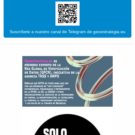
Suscríbete a nuestro canal de Telegram de geoestrategia.eu