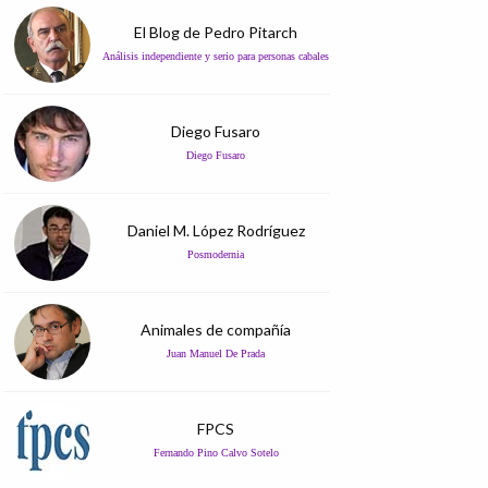
El Blog de Pedro Pitarch
Análisis independiente y serio para personas cabales
Diego Fusaro
Diego Fusaro
Daniel M. López Rodríguez
Posmodernia
Animales de compañía
Juan Manuel De Prada
FPCS
Fernando Pino Calvo Sotelo