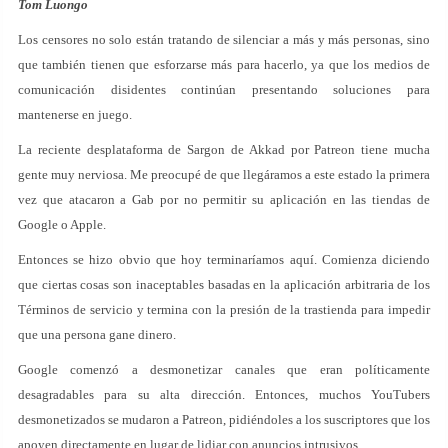
Tom Luongo
Los censores no solo están tratando de silenciar a más y más personas, sino
que también tienen que esforzarse más para hacerlo, ya que los medios de
comunicación disidentes continúan presentando soluciones para
mantenerse en juego.
La reciente desplataforma de Sargon de Akkad por Patreon tiene mucha
gente muy nerviosa. Me preocupé de que llegáramos a este estado la primera
vez que atacaron a Gab por no permitir su aplicación en las tiendas de
Google o Apple.
Entonces se hizo obvio que hoy terminaríamos aquí. Comienza diciendo
que ciertas cosas son inaceptables basadas en la aplicación arbitraria de los
Términos de servicio y termina con la presión de la trastienda para impedir
que una persona gane dinero.
Google comenzó a desmonetizar canales que eran políticamente
desagradables para su alta dirección. Entonces, muchos YouTubers
desmonetizados se mudaron a Patreon, pidiéndoles a los suscriptores que los
apoyen directamente en lugar de lidiar con anuncios intrusivos.