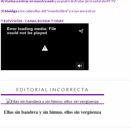
4) Vuelva a entrar en nuestra web
y ya podrá disfrutar de la señal de RT TV
5) Maldiga
a los cabecillas del "mundo libre" y a sus ancestros
TELEVISIÓN - CANAL RUSSIA TODAY
EDITORIAL INCORRECTA
Ellas sin bandera y sin himno, ellos sin vergüenza