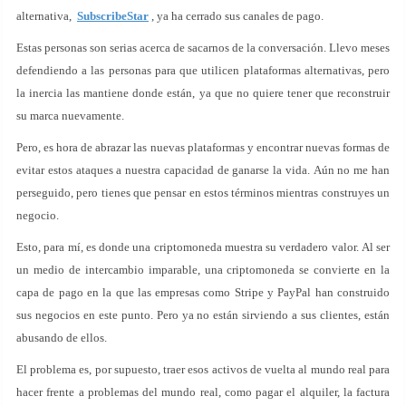
alternativa,
SubscribeStar
, ya ha cerrado sus canales de pago.
Estas personas son serias acerca de sacarnos de la conversación. Llevo meses
defendiendo a las personas para que utilicen plataformas alternativas, pero
la inercia las mantiene donde están, ya que no quiere tener que reconstruir
su marca nuevamente.
Pero, es hora de abrazar las nuevas plataformas y encontrar nuevas formas de
evitar estos ataques a nuestra capacidad de ganarse la vida. Aún no me han
perseguido, pero tienes que pensar en estos términos mientras construyes un
negocio.
Esto, para mí, es donde una criptomoneda muestra su verdadero valor. Al ser
un medio de intercambio imparable, una criptomoneda se convierte en la
capa de pago en la que las empresas como Stripe y PayPal han construido
sus negocios en este punto. Pero ya no están sirviendo a sus clientes, están
abusando de ellos.
El problema es, por supuesto, traer esos activos de vuelta al mundo real para
hacer frente a problemas del mundo real, como pagar el alquiler, la factura