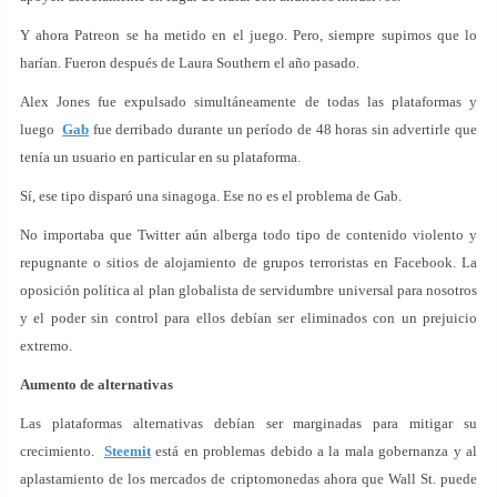
Y ahora Patreon se ha metido en el juego. Pero, siempre supimos que lo
harían. Fueron después de Laura Southern el año pasado.
Alex Jones fue expulsado simultáneamente de todas las plataformas y
luego
Gab
fue derribado durante un período de 48 horas sin advertirle que
tenía un usuario en particular en su plataforma.
Sí, ese tipo disparó una sinagoga. Ese no es el problema de Gab.
No importaba que Twitter aún alberga todo tipo de contenido violento y
repugnante o sitios de alojamiento de grupos terroristas en Facebook. La
oposición política al plan globalista de servidumbre universal para nosotros
y el poder sin control para ellos debían ser eliminados con un prejuicio
extremo.
Aumento de alternativas
Las plataformas alternativas debían ser marginadas para mitigar su
crecimiento.
Steemit
está en problemas debido a la mala gobernanza y al
aplastamiento de los mercados de criptomonedas ahora que Wall St. puede