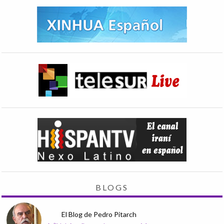
BLOGS
El Blog de Pedro Pitarch