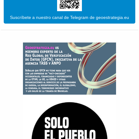
Suscríbete a nuestro canal de Telegram de geoestrategia.eu