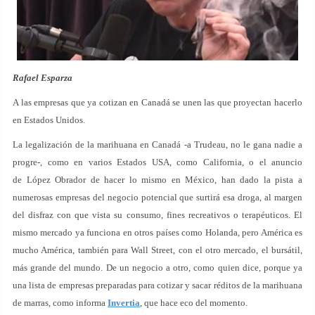
Rafael Esparza
A las empresas que ya cotizan en Canadá se unen las que proyectan hacerlo
en Estados Unidos.
La legalización de la marihuana en Canadá -a Trudeau, no le gana nadie a
progre-, como en varios Estados USA, como California, o el anuncio
de López Obrador de hacer lo mismo en México, han dado la pista a
numerosas empresas del negocio potencial que surtirá esa droga, al margen
del disfraz con que vista su consumo, fines recreativos o terapéuticos. El
mismo mercado ya funciona en otros países como Holanda, pero América es
mucho América, también para Wall Street, con el otro mercado, el bursátil,
más grande del mundo. De un negocio a otro, como quien dice, porque ya
una lista de empresas preparadas para cotizar y sacar réditos de la marihuana
de marras, como informa
Invertia
, que hace eco del momento.