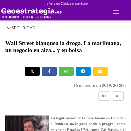
Ir a Versión Clásica o escritorio
Toggle 
SEGURIDAD
Wall Street blanquea la droga. La marihuana,
un negocio en alza... y en bolsa
15 de enero de 2019, 20:00h
A+
a-
La legalización de la marihuana en Canadá -
a Trudeau, no le gana nadie a progre-, como
en varios Estados USA, como California, o el