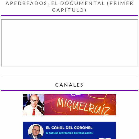
APEDREADOS, EL DOCUMENTAL (PRIMER
CAPÍTULO)
CANALES