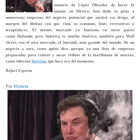
anuncio de López Obrador de hacer lo
mismo en México, han dado la pista a
numerosas empresas del negocio potencial que surtirá esa droga, al
margen del disfraz con que vista su consumo, fines recreativos o
terapéuticos. El mismo mercado ya funciona en otros países
como Holanda, pero América es mucho América, también para Wall
Street, con el otro mercado, el bursátil, más grande del mundo. De un
negocio a otro, como quien dice, porque ya una lista de empresas
preparadas para cotizar y sacar réditos de la marihuana de marras,
como informa
Invertia
, que hace eco del momento.
Rafael Esparza
Por
Victoria