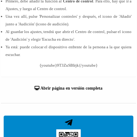
Primero, debe añadir la función al
Centro de control
. Para ello, hay que ir a
Ajustes, y luego al Centro de control.
Una vez allí, pulse 'Personalizar controles' y después, el icono de 'Añadir'
junto a 'Audición' (icono de audición).
Al guardar los ajustes, tendrá que abrir el Centro de control, pulsar el icono
de 'Audición' y elegir 'Escucha en directo'.
Ya está: puede colocar el dispositivo enfrente de la persona a la que quiera
escuchar.
{youtube}9T3ZuSBIrjk{/youtube}
Abrir página en versión completa