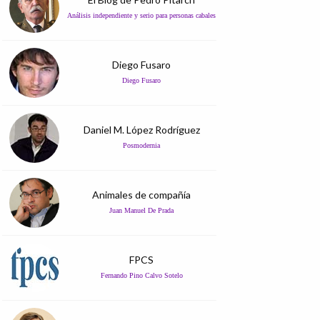
Análisis independiente y serio para personas cabales
Diego Fusaro
Diego Fusaro
Daniel M. López Rodríguez
Posmodernia
Animales de compañía
Juan Manuel De Prada
FPCS
Fernando Pino Calvo Sotelo