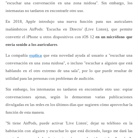
"escuchar una conversación en una zona ruidosa". Sin embargo, los
internautas no tardaron en encontrarle otro uso.
En 2018, Apple introdujo una nueva función para sus auriculares
inalámbricos AirPods: 'Escucha en Directo' (Live Listen), que permite
convertir el iPhone u otros dispositivos con iOS 12
en un micrófono que
envía sonido a los auriculares
.
La compañía
explica
que esta novedad ayuda al usuario a "escuchar una
conversación en una zona ruidosa", o incluso "escuchar a alguien que está
hablando en el otro extremo de una sala", por lo que puede resultar de
utilidad para las personas con problemas de audición.
Sin embargo, los internautas no tardaron en encontrarle otro uso: espiar
conversaciones ajenas, según lo demuestran varias publicaciones
divulgadas en las redes en los últimos días que sugieren cómo aprovechar la
función de esta manera.
"Si tiene AirPods, puede activar 'Live Listen', dejar su teléfono en la
habitación con alguien y escuchar lo que está diciendo, luego me dará las