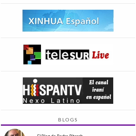
BLOGS
El Blog de Pedro Pitarch