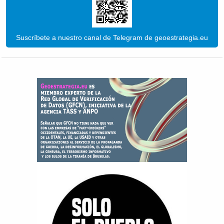
Suscríbete a nuestro canal de Telegram de geoestrategia.eu