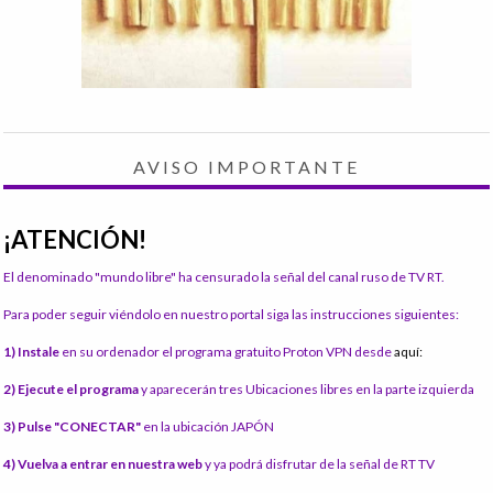
AVISO IMPORTANTE
¡ATENCIÓN!
El denominado "mundo libre" ha censurado la señal del canal ruso de TV RT.
Para poder seguir viéndolo en nuestro portal siga las instrucciones siguientes:
1) Instale
en su ordenador el programa gratuito Proton VPN desde
aquí:
2) Ejecute el programa
y aparecerán tres Ubicaciones libres en la parte izquierda
3) Pulse "CONECTAR"
en la ubicación JAPÓN
4) Vuelva a entrar en nuestra web
y ya podrá disfrutar de la señal de RT TV