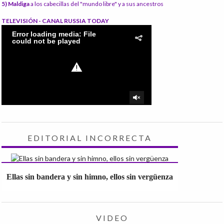
5) Maldiga
a los cabecillas del "mundo libre" y a sus ancestros
TELEVISIÓN - CANAL RUSSIA TODAY
EDITORIAL INCORRECTA
Ellas sin bandera y sin himno, ellos sin vergüenza
VIDEO